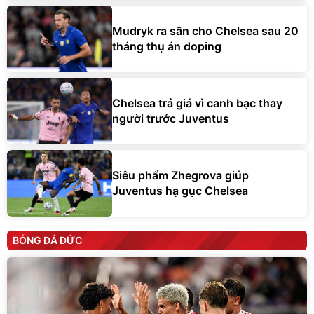
Mudryk ra sân cho Chelsea sau 20
tháng thụ án doping
Chelsea trả giá vì canh bạc thay
người trước Juventus
Siêu phẩm Zhegrova giúp
Juventus hạ gục Chelsea
BÓNG ĐÁ ĐỨC