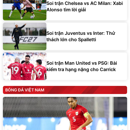
Soi trận Chelsea vs AC Milan: Xabi
Alonso tìm lời giải
Soi trận Juventus vs Inter: Thử
thách lớn cho Spalletti
Soi trận Man United vs PSG: Bài
kiểm tra hạng nặng cho Carrick
BÓNG ĐÁ VIỆT NAM