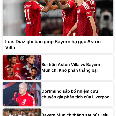
Luis Diaz ghi bàn giúp Bayern hạ gục Aston
Villa
Soi trận Aston Villa vs Bayern
Munich: Khó phân thắng bại
Dortmund sắp bổ nhiệm cựu
chuyên gia phân tích của Liverpool
Bayern Munich thắng sát nút Jeju