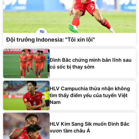
Đội trưởng Indonesia: "Tôi xin lỗi"
Đình Bắc chứng minh bản lĩnh sau
cú sốc bị thay sớm
HLV Campuchia thừa nhận không
tìm thấy điểm yếu của tuyển Việt
Nam
HLV Kim Sang Sik muốn Đình Bắc
vươn tầm châu Á