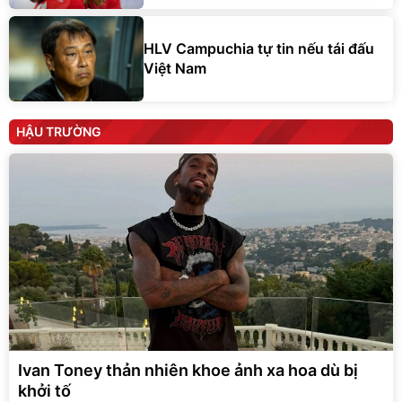
HLV Campuchia tự tin nếu tái đấu
Việt Nam
HẬU TRƯỜNG
Ivan Toney thản nhiên khoe ảnh xa hoa dù bị
khởi tố