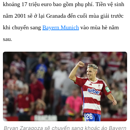
khoảng 17 triệu euro bao gồm phụ phí. Tiền vệ sinh
năm 2001 sẽ ở lại Granada đến cuối mùa giải trước
khi chuyển sang
Bayern Munich
vào mùa hè năm
sau.
Bryan Zaragoza sẽ chuyển sang khoác áo Bayern