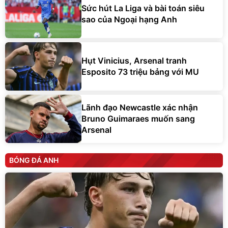
Sức hút La Liga và bài toán siêu
sao của Ngoại hạng Anh
Hụt Vinicius, Arsenal tranh
Esposito 73 triệu bảng với MU
Lãnh đạo Newcastle xác nhận
Bruno Guimaraes muốn sang
Arsenal
BÓNG ĐÁ ANH