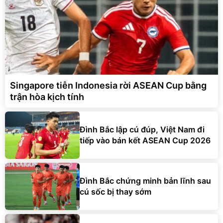
Singapore tiễn Indonesia rời ASEAN Cup bằng
trận hòa kịch tính
Đình Bắc lập cú đúp, Việt Nam đi
tiếp vào bán kết ASEAN Cup 2026
Đình Bắc chứng minh bản lĩnh sau
cú sốc bị thay sớm