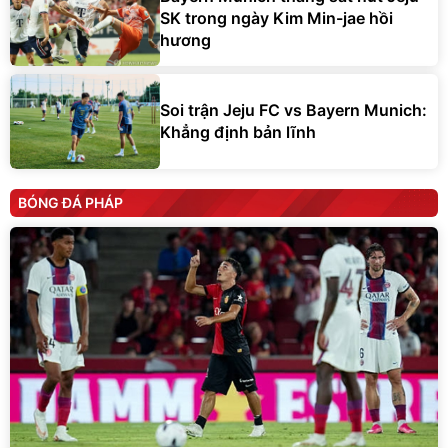
SK trong ngày Kim Min-jae hồi
hương
Soi trận Jeju FC vs Bayern Munich:
Khẳng định bản lĩnh
BÓNG ĐÁ PHÁP