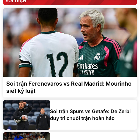
SOI TRẬN
Soi trận Ferencvaros vs Real Madrid: Mourinho
siết kỷ luật
Soi trận Spurs vs Getafe: De Zerbi
duy trì chuỗi trận hoàn hảo