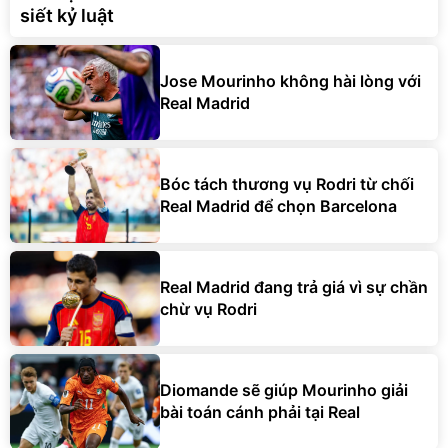
siết kỷ luật
Jose Mourinho không hài lòng với
Real Madrid
Bóc tách thương vụ Rodri từ chối
Real Madrid để chọn Barcelona
Real Madrid đang trả giá vì sự chần
chừ vụ Rodri
Diomande sẽ giúp Mourinho giải
bài toán cánh phải tại Real