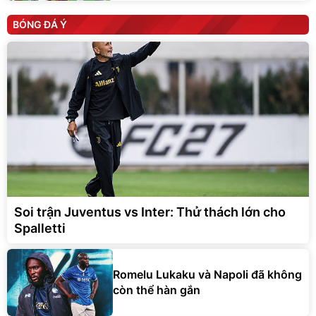
BÓNG ĐÁ Ý
Soi trận Juventus vs Inter: Thử thách lớn cho
Spalletti
Romelu Lukaku và Napoli đã không
còn thể hàn gắn