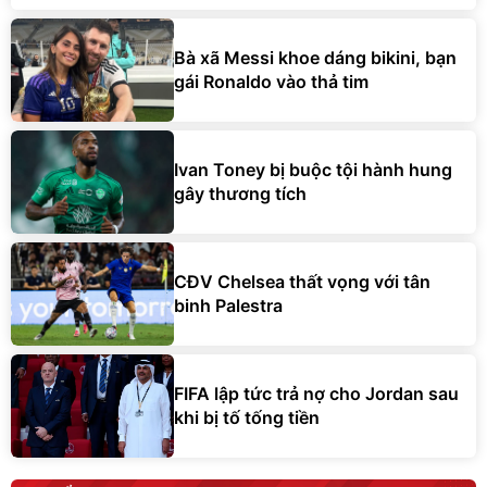
Bà xã Messi khoe dáng bikini, bạn
gái Ronaldo vào thả tim
Ivan Toney bị buộc tội hành hung
gây thương tích
CĐV Chelsea thất vọng với tân
binh Palestra
FIFA lập tức trả nợ cho Jordan sau
khi bị tố tống tiền