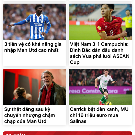
3 tiền vệ có khả năng gia
Việt Nam 3-1 Campuchia:
nhập Man Utd cao nhất
Đình Bắc dẫn đầu danh
sách Vua phá lưới ASEAN
Cup
Sự thật đằng sau kỳ
Carrick bật đèn xanh, MU
chuyển nhượng chậm
chi 16 triệu euro mua
chạp của Man Utd
Salinas