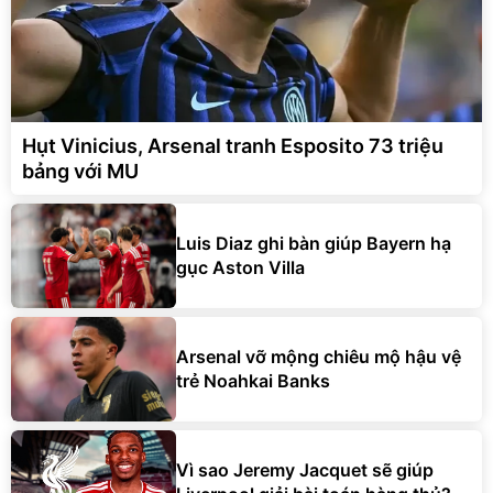
Hụt Vinicius, Arsenal tranh Esposito 73 triệu
bảng với MU
Luis Diaz ghi bàn giúp Bayern hạ
gục Aston Villa
Arsenal vỡ mộng chiêu mộ hậu vệ
trẻ Noahkai Banks
Vì sao Jeremy Jacquet sẽ giúp