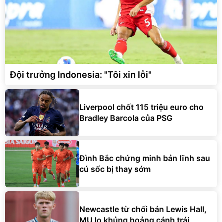
Đội trưởng Indonesia: "Tôi xin lỗi"
Liverpool chốt 115 triệu euro cho
Bradley Barcola của PSG
Đình Bắc chứng minh bản lĩnh sau
cú sốc bị thay sớm
Newcastle từ chối bán Lewis Hall,
MU lo khủng hoảng cánh trái