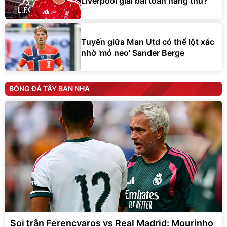
Liverpool giải bài toán hàng thủ?
Tuyến giữa Man Utd có thể lột xác
nhờ 'mỏ neo' Sander Berge
BÓNG ĐÁ TÂY BAN NHA
Soi trận Ferencvaros vs Real Madrid: Mourinho