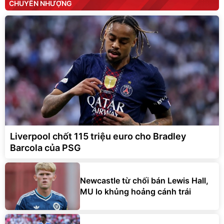
CHUYỂN NHƯỢNG
Liverpool chốt 115 triệu euro cho Bradley
Barcola của PSG
Newcastle từ chối bán Lewis Hall,
MU lo khủng hoảng cánh trái