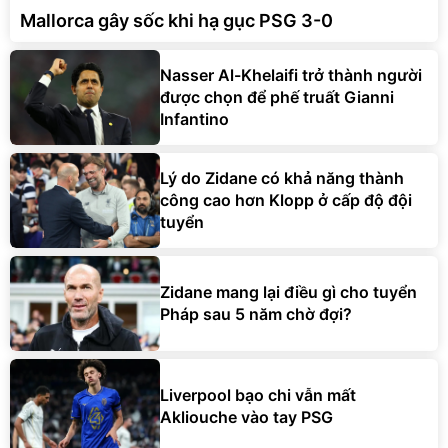
Mallorca gây sốc khi hạ gục PSG 3-0
Nasser Al-Khelaifi trở thành người
được chọn để phế truất Gianni
Infantino
Lý do Zidane có khả năng thành
công cao hơn Klopp ở cấp độ đội
tuyển
Zidane mang lại điều gì cho tuyển
Pháp sau 5 năm chờ đợi?
Liverpool bạo chi vẫn mất
Akliouche vào tay PSG