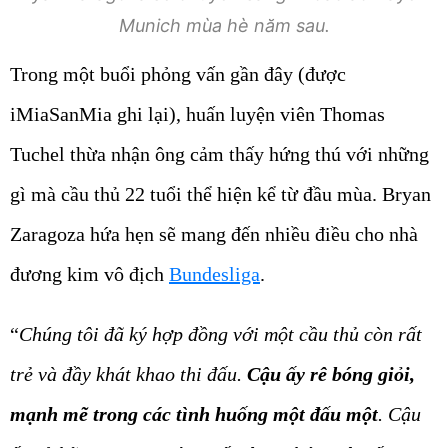
Munich mùa hè năm sau.
Trong một buổi phỏng vấn gần đây (được
iMiaSanMia ghi lại), huấn luyện viên Thomas
Tuchel thừa nhận ông cảm thấy hứng thú với những
gì mà cầu thủ 22 tuổi thể hiện kể từ đầu mùa. Bryan
Zaragoza hứa hẹn sẽ mang đến nhiều điều cho nhà
đương kim vô địch
Bundesliga
.
“
Chúng tôi đã ký hợp đồng với một cầu thủ còn rất
trẻ và đầy khát khao thi đấu.
Cậu ấy rê bóng giỏi,
mạnh mẽ trong các tình huống một đấu một
. Cậu