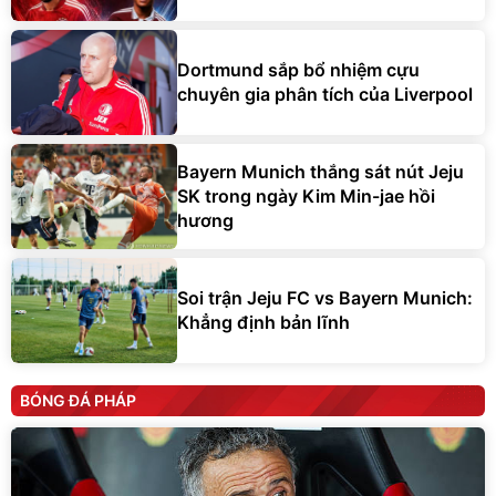
Dortmund sắp bổ nhiệm cựu
chuyên gia phân tích của Liverpool
Bayern Munich thắng sát nút Jeju
SK trong ngày Kim Min-jae hồi
hương
Soi trận Jeju FC vs Bayern Munich:
Khẳng định bản lĩnh
BÓNG ĐÁ PHÁP