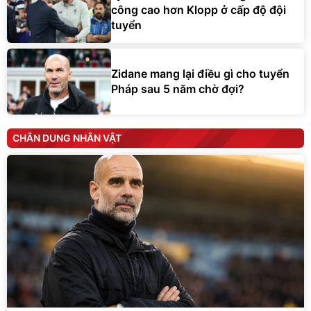
công cao hơn Klopp ở cấp độ đội
tuyển
Zidane mang lại điều gì cho tuyển
Pháp sau 5 năm chờ đợi?
CHÂN DUNG NHÂN VẬT