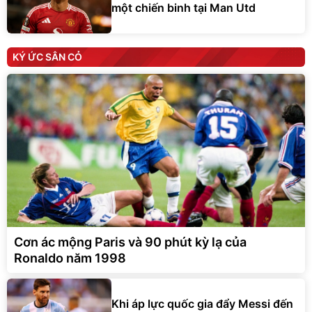
một chiến binh tại Man Utd
KÝ ỨC SÂN CỎ
Cơn ác mộng Paris và 90 phút kỳ lạ của
Ronaldo năm 1998
Khi áp lực quốc gia đẩy Messi đến