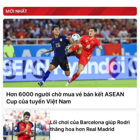
MỚI NHẤT
Hơn 6000 người chờ mua vé bán kết ASEAN
Cup của tuyển Việt Nam
Lối chơi của Barcelona giúp Rodri
thăng hoa hơn Real Madrid