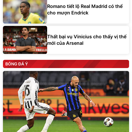
Romano tiết lộ Real Madrid có thể
cho mượn Endrick
Thất bại vụ Vinicius cho thấy vị thế
mới của Arsenal
BÓNG ĐÁ Ý