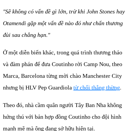
"Sẽ không có vấn đề gì lớn, trừ khi John Stones hay
Otamendi gặp một vấn đề nào đó như chấn thương
đùi sau chẳng hạn."
Ở một diễn biến khác, trong quá trình thương thảo
và đàm phán để đưa Coutinho rời Camp Nou, theo
Marca, Barcelona từng mời chào Manchester City
nhưng bị HLV Pep Guardiola
từ chối thẳng thừng
.
Theo đó, nhà cầm quân người Tây Ban Nha không
hứng thú với bản hợp đồng Coutinho cho đội hình
mạnh mẽ mà ông đang sở hữu hiện tại.