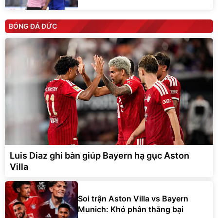
BÓNG ĐÁ ĐỨC
Luis Diaz ghi bàn giúp Bayern hạ gục Aston
Villa
Soi trận Aston Villa vs Bayern
Munich: Khó phân thắng bại