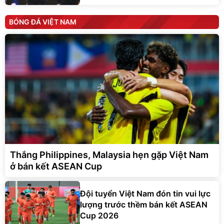
BÓNG ĐÁ VIỆT NAM
Thắng Philippines, Malaysia hẹn gặp Việt Nam
ở bán kết ASEAN Cup
Đội tuyển Việt Nam đón tin vui lực
lượng trước thềm bán kết ASEAN
Cup 2026