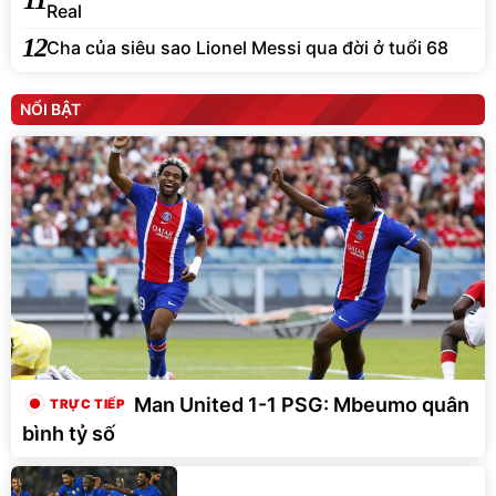
Real
12
Cha của siêu sao Lionel Messi qua đời ở tuổi 68
NỔI BẬT
Man United 1-1 PSG: Mbeumo quân
bình tỷ số