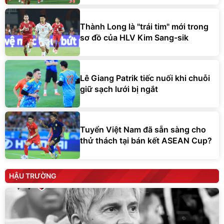
Thành Long là "trái tim" mới trong
sơ đồ của HLV Kim Sang-sik
Lê Giang Patrik tiếc nuối khi chuỗi
giữ sạch lưới bị ngắt
Tuyển Việt Nam đã sẵn sàng cho
thử thách tại bán kết ASEAN Cup?
HẬU TRƯỜNG