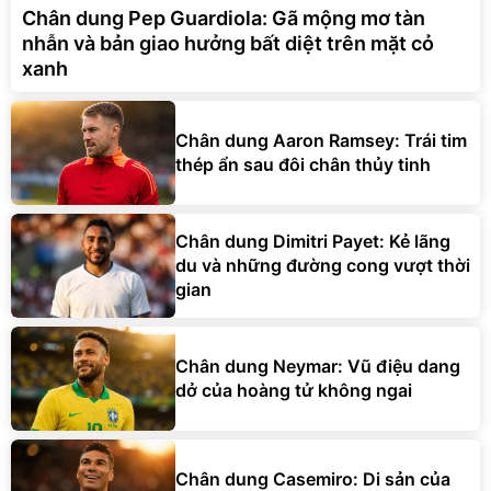
Chân dung Pep Guardiola: Gã mộng mơ tàn
nhẫn và bản giao hưởng bất diệt trên mặt cỏ
xanh
Chân dung Aaron Ramsey: Trái tim
thép ẩn sau đôi chân thủy tinh
Chân dung Dimitri Payet: Kẻ lãng
du và những đường cong vượt thời
gian
Chân dung Neymar: Vũ điệu dang
dở của hoàng tử không ngai
Chân dung Casemiro: Di sản của