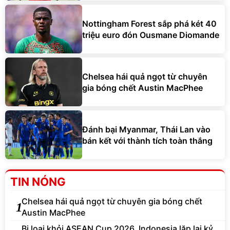
Nottingham Forest sắp phá két 40
triệu euro đón Ousmane Diomande
Chelsea hái quả ngọt từ chuyên
gia bóng chết Austin MacPhee
Đánh bại Myanmar, Thái Lan vào
bán kết với thành tích toàn thắng
TIN NÓNG
Chelsea hái quả ngọt từ chuyên gia bóng chết
1
Austin MacPhee
Bị loại khỏi ASEAN Cup 2026, Indonesia lặp lại kỷ