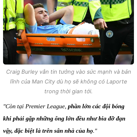
Craig Burley vẫn tin tưởng vào sức mạnh và bản
lĩnh của Man City dù họ sẽ không có Laporte
trong thời gian tới.
"Còn tại Premier League,
phần lớn các đội bóng
khi phải gặp những ông lớn đều như bia đỡ đạn
vậy, đặc biệt là trên sân nhà của họ
."