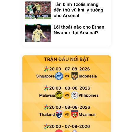
Tân binh Tzolis mang
đến thứ vũ khí lý tưởng
cho Arsenal
Lối thoát nào cho Ethan
Nwaneri tại Arsenal?
TRẬN ĐẤU NỔI BẬT
20:00 - 07-08-2026
Singapore
Indonesia
VS
20:00 - 08-08-2026
Malaysia
Philippines
VS
20:00 - 08-08-2026
Thailand
Myanmar
VS
20:00 - 07-08-2026