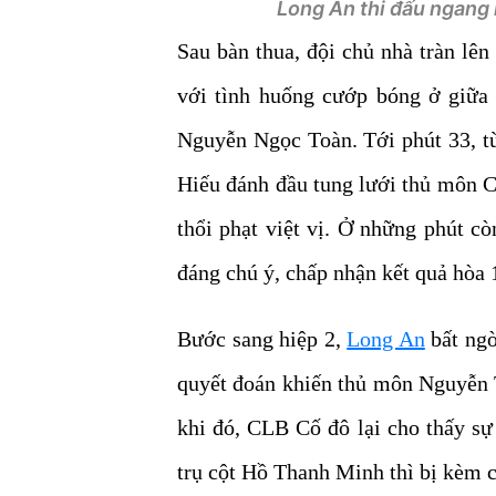
Long An thi đấu ngang 
Sau bàn thua, đội chủ nhà tràn lê
với tình huống cướp bóng ở giữa
Nguyễn Ngọc Toàn. Tới phút 33, từ
Hiếu đánh đầu tung lưới thủ môn C
thổi phạt việt vị. Ở những phút cò
đáng chú ý, chấp nhận kết quả hòa 
Bước sang hiệp 2,
Long An
bất ngờ
quyết đoán khiến thủ môn Nguyễn T
khi đó, CLB Cố đô lại cho thấy sự
trụ cột Hồ Thanh Minh thì bị kèm c