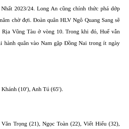
g Nhất 2023/24. Long An cũng chính thức phá dớp
7 năm chờ đợi. Đoàn quân HLV Ngô Quang Sang sẽ
Bà Rịa Vũng Tàu ở vòng 10. Trong khi đó, Huế vẫn
ải hành quân vào Nam gặp Đồng Nai trong ít ngày
 Khánh (10'), Anh Tú (65').
 Văn Trọng (21), Ngọc Toàn (22), Viết Hiếu (32),