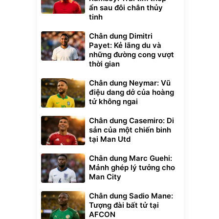
ẩn sau đôi chân thủy
tinh
Chân dung Dimitri
Payet: Kẻ lãng du và
những đường cong vượt
thời gian
Chân dung Neymar: Vũ
điệu dang dở của hoàng
tử không ngai
Chân dung Casemiro: Di
sản của một chiến binh
tại Man Utd
Chân dung Marc Guehi:
Mảnh ghép lý tưởng cho
Man City
Chân dung Sadio Mane:
Tượng đài bất tử tại
AFCON