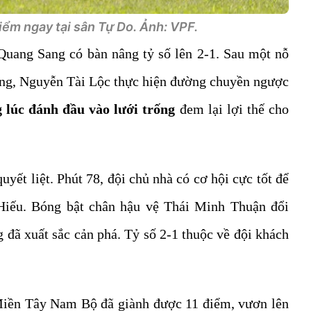
iểm ngay tại sân Tự Do. Ảnh: VPF.
uang Sang có bàn nâng tỷ số lên 2-1. Sau một nỗ
ang, Nguyễn Tài Lộc thực hiện đường chuyền ngược
lúc đánh đầu vào lưới trống
đem lại lợi thế cho
uyết liệt. Phút 78, đội chủ nhà có cơ hội cực tốt để
Hiếu. Bóng bật chân hậu vệ Thái Minh Thuận đổi
ã xuất sắc cản phá. Tỷ số 2-1 thuộc về đội khách
 Miền Tây Nam Bộ đã giành được 11 điểm, vươn lên