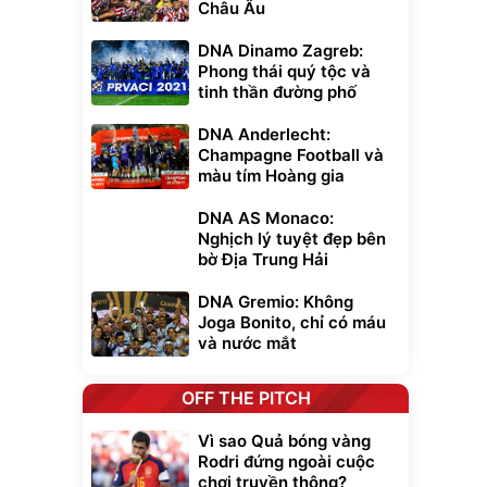
Châu Âu
DNA Dinamo Zagreb:
Phong thái quý tộc và
tinh thần đường phố
DNA Anderlecht:
Champagne Football và
màu tím Hoàng gia
DNA AS Monaco:
Nghịch lý tuyệt đẹp bên
bờ Địa Trung Hải
DNA Gremio: Không
Joga Bonito, chỉ có máu
và nước mắt
OFF THE PITCH
Vì sao Quả bóng vàng
Rodri đứng ngoài cuộc
chơi truyền thông?