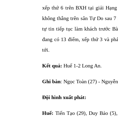
xếp thứ 6 trên BXH tại giải Hạn
không thắng trên sân Tự Do sau 
tự tin tiếp tục làm khách trước 
đang có 13 điểm, xếp thứ 3 và ph
tới.
Kết quả:
Huế 1-2 Long An.
Ghi bàn
: Ngọc Toàn (27) - Nguyễn
Đội hình xuất phát:
Huế:
Tiến Tạo (29), Duy Bảo (5),