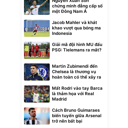
Nguyễn Xuân Son
chứng minh đẳng cấp số
một Đông Nam Á
Jacob Mahler và khát
khao vượt qua bóng ma
Indonesia
Giải mã đội hình MU đấu
PSG: Tielemans ra mắt?
Martin Zubimendi đến
Chelsea là thương vụ
hoàn toàn có thể xảy ra
Mất Rodri vào tay Barca
là thảm họa với Real
Madrid
Cách Bruno Guimaraes
biến tuyến giữa Arsenal
trở nên bất bại