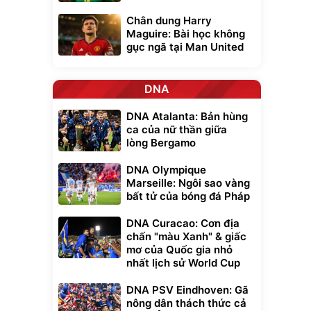
Chân dung Harry
Maguire: Bài học không
gục ngã tại Man United
DNA
DNA Atalanta: Bản hùng
ca của nữ thần giữa
lòng Bergamo
DNA Olympique
Marseille: Ngôi sao vàng
bất tử của bóng đá Pháp
DNA Curacao: Cơn địa
chấn "màu Xanh" & giấc
mơ của Quốc gia nhỏ
nhất lịch sử World Cup
DNA PSV Eindhoven: Gã
nông dân thách thức cả