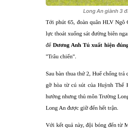
Long An giành 3 đ
Tới phút 65, đoàn quân HLV Ngô Q
lực thoát xuống sát đường biên ng
để
Dương Anh Tú xuất hiện đúng 
"Trâu chiến".
Sau bàn thua thứ 2, Huế chống trả q
gỡ hòa từ cú sút của Huỳnh Thế 
hướng nhưng thủ môn Trường Long đ
Long An được giữ đến hết trận.
Với kết quả này, đội bóng đến từ