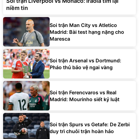
Soi trận Liverpool vs Monaco: Iraola tìm lại
niềm tin
Soi trận Man City vs Atletico
Madrid: Bài test hạng nặng cho
Maresca
Soi trận Arsenal vs Dortmund:
Pháo thủ bảo vệ ngai vàng
Soi trận Ferencvaros vs Real
Madrid: Mourinho siết kỷ luật
Soi trận Spurs vs Getafe: De Zerbi
duy trì chuỗi trận hoàn hảo