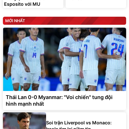
Esposito với MU
MỚI NHẤT
Thái Lan 0-0 Myanmar: "Voi chiến" tung đội
hình mạnh nhất
Soi trận Liverpool vs Monaco: