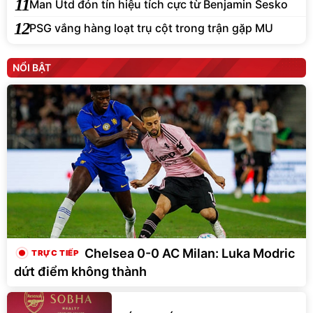
11
Man Utd đón tín hiệu tích cực từ Benjamin Sesko
12
PSG vắng hàng loạt trụ cột trong trận gặp MU
NỔI BẬT
Chelsea 0-0 AC Milan: Luka Modric
dứt điểm không thành