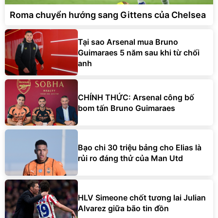
Roma chuyển hướng sang Gittens của Chelsea
Tại sao Arsenal mua Bruno
Guimaraes 5 năm sau khi từ chối
anh
CHÍNH THỨC: Arsenal công bố
bom tấn Bruno Guimaraes
Bạo chi 30 triệu bảng cho Elias là
rủi ro đáng thử của Man Utd
HLV Simeone chốt tương lai Julian
Alvarez giữa bão tin đồn