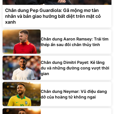
Chân dung Pep Guardiola: Gã mộng mơ tàn
nhẫn và bản giao hưởng bất diệt trên mặt cỏ
xanh
Chân dung Aaron Ramsey: Trái tim
thép ẩn sau đôi chân thủy tinh
Chân dung Dimitri Payet: Kẻ lãng
du và những đường cong vượt thời
gian
Chân dung Neymar: Vũ điệu dang
dở của hoàng tử không ngai