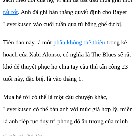
rất tốt
. Anh đã ghi bàn thắng quyết định cho Bayer
Leverkusen vào cuối tuần qua từ băng ghế dự bị.
Tiền đạo này là một
phần không thể thiếu
trong kế
hoạch của Xabi Alonso, có nghĩa là The Blues sẽ rất
khó để thuyết phục họ chia tay cầu thủ tấn công 23
tuổi này, đặc biệt là vào tháng 1.
Mùa hè tới có thể là một câu chuyện khác,
Leverkusen có thể bán anh với mức giá hợp lý, miễn
là anh tiếp tục duy trì phong độ ấn tượng của mình.
Phan Nguyễn Hoài Thu