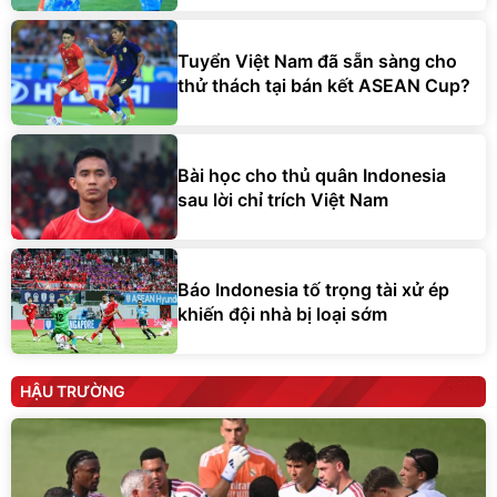
Tuyển Việt Nam đã sẵn sàng cho
thử thách tại bán kết ASEAN Cup?
Bài học cho thủ quân Indonesia
sau lời chỉ trích Việt Nam
Báo Indonesia tố trọng tài xử ép
khiến đội nhà bị loại sớm
HẬU TRƯỜNG