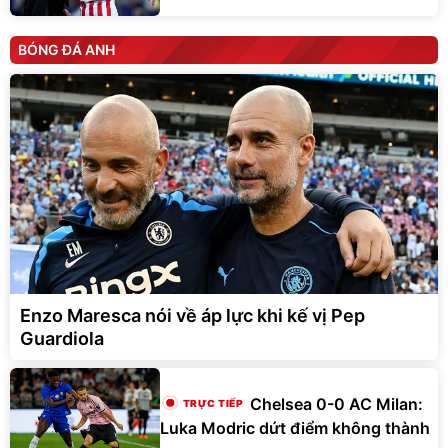
BÓNG ĐÁ ANH
Enzo Maresca nói về áp lực khi kế vị Pep
Guardiola
Chelsea 0-0 AC Milan:
Luka Modric dứt điểm không thành