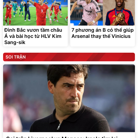
Đình Bắc vươn tầm châu
7 phương án B có thể giúp
Á và bài học từ HLV Kim
Arsenal thay thế Vinicius
Sang-sik
SOI TRẬN