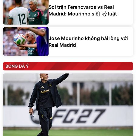
Soi trận Ferencvaros vs Real
Madrid: Mourinho siết kỷ luật
Jose Mourinho không hài lòng với
Real Madrid
BÓNG ĐÁ Ý