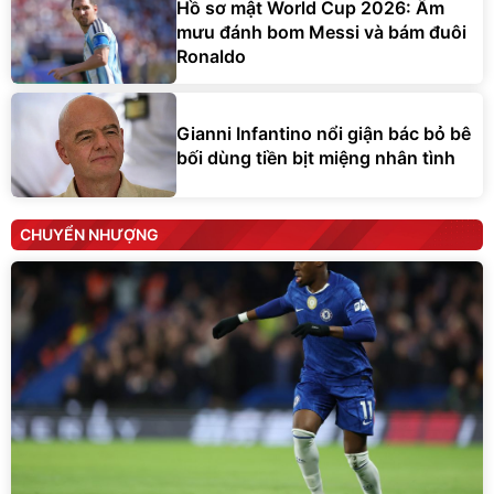
Hồ sơ mật World Cup 2026: Âm
mưu đánh bom Messi và bám đuôi
Ronaldo
Gianni Infantino nổi giận bác bỏ bê
bối dùng tiền bịt miệng nhân tình
CHUYỂN NHƯỢNG