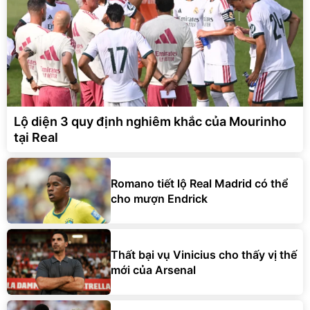
Lộ diện 3 quy định nghiêm khắc của Mourinho
tại Real
Romano tiết lộ Real Madrid có thể
cho mượn Endrick
Thất bại vụ Vinicius cho thấy vị thế
mới của Arsenal