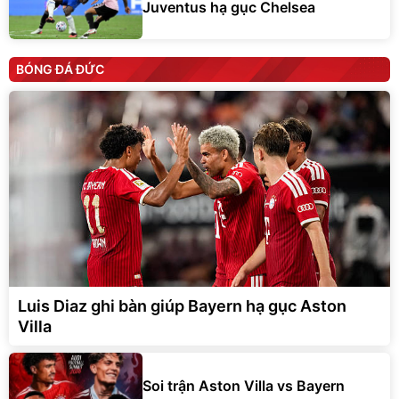
Juventus hạ gục Chelsea
BÓNG ĐÁ ĐỨC
Luis Diaz ghi bàn giúp Bayern hạ gục Aston
Villa
Soi trận Aston Villa vs Bayern