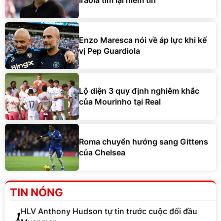
Iraola tìm lại niềm tin
Enzo Maresca nói về áp lực khi kế
vị Pep Guardiola
Lộ diện 3 quy định nghiêm khắc
của Mourinho tại Real
Roma chuyển hướng sang Gittens
của Chelsea
TIN NÓNG
HLV Anthony Hudson tự tin trước cuộc đối đầu
1