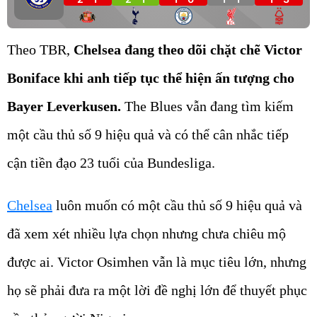
Theo TBR,
Chelsea đang theo dõi chặt chẽ Victor
Boniface khi anh tiếp tục thể hiện ấn tượng cho
Bayer Leverkusen.
The Blues vẫn đang tìm kiếm
một cầu thủ số 9 hiệu quả và có thể cân nhắc tiếp
cận tiền đạo 23 tuổi của Bundesliga.
Chelsea
luôn muốn có một cầu thủ số 9 hiệu quả và
đã xem xét nhiều lựa chọn nhưng chưa chiêu mộ
được ai. Victor Osimhen vẫn là mục tiêu lớn, nhưng
họ sẽ phải đưa ra một lời đề nghị lớn để thuyết phục