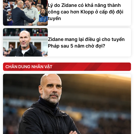
Lý do Zidane có khả năng thành
công cao hơn Klopp ở cấp độ đội
tuyển
Zidane mang lại điều gì cho tuyển
Pháp sau 5 năm chờ đợi?
CHÂN DUNG NHÂN VẬT