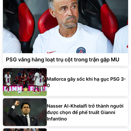
PSG vắng hàng loạt trụ cột trong trận gặp MU
Mallorca gây sốc khi hạ gục PSG 3-
0
Nasser Al-Khelaifi trở thành người
được chọn để phế truất Gianni
Infantino