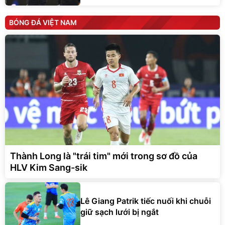
BÓNG ĐÁ VIỆT NAM
Thành Long là "trái tim" mới trong sơ đồ của
HLV Kim Sang-sik
Lê Giang Patrik tiếc nuối khi chuỗi
giữ sạch lưới bị ngắt