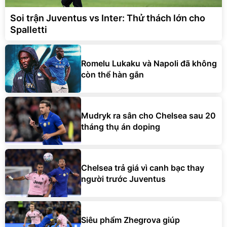
Soi trận Juventus vs Inter: Thử thách lớn cho
Spalletti
Romelu Lukaku và Napoli đã không
còn thể hàn gắn
Mudryk ra sân cho Chelsea sau 20
tháng thụ án doping
Chelsea trả giá vì canh bạc thay
người trước Juventus
Siêu phẩm Zhegrova giúp