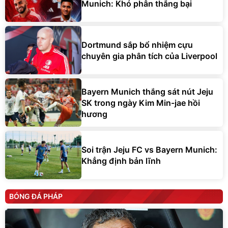
Munich: Khó phân thắng bại
Dortmund sắp bổ nhiệm cựu
chuyên gia phân tích của Liverpool
Bayern Munich thắng sát nút Jeju
SK trong ngày Kim Min-jae hồi
hương
Soi trận Jeju FC vs Bayern Munich:
Khẳng định bản lĩnh
BÓNG ĐÁ PHÁP