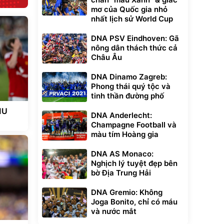
mơ của Quốc gia nhỏ
nhất lịch sử World Cup
DNA PSV Eindhoven: Gã
nông dân thách thức cả
Châu Âu
DNA Dinamo Zagreb:
Phong thái quý tộc và
tinh thần đường phố
MU
DNA Anderlecht:
Champagne Football và
màu tím Hoàng gia
DNA AS Monaco:
Nghịch lý tuyệt đẹp bên
bờ Địa Trung Hải
DNA Gremio: Không
Joga Bonito, chỉ có máu
và nước mắt