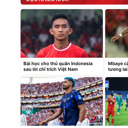
Bài học cho thủ quân Indonesia
Mbaye cậ
sau lời chỉ trích Việt Nam
tương la