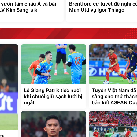
 vươn tầm châu Á và bài
Brentford cự tuyệt đề nghị c
LV Kim Sang-sik
Man Utd vụ Igor Thiago
Lê Giang Patrik tiếc nuối
Tuyển Việt Nam đã
khi chuỗi giữ sạch lưới bị
sàng cho thử thách
ngắt
bán kết ASEAN Cu