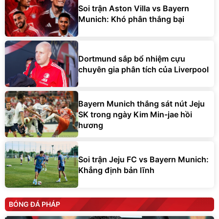
Soi trận Aston Villa vs Bayern
Munich: Khó phân thắng bại
Dortmund sắp bổ nhiệm cựu
chuyên gia phân tích của Liverpool
Bayern Munich thắng sát nút Jeju
SK trong ngày Kim Min-jae hồi
hương
Soi trận Jeju FC vs Bayern Munich:
Khẳng định bản lĩnh
BÓNG ĐÁ PHÁP