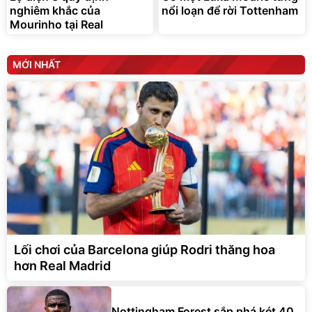
nghiêm khắc của
nổi loạn để rời Tottenham
Mourinho tại Real
MỚI NHẤT
Lối chơi của Barcelona giúp Rodri thăng hoa
hơn Real Madrid
Nottingham Forest sắp phá két 40