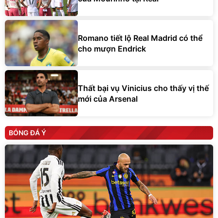
Romano tiết lộ Real Madrid có thể
cho mượn Endrick
Thất bại vụ Vinicius cho thấy vị thế
mới của Arsenal
BÓNG ĐÁ Ý