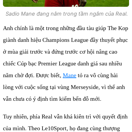
Sadio Mane đang nằm trong tầm ngắm của Real.
Anh chính là một trong những đầu tàu giúp The Kop
giành danh hiệu Champions League đầy thuyết phục
ở mùa giải trước và đứng trước cơ hội nâng cao
chiếc Cúp bạc Premier League danh giá sau nhiều
năm chờ đợi. Được biết,
Mane
tỏ ra vô cùng hài
lòng với cuộc sống tại vùng Merseyside, vì thế anh
vẫn chưa có ý định tìm kiếm bến đỗ mới.
Tuy nhiên, phía Real vẫn khá kiên trì với quyết định
của mình. Theo Le10Sport, họ đang cùng thượng