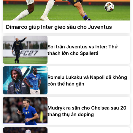
Dimarco giúp Inter gieo sầu cho Juventus
Soi trận Juventus vs Inter: Thử
thách lớn cho Spalletti
Romelu Lukaku và Napoli đã không
còn thể hàn gắn
Mudryk ra sân cho Chelsea sau 20
tháng thụ án doping