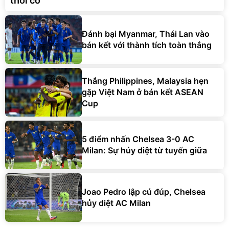
thời cơ
Đánh bại Myanmar, Thái Lan vào
bán kết với thành tích toàn thắng
Thắng Philippines, Malaysia hẹn
gặp Việt Nam ở bán kết ASEAN
Cup
5 điểm nhấn Chelsea 3-0 AC
Milan: Sự hủy diệt từ tuyến giữa
Joao Pedro lập cú đúp, Chelsea
hủy diệt AC Milan