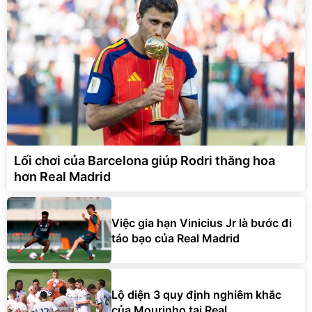
Lối chơi của Barcelona giúp Rodri thăng hoa
hơn Real Madrid
Việc gia hạn Vinicius Jr là bước đi
táo bạo của Real Madrid
Lộ diện 3 quy định nghiêm khắc
của Mourinho tại Real