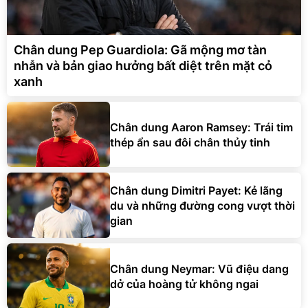
Chân dung Pep Guardiola: Gã mộng mơ tàn
nhẫn và bản giao hưởng bất diệt trên mặt cỏ
xanh
Chân dung Aaron Ramsey: Trái tim
thép ẩn sau đôi chân thủy tinh
Chân dung Dimitri Payet: Kẻ lãng
du và những đường cong vượt thời
gian
Chân dung Neymar: Vũ điệu dang
dở của hoàng tử không ngai