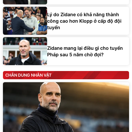
Lý do Zidane có khả năng thành
công cao hơn Klopp ở cấp độ đội
tuyển
Zidane mang lại điều gì cho tuyển
Pháp sau 5 năm chờ đợi?
CHÂN DUNG NHÂN VẬT