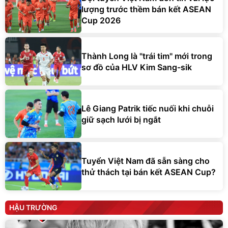
lượng trước thềm bán kết ASEAN
Cup 2026
Thành Long là "trái tim" mới trong
sơ đồ của HLV Kim Sang-sik
Lê Giang Patrik tiếc nuối khi chuỗi
giữ sạch lưới bị ngắt
Tuyển Việt Nam đã sẵn sàng cho
thử thách tại bán kết ASEAN Cup?
HẬU TRƯỜNG