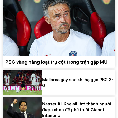
PSG vắng hàng loạt trụ cột trong trận gặp MU
Mallorca gây sốc khi hạ gục PSG 3-
0
Nasser Al-Khelaifi trở thành người
được chọn để phế truất Gianni
Infantino