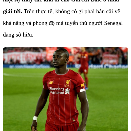
giải tới.
Trên thực tế, không có gì phải bàn cãi về
khả năng và phong độ mà tuyển thủ người Senegal
đang sở hữu.