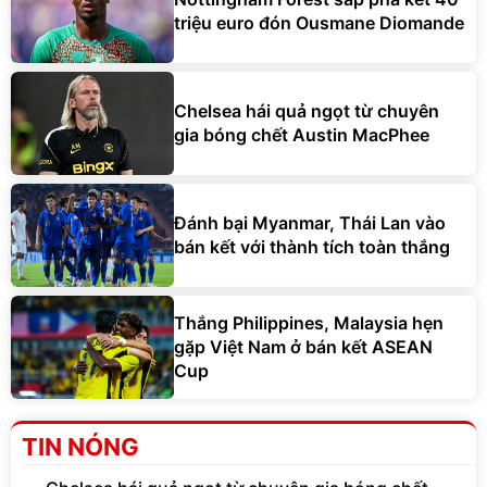
triệu euro đón Ousmane Diomande
Chelsea hái quả ngọt từ chuyên
gia bóng chết Austin MacPhee
Đánh bại Myanmar, Thái Lan vào
bán kết với thành tích toàn thắng
Thắng Philippines, Malaysia hẹn
gặp Việt Nam ở bán kết ASEAN
Cup
TIN NÓNG