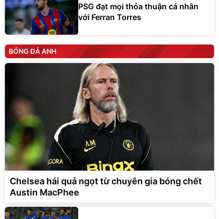
PSG đạt mọi thỏa thuận cá nhân
với Ferran Torres
BÓNG ĐÁ ANH
Chelsea hái quả ngọt từ chuyên gia bóng chết
Austin MacPhee