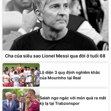
Cha của siêu sao Lionel Messi qua đời ở tuổi 68
Lộ diện 3 quy định nghiêm khắc
của Mourinho tại Real
Salah ngơ ngác với món quà ra mắt
kỳ lạ tại Trabzonspor