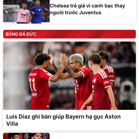
Chelsea trả giá vì canh bạc thay
người trước Juventus
BÓNG ĐÁ ĐỨC
Luis Diaz ghi bàn giúp Bayern hạ gục Aston
Villa