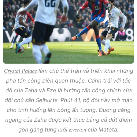
làm chủ thế trận và triển khai những
Crystal Palace
pha tấn công biên quen thuộc. Cánh trái với tốc
độ của Zaha và Eze là hướng tấn công chính của
đội chủ sân Selhurts. Phút 41, bộ đôi này mở màn
cho tình huống lên bóng ấn tượng. Đường căng
ngang của Zaha được kết thúc bằng cú dứt điểm
gọn gàng tung lưới
của Mateta.
Everton