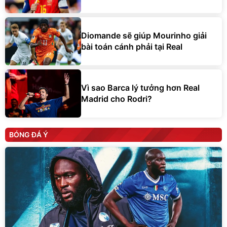
Diomande sẽ giúp Mourinho giải
bài toán cánh phải tại Real
Vì sao Barca lý tưởng hơn Real
Madrid cho Rodri?
BÓNG ĐÁ Ý