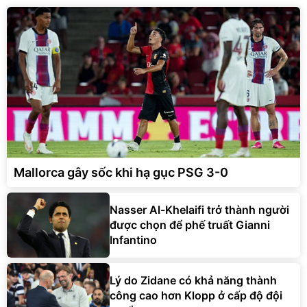
Mallorca gây sốc khi hạ gục PSG 3-0
Nasser Al-Khelaifi trở thành người
được chọn để phế truất Gianni
Infantino
Lý do Zidane có khả năng thành
công cao hơn Klopp ở cấp độ đội