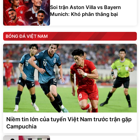
Soi trận Aston Villa vs Bayern
Munich: Khó phân thắng bại
BÓNG ĐÁ VIỆT NAM
Niềm tin lớn của tuyển Việt Nam trước trận gặp
Campuchia