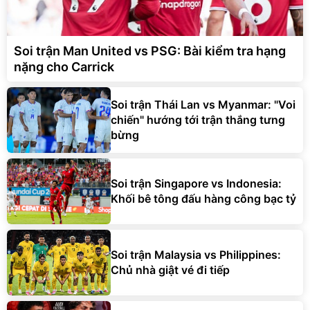
Soi trận Man United vs PSG: Bài kiểm tra hạng
nặng cho Carrick
Soi trận Thái Lan vs Myanmar: "Voi
chiến" hướng tới trận thắng tưng
bừng
Soi trận Singapore vs Indonesia:
Khối bê tông đấu hàng công bạc tỷ
Soi trận Malaysia vs Philippines:
Chủ nhà giật vé đi tiếp