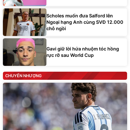
Scholes muốn đưa Salford lên
Ngoại hạng Anh cùng SVĐ 12.000
chỗ ngồi
Gavi giữ lời hứa nhuộm tóc hồng
rực rỡ sau World Cup
CHUYỂN NHƯỢNG