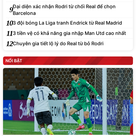
Đại diện xác nhận Rodri từ chối Real để chọn
9
Barcelona
10
3 đội bóng La Liga tranh Endrick từ Real Madrid
11
3 tiền vệ có khả năng gia nhập Man Utd cao nhất
12
Chuyên gia tiết lộ lý do Real từ bỏ Rodri
NỔI BẬT