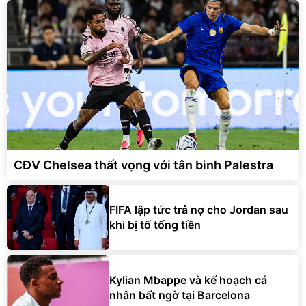
CĐV Chelsea thất vọng với tân binh Palestra
FIFA lập tức trả nợ cho Jordan sau
khi bị tố tống tiền
Kylian Mbappe và kế hoạch cá
nhân bất ngờ tại Barcelona