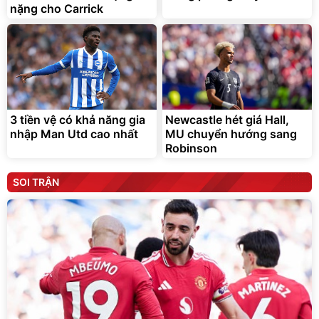
nặng cho Carrick
3 tiền vệ có khả năng gia
Newcastle hét giá Hall,
nhập Man Utd cao nhất
MU chuyển hướng sang
Robinson
SOI TRẬN