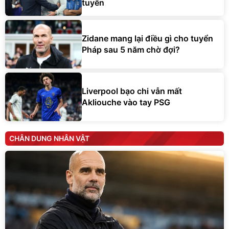
tuyển
Zidane mang lại điều gì cho tuyển
Pháp sau 5 năm chờ đợi?
Liverpool bạo chi vẫn mất
Akliouche vào tay PSG
CHÂN DUNG NHÂN VẬT