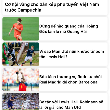
Cơ hội vàng cho dàn kép phụ tuyển Việt Nam
trước Campuchia
Đừng để hào quang của Hoàng
Đức làm lu mờ Quang Hải
Vì sao Man Utd nên khước từ bom
tấn Lewis Hall?
Bóc tách thương vụ Rodri từ chối
Real Madrid để chọn Barcelona
Bế tắc với Lewis Hall, Robinson sẽ
là lời giải cho Man Utd