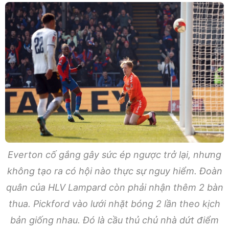
Everton cố gắng gây sức ép ngược trở lại, nhưng
không tạo ra có hội nào thực sự nguy hiểm. Đoàn
quân của HLV Lampard còn phải nhận thêm 2 bàn
thua. Pickford vào lưới nhặt bóng 2 lần theo kịch
bản giống nhau. Đó là cầu thủ chủ nhà dứt điểm