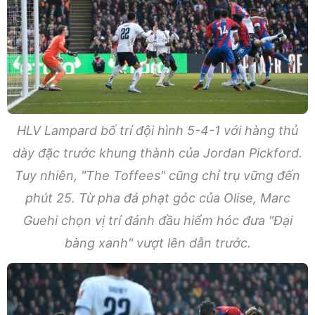
HLV Lampard bố trí đội hình 5-4-1 với hàng thủ
dày đặc trước khung thành của Jordan Pickford.
Tuy nhiên, "The Toffees" cũng chỉ trụ vững đến
phút 25. Từ pha đá phạt góc của Olise, Marc
Guehi chọn vị trí đánh đầu hiểm hóc đưa "Đại
bàng xanh" vượt lên dẫn trước.