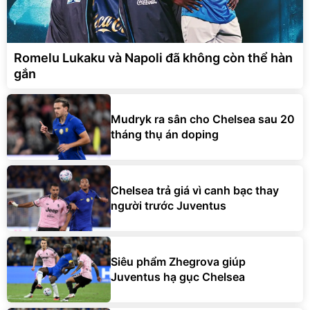
Romelu Lukaku và Napoli đã không còn thể hàn
gắn
Mudryk ra sân cho Chelsea sau 20
tháng thụ án doping
Chelsea trả giá vì canh bạc thay
người trước Juventus
Siêu phẩm Zhegrova giúp
Juventus hạ gục Chelsea