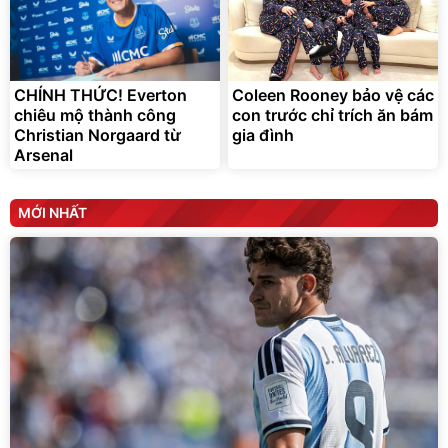
CHÍNH THỨC! Everton
Coleen Rooney bảo vệ các
chiêu mộ thành công
con trước chỉ trích ăn bám
Christian Norgaard từ
gia đình
Arsenal
MỚI NHẤT