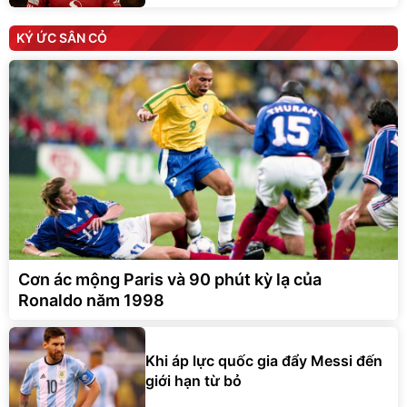
KÝ ỨC SÂN CỎ
Cơn ác mộng Paris và 90 phút kỳ lạ của
Ronaldo năm 1998
Khi áp lực quốc gia đẩy Messi đến
giới hạn từ bỏ