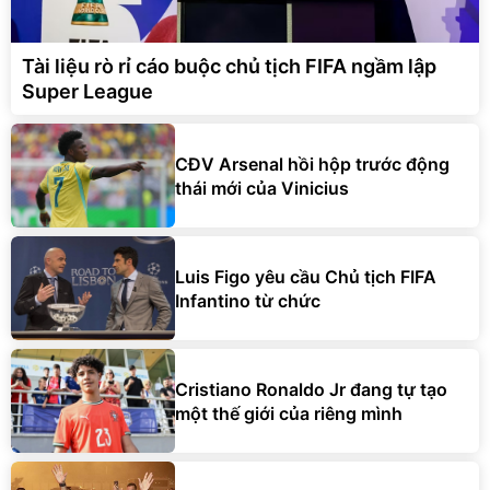
Tài liệu rò rỉ cáo buộc chủ tịch FIFA ngầm lập
Super League
CĐV Arsenal hồi hộp trước động
thái mới của Vinicius
Luis Figo yêu cầu Chủ tịch FIFA
Infantino từ chức
Cristiano Ronaldo Jr đang tự tạo
một thế giới của riêng mình