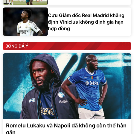
Cựu Giám đốc Real Madrid khẳng
định Vinicius không định gia hạn
hợp đồng
BÓNG ĐÁ Ý
Romelu Lukaku và Napoli đã không còn thể hàn
gắn