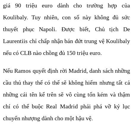
giá 90 triệu euro dành cho trường hợp của
Koulibaly. Tuy nhiên, con số này không đủ sức
thuyết phục Napoli. Được biết, Chủ tịch De
Laurentiis chỉ chấp nhận bán đứt trung vệ Koulibaly
nếu có CLB nào chồng đủ 150 triệu euro.
Nếu Ramos quyết định rời Madrid, danh sách những
cầu thủ thay thế có thể sẽ không hiếm nhưng tất cả
những cái tên kể trên sẽ vô cùng tốn kém và thậm
chí có thể buộc Real Madrid phải phá vỡ kỷ lục
chuyển nhượng dành cho một hậu vệ.