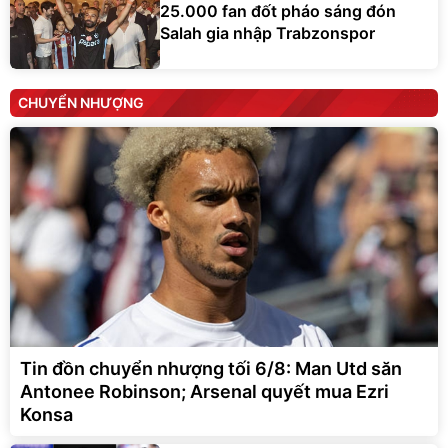
25.000 fan đốt pháo sáng đón
Salah gia nhập Trabzonspor
CHUYỂN NHƯỢNG
Tin đồn chuyển nhượng tối 6/8: Man Utd săn
Antonee Robinson; Arsenal quyết mua Ezri
Konsa