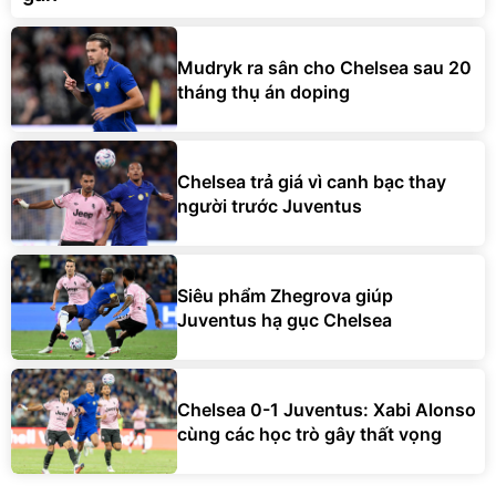
Mudryk ra sân cho Chelsea sau 20
tháng thụ án doping
Chelsea trả giá vì canh bạc thay
người trước Juventus
Siêu phẩm Zhegrova giúp
Juventus hạ gục Chelsea
Chelsea 0-1 Juventus: Xabi Alonso
cùng các học trò gây thất vọng