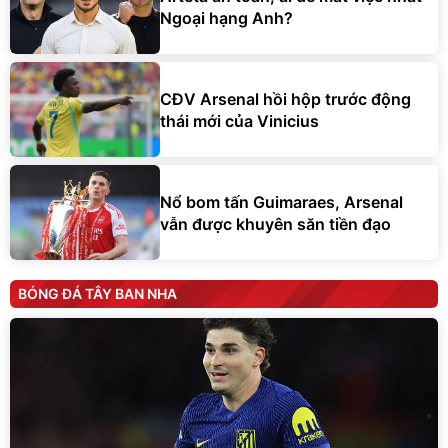
Ngoại hạng Anh?
CĐV Arsenal hồi hộp trước động
thái mới của Vinicius
Nổ bom tấn Guimaraes, Arsenal
vẫn được khuyên săn tiền đạo
BÓNG ĐÁ TÂY BAN NHA