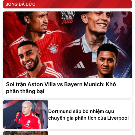
BÓNG ĐÁ ĐỨC
Soi trận Aston Villa vs Bayern Munich: Khó
phân thắng bại
Dortmund sắp bổ nhiệm cựu
chuyên gia phân tích của Liverpool