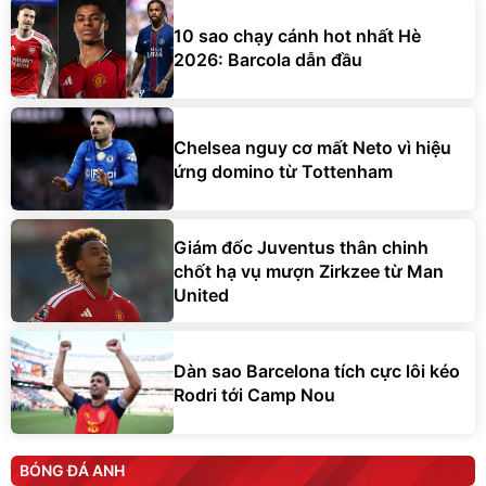
10 sao chạy cánh hot nhất Hè
2026: Barcola dẫn đầu
Chelsea nguy cơ mất Neto vì hiệu
ứng domino từ Tottenham
Giám đốc Juventus thân chinh
chốt hạ vụ mượn Zirkzee từ Man
United
Dàn sao Barcelona tích cực lôi kéo
Rodri tới Camp Nou
BÓNG ĐÁ ANH