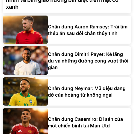
xanh
Chân dung Aaron Ramsey: Trái tim
thép ẩn sau đôi chân thủy tinh
Chân dung Dimitri Payet: Kẻ lãng
du và những đường cong vượt thời
gian
Chân dung Neymar: Vũ điệu dang
dở của hoàng tử không ngai
Chân dung Casemiro: Di sản của
một chiến binh tại Man Utd