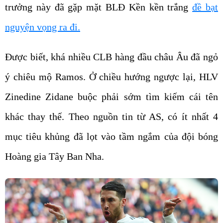
trưởng này đã gặp mặt BLĐ Kền kền trắng
đề bạt
nguyện vọng ra đi.
Được biết, khá nhiều CLB hàng đầu châu Âu đã ngỏ
ý chiêu mộ Ramos. Ở chiều hướng ngược lại, HLV
Zinedine Zidane buộc phải sớm tìm kiếm cái tên
khác thay thế. Theo nguồn tin từ AS, có ít nhất 4
mục tiêu khủng đã lọt vào tầm ngắm của đội bóng
Hoàng gia Tây Ban Nha.