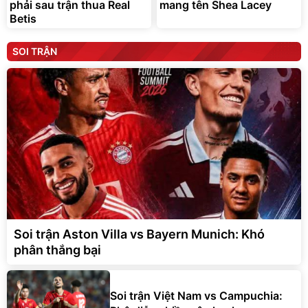
phải sau trận thua Real
mang tên Shea Lacey
Betis
SOI TRẬN
Soi trận Aston Villa vs Bayern Munich: Khó
phân thắng bại
Soi trận Việt Nam vs Campuchia: