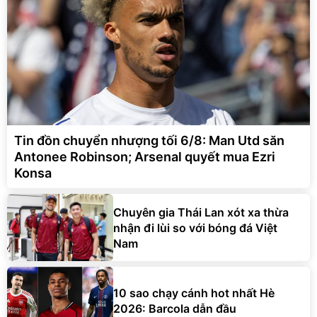
Tin đồn chuyển nhượng tối 6/8: Man Utd săn
Antonee Robinson; Arsenal quyết mua Ezri
Konsa
Chuyên gia Thái Lan xót xa thừa
nhận đi lùi so với bóng đá Việt
Nam
10 sao chạy cánh hot nhất Hè
2026: Barcola dẫn đầu