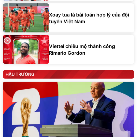
Xoay tua là bài toán hợp lý của đội
tuyển Việt Nam
Viettel chiêu mộ thành công
Rimario Gordon
HẬU TRƯỜNG