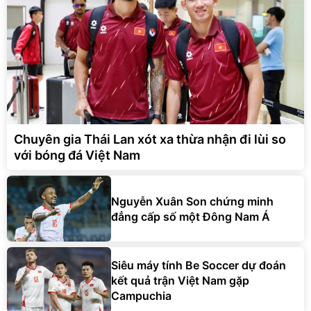
Chuyên gia Thái Lan xót xa thừa nhận đi lùi so
với bóng đá Việt Nam
Nguyễn Xuân Son chứng minh
đẳng cấp số một Đông Nam Á
Siêu máy tính Be Soccer dự đoán
kết quả trận Việt Nam gặp
Campuchia