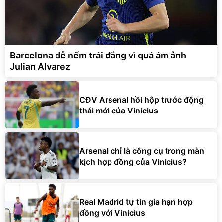
Barcelona dễ nếm trái đắng vì quá ám ảnh
Julian Alvarez
CĐV Arsenal hồi hộp trước động
thái mới của Vinicius
Arsenal chỉ là công cụ trong màn
kịch hợp đồng của Vinicius?
Real Madrid tự tin gia hạn hợp
đồng với Vinicius