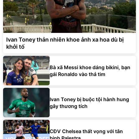
Ivan Toney thản nhiên khoe ảnh xa hoa dù bị
khởi tố
Bà xã Messi khoe dáng bikini, bạn
gái Ronaldo vào thả tim
Ivan Toney bị buộc tội hành hung
gây thương tích
CĐV Chelsea thất vọng với tân
binh Palestra