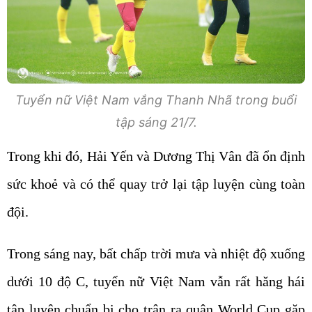
Tuyển nữ Việt Nam vắng Thanh Nhã trong buổi
tập sáng 21/7.
Trong khi đó, Hải Yến và Dương Thị Vân đã ổn định
sức khoẻ và có thể quay trở lại tập luyện cùng toàn
đội.
Trong sáng nay, bất chấp trời mưa và nhiệt độ xuống
dưới 10 độ C, tuyển nữ Việt Nam vẫn rất hăng hái
tập luyện chuẩn bị cho trận ra quân World Cup gặp