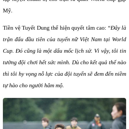
Mỹ.
Tiền vệ Tuyết Dung thể hiện quyết tâm cao: “
Đây là
trận đấu đầu tiên của tuyển nữ Việt Nam tại World
Cup. Đó cũng là một dấu mốc lịch sử. Vì vậy, tôi tin
tưởng đội chơi hết sức mình. Dù cho kết quả thế nào
thì tôi hy vọng nỗ lực của đội tuyển sẽ đem đến niềm
tự hào cho người hâm mộ.