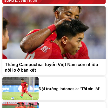
BÓNG ĐÁ VIỆT NAM
Thắng Campuchia, tuyển Việt Nam còn nhiều
nỗi lo ở bán kết
Đội trưởng Indonesia: "Tôi xin lỗi"