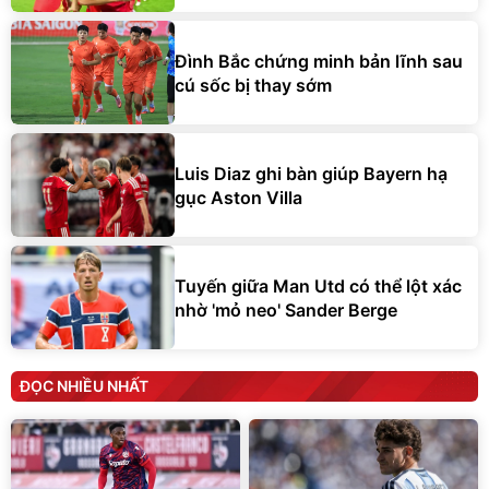
Đình Bắc chứng minh bản lĩnh sau
cú sốc bị thay sớm
Luis Diaz ghi bàn giúp Bayern hạ
gục Aston Villa
Tuyến giữa Man Utd có thể lột xác
nhờ 'mỏ neo' Sander Berge
ĐỌC NHIỀU NHẤT