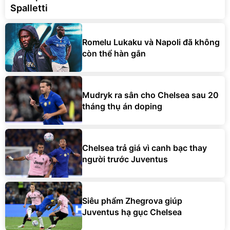
Spalletti
Romelu Lukaku và Napoli đã không
còn thể hàn gắn
Mudryk ra sân cho Chelsea sau 20
tháng thụ án doping
Chelsea trả giá vì canh bạc thay
người trước Juventus
Siêu phẩm Zhegrova giúp
Juventus hạ gục Chelsea