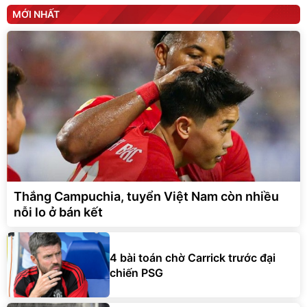
MỚI NHẤT
Thắng Campuchia, tuyển Việt Nam còn nhiều
nỗi lo ở bán kết
4 bài toán chờ Carrick trước đại
chiến PSG