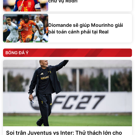
chừ vụ Rodri
Diomande sẽ giúp Mourinho giải
bài toán cánh phải tại Real
BÓNG ĐÁ Ý
Soi trận Juventus vs Inter: Thử thách lớn cho