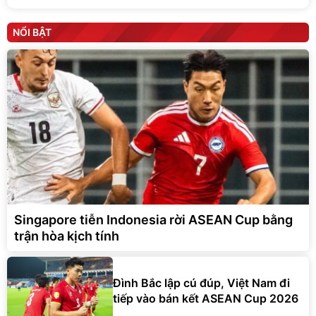
NỔI BẬT
Singapore tiễn Indonesia rời ASEAN Cup bằng
trận hòa kịch tính
Đình Bắc lập cú đúp, Việt Nam đi
tiếp vào bán kết ASEAN Cup 2026