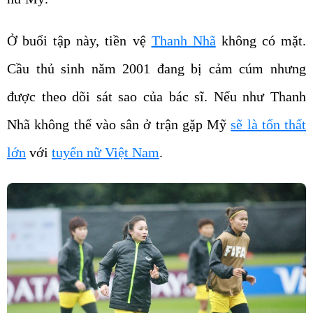
Ở buổi tập này, tiền vệ
Thanh Nhã
không có mặt.
Cầu thủ sinh năm 2001 đang bị cảm cúm nhưng
được theo dõi sát sao của bác sĩ. Nếu như Thanh
Nhã không thể vào sân ở trận gặp Mỹ
sẽ là tổn thất
lớn
với
tuyển nữ Việt Nam
.