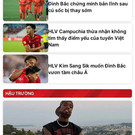
Đình Bắc chứng minh bản lĩnh sau
cú sốc bị thay sớm
HLV Campuchia thừa nhận không
tìm thấy điểm yếu của tuyển Việt
Nam
HLV Kim Sang Sik muốn Đình Bắc
vươn tầm châu Á
HẬU TRƯỜNG