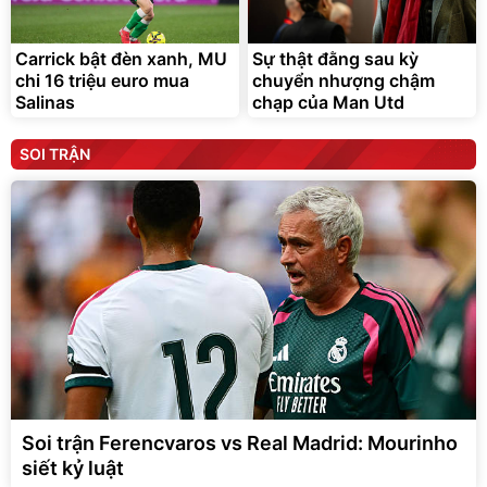
Carrick bật đèn xanh, MU
Sự thật đằng sau kỳ
chi 16 triệu euro mua
chuyển nhượng chậm
Salinas
chạp của Man Utd
SOI TRẬN
Soi trận Ferencvaros vs Real Madrid: Mourinho
siết kỷ luật