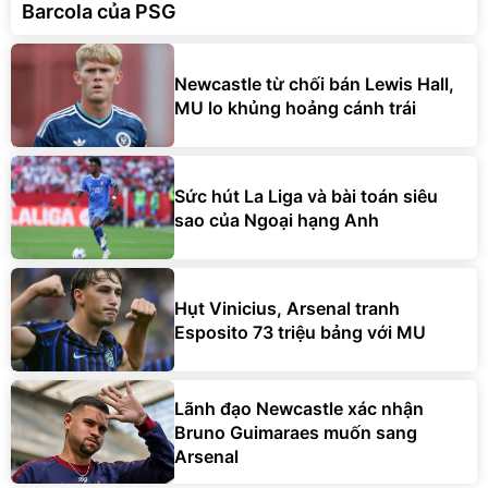
Barcola của PSG
Newcastle từ chối bán Lewis Hall,
MU lo khủng hoảng cánh trái
Sức hút La Liga và bài toán siêu
sao của Ngoại hạng Anh
Hụt Vinicius, Arsenal tranh
Esposito 73 triệu bảng với MU
Lãnh đạo Newcastle xác nhận
Bruno Guimaraes muốn sang
Arsenal