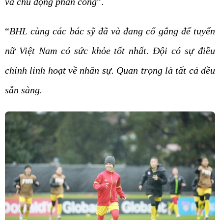
và chủ động phản công
”.
“
BHL cùng các bác sỹ đã và đang cố gắng để tuyển
nữ Việt Nam có sức khỏe tốt nhất. Đội có sự điều
chỉnh linh hoạt về nhân sự. Quan trọng là tất cả đều
sẵn sàng.