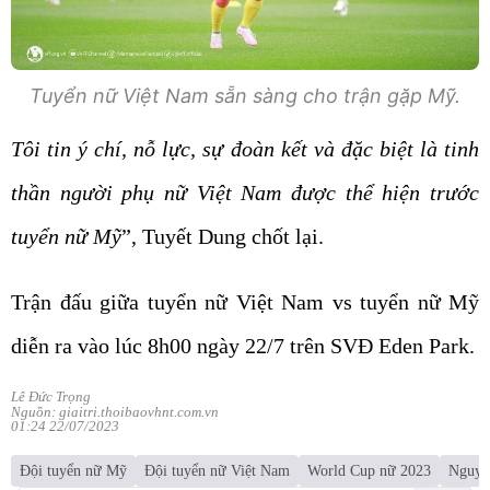
Tuyển nữ Việt Nam sẵn sàng cho trận gặp Mỹ.
Tôi tin ý chí, nỗ lực, sự đoàn kết và đặc biệt là tinh
thần người phụ nữ Việt Nam được thể hiện trước
tuyển nữ Mỹ
”, Tuyết Dung chốt lại.
Trận đấu giữa tuyển nữ Việt Nam vs tuyển nữ Mỹ
diễn ra vào lúc 8h00 ngày 22/7 trên SVĐ Eden Park.
Lê Đức Trọng
Nguồn: giaitri.thoibaovhnt.com.vn
01:24 22/07/2023
Đội tuyển nữ Mỹ
Đội tuyển nữ Việt Nam
World Cup nữ 2023
Nguyễ