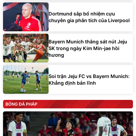
Dortmund sắp bổ nhiệm cựu
chuyên gia phân tích của Liverpool
Bayern Munich thắng sát nút Jeju
SK trong ngày Kim Min-jae hồi
hương
Soi trận Jeju FC vs Bayern Munich:
Khẳng định bản lĩnh
BÓNG ĐÁ PHÁP