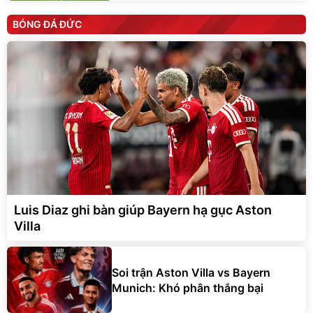
BÓNG ĐÁ ĐỨC
Luis Diaz ghi bàn giúp Bayern hạ gục Aston
Villa
Soi trận Aston Villa vs Bayern
Munich: Khó phân thắng bại