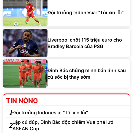
Đội trưởng Indonesia: "Tôi xin lỗi"
Liverpool chốt 115 triệu euro cho
Bradley Barcola của PSG
Đình Bắc chứng minh bản lĩnh sau
cú sốc bị thay sớm
TIN NÓNG
1
Đội trưởng Indonesia: "Tôi xin lỗi"
Lập cú đúp, Đình Bắc độc chiếm Vua phá lưới
2
ASEAN Cup