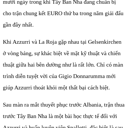
mười ngày trong khi Tây Ban Nha đang chuẩn bị
cho trận chung kết EURO thứ ba trong năm giải đấu
gần đây nhất.
Khi Azzurri và La Roja gặp nhau tại Gelsenkirchen
ở vòng bảng, sự khác biệt về mặt kỹ thuật và chiến
thuật giữa hai bên dường như là rất lớn. Chỉ có màn
trình diễn tuyệt vời của Gigio Donnarumma mới
giúp Azzurri thoát khỏi một thất bại cách biệt.
Sau màn ra mắt thuyết phục trước Albania, trận thua
trước Tây Ban Nha là một bài học thực tế đối với
Azzurri và huấn luyện viên Spalletti, đặc biệt là sau