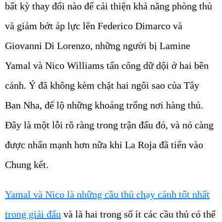
bất kỳ thay đổi nào để cải thiện khả năng phòng thủ
và giảm bớt áp lực lên Federico Dimarco và
Giovanni Di Lorenzo, những người bị Lamine
Yamal và Nico Williams tấn công dữ dội ở hai bên
cánh. Ý đã không kèm chặt hai ngôi sao của Tây
Ban Nha, để lộ những khoảng trống nơi hàng thủ.
Đây là một lỗi rõ ràng trong trận đấu đó, và nó càng
được nhấn mạnh hơn nữa khi La Roja đã tiến vào
Chung kết.
Yamal và Nico là những cầu thủ chạy cánh tốt nhất
trong giải đấu
và là hai trong số ít các cầu thủ có thể