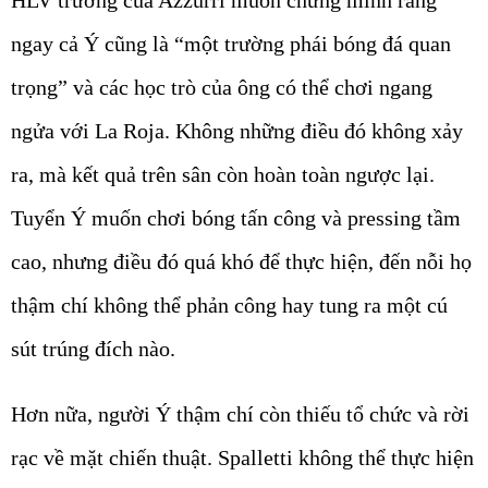
HLV trưởng của Azzurri muốn chứng minh rằng
ngay cả Ý cũng là “một trường phái bóng đá quan
trọng” và các học trò của ông có thể chơi ngang
ngửa với La Roja. Không những điều đó không xảy
ra, mà kết quả trên sân còn hoàn toàn ngược lại.
Tuyển Ý muốn chơi bóng tấn công và pressing tầm
cao, nhưng điều đó quá khó để thực hiện, đến nỗi họ
thậm chí không thể phản công hay tung ra một cú
sút trúng đích nào.
Hơn nữa, người Ý thậm chí còn thiếu tổ chức và rời
rạc về mặt chiến thuật. Spalletti không thể thực hiện