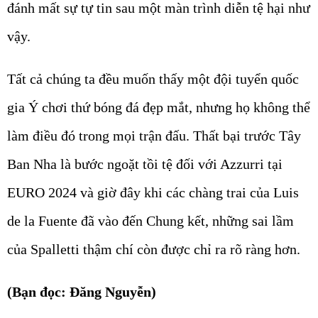
đánh mất sự tự tin sau một màn trình diễn tệ hại như
vậy.
Tất cả chúng ta đều muốn thấy một đội tuyển quốc
gia Ý chơi thứ bóng đá đẹp mắt, nhưng họ không thể
làm điều đó trong mọi trận đấu. Thất bại trước Tây
Ban Nha là bước ngoặt tồi tệ đối với Azzurri tại
EURO 2024 và giờ đây khi các chàng trai của Luis
de la Fuente đã vào đến Chung kết, những sai lầm
của Spalletti thậm chí còn được chỉ ra rõ ràng hơn.
(Bạn đọc: Đăng Nguyễn)