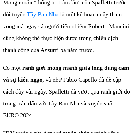
Mong muốn "thống trị trận đấu" của Spalletti trước
đội tuyển
Tây Ban Nha
là một kế hoạch đầy tham
vọng mà ngay cả người tiền nhiệm Roberto Mancini
cũng không thể thực hiện được trong chiến dịch
thành công của Azzurri ba năm trước.
Có một
ranh giới mong manh giữa lòng dũng cảm
và sự kiêu ngạo
, và như Fabio Capello đã đề cập
cách đây vài ngày, Spalletti đã vượt qua ranh giới đó
trong trận đấu với Tây Ban Nha và xuyên suốt
EURO 2024.