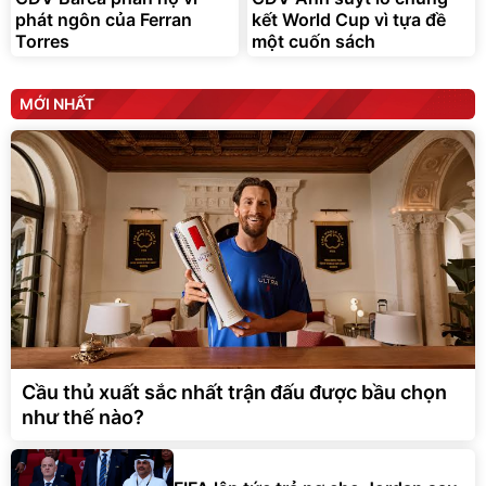
phát ngôn của Ferran
kết World Cup vì tựa đề
Torres
một cuốn sách
MỚI NHẤT
Cầu thủ xuất sắc nhất trận đấu được bầu chọn
như thế nào?