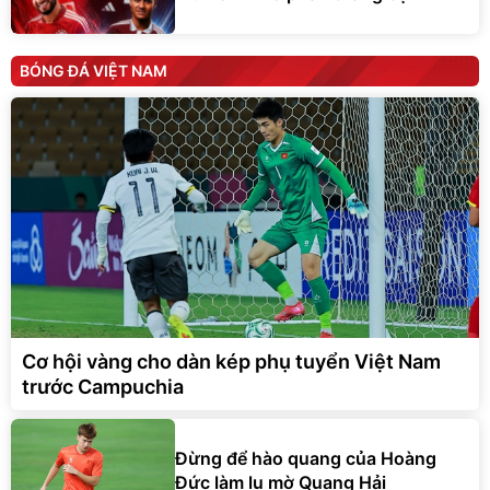
BÓNG ĐÁ VIỆT NAM
Cơ hội vàng cho dàn kép phụ tuyển Việt Nam
trước Campuchia
Đừng để hào quang của Hoàng
Đức làm lu mờ Quang Hải