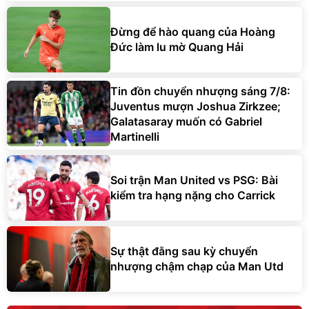
Đừng để hào quang của Hoàng
Đức làm lu mờ Quang Hải
Tin đồn chuyển nhượng sáng 7/8:
Juventus mượn Joshua Zirkzee;
Galatasaray muốn có Gabriel
Martinelli
Soi trận Man United vs PSG: Bài
kiểm tra hạng nặng cho Carrick
Sự thật đằng sau kỳ chuyển
nhượng chậm chạp của Man Utd