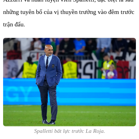
những tuyên bố của vị thuyền trưởng vào đêm trước
trận đấu.
Spalletti bất lực trước La Roja.