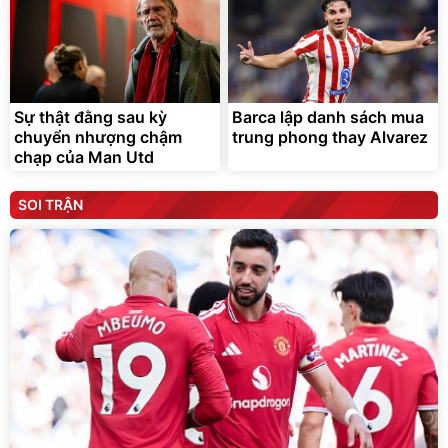
Sự thật đằng sau kỳ
Barca lập danh sách mua
chuyển nhượng chậm
trung phong thay Alvarez
chạp của Man Utd
SOI TRẬN