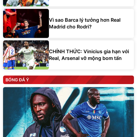
Vì sao Barca lý tưởng hơn Real
Madrid cho Rodri?
CHÍNH THỨC: Vinicius gia hạn với
Real, Arsenal vỡ mộng bom tấn
BÓNG ĐÁ Ý