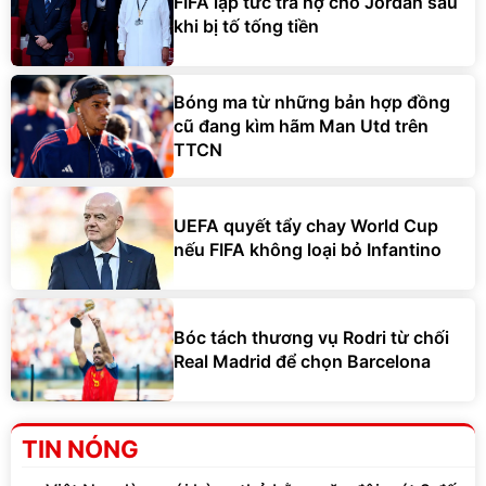
FIFA lập tức trả nợ cho Jordan sau
khi bị tố tống tiền
Bóng ma từ những bản hợp đồng
cũ đang kìm hãm Man Utd trên
TTCN
UEFA quyết tẩy chay World Cup
nếu FIFA không loại bỏ Infantino
Bóc tách thương vụ Rodri từ chối
Real Madrid để chọn Barcelona
TIN NÓNG