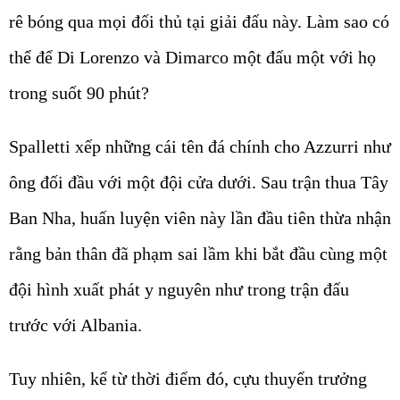
rê bóng qua mọi đối thủ tại giải đấu này. Làm sao có
thể để Di Lorenzo và Dimarco một đấu một với họ
trong suốt 90 phút?
Spalletti xếp những cái tên đá chính cho Azzurri như
ông đối đầu với một đội cửa dưới. Sau trận thua Tây
Ban Nha, huấn luyện viên này lần đầu tiên thừa nhận
rằng bản thân đã phạm sai lầm khi bắt đầu cùng một
đội hình xuất phát y nguyên như trong trận đấu
trước với Albania.
Tuy nhiên, kể từ thời điểm đó, cựu thuyển trưởng