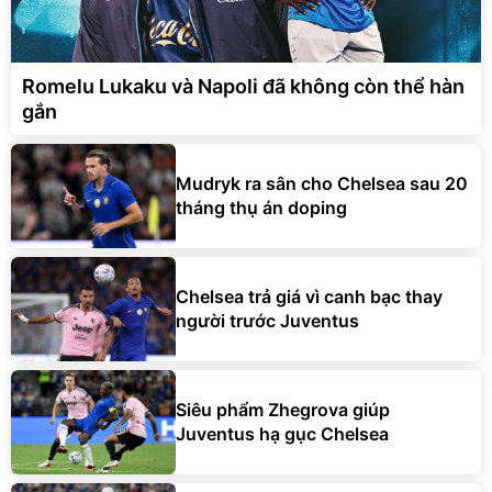
Romelu Lukaku và Napoli đã không còn thể hàn
gắn
Mudryk ra sân cho Chelsea sau 20
tháng thụ án doping
Chelsea trả giá vì canh bạc thay
người trước Juventus
Siêu phẩm Zhegrova giúp
Juventus hạ gục Chelsea