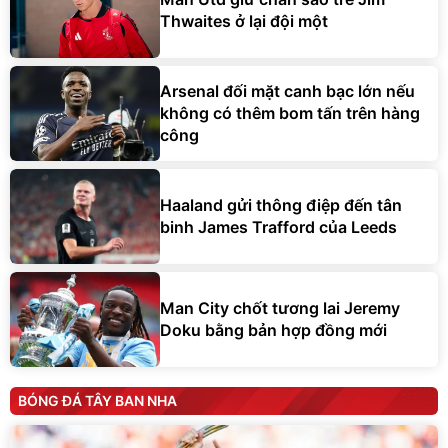
Thwaites ở lại đội một
Arsenal đối mặt canh bạc lớn nếu
không có thêm bom tấn trên hàng
công
Haaland gửi thông điệp đến tân
binh James Trafford của Leeds
Man City chốt tương lai Jeremy
Doku bằng bản hợp đồng mới
BÓNG ĐÁ TÂY BAN NHA