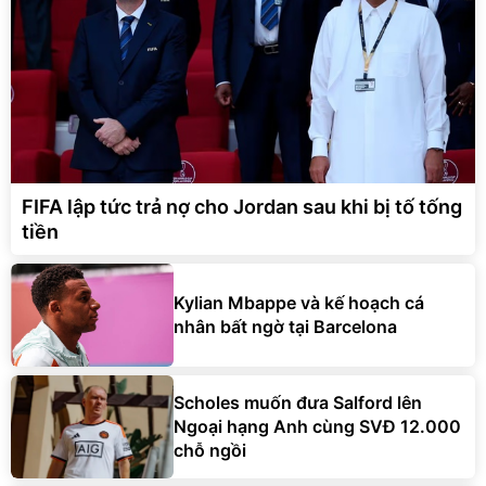
FIFA lập tức trả nợ cho Jordan sau khi bị tố tống
tiền
Kylian Mbappe và kế hoạch cá
nhân bất ngờ tại Barcelona
Scholes muốn đưa Salford lên
Ngoại hạng Anh cùng SVĐ 12.000
chỗ ngồi