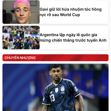
Gavi giữ lời hứa nhuộm tóc hồng
rực rỡ sau World Cup
Argentina lập ngày lễ quốc gia
mừng chiến thắng trước tuyển Anh
CHUYỂN NHƯỢNG