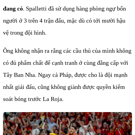
đang có
. Spalletti đã sử dụng hàng phòng ngự bốn
người ở 3 trên 4 trận đấu, mặc dù có tới mười hậu
vệ trong đội hình.
Ông không nhận ra rằng các cầu thủ của mình không
có đủ phẩm chất để cạnh tranh ở cùng đẳng cấp với
Tây Ban Nha. Ngay cả Pháp, được cho là đội mạnh
nhất giải đấu, cũng không giành được quyền kiểm
soát bóng trước La Roja.