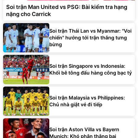
Soi trận Man United vs PSG: Bài kiểm tra hạng
nặng cho Carrick
Soi trận Thái Lan vs Myanmar: "Voi
chiến" hướng tới trận thắng tưng
bừng
Soi trận Singapore vs Indonesia:
Khối bê tông đấu hàng công bạc tỷ
Soi trận Malaysia vs Philippines:
Chủ nhà giật vé đi tiếp
Soi trận Aston Villa vs Bayern
Munich: Khó phân thắng bại