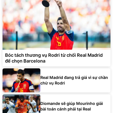
Bóc tách thương vụ Rodri từ chối Real Madrid
để chọn Barcelona
Real Madrid đang trả giá vì sự chần
chừ vụ Rodri
Diomande sẽ giúp Mourinho giải
bài toán cánh phải tại Real