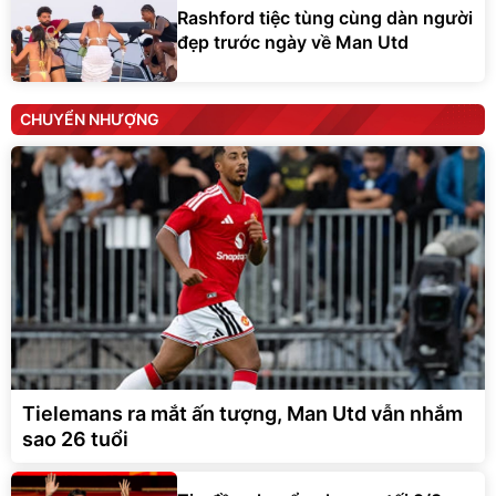
Rashford tiệc tùng cùng dàn người
đẹp trước ngày về Man Utd
CHUYỂN NHƯỢNG
Tielemans ra mắt ấn tượng, Man Utd vẫn nhắm
sao 26 tuổi