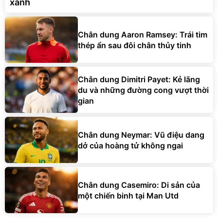
xanh
Chân dung Aaron Ramsey: Trái tim
thép ẩn sau đôi chân thủy tinh
Chân dung Dimitri Payet: Kẻ lãng
du và những đường cong vượt thời
gian
Chân dung Neymar: Vũ điệu dang
dở của hoàng tử không ngai
Chân dung Casemiro: Di sản của
một chiến binh tại Man Utd