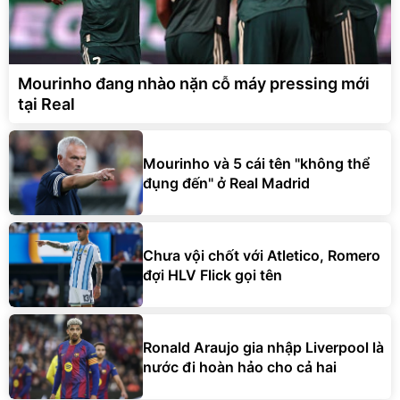
Mourinho đang nhào nặn cỗ máy pressing mới
tại Real
Mourinho và 5 cái tên "không thể
đụng đến" ở Real Madrid
Chưa vội chốt với Atletico, Romero
đợi HLV Flick gọi tên
Ronald Araujo gia nhập Liverpool là
nước đi hoàn hảo cho cả hai