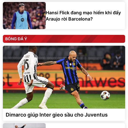
Hansi Flick đang mạo hiểm khi đẩy
Araujo rời Barcelona?
BÓNG ĐÁ Ý
Dimarco giúp Inter gieo sầu cho Juventus