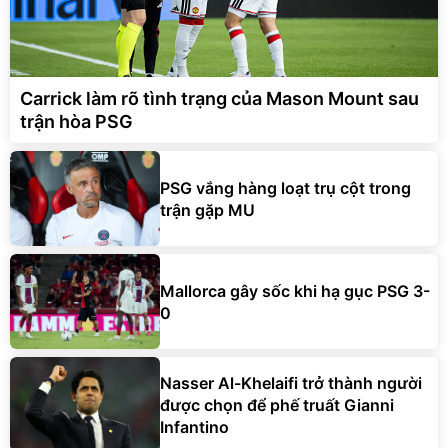
Carrick làm rõ tình trạng của Mason Mount sau
trận hòa PSG
PSG vắng hàng loạt trụ cột trong
trận gặp MU
Mallorca gây sốc khi hạ gục PSG 3-
0
Nasser Al-Khelaifi trở thành người
được chọn để phế truất Gianni
Infantino