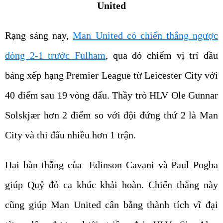
United
Rạng sáng nay,
Man United có chiến thắng ngược
dòng 2-1 trước Fulham
, qua đó chiếm vị trí đầu
bảng xếp hạng Premier League từ Leicester City với
40 điểm sau 19 vòng đấu. Thầy trò HLV Ole Gunnar
Solskjær hơn 2 điểm so với đội đứng thứ 2 là Man
City và thi đấu nhiều hơn 1 trận.
Hai bàn thắng của Edinson Cavani và Paul Pogba
giúp Quỷ đỏ ca khúc khải hoàn. Chiến thắng này
cũng giúp Man United cân bằng thành tích vĩ đại