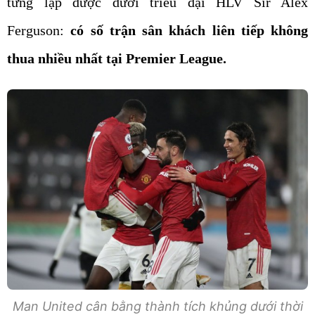
từng lập được dưới triều đại HLV Sir Alex
Ferguson:
có số trận sân khách liên tiếp không
thua nhiều nhất tại Premier League.
Man United cân bằng thành tích khủng dưới thời