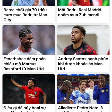
Barca chốt giá 70 triệu
Mất Rodri, Real Madrid
euro mua Rodri từ Man
nhắm mua Zubimendi
City
Fenerbahce đàm phán
Andrey Santos hạnh phúc
chiêu mộ Marcus
khi được khoác áo Man
Rashford từ Man Utd
Utd
Điều gì đã hủy hoại sự
Aliadiere: Pedro Neto là