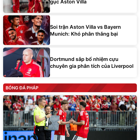
gục Aston Villa
Soi trận Aston Villa vs Bayern
Munich: Khó phân thắng bại
Dortmund sắp bổ nhiệm cựu
chuyên gia phân tích của Liverpool
BÓNG ĐÁ PHÁP