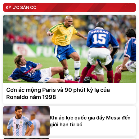
KÝ ỨC SÂN CỎ
Cơn ác mộng Paris và 90 phút kỳ lạ của
Ronaldo năm 1998
Khi áp lực quốc gia đẩy Messi đến
giới hạn từ bỏ