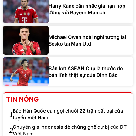
Harry Kane cân nhắc gia hạn hợp
đồng với Bayern Munich
Michael Owen hoài nghi tương lai
Sesko tại Man Utd
Bán kết ASEAN Cup là thước đo
bản lĩnh thật sự của Đình Bắc
TIN NÓNG
Báo Hàn Quốc ca ngợi chuỗi 22 trận bất bại của
1
tuyển Việt Nam
Chuyên gia Indonesia dè chừng ghế dự bị của ĐT
2
Việt Nam