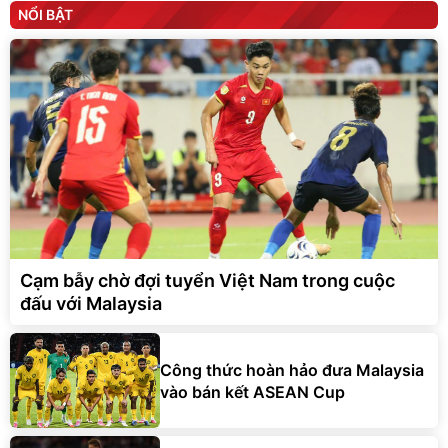
NỔI BẬT
Cạm bẫy chờ đợi tuyển Việt Nam trong cuộc
đấu với Malaysia
Công thức hoàn hảo đưa Malaysia
vào bán kết ASEAN Cup