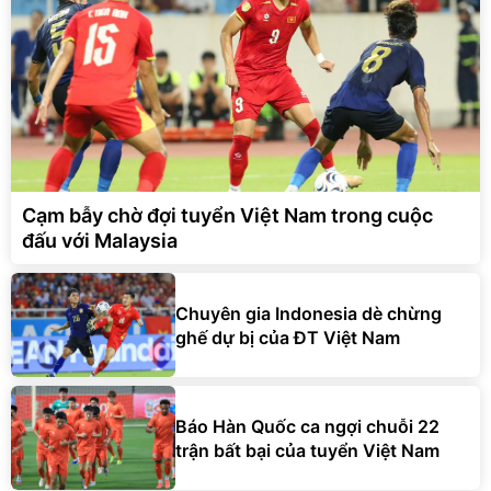
Cạm bẫy chờ đợi tuyển Việt Nam trong cuộc
đấu với Malaysia
Chuyên gia Indonesia dè chừng
ghế dự bị của ĐT Việt Nam
Báo Hàn Quốc ca ngợi chuỗi 22
trận bất bại của tuyển Việt Nam