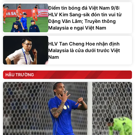
Điểm tin bóng đá Việt Nam 9/8:
HLV Kim Sang-sik đón tin vui từ
Đặng Văn Lâm; Truyền thông
Malaysia e ngại Việt Nam
HLV Tan Cheng Hoe nhận định
Malaysia là cửa dưới trước Việt
Nam
HẬU TRƯỜNG