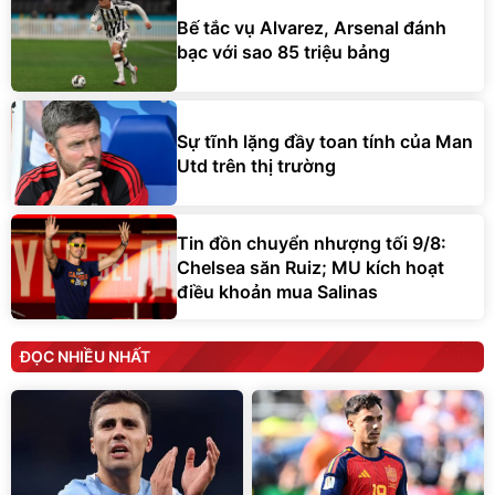
Bế tắc vụ Alvarez, Arsenal đánh
bạc với sao 85 triệu bảng
Sự tĩnh lặng đầy toan tính của Man
Utd trên thị trường
Tin đồn chuyển nhượng tối 9/8:
Chelsea săn Ruiz; MU kích hoạt
điều khoản mua Salinas
ĐỌC NHIỀU NHẤT