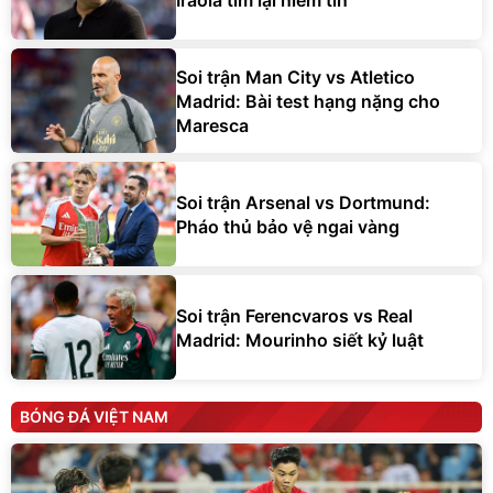
Soi trận Man City vs Atletico
Madrid: Bài test hạng nặng cho
Maresca
Soi trận Arsenal vs Dortmund:
Pháo thủ bảo vệ ngai vàng
Soi trận Ferencvaros vs Real
Madrid: Mourinho siết kỷ luật
BÓNG ĐÁ VIỆT NAM