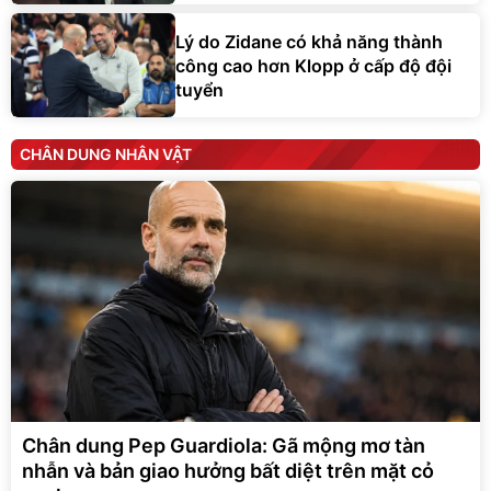
Lý do Zidane có khả năng thành
công cao hơn Klopp ở cấp độ đội
tuyển
CHÂN DUNG NHÂN VẬT
Chân dung Pep Guardiola: Gã mộng mơ tàn
nhẫn và bản giao hưởng bất diệt trên mặt cỏ