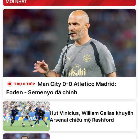
MỚI NHẤT
Man City 0-0 Atletico Madrid:
Foden - Semenyo đá chính
Hụt Vinicius, William Gallas khuyên
Arsenal chiêu mộ Rashford