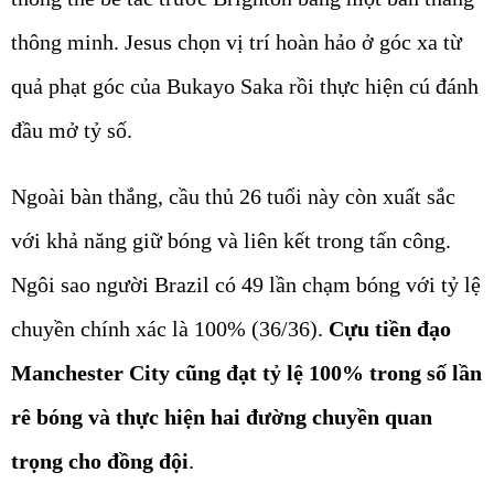
thông minh. Jesus chọn vị trí hoàn hảo ở góc xa từ
quả phạt góc của Bukayo Saka rồi thực hiện cú đánh
đầu mở tỷ số.
Ngoài bàn thắng, cầu thủ 26 tuổi này còn xuất sắc
với khả năng giữ bóng và liên kết trong tấn công.
Ngôi sao người Brazil có 49 lần chạm bóng với tỷ lệ
chuyền chính xác là 100% (36/36).
Cựu tiền đạo
Manchester City cũng đạt tỷ lệ 100% trong số lần
rê bóng và thực hiện hai đường chuyền quan
trọng cho đồng đội
.