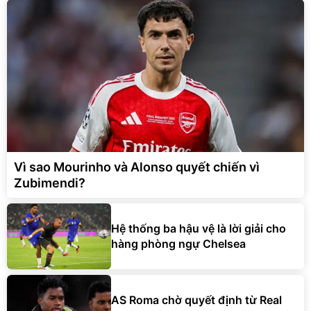
Vì sao Mourinho và Alonso quyết chiến vì
Zubimendi?
Hệ thống ba hậu vệ là lời giải cho
hàng phòng ngự Chelsea
AS Roma chờ quyết định từ Real