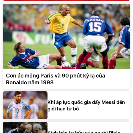
Cơn ác mộng Paris và 90 phút kỳ lạ của
Ronaldo năm 1998
Khi áp lực quốc gia đẩy Messi đến
giới hạn từ bỏ
Kịch bản tự hủy của người Pháp