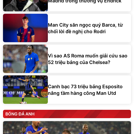
Madrid trong thương vụ Endrick
Man City săn ngọc quý Barca, từ
chối lời đề nghị cho Rodri
Vì sao AS Roma muốn giải cứu sao
52 triệu bảng của Chelsea?
Canh bạc 73 triệu bảng Esposito
nâng tầm hàng công Man Utd
BÓNG ĐÁ ANH