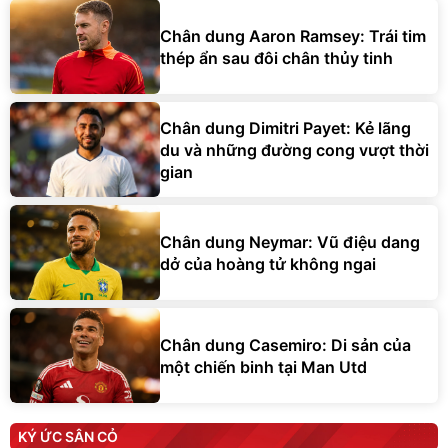
Chân dung Aaron Ramsey: Trái tim
thép ẩn sau đôi chân thủy tinh
Chân dung Dimitri Payet: Kẻ lãng
du và những đường cong vượt thời
gian
Chân dung Neymar: Vũ điệu dang
dở của hoàng tử không ngai
Chân dung Casemiro: Di sản của
một chiến binh tại Man Utd
KÝ ỨC SÂN CỎ