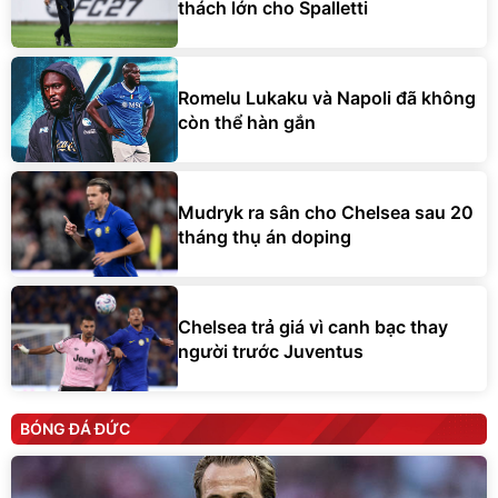
thách lớn cho Spalletti
Romelu Lukaku và Napoli đã không
còn thể hàn gắn
Mudryk ra sân cho Chelsea sau 20
tháng thụ án doping
Chelsea trả giá vì canh bạc thay
người trước Juventus
BÓNG ĐÁ ĐỨC