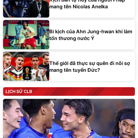
mang tên Nicolas Anelka
Bi kịch của Ahn Jung-hwan khi làm
tổn thương nước Ý
Thế giới đã thực sự quên đi nỗi sợ
mang tên tuyển Đức?
LỊCH SỬ CLB