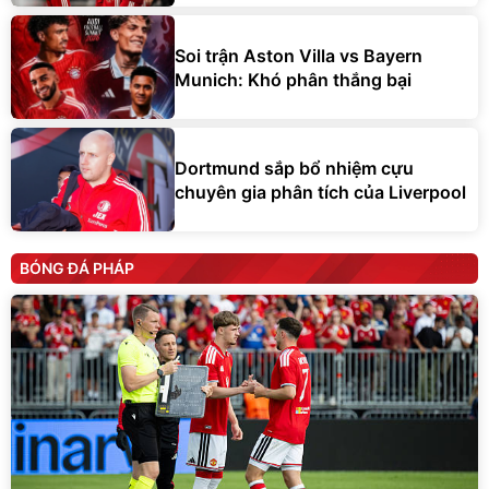
Soi trận Aston Villa vs Bayern
Munich: Khó phân thắng bại
Dortmund sắp bổ nhiệm cựu
chuyên gia phân tích của Liverpool
BÓNG ĐÁ PHÁP