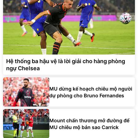
Hệ thống ba hậu vệ là lời giải cho hàng phòng
ngự Chelsea
MU dừng kế hoạch chiêu mộ người
dự phòng cho Bruno Fernandes
Mount chấn thương mở đường để
MU chiêu mộ bản sao Carrick