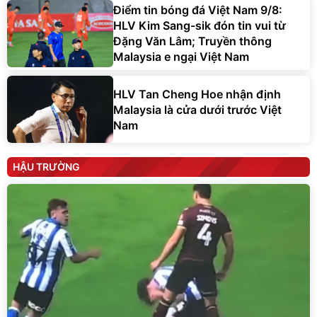
Điểm tin bóng đá Việt Nam 9/8:
HLV Kim Sang-sik đón tin vui từ
Đặng Văn Lâm; Truyền thông
Malaysia e ngại Việt Nam
HLV Tan Cheng Hoe nhận định
Malaysia là cửa dưới trước Việt
Nam
HẬU TRƯỜNG