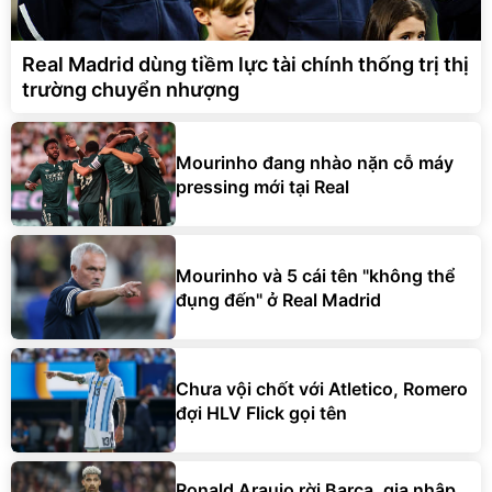
Real Madrid dùng tiềm lực tài chính thống trị thị
trường chuyển nhượng
Mourinho đang nhào nặn cỗ máy
pressing mới tại Real
Mourinho và 5 cái tên "không thể
đụng đến" ở Real Madrid
Chưa vội chốt với Atletico, Romero
đợi HLV Flick gọi tên
Ronald Araujo rời Barca, gia nhập