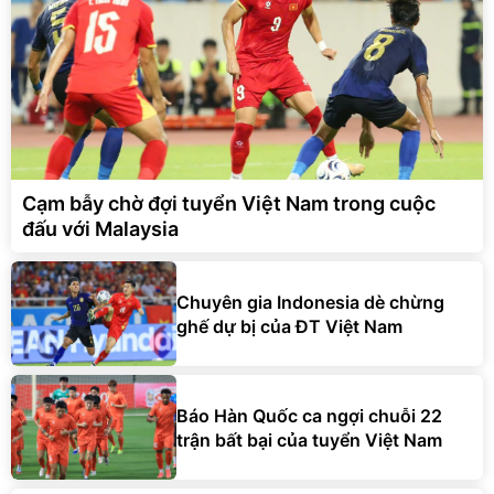
Cạm bẫy chờ đợi tuyển Việt Nam trong cuộc
đấu với Malaysia
Chuyên gia Indonesia dè chừng
ghế dự bị của ĐT Việt Nam
Báo Hàn Quốc ca ngợi chuỗi 22
trận bất bại của tuyển Việt Nam