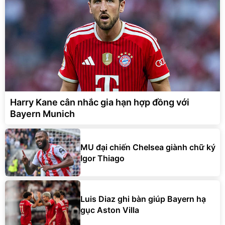
Harry Kane cân nhắc gia hạn hợp đồng với
Bayern Munich
MU đại chiến Chelsea giành chữ ký
Igor Thiago
Luis Diaz ghi bàn giúp Bayern hạ
gục Aston Villa