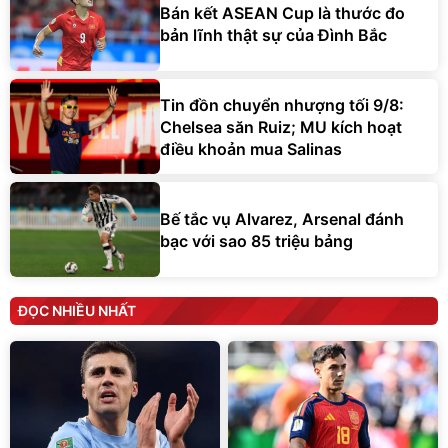
Bán kết ASEAN Cup là thước đo
bản lĩnh thật sự của Đình Bắc
Tin đồn chuyển nhượng tối 9/8:
Chelsea săn Ruiz; MU kích hoạt
điều khoản mua Salinas
Bế tắc vụ Alvarez, Arsenal đánh
bạc với sao 85 triệu bảng
ĐỌC NHIỀU NHẤT