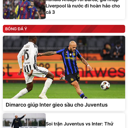
Liverpool là nước đi hoàn hảo cho
cả 3
BÓNG ĐÁ Ý
Dimarco giúp Inter gieo sầu cho Juventus
Soi trận Juventus vs Inter: Thử