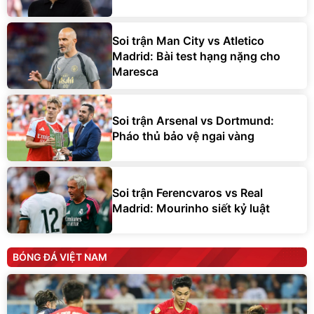
Soi trận Man City vs Atletico
Madrid: Bài test hạng nặng cho
Maresca
Soi trận Arsenal vs Dortmund:
Pháo thủ bảo vệ ngai vàng
Soi trận Ferencvaros vs Real
Madrid: Mourinho siết kỷ luật
BÓNG ĐÁ VIỆT NAM