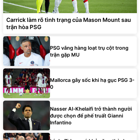
Carrick làm rõ tình trạng của Mason Mount sau
trận hòa PSG
PSG vắng hàng loạt trụ cột trong
trận gặp MU
Mallorca gây sốc khi hạ gục PSG 3-
0
Nasser Al-Khelaifi trở thành người
được chọn để phế truất Gianni
Infantino