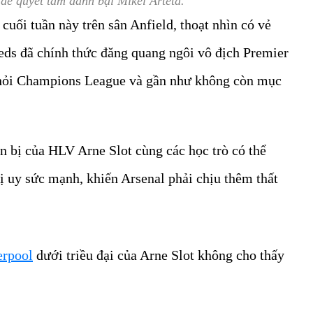
 để quyết tâm đánh bại Mikel Arteta.
cuối tuần này trên sân Anfield, thoạt nhìn có vẻ
eds đã chính thức đăng quang ngôi vô địch Premier
 khỏi Champions League và gần như không còn mục
ẩn bị của HLV Arne Slot cùng các học trò có thể
ị uy sức mạnh, khiến Arsenal phải chịu thêm thất
erpool
dưới triều đại của Arne Slot không cho thấy