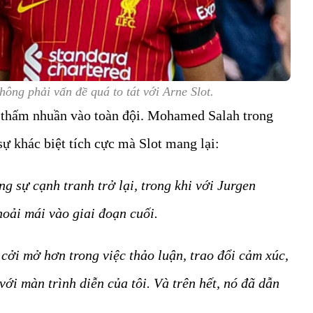
ông phải vấn đề quá to tát với Arne Slot.
 thấm nhuần vào toàn đội. Mohamed Salah trong
sự khác biệt tích cực mà Slot mang lại:
g sự cạnh tranh trở lại, trong khi với Jurgen
hoải mái vào giai đoạn cuối.
cởi mở hơn trong việc thảo luận, trao đổi cảm xúc,
với màn trình diễn của tôi. Và trên hết, nó đã dẫn