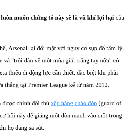
luôn muốn chứng tỏ này sẽ là vũ khí lợi hại
của
hế, Arsenal lại đối mặt với nguy cơ sụp đổ tâm lý.
 và "trôi dần về một mùa giải trắng tay nữa" có
ta thiếu đi động lực cần thiết, đặc biệt khi phải
ưa thắng tại Premier League kể từ năm 2012.
và được chính đối thủ
xếp hàng chào đón
(guard of
g cơ hội này để giáng một đòn mạnh vào một trong
hi họ đang sa sút.