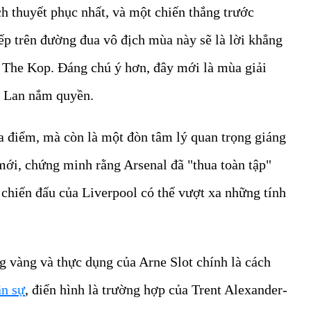
h thuyết phục nhất, và một chiến thắng trước
iếp trên đường đua vô địch mùa này sẽ là lời khẳng
a The Kop. Đáng chú ý hơn, đây mới là mùa giải
Hà Lan nắm quyền.
a điểm, mà còn là một đòn tâm lý quan trọng giáng
mới, chứng minh rằng Arsenal đã "thua toàn tập"
 chiến đấu của Liverpool có thể vượt xa những tính
g vàng và thực dụng của Arne Slot chính là cách
ân sự
, điển hình là trường hợp của Trent Alexander-