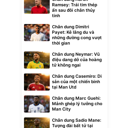
Ramsey: Trái tim thép
ẩn sau đôi chân thủy
tinh
Chân dung Dimitri
Payet: Kẻ lãng du và
những đường cong vượt
thời gian
Chân dung Neymar: Vũ
điệu dang dở của hoàng
tử không ngai
Chân dung Casemiro: Di
sản của một chiến binh
tại Man Utd
Chân dung Marc Guehi:
Mảnh ghép lý tưởng cho
Man City
Chân dung Sadio Mane:
Tượng đài bất tử tại