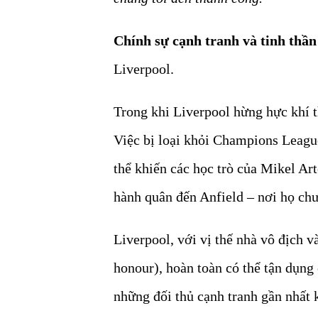
Chính sự cạnh tranh và tinh thần 
Liverpool.
Trong khi Liverpool hừng hực khí t
Việc bị loại khỏi Champions League
thể khiến các học trò của Mikel Arte
hành quân đến Anfield – nơi họ ch
Liverpool, với vị thế nhà vô địch 
honour), hoàn toàn có thể tận dụn
những đối thủ cạnh tranh gần nhất k