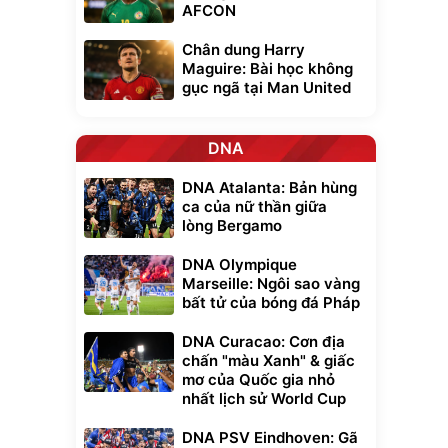
AFCON
Chân dung Harry
Maguire: Bài học không
gục ngã tại Man United
DNA
DNA Atalanta: Bản hùng
ca của nữ thần giữa
lòng Bergamo
DNA Olympique
Marseille: Ngôi sao vàng
bất tử của bóng đá Pháp
DNA Curacao: Cơn địa
chấn "màu Xanh" & giấc
mơ của Quốc gia nhỏ
nhất lịch sử World Cup
DNA PSV Eindhoven: Gã