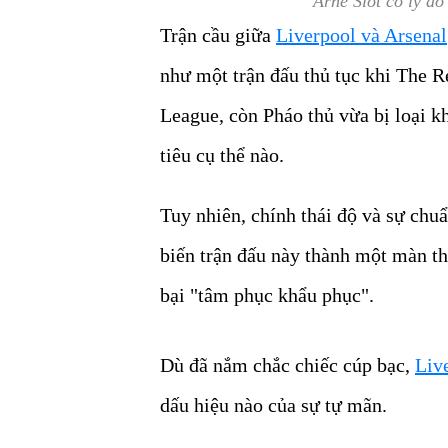
Arne Slot có lý do
Trận cầu giữa
Liverpool và Arsenal
như một trận đấu thủ tục khi The R
League, còn Pháo thủ vừa bị loại
tiêu cụ thể nào.
Tuy nhiên, chính thái độ và sự chu
biến trận đấu này thành một màn th
bại "tâm phục khẩu phục".
Dù đã nắm chắc chiếc cúp bạc,
Liv
dấu hiệu nào của sự tự mãn.