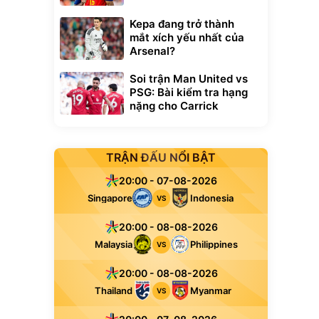
Kepa đang trở thành
mắt xích yếu nhất của
Arsenal?
Soi trận Man United vs
PSG: Bài kiểm tra hạng
nặng cho Carrick
TRẬN ĐẤU NỔI BẬT
20:00 - 07-08-2026
Singapore
Indonesia
VS
20:00 - 08-08-2026
Malaysia
Philippines
VS
20:00 - 08-08-2026
Thailand
Myanmar
VS