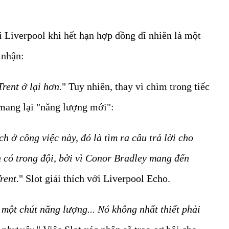
i Liverpool khi hết hạn hợp đồng dĩ nhiên là một
 nhận:
Trent ở lại hơn.
" Tuy nhiên, thay vì chìm trong tiếc
 mang lại "năng lượng mới":
h ở công việc này, đó là tìm ra câu trả lời cho
 có trong đội, bởi vì Conor Bradley mang đến
rent.
" Slot giải thích với Liverpool Echo.
 một chút năng lượng... Nó không nhất thiết phải