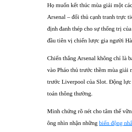
Họ muốn kết thúc mùa giải một các
Arsenal – đối thủ cạnh tranh trực t
định đanh thép cho sự thống trị củ
đầu tiên vị chiến lược gia người 
Chiến thắng Arsenal không chỉ là b
vào Pháo thủ trước thềm mùa giải 
trước Liverpool của Slot. Đ
ộng lực
toán thông thường.
Minh chứng rõ nét cho tâm thế vữn
ông nhìn nhận những
biến động nh