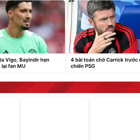
ta Vigo, Bayindir hẹn
4 bài toán chờ Carrick trước 
 lại fan MU
chiến PSG