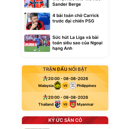
Sander Berge
4 bài toán chờ Carrick
trước đại chiến PSG
Sức hút La Liga và bài
toán siêu sao của Ngoại
hạng Anh
TRẬN ĐẤU NỔI BẬT
20:00 - 08-08-2026
Malaysia
Philippines
VS
20:00 - 08-08-2026
Thailand
Myanmar
VS
KÝ ỨC SÂN CỎ