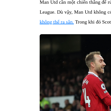
Man Utd cần một chiến thắng để rú
League. Dù vậy, Man Utd không có
không thể ra sân.
Trong khi đó Scot