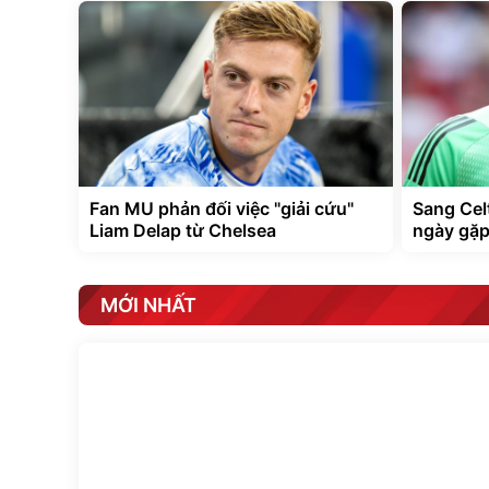
Fan MU phản đối việc "giải cứu"
Sang Cel
Liam Delap từ Chelsea
ngày gặp
MỚI NHẤT