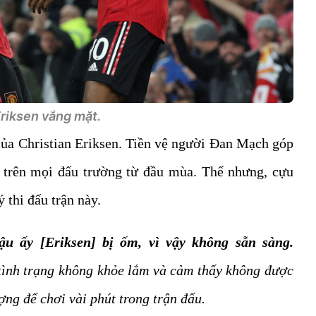
riksen vắng mặt.
 của Christian Eriksen. Tiền vệ người Đan Mạch góp
 trên mọi đấu trường từ đầu mùa. Thế nhưng, cựu
 thi đấu trận này.
ậu ấy [Eriksen] bị ốm, vì vậy không sẵn sàng.
tình trạng không khỏe lắm và cảm thấy không được
ợng để chơi vài phút trong trận đấu.