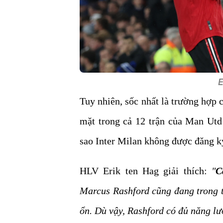
E
Tuy nhiên, sốc nhất là trường hợp
mặt trong cả 12 trận của Man Utd
sao Inter Milan không được đăng ký
HLV Erik ten Hag giải thích:
"
C
Marcus Rashford cũng đang trong 
ổn. Dù vậy, Rashford có đủ năng lư