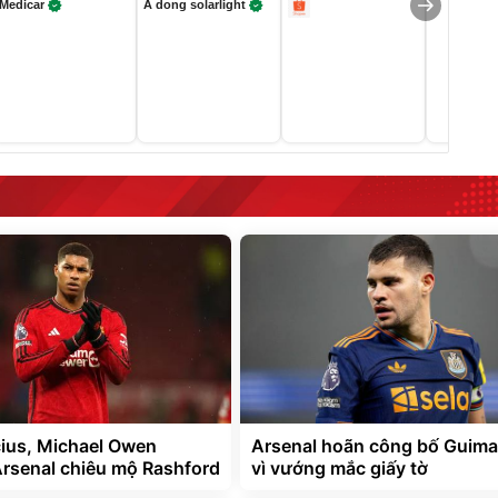
Medicar
A dong solarlight
cius, Michael Owen
Arsenal hoãn công bố Guima
rsenal chiêu mộ Rashford
vì vướng mắc giấy tờ