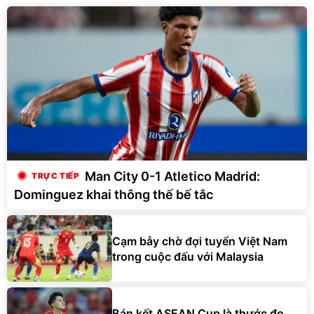
Man City 0-1 Atletico Madrid:
Dominguez khai thông thế bế tắc
Cạm bẫy chờ đợi tuyển Việt Nam
trong cuộc đấu với Malaysia
Bán kết ASEAN Cup là thước đo