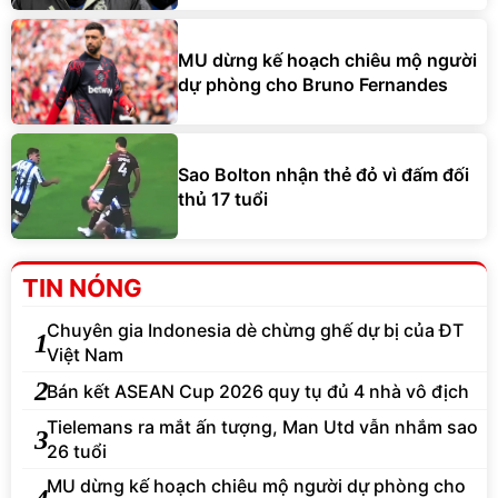
MU dừng kế hoạch chiêu mộ người
dự phòng cho Bruno Fernandes
Sao Bolton nhận thẻ đỏ vì đấm đối
thủ 17 tuổi
TIN NÓNG
Chuyên gia Indonesia dè chừng ghế dự bị của ĐT
1
Việt Nam
2
Bán kết ASEAN Cup 2026 quy tụ đủ 4 nhà vô địch
Tielemans ra mắt ấn tượng, Man Utd vẫn nhắm sao
3
26 tuổi
MU dừng kế hoạch chiêu mộ người dự phòng cho
4
Bruno Fernandes