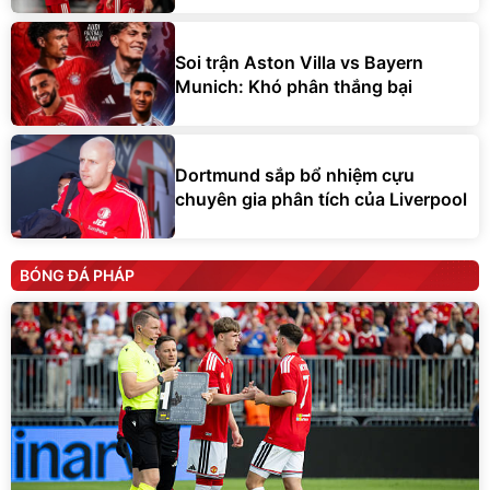
Soi trận Aston Villa vs Bayern
Munich: Khó phân thắng bại
Dortmund sắp bổ nhiệm cựu
chuyên gia phân tích của Liverpool
BÓNG ĐÁ PHÁP