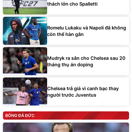
Romelu Lukaku và Napoli đã không
còn thể hàn gắn
Mudryk ra sân cho Chelsea sau 20
tháng thụ án doping
Chelsea trả giá vì canh bạc thay
người trước Juventus
BÓNG ĐÁ ĐỨC