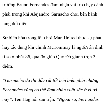
trưởng Bruno Fernandes đảm nhận vai trò chạy cánh
phải trong khi Alejandro Garnacho chơi bên hành
lang đối diện.
Sự biến hóa trong lối chơi Man United thực sự phát
huy tác dụng khi chính McTominay là người ấn định
tỉ số ở phút 86, qua đó giúp Quỷ Đỏ giành trọn 3
điểm.
“Garnacho đã thi đấu rất tốt bên biên phải nhưng
Fernandes cũng có thể đảm nhận xuất sắc ở vị trí
này”
, Ten Hag nói sau trận.
“Ngoài ra, Fernandes
còn đóng góp nhiều trong khâu phòng ngự, chúng tôi