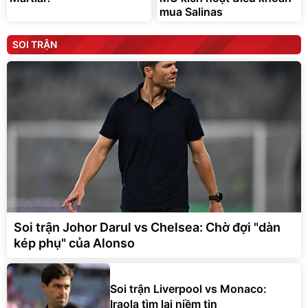
mua Salinas
SOI TRẬN
Soi trận Johor Darul vs Chelsea: Chờ đợi "dàn
kép phụ" của Alonso
Soi trận Liverpool vs Monaco:
Iraola tìm lại niềm tin