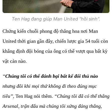
Ten Hag đang giúp Man United "hồi sinh".
Chứng kiến chuỗi phong độ thăng hoa nơi Man
United thời gian gần đây, chiến lược gia 54 tuổi còn
khẳng định đội bóng của ông có thể vượt qua bất kỳ
vật cản nào.
“
Chúng tôi có thể đánh bại bất kể đối thủ nào
nhưng đôi khi mọi thứ không đi theo đúng mục
tiêu”
, Ten Hag nói thêm.
“Chúng tôi đã có thể thắng
Arsenal, trận đấu mà chúng tôi xứng đáng thắng,