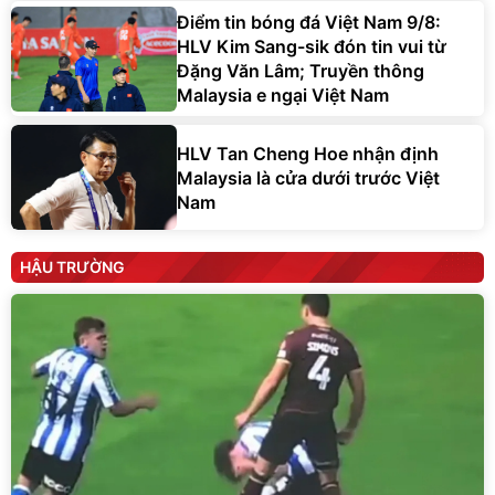
Điểm tin bóng đá Việt Nam 9/8:
HLV Kim Sang-sik đón tin vui từ
Đặng Văn Lâm; Truyền thông
Malaysia e ngại Việt Nam
HLV Tan Cheng Hoe nhận định
Malaysia là cửa dưới trước Việt
Nam
HẬU TRƯỜNG