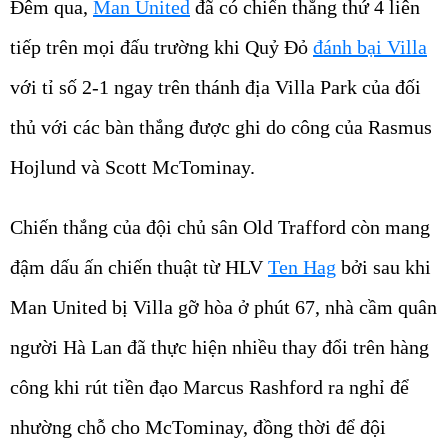
tiếp trên mọi đấu trường khi Quỷ Đỏ
đánh bại Villa
với tỉ số 2-1 ngay trên thánh địa Villa Park của đối
thủ với các bàn thắng được ghi do công của Rasmus
Hojlund và Scott McTominay.
Chiến thắng của đội chủ sân Old Trafford còn mang
đậm dấu ấn chiến thuật từ HLV
Ten Hag
bởi sau khi
Man United bị Villa gỡ hòa ở phút 67, nhà cầm quân
người Hà Lan đã thực hiện nhiều thay đổi trên hàng
công khi rút tiền đạo Marcus Rashford ra nghỉ để
nhường chỗ cho McTominay, đồng thời để đội