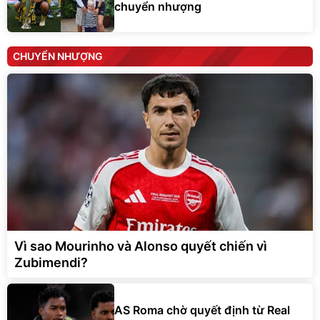
CHUYỂN NHƯỢNG
Vì sao Mourinho và Alonso quyết chiến vì
Zubimendi?
AS Roma chờ quyết định từ Real
Madrid trong thương vụ Endrick