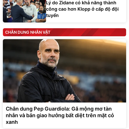
công cao hơn Klopp ở cấp độ đội
tuyển
CHÂN DUNG NHÂN VẬT
Chân dung Pep Guardiola: Gã mộng mơ tàn
nhẫn và bản giao hưởng bất diệt trên mặt cỏ
xanh