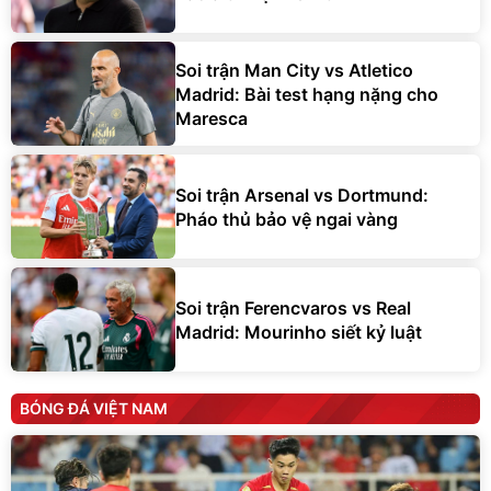
Soi trận Man City vs Atletico
Madrid: Bài test hạng nặng cho
Maresca
Soi trận Arsenal vs Dortmund:
Pháo thủ bảo vệ ngai vàng
Soi trận Ferencvaros vs Real
Madrid: Mourinho siết kỷ luật
BÓNG ĐÁ VIỆT NAM