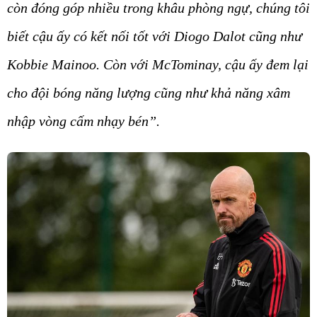
biết cậu ấy có kết nối tốt với Diogo Dalot cũng như
Kobbie Mainoo. Còn với McTominay, cậu ấy đem lại
cho đội bóng năng lượng cũng như khả năng xâm
nhập vòng cấm nhạy bén”.