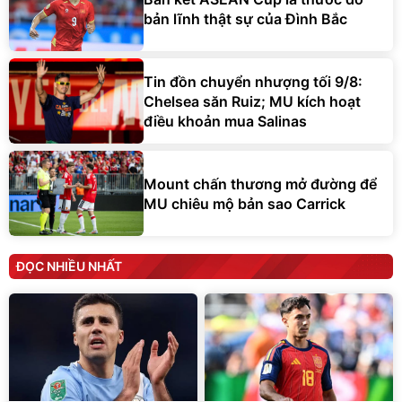
bản lĩnh thật sự của Đình Bắc
Tin đồn chuyển nhượng tối 9/8:
Chelsea săn Ruiz; MU kích hoạt
điều khoản mua Salinas
Mount chấn thương mở đường để
MU chiêu mộ bản sao Carrick
ĐỌC NHIỀU NHẤT
Barca chốt giá 70 triệu
Mất Rodri, Real Madrid