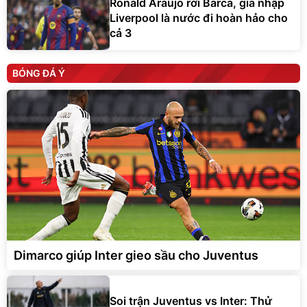
Liverpool là nước đi hoàn hảo cho
cả 3
BÓNG ĐÁ Ý
Dimarco giúp Inter gieo sầu cho Juventus
Soi trận Juventus vs Inter: Thử
thách lớn cho Spalletti