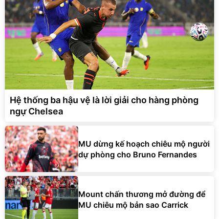
Hệ thống ba hậu vệ là lời giải cho hàng phòng
ngự Chelsea
MU dừng kế hoạch chiêu mộ người
dự phòng cho Bruno Fernandes
Mount chấn thương mở đường để
MU chiêu mộ bản sao Carrick