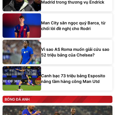
Man City săn ngọc quý Barca, từ
chối lời đề nghị cho Rodri
Vì sao AS Roma muốn giải cứu sao
52 triệu bảng của Chelsea?
Canh bạc 73 triệu bảng Esposito
nâng tầm hàng công Man Utd
BÓNG ĐÁ ANH