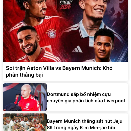
Soi trận Aston Villa vs Bayern Munich: Khó
phân thắng bại
Dortmund sắp bổ nhiệm cựu
chuyên gia phân tích của Liverpool
Bayern Munich thắng sát nút Jeju
SK trong ngày Kim Min-jae hồi