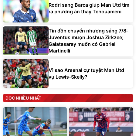
Rodri sang Barca giúp Man Utd tìm
ra phương án thay Tchouameni
Tin đồn chuyển nhượng sáng 7/8:
Juventus mượn Joshua Zirkzee;
Galatasaray muốn có Gabriel
Martinelli
Vì sao Arsenal cự tuyệt Man Utd
vụ Lewis-Skelly?
ĐỌC NHIỀU NHẤT