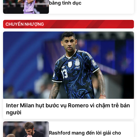
bằng tình dục
CHUYỂN NHƯỢNG
Inter Milan hụt bước vụ Romero vì chậm trễ bán
người
Rashford mang đến lời giải cho