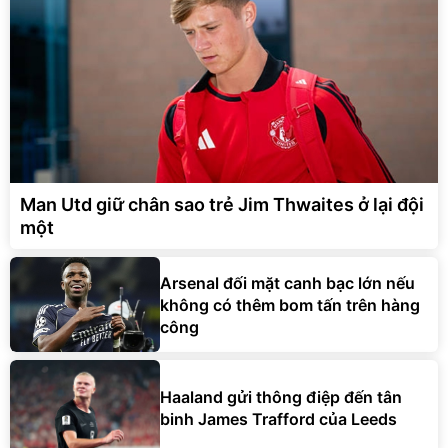
Man Utd giữ chân sao trẻ Jim Thwaites ở lại đội
một
Arsenal đối mặt canh bạc lớn nếu
không có thêm bom tấn trên hàng
công
Haaland gửi thông điệp đến tân
binh James Trafford của Leeds