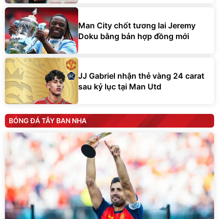
Man City chốt tương lai Jeremy
Doku bằng bản hợp đồng mới
JJ Gabriel nhận thẻ vàng 24 carat
sau kỷ lục tại Man Utd
BÓNG ĐÁ TÂY BAN NHA