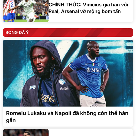
CHÍNH THỨC: Vinicius gia hạn với
Real, Arsenal vỡ mộng bom tấn
BÓNG ĐÁ Ý
Romelu Lukaku và Napoli đã không còn thể hàn
gắn