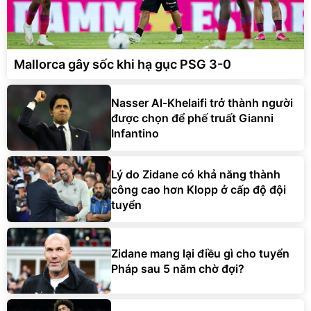
Mallorca gây sốc khi hạ gục PSG 3-0
Nasser Al-Khelaifi trở thành người
được chọn để phế truất Gianni
Infantino
Lý do Zidane có khả năng thành
công cao hơn Klopp ở cấp độ đội
tuyển
Zidane mang lại điều gì cho tuyển
Pháp sau 5 năm chờ đợi?