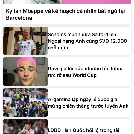
Kylian Mbappe và kế hoạch cá nhân bất ngờ tại
Barcelona
Scholes muốn đưa Salford lên
Ngoại hạng Anh cùng SVĐ 12.000
chỗ ngồi
Gavi giữ lời hứa nhuộm tóc hồng
rực rỡ sau World Cup
Argentina lập ngày lễ quốc gia
mừng chiến thắng trước tuyển Anh
LĐBĐ Hàn Quốc hối lộ trọng tài