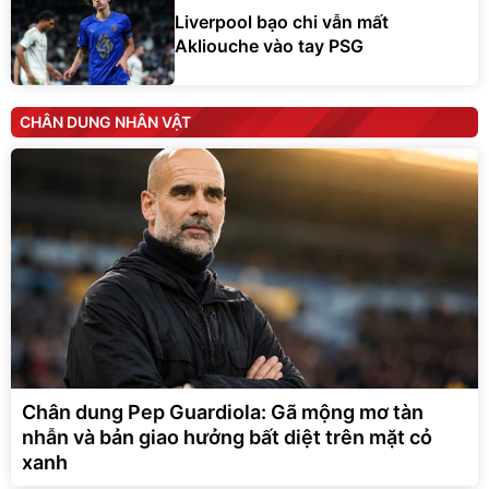
Liverpool bạo chi vẫn mất
Akliouche vào tay PSG
CHÂN DUNG NHÂN VẬT
Chân dung Pep Guardiola: Gã mộng mơ tàn
nhẫn và bản giao hưởng bất diệt trên mặt cỏ
xanh