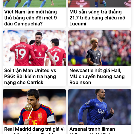
Việt Nam làm mới hàng
MU sẵn sàng trả thẳng
thủ bằng cặp đôi mét 9
21,7 triệu bảng chiêu mộ
đấu Campuchia?
Lucumi
Soi trận Man United vs
Newcastle hét giá Hall,
PSG: Bài kiểm tra hạng
MU chuyển hướng sang
nặng cho Carrick
Robinson
Real Madrid đang trả giá vì
Arsenal tranh Iliman