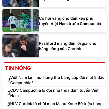
Cơ hội vàng cho dàn kép phụ
tuyển Việt Nam trước Campuchia
Rashford mang đến lời giải cho
hàng công của Carrick
TIN NÓNG
Việt Nam làm mới hàng thủ bằng cặp đôi mét 9 đấu
1
Campuchia?
CĐV Campuchia lo đội nhà thua đậm tuyển Việt
2
Nam
3
HLV Carrick từ chối mua Manu Kone 50 triệu bảng