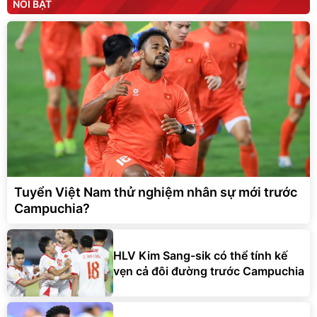
NỔI BẬT
Tuyển Việt Nam thử nghiệm nhân sự mới trước
Campuchia?
HLV Kim Sang-sik có thể tính kế
vẹn cả đôi đường trước Campuchia