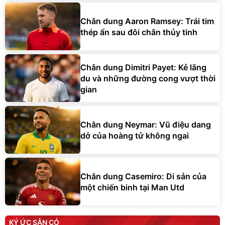
Chân dung Aaron Ramsey: Trái tim
thép ẩn sau đôi chân thủy tinh
Chân dung Dimitri Payet: Kẻ lãng
du và những đường cong vượt thời
gian
Chân dung Neymar: Vũ điệu dang
dở của hoàng tử không ngai
Chân dung Casemiro: Di sản của
một chiến binh tại Man Utd
KÝ ỨC SÂN CỎ