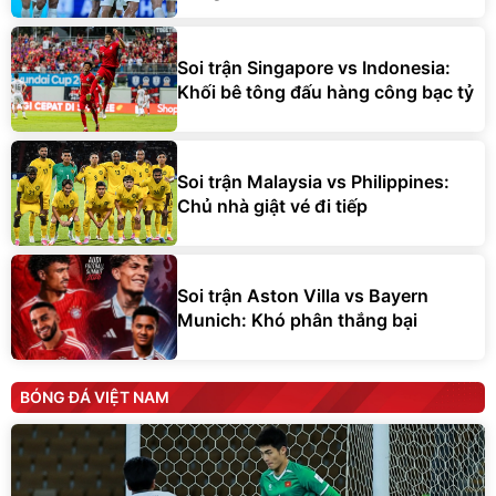
Soi trận Singapore vs Indonesia:
Khối bê tông đấu hàng công bạc tỷ
Soi trận Malaysia vs Philippines:
Chủ nhà giật vé đi tiếp
Soi trận Aston Villa vs Bayern
Munich: Khó phân thắng bại
BÓNG ĐÁ VIỆT NAM