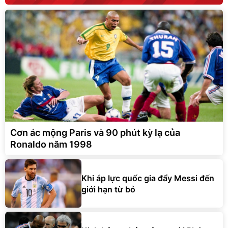
Cơn ác mộng Paris và 90 phút kỳ lạ của
Ronaldo năm 1998
Khi áp lực quốc gia đẩy Messi đến
giới hạn từ bỏ