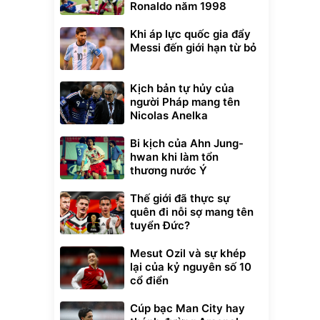
Ronaldo năm 1998
Khi áp lực quốc gia đẩy
Messi đến giới hạn từ bỏ
Kịch bản tự hủy của
người Pháp mang tên
Nicolas Anelka
Bi kịch của Ahn Jung-
hwan khi làm tổn
thương nước Ý
Thế giới đã thực sự
quên đi nỗi sợ mang tên
tuyển Đức?
Mesut Ozil và sự khép
lại của kỷ nguyên số 10
cổ điển
Cúp bạc Man City hay