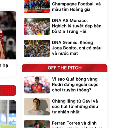
Champagne Football và
màu tím Hoàng gia
DNA AS Monaco:
Nghịch lý tuyệt đẹp bên
bờ Địa Trung Hải
DNA Gremio: Không
Joga Bonito, chỉ có máu
và nước mắt
n hạ
OFF THE PITCH
Vì sao Quả bóng vàng
Rodri đứng ngoài cuộc
chơi truyền thông?
Chàng lãng tử Gavi và
sức hút từ những điều
tự nhiên nhất
Ferran Torres và định