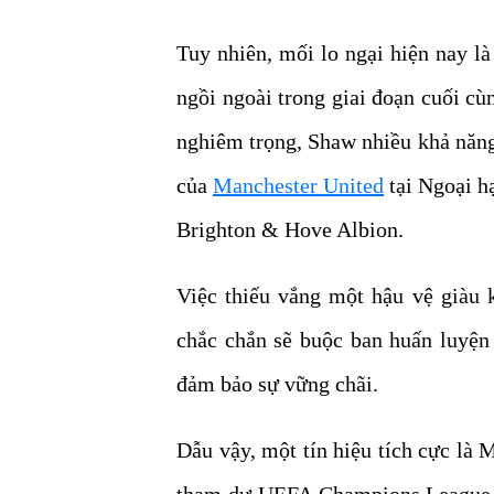
Tuy nhiên, mối lo ngại hiện nay là
ngồi ngoài trong giai đoạn cuối c
nghiêm trọng, Shaw nhiều khả năng
của
Manchester United
tại Ngoại h
Brighton & Hove Albion.
Việc thiếu vắng một hậu vệ giàu 
chắc chắn sẽ buộc ban huấn luyện
đảm bảo sự vững chãi.
Dẫu vậy, một tín hiệu tích cực là
tham dự UEFA Champions League mù