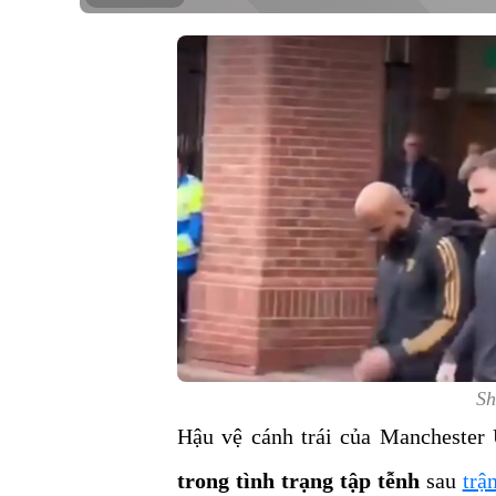
Sh
Hậu vệ cánh trái của Manchester
trong tình trạng tập tễnh
sau
trậ