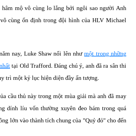
i hâm mộ vô cùng lo lắng bởi ngôi sao người Anh
à vô cùng ổn định trong đội hình của HLV Michael
 năm nay, Luke Shaw nổi lên như
một trong những
 nhất
tại Old Trafford. Đáng chú ý, anh đã ra sân thi
y trì một kỷ lục hiện diện đầy ấn tượng.
của cầu thủ này trong một mùa giải mà anh đã may
g dính líu vốn thường xuyên đeo bám trong quá
ông lớn vào thành tích chung của "Quỷ đỏ" cho đến