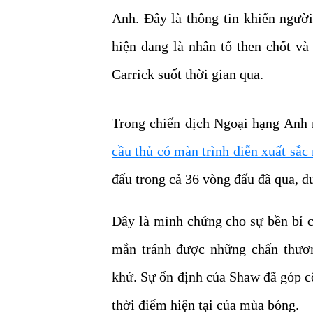
Anh. Đây là thông tin khiến ngườ
hiện đang là nhân tố then chốt v
Carrick suốt thời gian qua.
Trong chiến dịch Ngoại hạng Anh
cầu thủ có màn trình diễn xuất sắc
đấu trong cả 36 vòng đấu đã qua, du
Đây là minh chứng cho sự bền bỉ 
mắn tránh được những chấn thươn
khứ. Sự ổn định của Shaw đã góp c
thời điểm hiện tại của mùa bóng.