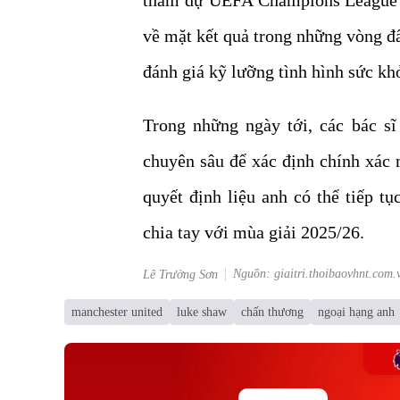
về mặt kết quả trong những vòng đấ
đánh giá kỹ lưỡng tình hình sức khỏ
Trong những ngày tới, các bác sĩ
chuyên sâu để xác định chính xác
quyết định liệu anh có thể tiếp t
chia tay với mùa giải 2025/26.
Nguồn: giaitri.thoibaovhnt.com.
Lê Trường Sơn
manchester united
luke shaw
chấn thương
ngoại hạng anh