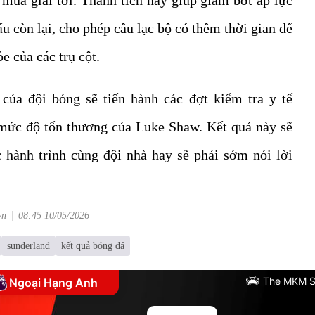
u còn lại, cho phép câu lạc bộ có thêm thời gian để
e của các trụ cột.
 của đội bóng sẽ tiến hành các đợt kiểm tra y tế
 mức độ tổn thương của Luke Shaw. Kết quả này sẽ
ục hành trình cùng đội nhà hay sẽ phải sớm nói lời
vn
08:45 10/05/2026
sunderland
kết quả bóng đá
The MKM S
Ngoại Hạng Anh