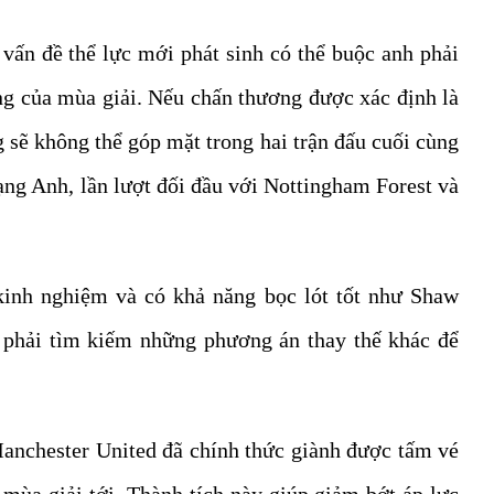
 vấn đề thể lực mới phát sinh có thể buộc anh phải
ùng của mùa giải. Nếu chấn thương được xác định là
 sẽ không thể góp mặt trong hai trận đấu cuối cùng
ạng Anh, lần lượt đối đầu với Nottingham Forest và
kinh nghiệm và có khả năng bọc lót tốt như Shaw
 phải tìm kiếm những phương án thay thế khác để
 Manchester United đã chính thức giành được tấm vé
a giải tới. Thành tích này giúp giảm bớt áp lực