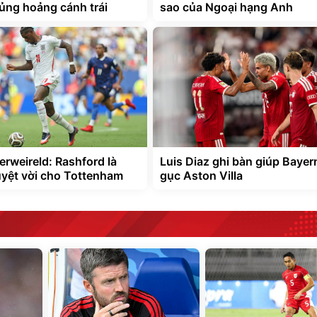
ủng hoảng cánh trái
sao của Ngoại hạng Anh
erweireld: Rashford là
Luis Diaz ghi bàn giúp Bayer
uyệt vời cho Tottenham
gục Aston Villa