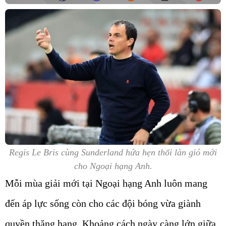
Regis Le Bris cùng Sunderland hứa hẹn thổi làn gió mới
cho Ngoại hạng Anh.
Mỗi mùa giải mới tại Ngoại hạng Anh luôn mang
đến áp lực sống còn cho các đội bóng vừa giành
quyền thăng hạng. Khoảng cách ngày càng lớn giữa