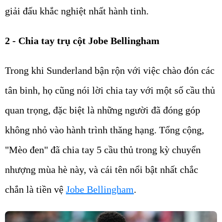
giải đấu khắc nghiệt nhất hành tinh.
2 - Chia tay trụ cột Jobe Bellingham
Trong khi Sunderland bận rộn với việc chào đón các
tân binh, họ cũng nói lời chia tay với một số cầu thủ
quan trọng, đặc biệt là những người đã đóng góp
không nhỏ vào hành trình thăng hạng. Tổng cộng,
"Mèo đen" đã chia tay 5 cầu thủ trong kỳ chuyển
nhượng mùa hè này, và cái tên nổi bật nhất chắc
chắn là tiền vệ
Jobe Bellingham
.