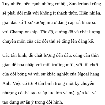
Tuy nhiên, bên cạnh những cơ hội, Sunderland cũng
sẽ phải đối mặt với không ít thách thức. Hiển nhiên,
giải đấu số 1 xứ sương mù ở đẳng cấp rất khác so
với Championship. Tốc độ, cường độ và chất lượng
chuyên môn của các đối thủ sẽ tăng lên đáng kể.
Các tân binh, dù chất lượng đến đâu, cũng cần thời
gian để hòa nhập với môi trường mới, với lối chơi
của đội bóng và với sự khắc nghiệt của Ngoại hạng
Anh. Việc có tới 9 tân binh trong một kỳ chuyển
nhượng có thể tạo ra áp lực lớn về mặt gắn kết và
tạo dựng sự ăn ý trong đội hình.