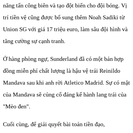
năng tấn công biên và tạo đột biến cho đội bóng. Vị
trí tiền vệ cũng được bổ sung thêm
Noah Sadiki
từ
Union SG với giá
17 triệu euro
, làm sâu đội hình và
tăng cường sự cạnh tranh.
Ở hàng phòng ngự, Sunderland đã có một bản hợp
đồng miễn phí chất lượng là hậu vệ trái
Reinildo
Mandava
sau khi anh rời Atletico Madrid. Sự có mặt
của Mandava sẽ củng cố đáng kể hành lang trái của
"Mèo đen".
Cuối cùng, để giải quyết bài toán tiền đạo,