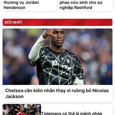
thương vụ Jordan
phao cứu sinh cho sự
Henderson
nghiệp Rashford
MỚI NHẤT
Chelsea cần kiên nhẫn thay vì ruồng bỏ Nicolas
Jackson
Tielemans có thể là mảnh ghép