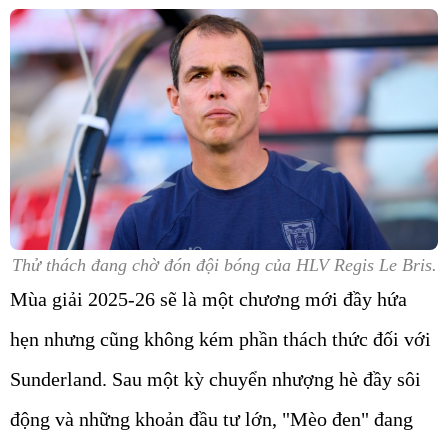
Thử thách đang chờ đón đội bóng của HLV Regis Le Bris.
Mùa giải 2025-26 sẽ là một chương mới đầy hứa
hẹn nhưng cũng không kém phần thách thức đối với
Sunderland. Sau một kỳ chuyển nhượng hè đầy sôi
động và những khoản đầu tư lớn, "Mèo đen" đang