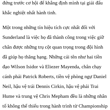
đứng trước cơ hội để khẳng định mình tại giải đấu
khắc nghiệt nhất hành tinh.
Một trong những tín hiệu tích cực nhất đối với
Sunderland là việc họ đã thành công trong việc giữ
chân được những trụ cột quan trọng trong đội hình
đã giúp họ thăng hạng. Những cái tên như hai tiền
đạo
Wilson Isidor
và
Eliezer Mayenda
, chân chạy
cánh phải
Patrick Roberts
, tiền vệ phòng ngự
Daniel
Neil
, hậu vệ trái
Dennis Cirkin
, hậu vệ phải
Trai
Hume
và trung vệ
Chris Mepham
đều là những nhân
tố không thể thiếu trong hành trình từ Championship