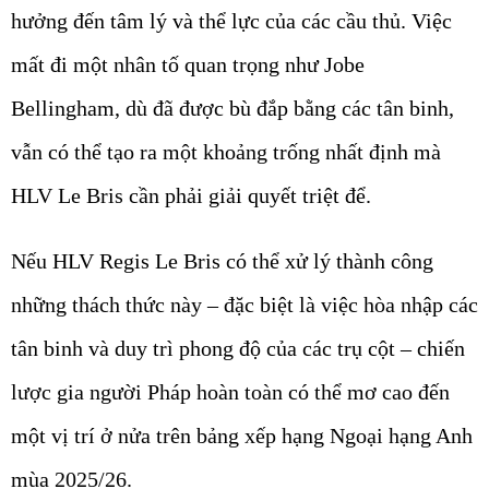
hưởng đến tâm lý và thể lực của các cầu thủ. Việc
mất đi một nhân tố quan trọng như Jobe
Bellingham, dù đã được bù đắp bằng các tân binh,
vẫn có thể tạo ra một khoảng trống nhất định mà
HLV Le Bris cần phải giải quyết triệt để.
Nếu HLV Regis Le Bris có thể xử lý thành công
những thách thức này – đặc biệt là việc hòa nhập các
tân binh và duy trì phong độ của các trụ cột – chiến
lược gia người Pháp hoàn toàn có thể mơ cao đến
một vị trí ở nửa trên bảng xếp hạng Ngoại hạng Anh
mùa 2025/26.