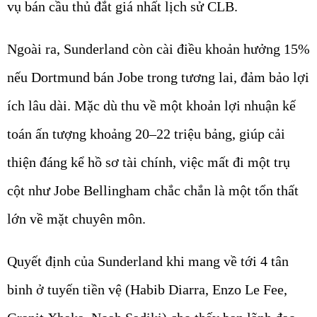
vụ bán cầu thủ đắt giá nhất lịch sử CLB.
Ngoài ra, Sunderland còn cài điều khoản hưởng 15%
nếu Dortmund bán Jobe trong tương lai, đảm bảo lợi
ích lâu dài. Mặc dù thu về một khoản lợi nhuận kế
toán ấn tượng khoảng 20–22 triệu bảng, giúp cải
thiện đáng kể hồ sơ tài chính, việc mất đi một trụ
cột như Jobe Bellingham chắc chắn là một tổn thất
lớn về mặt chuyên môn.
Quyết định của Sunderland khi mang về tới 4 tân
binh ở tuyến tiền vệ (Habib Diarra, Enzo Le Fee,