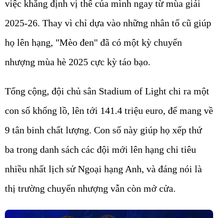
việc khẳng định vị thế của mình ngay từ mùa giải
2025-26. Thay vì chỉ dựa vào những nhân tố cũ giúp
họ lên hạng, "Mèo đen" đã có một kỳ chuyển
nhượng mùa hè 2025 cực kỳ táo bạo.
Tổng cộng, đội chủ sân Stadium of Light chi ra một
con số khổng lồ, lên tới
141.4 triệu euro
, để mang về
9 tân binh
chất lượng. Con số này giúp họ xếp thứ
ba trong danh sách các đội mới lên hạng chi tiêu
nhiều nhất lịch sử Ngoại hạng Anh, và đáng nói là
thị trường chuyển nhượng vẫn còn mở cửa.