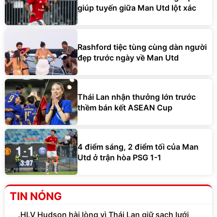
giúp tuyến giữa Man Utd lột xác
Rashford tiệc tùng cùng dàn người
đẹp trước ngày về Man Utd
Thái Lan nhận thưởng lớn trước
thềm bán kết ASEAN Cup
4 điểm sáng, 2 điểm tối của Man
Utd ở trận hòa PSG 1-1
TIN NÓNG
HLV Hudson hài lòng vì Thái Lan giữ sạch lưới