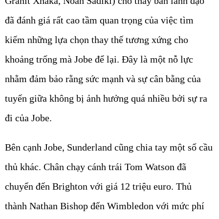
Granit Xhaka, Noah Sadiki) cho thấy ban lãnh đạo
đã đánh giá rất cao tầm quan trọng của việc tìm
kiếm những lựa chọn thay thế tương xứng cho
khoảng trống mà Jobe để lại. Đây là một nỗ lực
nhằm đảm bảo rằng sức mạnh và sự cân bằng của
tuyến giữa không bị ảnh hưởng quá nhiều bởi sự ra
đi của Jobe.
Bên cạnh Jobe, Sunderland cũng chia tay một số cầu
thủ khác. Chân chạy cánh trái
Tom Watson
đã
chuyển đến Brighton với giá
12 triệu euro
. Thủ
thành
Nathan Bishop
đến Wimbledon với mức phí