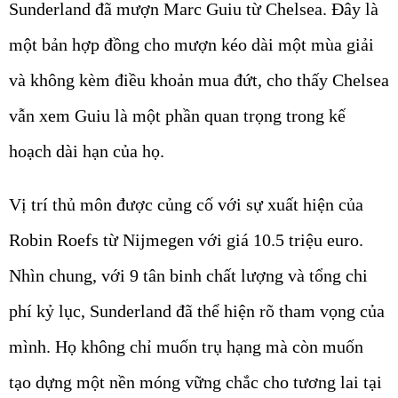
Sunderland đã mượn
Marc Guiu
từ Chelsea. Đây là
một bản hợp đồng cho mượn kéo dài một mùa giải
và không kèm điều khoản mua đứt, cho thấy Chelsea
vẫn xem Guiu là một phần quan trọng trong kế
hoạch dài hạn của họ.
Vị trí thủ môn được củng cố với sự xuất hiện của
Robin Roefs
từ Nijmegen với giá
10.5 triệu euro
.
Nhìn chung, với 9 tân binh chất lượng và tổng chi
phí kỷ lục, Sunderland đã thể hiện rõ tham vọng của
mình. Họ không chỉ muốn trụ hạng mà còn muốn
tạo dựng một nền móng vững chắc cho tương lai tại