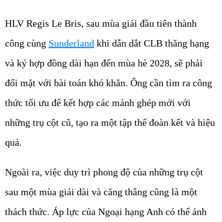
HLV Regis Le Bris, sau mùa giải đầu tiên thành
công cùng
Sunderland
khi dẫn dắt CLB thăng hạng
và ký hợp đồng dài hạn đến mùa hè 2028, sẽ phải
đối mặt với bài toán khó khăn. Ông cần tìm ra công
thức tối ưu để kết hợp các mảnh ghép mới với
những trụ cột cũ, tạo ra một tập thể đoàn kết và hiệu
quả.
Ngoài ra, việc duy trì phong độ của những trụ cột
sau một mùa giải dài và căng thẳng cũng là một
thách thức. Áp lực của Ngoại hạng Anh có thể ảnh