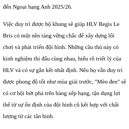
đến Ngoại hạng Anh 2025/26.
Việc duy trì được bộ khung sẽ giúp HLV Regis Le
Bris có một nền tảng vững chắc để xây dựng lối
chơi và phát triển đội hình. Những cầu thủ này có
kinh nghiệm thi đấu cùng nhau, hiểu rõ triết lý của
HLV và có sự gắn kết nhất định. Nếu họ vẫn duy trì
được phong độ tốt như mùa giải trước, "Mèo đen" sẽ
có cơ hội bứt phá trên bảng xếp hạng, tận dụng lợi
thế từ sự ổn định của đội hình cũ kết hợp với chất
lượng từ các tân binh.