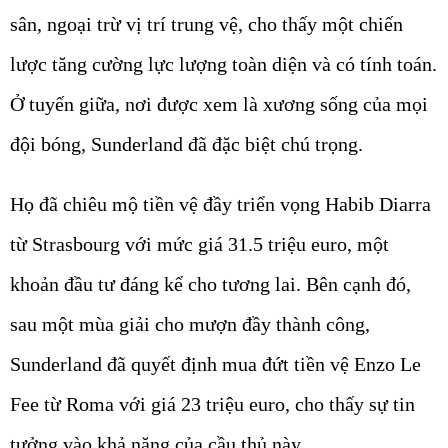
sân, ngoại trừ vị trí trung vệ, cho thấy một chiến
lược tăng cường lực lượng toàn diện và có tính toán.
Ở tuyến giữa, nơi được xem là xương sống của mọi
đội bóng, Sunderland đã đặc biệt chú trọng.
Họ đã chiêu mộ tiền vệ đầy triển vọng
Habib Diarra
từ Strasbourg với mức giá
31.5 triệu euro
, một
khoản đầu tư đáng kể cho tương lai. Bên cạnh đó,
sau một mùa giải cho mượn đầy thành công,
Sunderland đã quyết định mua đứt tiền vệ
Enzo Le
Fee
từ Roma với giá
23 triệu euro
, cho thấy sự tin
tưởng vào khả năng của cầu thủ này.