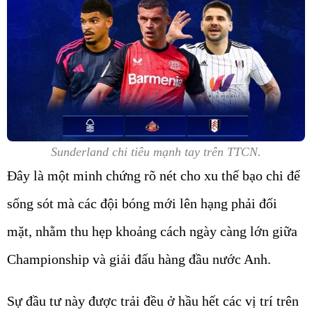
Sunderland chi tiêu mạnh tay trên TTCN.
Đây là một minh chứng rõ nét cho xu thế bạo chi để
sống sót mà các đội bóng mới lên hạng phải đối
mặt, nhằm thu hẹp khoảng cách ngày càng lớn giữa
Championship và giải đấu hàng đầu nước Anh.
Sự đầu tư này được trải đều ở hầu hết các vị trí trên