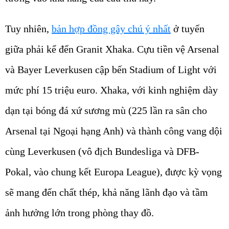
Tuy nhiên,
bản hợp đồng gây chú ý nhất
ở tuyến
giữa phải kể đến
Granit Xhaka
. Cựu tiền vệ Arsenal
và Bayer Leverkusen cập bến Stadium of Light với
mức phí
15 triệu euro
. Xhaka, với kinh nghiệm dày
dạn tại bóng đá xứ sương mù (225 lần ra sân cho
Arsenal tại Ngoại hạng Anh) và thành công vang dội
cùng Leverkusen (vô địch Bundesliga và DFB-
Pokal, vào chung kết Europa League), được kỳ vọng
sẽ mang đến chất thép, khả năng lãnh đạo và tầm
ảnh hưởng lớn trong phòng thay đồ.