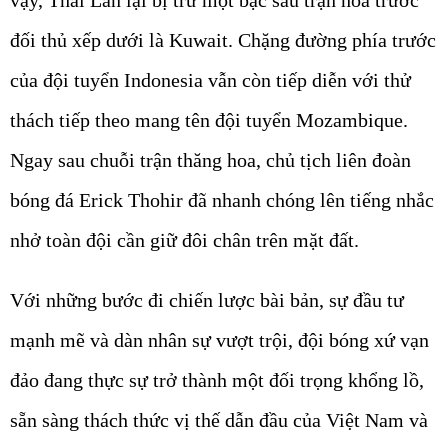
vậy, Thái Lan lại bị trừ một bậc sau trận hòa trước
đối thủ xếp dưới là Kuwait. Chặng đường phía trước
của đội tuyển Indonesia vẫn còn tiếp diễn với thử
thách tiếp theo mang tên đội tuyển Mozambique.
Ngay sau chuỗi trận thăng hoa, chủ tịch liên đoàn
bóng đá Erick Thohir đã nhanh chóng lên tiếng nhắc
nhở toàn đội cần giữ đôi chân trên mặt đất.
Với những bước đi chiến lược bài bản, sự đầu tư
mạnh mẽ và dàn nhân sự vượt trội, đội bóng xứ vạn
đảo đang thực sự trở thành một đối trọng khổng lồ,
sẵn sàng thách thức vị thế dẫn đầu của Việt Nam và