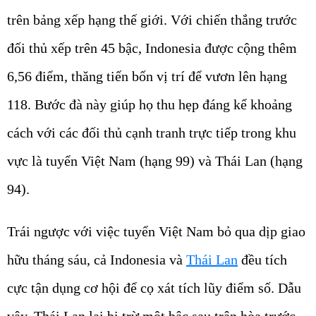
trên bảng xếp hạng thế giới. Với chiến thắng trước
đối thủ xếp trên 45 bậc, Indonesia được cộng thêm
6,56 điểm, thăng tiến bốn vị trí để vươn lên hạng
118. Bước đà này giúp họ thu hẹp đáng kể khoảng
cách với các đối thủ cạnh tranh trực tiếp trong khu
vực là tuyển Việt Nam (hạng 99) và Thái Lan (hạng
94).
Trái ngược với việc tuyển Việt Nam bỏ qua dịp giao
hữu tháng sáu, cả Indonesia và
Thái Lan
đều tích
cực tận dụng cơ hội để cọ xát tích lũy điểm số. Dẫu