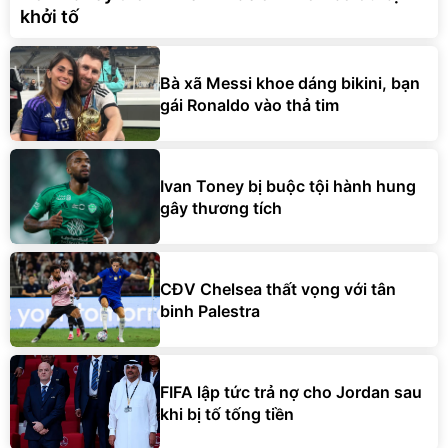
khởi tố
Bà xã Messi khoe dáng bikini, bạn
gái Ronaldo vào thả tim
Ivan Toney bị buộc tội hành hung
gây thương tích
CĐV Chelsea thất vọng với tân
binh Palestra
FIFA lập tức trả nợ cho Jordan sau
khi bị tố tống tiền