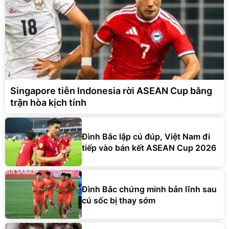
Singapore tiễn Indonesia rời ASEAN Cup bằng
trận hòa kịch tính
Đình Bắc lập cú đúp, Việt Nam đi
tiếp vào bán kết ASEAN Cup 2026
Đình Bắc chứng minh bản lĩnh sau
cú sốc bị thay sớm