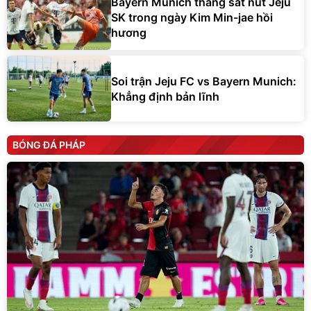
Bayern Munich thắng sát nút Jeju
SK trong ngày Kim Min-jae hồi
hương
Soi trận Jeju FC vs Bayern Munich:
Khẳng định bản lĩnh
BÓNG ĐÁ PHÁP