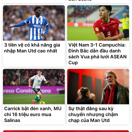
3 tiền vệ có khả năng gia
Việt Nam 3-1 Campuchia:
nhập Man Utd cao nhất
Đình Bắc dẫn đầu danh
sách Vua phá lưới ASEAN
Cup
Carrick bật đèn xanh, MU
Sự thật đằng sau kỳ
chi 16 triệu euro mua
chuyển nhượng chậm
Salinas
chạp của Man Utd