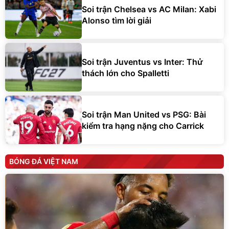
Soi trận Chelsea vs AC Milan: Xabi
Alonso tìm lời giải
Soi trận Juventus vs Inter: Thử
thách lớn cho Spalletti
Soi trận Man United vs PSG: Bài
kiểm tra hạng nặng cho Carrick
BÓNG ĐÁ VIỆT NAM