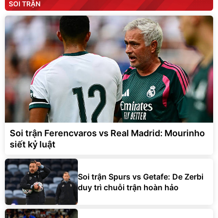
SOI TRẬN
Soi trận Ferencvaros vs Real Madrid: Mourinho
siết kỷ luật
Soi trận Spurs vs Getafe: De Zerbi
duy trì chuỗi trận hoàn hảo