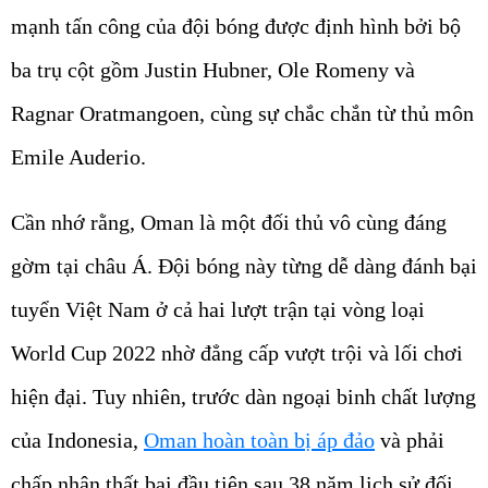
mạnh tấn công của đội bóng được định hình bởi bộ
ba trụ cột gồm Justin Hubner, Ole Romeny và
Ragnar Oratmangoen, cùng sự chắc chắn từ thủ môn
Emile Auderio.
Cần nhớ rằng, Oman là một đối thủ vô cùng đáng
gờm tại châu Á. Đội bóng này từng dễ dàng đánh bại
tuyển Việt Nam ở cả hai lượt trận tại vòng loại
World Cup 2022 nhờ đẳng cấp vượt trội và lối chơi
hiện đại. Tuy nhiên, trước dàn ngoại binh chất lượng
của Indonesia,
Oman hoàn toàn bị áp đảo
và phải
chấp nhận thất bại đầu tiên sau 38 năm lịch sử đối