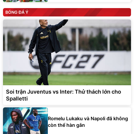
BÓNG ĐÁ Ý
Soi trận Juventus vs Inter: Thử thách lớn cho
Spalletti
Romelu Lukaku và Napoli đã không
còn thể hàn gắn