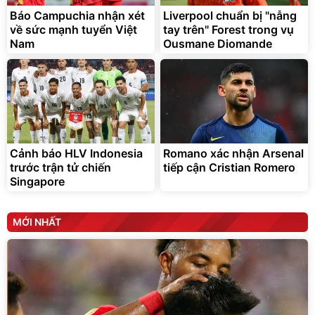
Báo Campuchia nhận xét
Liverpool chuẩn bị "nẫng
về sức mạnh tuyển Việt
tay trên" Forest trong vụ
Nam
Ousmane Diomande
Cảnh báo HLV Indonesia
Romano xác nhận Arsenal
trước trận tử chiến
tiếp cận Cristian Romero
Singapore
MỚI NHẤT