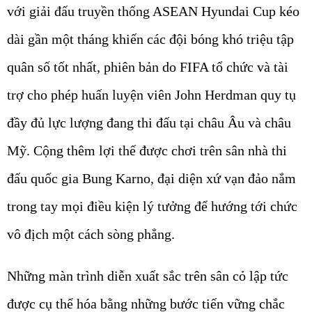
với giải đấu truyền thống ASEAN Hyundai Cup kéo
dài gần một tháng khiến các đội bóng khó triệu tập
quân số tốt nhất, phiên bản do FIFA tổ chức và tài
trợ cho phép huấn luyện viên John Herdman quy tụ
đầy đủ lực lượng đang thi đấu tại châu Âu và châu
Mỹ. Cộng thêm lợi thế được chơi trên sân nhà thi
đấu quốc gia Bung Karno, đại diện xứ vạn đảo nắm
trong tay mọi điều kiện lý tưởng để hướng tới chức
vô địch một cách sòng phẳng.
Những màn trình diễn xuất sắc trên sân cỏ lập tức
được cụ thể hóa bằng những bước tiến vững chắc