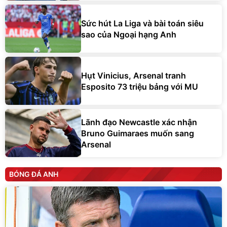
Sức hút La Liga và bài toán siêu
sao của Ngoại hạng Anh
Hụt Vinicius, Arsenal tranh
Esposito 73 triệu bảng với MU
Lãnh đạo Newcastle xác nhận
Bruno Guimaraes muốn sang
Arsenal
BÓNG ĐÁ ANH