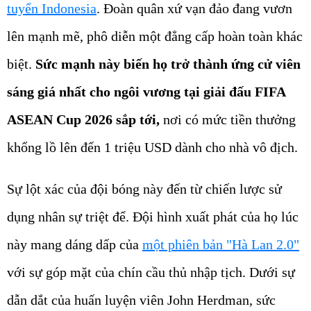
tuyển Indonesia
. Đoàn quân xứ vạn đảo đang vươn
lên mạnh mẽ, phô diễn một đẳng cấp hoàn toàn khác
biệt.
Sức mạnh này biến họ trở thành ứng cử viên
sáng giá nhất cho ngôi vương tại giải đấu FIFA
ASEAN Cup 2026 sắp tới,
nơi có mức tiền thưởng
khổng lồ lên đến 1 triệu USD dành cho nhà vô địch.
Sự lột xác của đội bóng này đến từ chiến lược sử
dụng nhân sự triệt để. Đội hình xuất phát của họ lúc
này mang dáng dấp của
một phiên bản "Hà Lan 2.0"
với sự góp mặt của chín cầu thủ nhập tịch. Dưới sự
dẫn dắt của huấn luyện viên John Herdman, sức