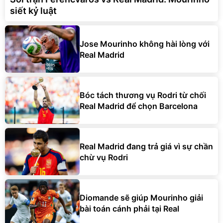
siết kỷ luật
Jose Mourinho không hài lòng với
Real Madrid
Bóc tách thương vụ Rodri từ chối
Real Madrid để chọn Barcelona
Real Madrid đang trả giá vì sự chần
chừ vụ Rodri
Diomande sẽ giúp Mourinho giải
bài toán cánh phải tại Real