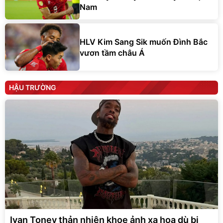
Nam
HLV Kim Sang Sik muốn Đình Bắc
vươn tầm châu Á
HẬU TRƯỜNG
Ivan Toney thản nhiên khoe ảnh xa hoa dù bị