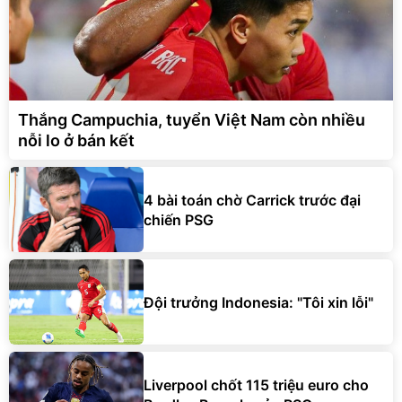
Thắng Campuchia, tuyển Việt Nam còn nhiều
nỗi lo ở bán kết
4 bài toán chờ Carrick trước đại
chiến PSG
Đội trưởng Indonesia: "Tôi xin lỗi"
Liverpool chốt 115 triệu euro cho