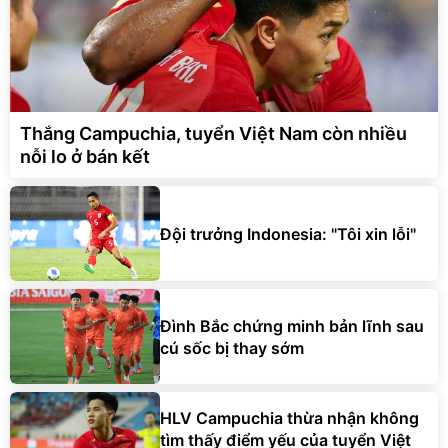
Thắng Campuchia, tuyển Việt Nam còn nhiều
nỗi lo ở bán kết
Đội trưởng Indonesia: "Tôi xin lỗi"
Đình Bắc chứng minh bản lĩnh sau
cú sốc bị thay sớm
HLV Campuchia thừa nhận không
tìm thấy điểm yếu của tuyển Việt