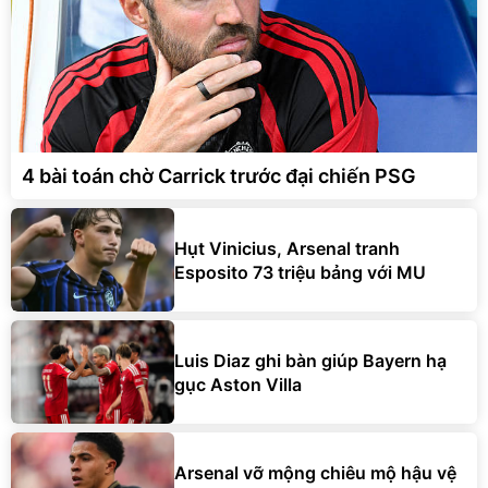
4 bài toán chờ Carrick trước đại chiến PSG
Hụt Vinicius, Arsenal tranh
Esposito 73 triệu bảng với MU
Luis Diaz ghi bàn giúp Bayern hạ
gục Aston Villa
Arsenal vỡ mộng chiêu mộ hậu vệ