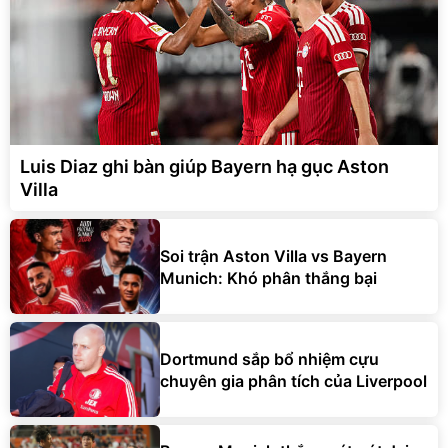
Luis Diaz ghi bàn giúp Bayern hạ gục Aston
Villa
Soi trận Aston Villa vs Bayern
Munich: Khó phân thắng bại
Dortmund sắp bổ nhiệm cựu
chuyên gia phân tích của Liverpool