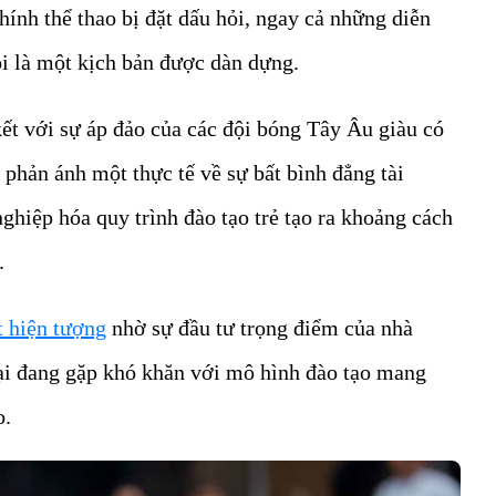
ính thể thao bị đặt dấu hỏi, ngay cả những diễn
oi là một kịch bản được dàn dựng.
kết với sự áp đảo của các đội bóng Tây Âu giàu có
phản ánh một thực tế về sự bất bình đẳng tài
ghiệp hóa quy trình đào tạo trẻ tạo ra khoảng cách
i.
 hiện tượng
nhờ sự đầu tư trọng điểm của nhà
ại đang gặp khó khăn với mô hình đào tạo mang
o.