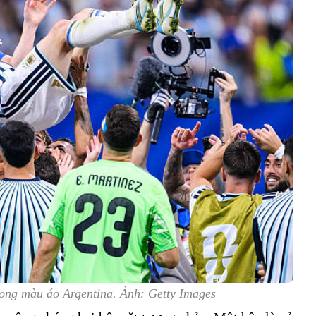
rong màu áo Argentina. Ảnh: Getty Images