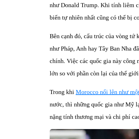
như Donald Trump. Khi tính liêm ch
biến tự nhiên nhất cũng có thể bị c
Bên cạnh đó, cấu trúc của vòng tứ 
như Pháp, Anh hay Tây Ban Nha đã 
chính. Việc các quốc gia này công n
lớn so với phần còn lại của thế giớ
Trong khi
Morocco nổi lên như một
nước, thì những quốc gia như Mỹ l
nặng tính thương mại và chi phí ca