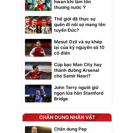
hwan khi làm tổn
thương nước Ý
Thế giới đã thực sự
quên đi nỗi sợ mang tên
tuyển Đức?
Mesut Ozil và sự khép
lại của kỷ nguyên số 10
cổ điển
Cúp bạc Man City hay
thánh đường Arsenal
cho Samir Nasri?
John Terry người giữ
ngọn lửa hồn Stamford
Bridge
CHÂN DUNG NHÂN VẬT
Chân dung Pep