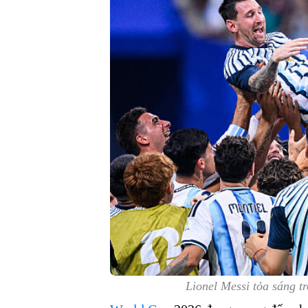
Lionel Messi tỏa sáng t