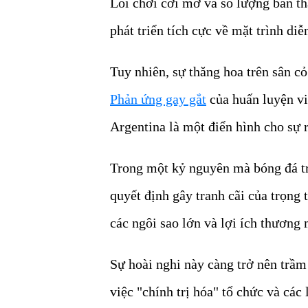
Lối chơi cởi mở và số lượng bàn th
phát triển tích cực về mặt trình diễ
Tuy nhiên, sự thăng hoa trên sân c
Phản ứng gay gắt
của huấn luyện vi
Argentina là một điển hình cho sự 
Trong một kỷ nguyên mà bóng đá trở
quyết định gây tranh cãi của trọng t
các ngôi sao lớn và lợi ích thương
Sự hoài nghi này càng trở nên trầm
việc "chính trị hóa" tổ chức và cá