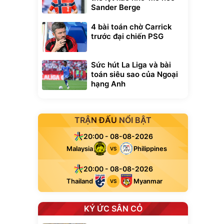
Sander Berge
4 bài toán chờ Carrick
trước đại chiến PSG
Sức hút La Liga và bài
toán siêu sao của Ngoại
hạng Anh
TRẬN ĐẤU NỔI BẬT
20:00 - 08-08-2026
Malaysia
Philippines
VS
20:00 - 08-08-2026
Thailand
Myanmar
VS
KÝ ỨC SÂN CỎ