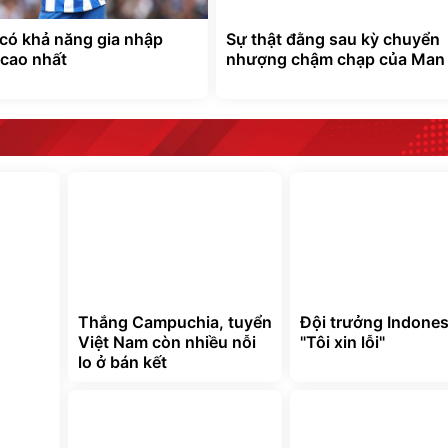
 có khả năng gia nhập
Sự thật đằng sau kỳ chuyển
cao nhất
nhượng chậm chạp của Man
Thắng Campuchia, tuyển
Đội trưởng Indones
Việt Nam còn nhiều nỗi
"Tôi xin lỗi"
lo ở bán kết