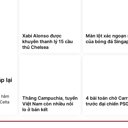
Xabi Alonso được
Màn lột xác ngoạn
khuyên thanh lý 15 cầu
của bóng đá Singa
thủ Chelsea
p lại
i hâm
Thắng Campuchia, tuyển
4 bài toán chờ Carr
Celta
Việt Nam còn nhiều nỗi
trước đại chiến PS
lo ở bán kết