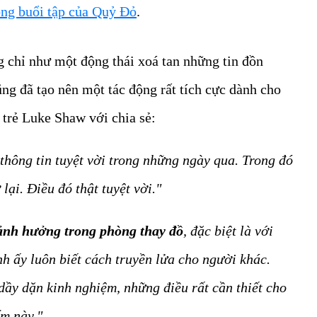
rong buổi tập của Quỷ Đỏ
.
g chỉ như một động thái xoá tan những tin đồn
ng đã tạo nên một tác động rất tích cực dành cho
 trẻ Luke Shaw với chia sẻ:
thông tin tuyệt vời trong những ngày qua. Trong đó
lại. Điều đó thật tuyệt vời."
 ảnh hưởng trong phòng thay đồ
, đặc biệt là với
nh ấy luôn biết cách truyền lửa cho người khác.
dầy dặn kinh nghiệm, những điều rất cần thiết cho
ểm này."