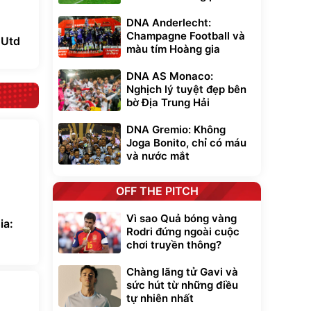
DNA Anderlecht:
Champagne Football và
 Utd
màu tím Hoàng gia
DNA AS Monaco:
Nghịch lý tuyệt đẹp bên
bờ Địa Trung Hải
DNA Gremio: Không
Joga Bonito, chỉ có máu
và nước mắt
OFF THE PITCH
Vì sao Quả bóng vàng
ia:
Rodri đứng ngoài cuộc
chơi truyền thông?
Chàng lãng tử Gavi và
sức hút từ những điều
tự nhiên nhất