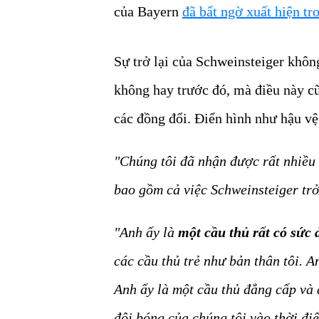
của Bayern
đã bất ngờ xuất hiện t
Sự trở lại của Schweinsteiger khôn
không hay trước đó, mà điều này cũ
các đồng đổi. Điển hình như hậu vệ
"Chúng tôi đã nhận được rất nhiều 
bao gồm cả việc Schweinsteiger trở 
"Anh ấy là
một cầu thủ rất có sức
các cầu thủ trẻ như bản thân tôi. A
Anh ấy là một cầu thủ đẳng cấp và 
đội bóng của chúng tôi vào thời đi