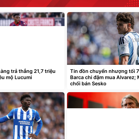
àng trả thẳng 21,7 triệu
Tin đồn chuyển nhượng tối 7
êu mộ Lucumi
Barca chi đậm mua Alvarez;
chối bán Sesko