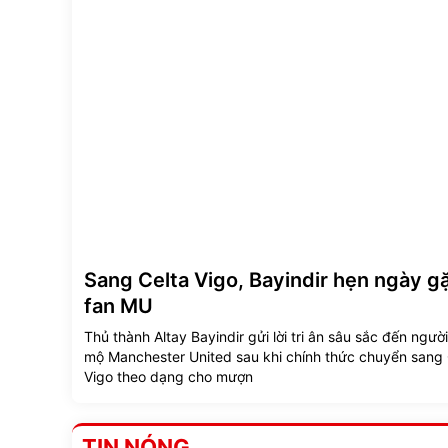
Sang Celta Vigo, Bayindir hẹn ngày gặ
fan MU
Thủ thành Altay Bayindir gửi lời tri ân sâu sắc đến ngườ
mộ Manchester United sau khi chính thức chuyển sang 
Vigo theo dạng cho mượn
TIN NÓNG