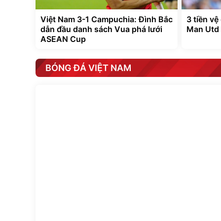
Việt Nam 3-1 Campuchia: Đình Bắc
3 tiền vệ
dẫn đầu danh sách Vua phá lưới
Man Utd 
ASEAN Cup
BÓNG ĐÁ VIỆT NAM