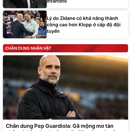
Infantino
Lý do Zidane có khả năng thành
công cao hơn Klopp ở cấp độ đội
tuyển
CHÂN DUNG NHÂN VẬT
Chân dung Pep Guardiola: Gã mộng mơ tàn