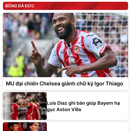
BÓNG ĐÁ ĐỨC
MU đại chiến Chelsea giành chữ ký Igor Thiago
Luis Diaz ghi bàn giúp Bayern hạ
gục Aston Villa