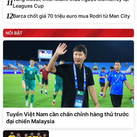
11
Leagues Cup
12
Barca chốt giá 70 triệu euro mua Rodri từ Man City
NỔI BẬT
Tuyển Việt Nam cần chấn chỉnh hàng thủ trước
đại chiến Malaysia