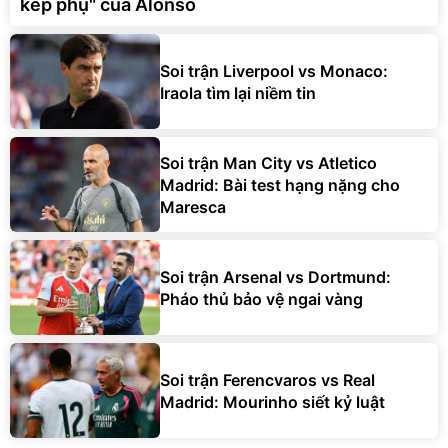
kép phụ" của Alonso
Soi trận Liverpool vs Monaco:
Iraola tìm lại niềm tin
Soi trận Man City vs Atletico
Madrid: Bài test hạng nặng cho
Maresca
Soi trận Arsenal vs Dortmund:
Pháo thủ bảo vệ ngai vàng
Soi trận Ferencvaros vs Real
Madrid: Mourinho siết kỷ luật