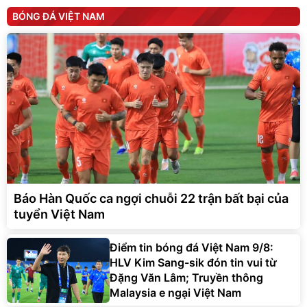
BÓNG ĐÁ VIỆT NAM
Báo Hàn Quốc ca ngợi chuỗi 22 trận bất bại của
tuyển Việt Nam
Điểm tin bóng đá Việt Nam 9/8:
HLV Kim Sang-sik đón tin vui từ
Đặng Văn Lâm; Truyền thông
Malaysia e ngại Việt Nam