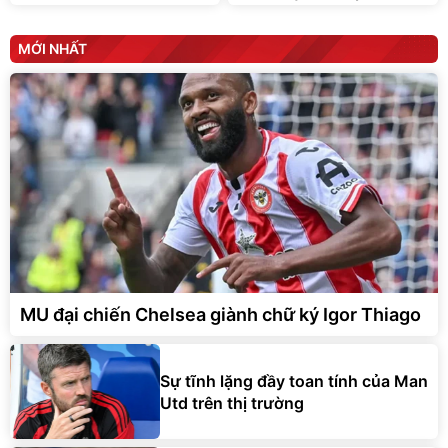
MỚI NHẤT
MU đại chiến Chelsea giành chữ ký Igor Thiago
Sự tĩnh lặng đầy toan tính của Man
Utd trên thị trường