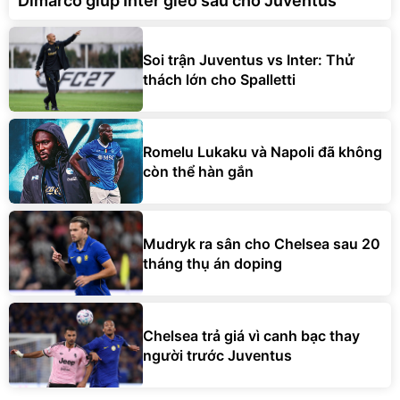
Dimarco giúp Inter gieo sầu cho Juventus
Soi trận Juventus vs Inter: Thử
thách lớn cho Spalletti
Romelu Lukaku và Napoli đã không
còn thể hàn gắn
Mudryk ra sân cho Chelsea sau 20
tháng thụ án doping
Chelsea trả giá vì canh bạc thay
người trước Juventus