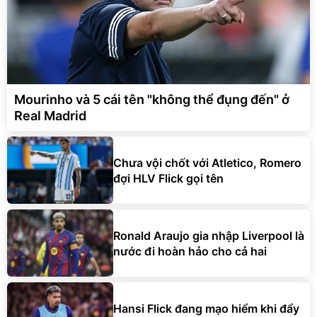
Mourinho và 5 cái tên "không thể đụng đến" ở
Real Madrid
Chưa vội chốt với Atletico, Romero
đợi HLV Flick gọi tên
Ronald Araujo gia nhập Liverpool là
nước đi hoàn hảo cho cả hai
Hansi Flick đang mạo hiểm khi đẩy