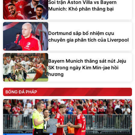
Soi trận Aston Villa vs Bayern
Munich: Khó phân thắng bại
Dortmund sắp bổ nhiệm cựu
chuyên gia phân tích của Liverpool
Bayern Munich thắng sát nút Jeju
SK trong ngày Kim Min-jae hồi
hương
BÓNG ĐÁ PHÁP