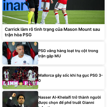
Carrick làm rõ tình trạng của Mason Mount sau
trận hòa PSG
PSG vắng hàng loạt trụ cột trong
trận gặp MU
Mallorca gây sốc khi hạ gục PSG 3-
0
Nasser Al-Khelaifi trở thành người
được chọn để phế truất Gianni