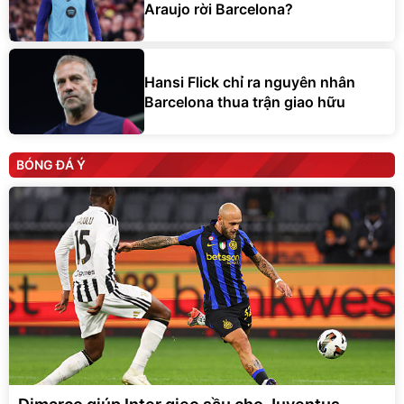
Araujo rời Barcelona?
Hansi Flick chỉ ra nguyên nhân
Barcelona thua trận giao hữu
BÓNG ĐÁ Ý