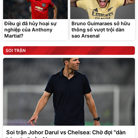
Điều gì đã hủy hoại sự
Bruno Guimaraes sở hữu
nghiệp của Anthony
thông số vượt trội dàn
Martial?
sao Arsenal
SOI TRẬN
Soi trận Johor Darul vs Chelsea: Chờ đợi "dàn