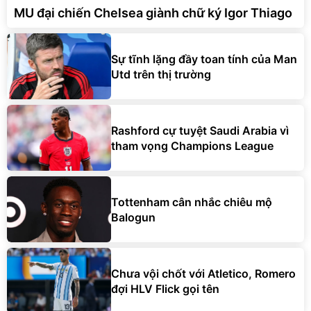
MU đại chiến Chelsea giành chữ ký Igor Thiago
Sự tĩnh lặng đầy toan tính của Man
Utd trên thị trường
Rashford cự tuyệt Saudi Arabia vì
tham vọng Champions League
Tottenham cân nhắc chiêu mộ
Balogun
Chưa vội chốt với Atletico, Romero
đợi HLV Flick gọi tên