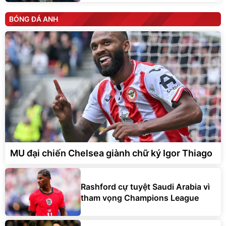
BÓNG ĐÁ ANH
MU đại chiến Chelsea giành chữ ký Igor Thiago
Rashford cự tuyệt Saudi Arabia vì
tham vọng Champions League