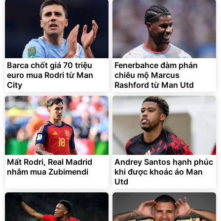
Barca chốt giá 70 triệu
Fenerbahce đàm phán
euro mua Rodri từ Man
chiêu mộ Marcus
City
Rashford từ Man Utd
Mất Rodri, Real Madrid
Andrey Santos hạnh phúc
nhắm mua Zubimendi
khi được khoác áo Man
Utd