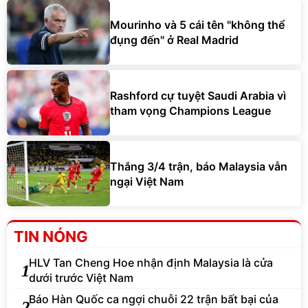
Mourinho và 5 cái tên "không thể
đụng đến" ở Real Madrid
Rashford cự tuyệt Saudi Arabia vì
tham vọng Champions League
Thắng 3/4 trận, báo Malaysia vẫn
ngại Việt Nam
TIN NÓNG
HLV Tan Cheng Hoe nhận định Malaysia là cửa
1
dưới trước Việt Nam
Báo Hàn Quốc ca ngợi chuỗi 22 trận bất bại của
2