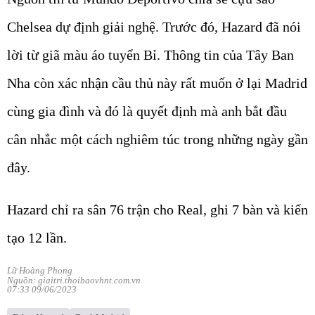
Chelsea dự định giải nghệ. Trước đó, Hazard đã nói
lời từ giã màu áo tuyển Bỉ. Thông tin của Tây Ban
Nha còn xác nhận cầu thủ này rất muốn ở lại Madrid
cùng gia đình và đó là quyết định mà anh bắt đầu
cân nhắc một cách nghiêm túc trong những ngày gần
đây.
Hazard chỉ ra sân 76 trận cho Real, ghi 7 bàn và kiến
tạo 12 lần.
Lữ Hoàng Phong
Nguồn: giaitri.thoibaovhnt.com.vn
07:33 09/06/2023