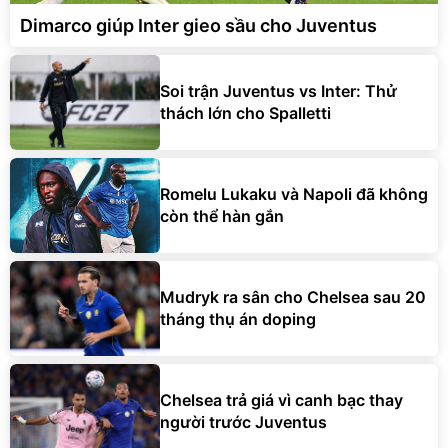
Dimarco giúp Inter gieo sầu cho Juventus
Soi trận Juventus vs Inter: Thử
thách lớn cho Spalletti
Romelu Lukaku và Napoli đã không
còn thể hàn gắn
Mudryk ra sân cho Chelsea sau 20
tháng thụ án doping
Chelsea trả giá vì canh bạc thay
người trước Juventus