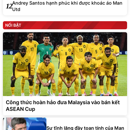
Andrey Santos hạnh phúc khi được khoác áo Man
12
Utd
NỔI BẬT
Công thức hoàn hảo đưa Malaysia vào bán kết
ASEAN Cup
Sự tĩnh lặng đầy toan tính của Man