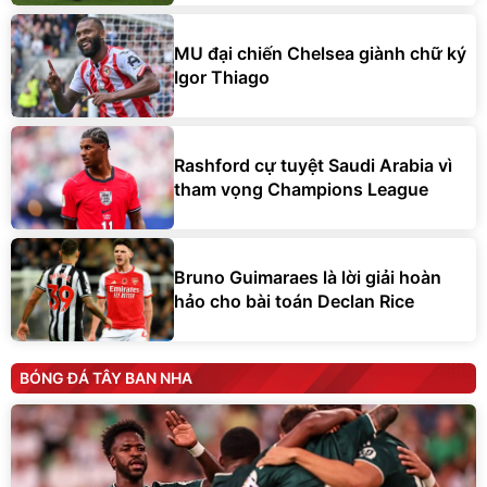
MU đại chiến Chelsea giành chữ ký
Igor Thiago
Rashford cự tuyệt Saudi Arabia vì
tham vọng Champions League
Bruno Guimaraes là lời giải hoàn
hảo cho bài toán Declan Rice
BÓNG ĐÁ TÂY BAN NHA