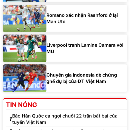
Romano xác nhận Rashford ở lại
Man Utd
Liverpool tranh Lamine Camara với
MU
Chuyên gia Indonesia dè chừng
ghế dự bị của ĐT Việt Nam
TIN NÓNG
Báo Hàn Quốc ca ngợi chuỗi 22 trận bất bại của
1
tuyển Việt Nam