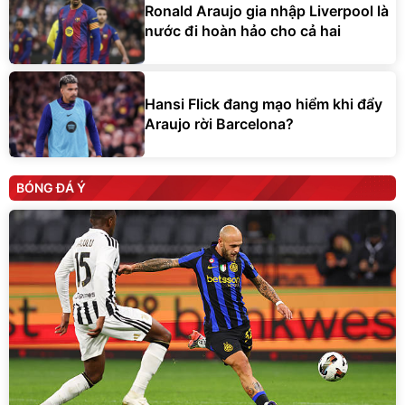
Ronald Araujo gia nhập Liverpool là
nước đi hoàn hảo cho cả hai
Hansi Flick đang mạo hiểm khi đẩy
Araujo rời Barcelona?
BÓNG ĐÁ Ý