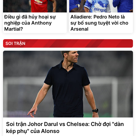
Điều gì đã hủy hoại sự
Aliadiere: Pedro Neto là
nghiệp của Anthony
sự bổ sung tuyệt vời cho
Martial?
Arsenal
SOI TRẬN
Soi trận Johor Darul vs Chelsea: Chờ đợi "dàn
kép phụ" của Alonso