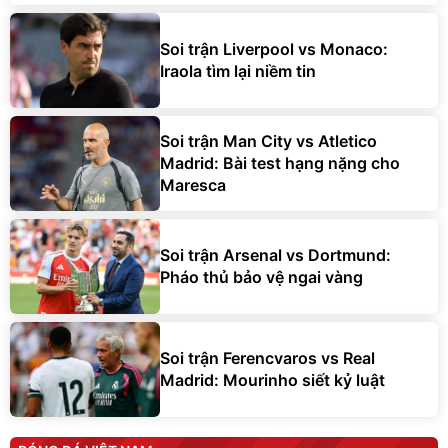
Soi trận Liverpool vs Monaco:
Iraola tìm lại niềm tin
Soi trận Man City vs Atletico
Madrid: Bài test hạng nặng cho
Maresca
Soi trận Arsenal vs Dortmund:
Pháo thủ bảo vệ ngai vàng
Soi trận Ferencvaros vs Real
Madrid: Mourinho siết kỷ luật