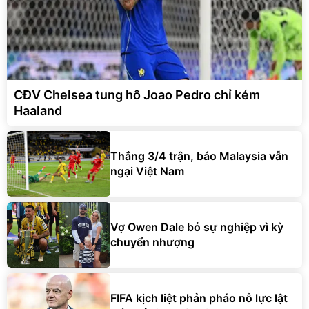
CĐV Chelsea tung hô Joao Pedro chỉ kém
Haaland
Thắng 3/4 trận, báo Malaysia vẫn
ngại Việt Nam
Vợ Owen Dale bỏ sự nghiệp vì kỳ
chuyển nhượng
FIFA kịch liệt phản pháo nỗ lực lật