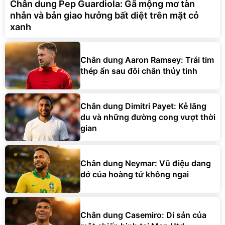
Chân dung Pep Guardiola: Gã mộng mơ tàn
nhẫn và bản giao hưởng bất diệt trên mặt cỏ
xanh
Chân dung Aaron Ramsey: Trái tim
thép ẩn sau đôi chân thủy tinh
Chân dung Dimitri Payet: Kẻ lãng
du và những đường cong vượt thời
gian
Chân dung Neymar: Vũ điệu dang
dở của hoàng tử không ngai
Chân dung Casemiro: Di sản của