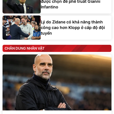
được chọn để phế truất Gianni
Infantino
Lý do Zidane có khả năng thành
công cao hơn Klopp ở cấp độ đội
tuyển
CHÂN DUNG NHÂN VẬT