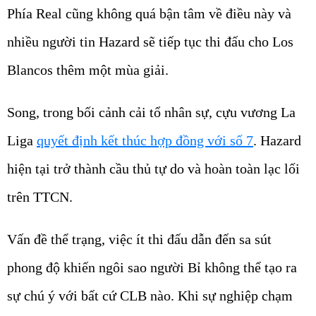
Phía Real cũng không quá bận tâm về điều này và
nhiều người tin Hazard sẽ tiếp tục thi đấu cho Los
Blancos thêm một mùa giải.
Song, trong bối cảnh cải tổ nhân sự, cựu vương La
Liga
quyết định kết thúc hợp đồng với số 7
. Hazard
hiện tại trở thành cầu thủ tự do và hoàn toàn lạc lối
trên TTCN.
Vấn đề thể trạng, việc ít thi đấu dẫn đến sa sút
phong độ khiến ngôi sao người Bỉ không thể tạo ra
sự chú ý với bất cứ CLB nào. Khi sự nghiệp chạm