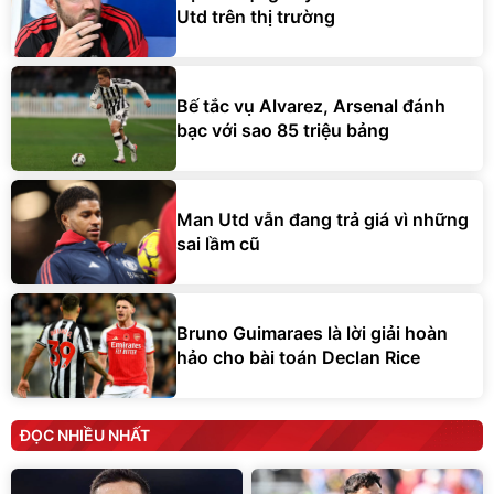
Utd trên thị trường
Bế tắc vụ Alvarez, Arsenal đánh
bạc với sao 85 triệu bảng
Man Utd vẫn đang trả giá vì những
sai lầm cũ
Bruno Guimaraes là lời giải hoàn
hảo cho bài toán Declan Rice
ĐỌC NHIỀU NHẤT