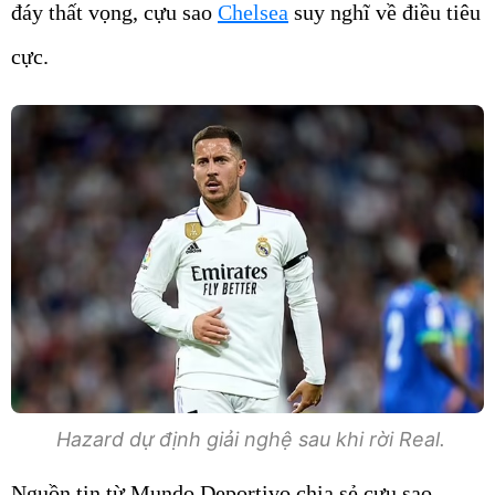
đáy thất vọng, cựu sao
Chelsea
suy nghĩ về điều tiêu
cực.
Hazard dự định giải nghệ sau khi rời Real.
Nguồn tin từ Mundo Deportivo chia sẻ cựu sao