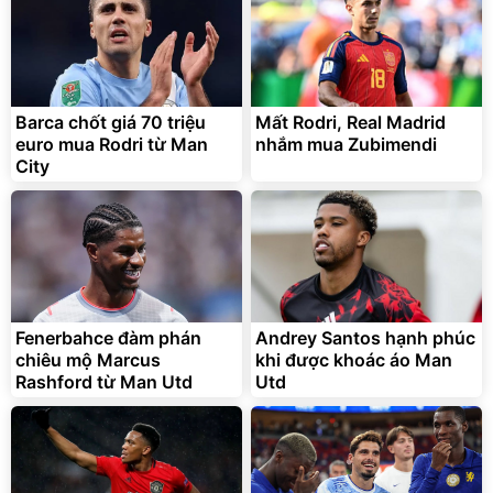
Barca chốt giá 70 triệu
Mất Rodri, Real Madrid
euro mua Rodri từ Man
nhắm mua Zubimendi
City
Fenerbahce đàm phán
Andrey Santos hạnh phúc
chiêu mộ Marcus
khi được khoác áo Man
Rashford từ Man Utd
Utd