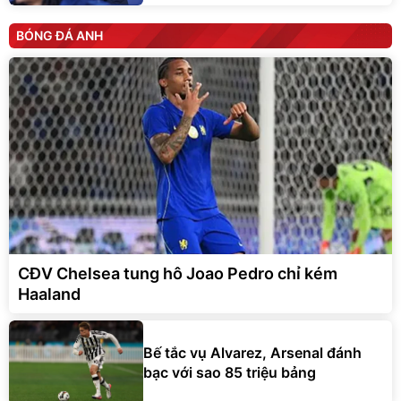
BÓNG ĐÁ ANH
CĐV Chelsea tung hô Joao Pedro chỉ kém
Haaland
Bế tắc vụ Alvarez, Arsenal đánh
bạc với sao 85 triệu bảng