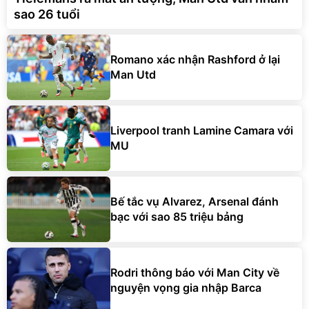
sao 26 tuổi
Romano xác nhận Rashford ở lại
Man Utd
Liverpool tranh Lamine Camara với
MU
Bế tắc vụ Alvarez, Arsenal đánh
bạc với sao 85 triệu bảng
Rodri thông báo với Man City về
nguyện vọng gia nhập Barca