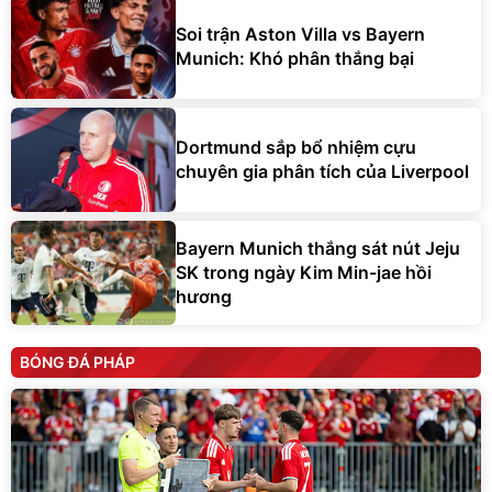
Soi trận Aston Villa vs Bayern
Munich: Khó phân thắng bại
Dortmund sắp bổ nhiệm cựu
chuyên gia phân tích của Liverpool
Bayern Munich thắng sát nút Jeju
SK trong ngày Kim Min-jae hồi
hương
BÓNG ĐÁ PHÁP