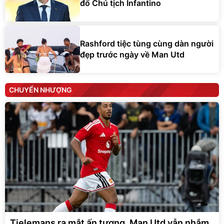
đổ Chủ tịch Infantino
Rashford tiệc tùng cùng dàn người
đẹp trước ngày về Man Utd
CHUYỂN NHƯỢNG
Tielemans ra mắt ấn tượng, Man Utd vẫn nhắm