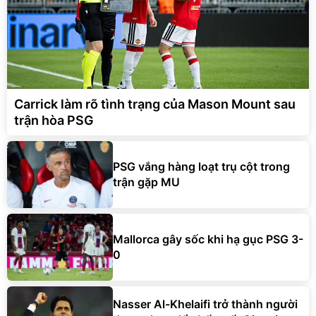
Carrick làm rõ tình trạng của Mason Mount sau
trận hòa PSG
PSG vắng hàng loạt trụ cột trong
trận gặp MU
Mallorca gây sốc khi hạ gục PSG 3-
0
Nasser Al-Khelaifi trở thành người