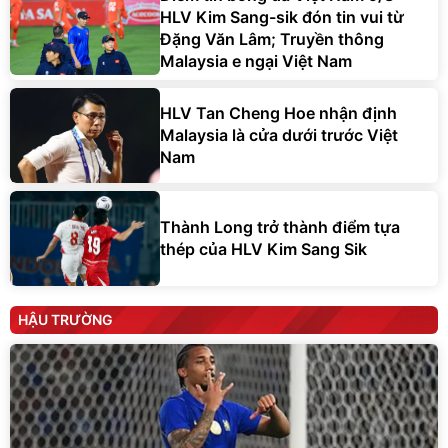
HLV Kim Sang-sik đón tin vui từ
Đặng Văn Lâm; Truyền thông
Malaysia e ngại Việt Nam
HLV Tan Cheng Hoe nhận định
Malaysia là cửa dưới trước Việt
Nam
Thành Long trở thành điểm tựa
thép của HLV Kim Sang Sik
HẬU TRƯỜNG