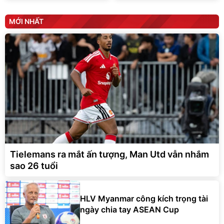
MỚI NHẤT
Tielemans ra mắt ấn tượng, Man Utd vẫn nhắm
sao 26 tuổi
HLV Myanmar công kích trọng tài
ngày chia tay ASEAN Cup