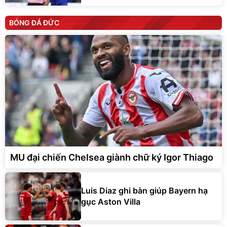
BÓNG ĐÁ ĐỨC
MU đại chiến Chelsea giành chữ ký Igor Thiago
Luis Diaz ghi bàn giúp Bayern hạ
gục Aston Villa