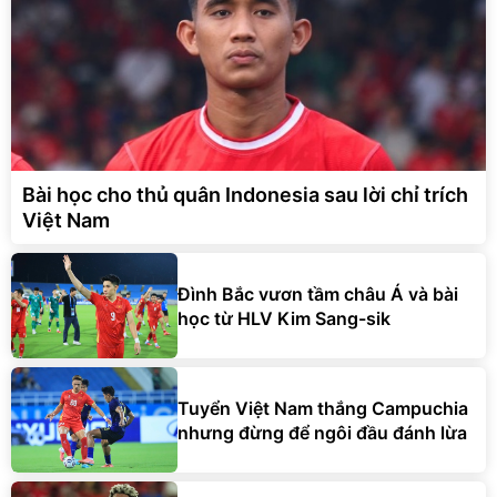
Bài học cho thủ quân Indonesia sau lời chỉ trích
Việt Nam
Đình Bắc vươn tầm châu Á và bài
học từ HLV Kim Sang-sik
Tuyển Việt Nam thắng Campuchia
nhưng đừng để ngôi đầu đánh lừa