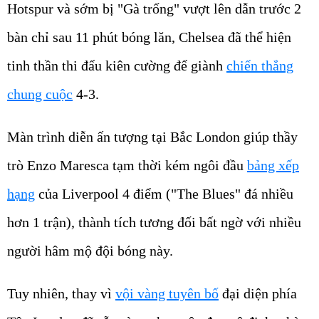
Hotspur và sớm bị "Gà trống" vượt lên dẫn trước 2
bàn chỉ sau 11 phút bóng lăn, Chelsea đã thể hiện
tinh thần thi đấu kiên cường để giành
chiến thắng
chung cuộc
4-3.
Màn trình diễn ấn tượng tại Bắc London giúp thầy
trò Enzo Maresca tạm thời kém ngôi đầu
bảng xếp
hạng
của Liverpool 4 điểm ("The Blues" đá nhiều
hơn 1 trận), thành tích tương đối bất ngờ với nhiều
người hâm mộ đội bóng này.
Tuy nhiên, thay vì
vội vàng tuyên bố
đại diện phía