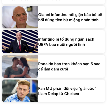
Gianni Infantino nổi giận bác bỏ bê
bối dùng tiền bịt miệng nhân tình
Infantino bị tố dùng ngân sách
UEFA bao nuôi người tình
Ronaldo bao trọn khách sạn 5 sao
để làm đám cưới
Fan MU phản đối việc "giải cứu"
Liam Delap từ Chelsea