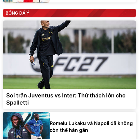
BÓNG ĐÁ Ý
Soi trận Juventus vs Inter: Thử thách lớn cho
Spalletti
Romelu Lukaku và Napoli đã không
còn thể hàn gắn