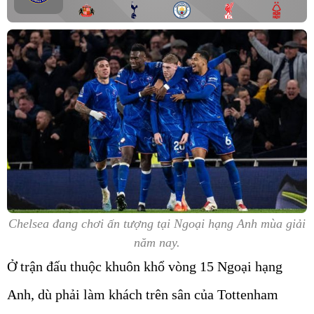
Chelsea đang chơi ấn tượng tại Ngoại hạng Anh mùa giải
năm nay.
Ở trận đấu thuộc khuôn khổ vòng 15 Ngoại hạng
Anh, dù phải làm khách trên sân của Tottenham