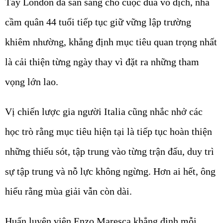
Tây London đã sẵn sàng cho cuộc đua vô địch, nhà
cầm quân 44 tuổi tiếp tục giữ vững lập trường
khiêm nhường, khẳng định mục tiêu quan trọng nhất
là cải thiện từng ngày thay vì đặt ra những tham
vọng lớn lao.
Vị chiến lược gia người Italia cũng nhắc nhở các
học trò rằng mục tiêu hiện tại là tiếp tục hoàn thiện
những thiếu sót, tập trung vào từng trận đấu, duy trì
sự tập trung và nỗ lực không ngừng. Hơn ai hết, ông
hiểu rằng mùa giải vẫn còn dài.
Huấn luyện viên Enzo Maresca khẳng định mỗi