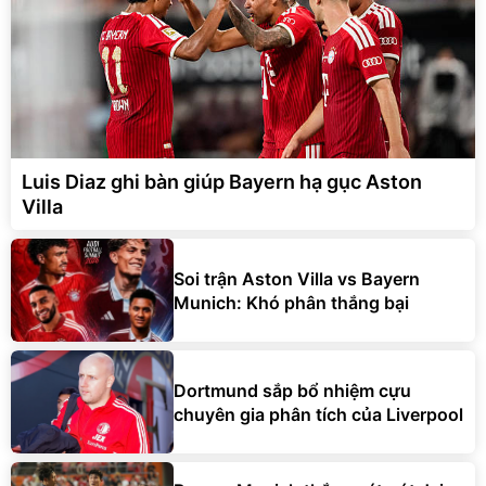
Luis Diaz ghi bàn giúp Bayern hạ gục Aston
Villa
Soi trận Aston Villa vs Bayern
Munich: Khó phân thắng bại
Dortmund sắp bổ nhiệm cựu
chuyên gia phân tích của Liverpool