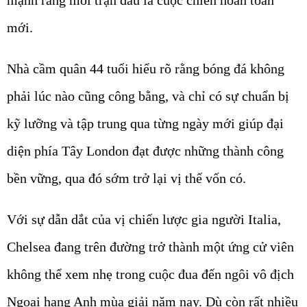
mạnh rằng mỗi trận đấu là cuộc chiến hoàn toàn
mới.
Nhà cầm quân 44 tuổi hiểu rõ rằng bóng đá không
phải lúc nào cũng công bằng, và chỉ có sự chuẩn bị
kỹ lưỡng và tập trung qua từng ngày mới giúp đại
diện phía Tây London đạt được những thành công
bền vững, qua đó sớm trở lại vị thế vốn có.
Với sự dẫn dắt của vị chiến lược gia người Italia,
Chelsea đang trên đường trở thành một ứng cử viên
không thể xem nhẹ trong cuộc đua đến ngôi vô địch
Ngoại hạng Anh mùa giải năm nay. Dù còn rất nhiều