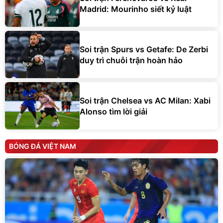
Madrid: Mourinho siết kỷ luật
Soi trận Spurs vs Getafe: De Zerbi
duy trì chuỗi trận hoàn hảo
Soi trận Chelsea vs AC Milan: Xabi
Alonso tìm lời giải
BÓNG ĐÁ VIỆT NAM