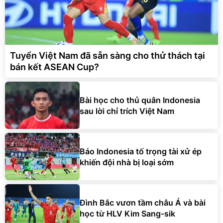
Tuyển Việt Nam đã sẵn sàng cho thử thách tại
bán kết ASEAN Cup?
Bài học cho thủ quân Indonesia
sau lời chỉ trích Việt Nam
Báo Indonesia tố trọng tài xử ép
khiến đội nhà bị loại sớm
Đình Bắc vươn tầm châu Á và bài
học từ HLV Kim Sang-sik