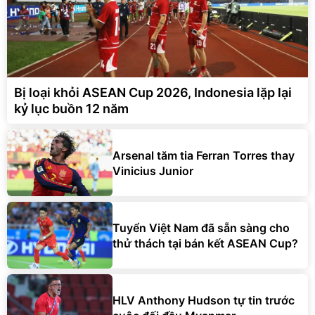
Bị loại khỏi ASEAN Cup 2026, Indonesia lặp lại
kỷ lục buồn 12 năm
Arsenal tăm tia Ferran Torres thay
Vinicius Junior
Tuyển Việt Nam đã sẵn sàng cho
thử thách tại bán kết ASEAN Cup?
HLV Anthony Hudson tự tin trước