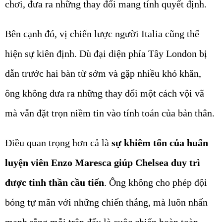
chơi, đưa ra những thay đổi mang tính quyết định.
Bên cạnh đó, vị chiến lược người Italia cũng thể
hiện sự kiên định. Dù đại diện phía Tây London bị
dẫn trước hai bàn từ sớm và gặp nhiều khó khăn,
ông không đưa ra những thay đổi một cách vội vã
mà vẫn đặt trọn niềm tin vào tính toán của bản thân.
Điều quan trọng hơn cả là
sự khiêm tốn của huấn
luyện viên Enzo Maresca giúp Chelsea duy trì
được tinh thần cầu tiến
. Ông không cho phép đội
bóng tự mãn với những chiến thắng, mà luôn nhấn