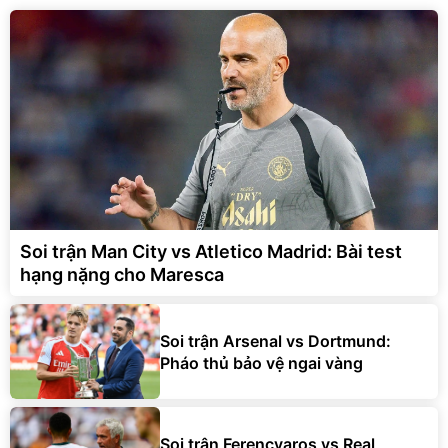
Soi trận Man City vs Atletico Madrid: Bài test
hạng nặng cho Maresca
Soi trận Arsenal vs Dortmund:
Pháo thủ bảo vệ ngai vàng
Soi trận Ferencvaros vs Real