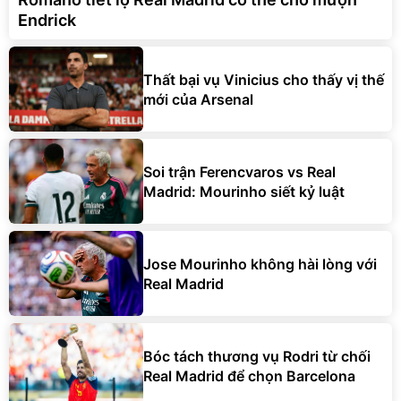
Endrick
Thất bại vụ Vinicius cho thấy vị thế
mới của Arsenal
Soi trận Ferencvaros vs Real
Madrid: Mourinho siết kỷ luật
Jose Mourinho không hài lòng với
Real Madrid
Bóc tách thương vụ Rodri từ chối
Real Madrid để chọn Barcelona