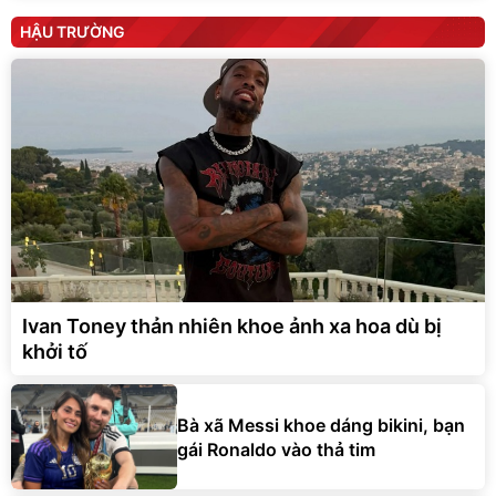
HẬU TRƯỜNG
Ivan Toney thản nhiên khoe ảnh xa hoa dù bị
khởi tố
Bà xã Messi khoe dáng bikini, bạn
gái Ronaldo vào thả tim