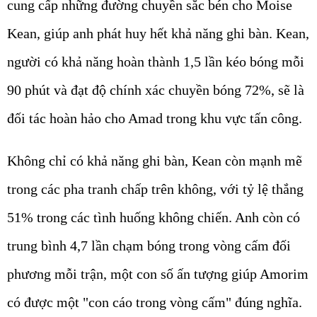
cung cấp những đường chuyền sắc bén cho Moise
Kean, giúp anh phát huy hết khả năng ghi bàn. Kean,
người có khả năng hoàn thành 1,5 lần kéo bóng mỗi
90 phút và đạt độ chính xác chuyền bóng 72%, sẽ là
đối tác hoàn hảo cho Amad trong khu vực tấn công.
Không chỉ có khả năng ghi bàn, Kean còn mạnh mẽ
trong các pha tranh chấp trên không, với tỷ lệ thắng
51% trong các tình huống không chiến. Anh còn có
trung bình 4,7 lần chạm bóng trong vòng cấm đối
phương mỗi trận, một con số ấn tượng giúp Amorim
có được một "con cáo trong vòng cấm" đúng nghĩa.