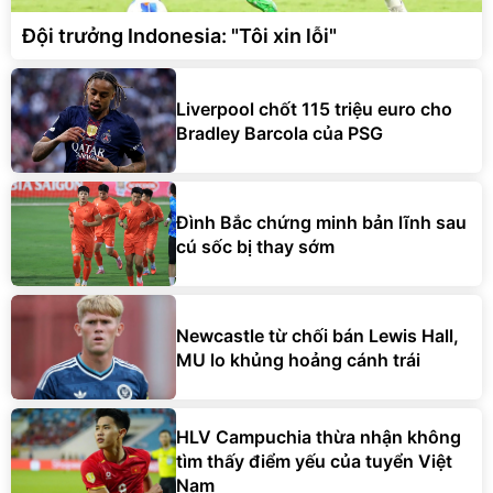
Đội trưởng Indonesia: "Tôi xin lỗi"
Liverpool chốt 115 triệu euro cho
Bradley Barcola của PSG
Đình Bắc chứng minh bản lĩnh sau
cú sốc bị thay sớm
Newcastle từ chối bán Lewis Hall,
MU lo khủng hoảng cánh trái
HLV Campuchia thừa nhận không
tìm thấy điểm yếu của tuyển Việt
Nam