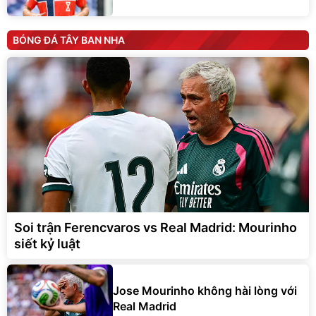
BÓNG ĐÁ TÂY BAN NHA
Soi trận Ferencvaros vs Real Madrid: Mourinho
siết kỷ luật
Jose Mourinho không hài lòng với
Real Madrid