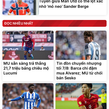
Tuyến giữa Man Utd có thể lột xác
nhờ 'mỏ neo' Sander Berge
ĐỌC NHIỀU NHẤT
MU sẵn sàng trả thẳng
Tin đồn chuyển nhượng
21,7 triệu bảng chiêu mộ
tối 7/8: Barca chi đậm
Lucumi
mua Alvarez; MU từ chối
bán Sesko