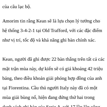
của câu lạc bộ.
Amorim tin rằng Kean sẽ là lựa chọn lý tưởng cho
hệ thống 3-4-2-1 tại Old Trafford, với các đặc điểm
như vị trí, tốc độ và khả năng ghi bàn chính xác.
Kean, người đã ghi được 22 bàn thắng trên tất cả các
mặt trận mùa này, dự kiến sẽ có giá khoảng 42 triệu
bảng, theo điều khoản giải phóng hợp đồng của anh
tại Fiorentina. Cầu thủ người Italy này đã có một
mùa giải bùng nổ, hiện đang đứng thứ hai trong
danh sách ghi bàn của Serie A, với 17 lần lập công,