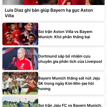
Luis Diaz ghi bàn giúp Bayern hạ gục Aston
Villa
Soi trận Aston Villa vs Bayern
Munich: Khó phân thắng bại
Dortmund sắp bổ nhiệm cựu
chuyên gia phân tích của Liverpool
Bayern Munich thắng sát nút Jeju
SK trong ngày Kim Min-jae hồi
hương
Soi trận Jeju FC vs Bayern Munich: