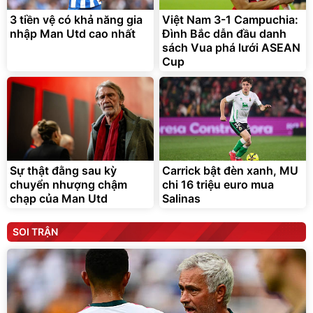
3 tiền vệ có khả năng gia
Việt Nam 3-1 Campuchia:
nhập Man Utd cao nhất
Đình Bắc dẫn đầu danh
sách Vua phá lưới ASEAN
Cup
Sự thật đằng sau kỳ
Carrick bật đèn xanh, MU
chuyển nhượng chậm
chi 16 triệu euro mua
chạp của Man Utd
Salinas
SOI TRẬN