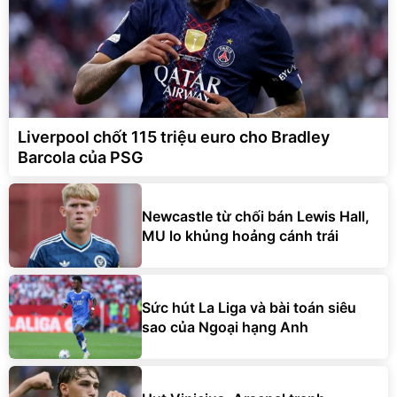
Liverpool chốt 115 triệu euro cho Bradley
Barcola của PSG
Newcastle từ chối bán Lewis Hall,
MU lo khủng hoảng cánh trái
Sức hút La Liga và bài toán siêu
sao của Ngoại hạng Anh