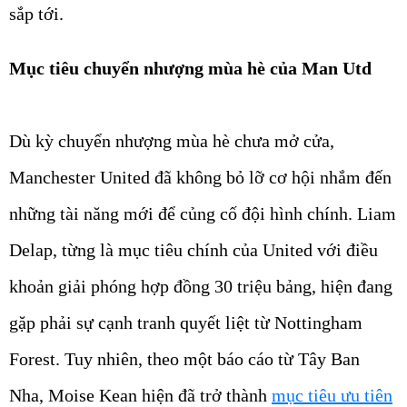
sắp tới.
Mục tiêu chuyển nhượng mùa hè của Man Utd
Dù kỳ chuyển nhượng mùa hè chưa mở cửa,
Manchester United đã không bỏ lỡ cơ hội nhắm đến
những tài năng mới để củng cố đội hình chính. Liam
Delap, từng là mục tiêu chính của United với điều
khoản giải phóng hợp đồng 30 triệu bảng, hiện đang
gặp phải sự cạnh tranh quyết liệt từ Nottingham
Forest. Tuy nhiên, theo một báo cáo từ Tây Ban
Nha, Moise Kean hiện đã trở thành
mục tiêu ưu tiên