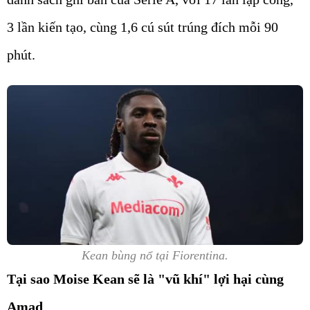
3 lần kiến tạo, cùng 1,6 cú sút trúng đích mỗi 90
phút.
Kean bùng nổ tại Fiorentina.
Tại sao Moise Kean sẽ là "vũ khí" lợi hại cùng
Amad