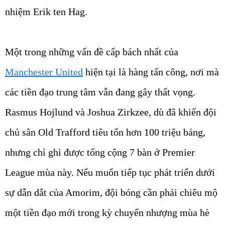
nhiệm Erik ten Hag.
Một trong những vấn đề cấp bách nhất của
Manchester United
hiện tại là hàng tấn công, nơi mà
các tiền đạo trung tâm vẫn đang gây thất vọng.
Rasmus Hojlund và Joshua Zirkzee, dù đã khiến đội
chủ sân Old Trafford tiêu tốn hơn 100 triệu bảng,
nhưng chỉ ghi được tổng cộng 7 bàn ở Premier
League mùa này. Nếu muốn tiếp tục phát triển dưới
sự dẫn dắt của Amorim, đội bóng cần phải chiêu mộ
một tiền đạo mới trong kỳ chuyển nhượng mùa hè