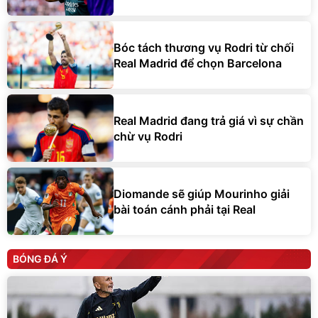
Bóc tách thương vụ Rodri từ chối
Real Madrid để chọn Barcelona
Real Madrid đang trả giá vì sự chần
chừ vụ Rodri
Diomande sẽ giúp Mourinho giải
bài toán cánh phải tại Real
BÓNG ĐÁ Ý