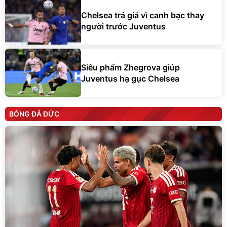
Chelsea trả giá vì canh bạc thay
người trước Juventus
Siêu phẩm Zhegrova giúp
Juventus hạ gục Chelsea
BÓNG ĐÁ ĐỨC