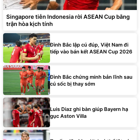
Singapore tiễn Indonesia rời ASEAN Cup bằng
trận hòa kịch tính
Đình Bắc lập cú đúp, Việt Nam đi
tiếp vào bán kết ASEAN Cup 2026
Đình Bắc chứng minh bản lĩnh sau
cú sốc bị thay sớm
Luis Diaz ghi bàn giúp Bayern hạ
gục Aston Villa