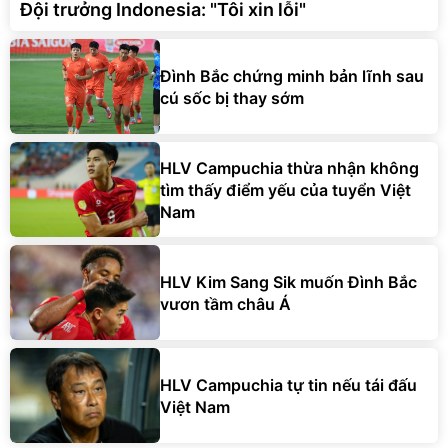
Đội trưởng Indonesia: "Tôi xin lỗi"
Đình Bắc chứng minh bản lĩnh sau
cú sốc bị thay sớm
HLV Campuchia thừa nhận không
tìm thấy điểm yếu của tuyển Việt
Nam
HLV Kim Sang Sik muốn Đình Bắc
vươn tầm châu Á
HLV Campuchia tự tin nếu tái đấu
Việt Nam