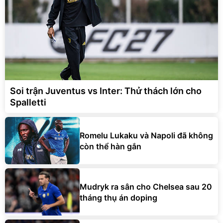
Soi trận Juventus vs Inter: Thử thách lớn cho
Spalletti
Romelu Lukaku và Napoli đã không
còn thể hàn gắn
Mudryk ra sân cho Chelsea sau 20
tháng thụ án doping