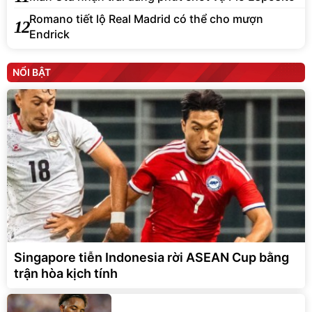
Romano tiết lộ Real Madrid có thể cho mượn
12
Endrick
NỔI BẬT
Singapore tiễn Indonesia rời ASEAN Cup bằng
trận hòa kịch tính