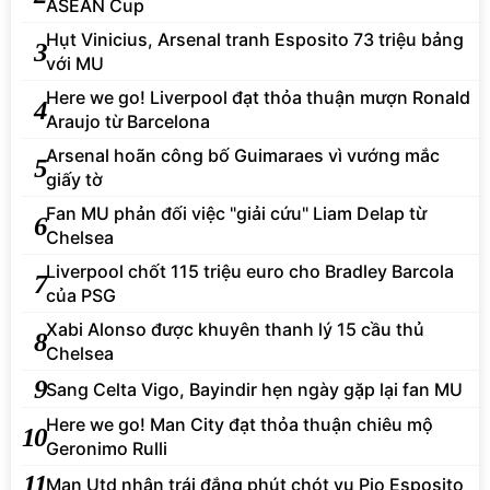
ASEAN Cup
Hụt Vinicius, Arsenal tranh Esposito 73 triệu bảng
3
với MU
Here we go! Liverpool đạt thỏa thuận mượn Ronald
4
Araujo từ Barcelona
Arsenal hoãn công bố Guimaraes vì vướng mắc
5
giấy tờ
Fan MU phản đối việc "giải cứu" Liam Delap từ
6
Chelsea
Liverpool chốt 115 triệu euro cho Bradley Barcola
7
của PSG
Xabi Alonso được khuyên thanh lý 15 cầu thủ
8
Chelsea
9
Sang Celta Vigo, Bayindir hẹn ngày gặp lại fan MU
Here we go! Man City đạt thỏa thuận chiêu mộ
10
Geronimo Rulli
11
Man Utd nhận trái đắng phút chót vụ Pio Esposito