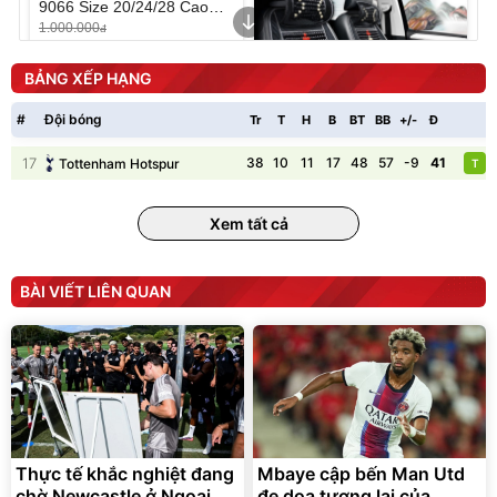
9066 Size 20/24/28 Cao
Cấp
1.000.000
đ
825.000
đ
Flash Sale
BẢNG XẾP HẠNG
#
Đội bóng
Tr
T
H
B
BT
BB
+/-
Đ
P
17
38
10
11
17
48
57
-9
41
Tottenham Hotspur
T
Lót ghế ôtô, nâng lưng
chống nóng giúp thoải mái
Xem tất cả
trong di chuyển
295.000
đ
Đã bán nhiều
BÀI VIẾT LIÊN QUAN
Thực tế khắc nghiệt đang
Mbaye cập bến Man Utd
chờ Newcastle ở Ngoại
đe dọa tương lai của