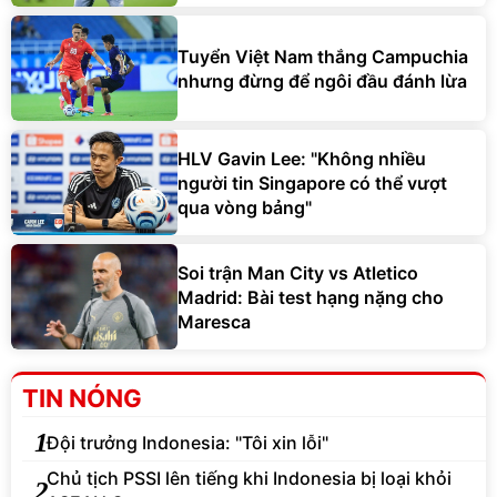
Tuyển Việt Nam thắng Campuchia
nhưng đừng để ngôi đầu đánh lừa
HLV Gavin Lee: "Không nhiều
người tin Singapore có thể vượt
qua vòng bảng"
Soi trận Man City vs Atletico
Madrid: Bài test hạng nặng cho
Maresca
TIN NÓNG
1
Đội trưởng Indonesia: "Tôi xin lỗi"
Chủ tịch PSSI lên tiếng khi Indonesia bị loại khỏi
2