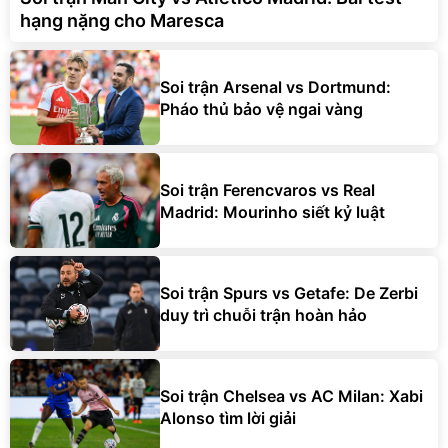
hạng nặng cho Maresca
Soi trận Arsenal vs Dortmund:
Pháo thủ bảo vệ ngai vàng
Soi trận Ferencvaros vs Real
Madrid: Mourinho siết kỷ luật
Soi trận Spurs vs Getafe: De Zerbi
duy trì chuỗi trận hoàn hảo
Soi trận Chelsea vs AC Milan: Xabi
Alonso tìm lời giải