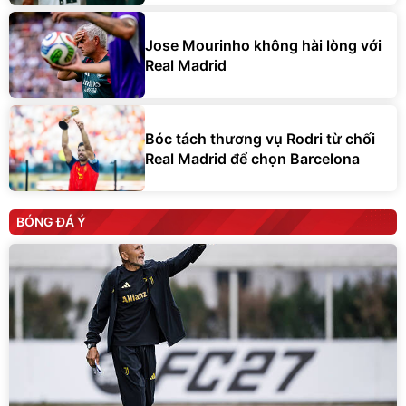
Jose Mourinho không hài lòng với
Real Madrid
Bóc tách thương vụ Rodri từ chối
Real Madrid để chọn Barcelona
BÓNG ĐÁ Ý