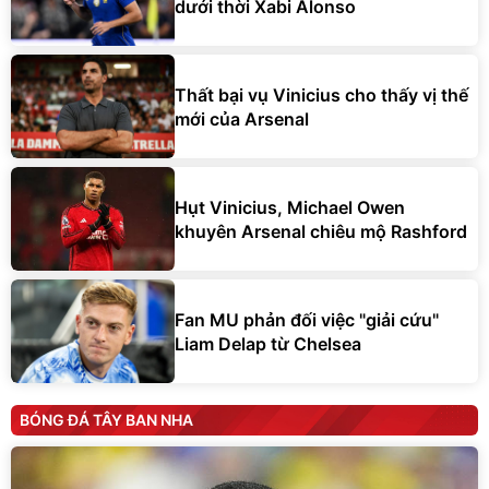
dưới thời Xabi Alonso
Thất bại vụ Vinicius cho thấy vị thế
mới của Arsenal
Hụt Vinicius, Michael Owen
khuyên Arsenal chiêu mộ Rashford
Fan MU phản đối việc "giải cứu"
Liam Delap từ Chelsea
BÓNG ĐÁ TÂY BAN NHA