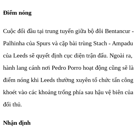
Điểm nóng
Cuộc đối đầu tại trung tuyến giữa bộ đôi Bentancur -
Palhinha của Spurs và cặp bài trùng Stach - Ampadu
của Leeds sẽ quyết định cục diện trận đấu. Ngoài ra,
hành lang cánh nơi Pedro Porro hoạt động cũng sẽ là
điểm nóng khi Leeds thường xuyên tổ chức tấn công
khoét vào các khoảng trống phía sau hậu vệ biên của
đối thủ.
Nhận định