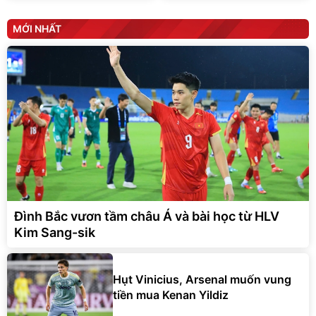
MỚI NHẤT
Đình Bắc vươn tầm châu Á và bài học từ HLV
Kim Sang-sik
Hụt Vinicius, Arsenal muốn vung
tiền mua Kenan Yildiz