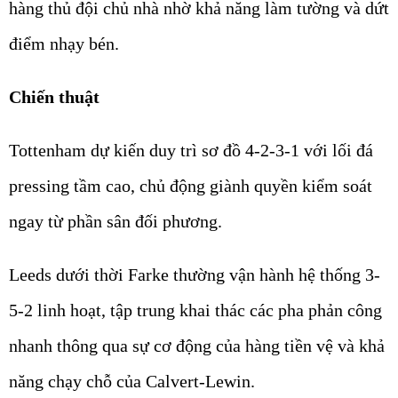
hàng thủ đội chủ nhà nhờ khả năng làm tường và dứt
điểm nhạy bén.
Chiến thuật
Tottenham dự kiến duy trì sơ đồ 4-2-3-1 với lối đá
pressing tầm cao, chủ động giành quyền kiểm soát
ngay từ phần sân đối phương.
Leeds dưới thời Farke thường vận hành hệ thống 3-
5-2 linh hoạt, tập trung khai thác các pha phản công
nhanh thông qua sự cơ động của hàng tiền vệ và khả
năng chạy chỗ của Calvert-Lewin.