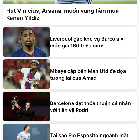
Hụt Vinicius, Arsenal muốn vung tiền mua
Kenan Yildiz
Liverpool gặp khó vụ Barcola vì
mức giá 160 triệu euro
Mbaye cập bến Man Utd đe dọa
tương lai của Amad
Barcelona đạt thỏa thuận cá nhân
với tiền vệ Rodri
Tại sao Pio Esposito ngoảnh mặt