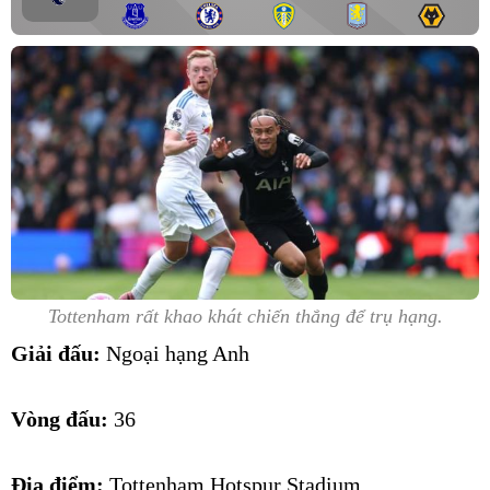
Tottenham rất khao khát chiến thắng để trụ hạng.
Giải đấu:
Ngoại hạng Anh
Vòng đấu:
36
Địa điểm:
Tottenham Hotspur Stadium