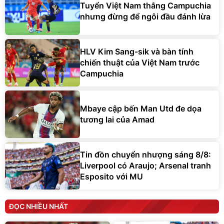
Tuyển Việt Nam thắng Campuchia
nhưng đừng để ngôi đầu đánh lừa
HLV Kim Sang-sik và bàn tính
chiến thuật của Việt Nam trước
Campuchia
Mbaye cập bến Man Utd đe dọa
tương lai của Amad
Tin đồn chuyển nhượng sáng 8/8:
Liverpool có Araujo; Arsenal tranh
Esposito với MU
ĐỌC NHIỀU NHẤT