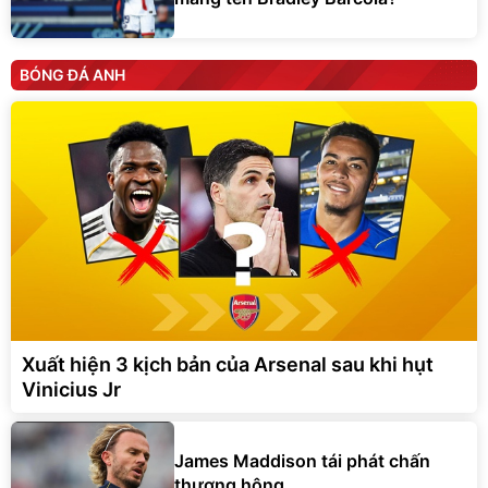
BÓNG ĐÁ ANH
Xuất hiện 3 kịch bản của Arsenal sau khi hụt
Vinicius Jr
James Maddison tái phát chấn
thương hông