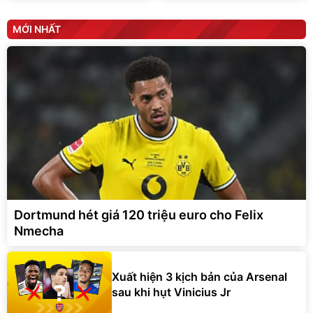
MỚI NHẤT
Dortmund hét giá 120 triệu euro cho Felix
Nmecha
Xuất hiện 3 kịch bản của Arsenal
sau khi hụt Vinicius Jr