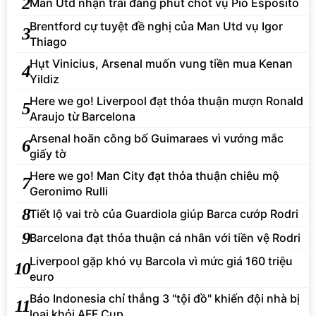
2
Man Utd nhận trái đắng phút chót vụ Pio Esposito
Brentford cự tuyệt đề nghị của Man Utd vụ Igor
3
Thiago
Hụt Vinicius, Arsenal muốn vung tiền mua Kenan
4
Yildiz
Here we go! Liverpool đạt thỏa thuận mượn Ronald
5
Araujo từ Barcelona
Arsenal hoãn công bố Guimaraes vì vướng mắc
6
giấy tờ
Here we go! Man City đạt thỏa thuận chiêu mộ
7
Geronimo Rulli
8
Tiết lộ vai trò của Guardiola giúp Barca cướp Rodri
9
Barcelona đạt thỏa thuận cá nhân với tiền vệ Rodri
Liverpool gặp khó vụ Barcola vì mức giá 160 triệu
10
euro
Báo Indonesia chỉ thẳng 3 "tội đồ" khiến đội nhà bị
11
loại khỏi AFF Cup