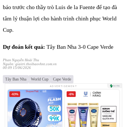
báo trước cho thầy trò Luis de la Fuente để tạo đà
tâm lý thuận lợi cho hành trình chinh phục World
Cup.
Dự đoán kết quả:
Tây Ban Nha 3-0 Cape Verde
Phan Nguyễn Hoài Thu
Nguồn: giaitri.thoibaovhnt.com.vn
00:09 15/06/2026
Tây Ban Nha
World Cup
Cape Verde
ADVERTISEMENT
-63%
-6%