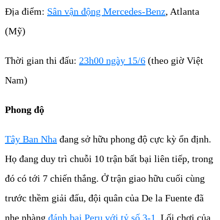
Địa điểm:
Sân vận động Mercedes-Benz
, Atlanta
(Mỹ)
Thời gian thi đấu:
23h00 ngày 15/6
(theo giờ Việt
Nam)
Phong độ
Tây Ban Nha
đang sở hữu phong độ cực kỳ ổn định.
Họ đang duy trì chuỗi 10 trận bất bại liên tiếp, trong
đó có tới 7 chiến thắng. Ở trận giao hữu cuối cùng
trước thềm giải đấu, đội quân của De la Fuente đã
nhẹ nhàng
đánh bại Peru với tỷ số 3-1
. Lối chơi của