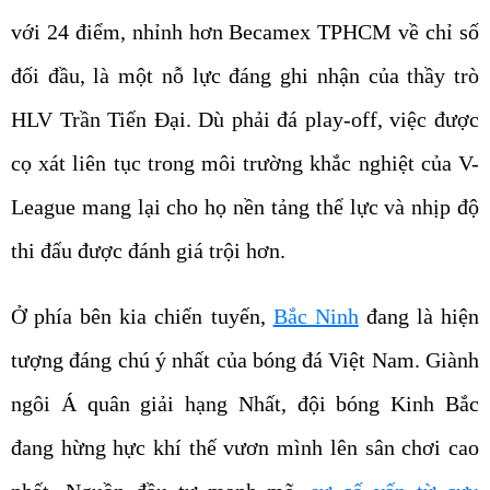
với 24 điểm, nhỉnh hơn Becamex TPHCM về chỉ số
đối đầu, là một nỗ lực đáng ghi nhận của thầy trò
HLV Trần Tiến Đại. Dù phải đá play-off, việc được
cọ xát liên tục trong môi trường khắc nghiệt của V-
League mang lại cho họ nền tảng thể lực và nhịp độ
thi đấu được đánh giá trội hơn.
Ở phía bên kia chiến tuyến,
Bắc Ninh
đang là hiện
tượng đáng chú ý nhất của bóng đá Việt Nam. Giành
ngôi Á quân giải hạng Nhất, đội bóng Kinh Bắc
đang hừng hực khí thế vươn mình lên sân chơi cao