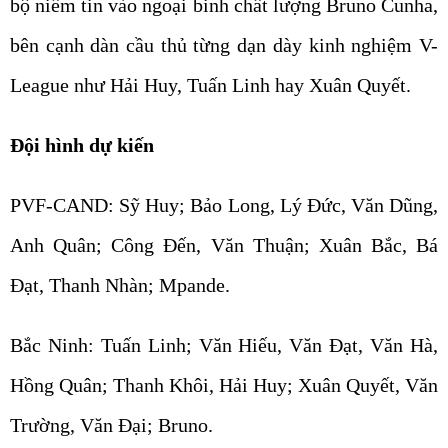
bộ niềm tin vào ngoại binh chất lượng Bruno Cunha,
bên cạnh dàn cầu thủ từng dạn dày kinh nghiệm V-
League như Hải Huy, Tuấn Linh hay Xuân Quyết.
Đội hình dự kiến
PVF-CAND: Sỹ Huy; Bảo Long, Lý Đức, Văn Dũng,
Anh Quân; Công Đến, Văn Thuận; Xuân Bắc, Bá
Đạt, Thanh Nhàn; Mpande.
Bắc Ninh: Tuấn Linh; Văn Hiếu, Văn Đạt, Văn Hà,
Hồng Quân; Thanh Khôi, Hải Huy; Xuân Quyết, Văn
Trường, Văn Đại; Bruno.