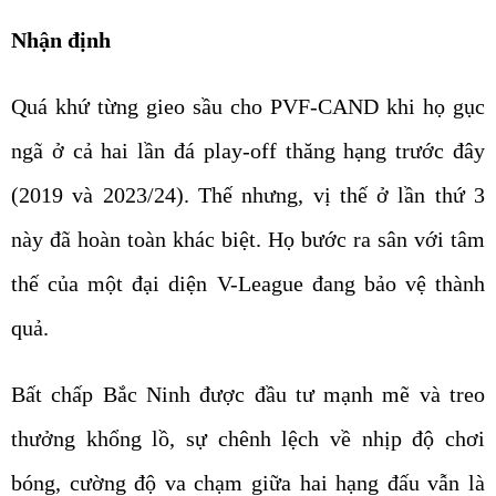
Nhận định
Quá khứ từng gieo sầu cho PVF-CAND khi họ gục
ngã ở cả hai lần đá play-off thăng hạng trước đây
(2019 và 2023/24). Thế nhưng, vị thế ở lần thứ 3
này đã hoàn toàn khác biệt. Họ bước ra sân với tâm
thế của một đại diện V-League đang bảo vệ thành
quả.
Bất chấp Bắc Ninh được đầu tư mạnh mẽ và treo
thưởng khổng lồ, sự chênh lệch về nhịp độ chơi
bóng, cường độ va chạm giữa hai hạng đấu vẫn là