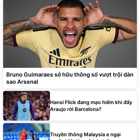
Bruno Guimaraes sở hữu thông số vượt trội dàn
sao Arsenal
Hansi Flick đang mạo hiểm khi đẩy
Araujo rời Barcelona?
Truyền thông Malaysia e ngại