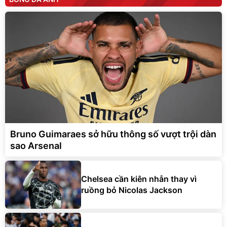
Bruno Guimaraes sở hữu thông số vượt trội dàn
sao Arsenal
Chelsea cần kiên nhẫn thay vì
ruồng bỏ Nicolas Jackson