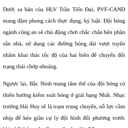
Dưới sa bàn của HLV Trần Tiến Đại, PVF-CAND
mang đậm phong cách thực dụng, kỷ luật. Đội bóng
ngành công an sẽ chủ động chơi chắc chắn bên phần
sân nhà, sử dụng các đường bóng dài vượt tuyến
nhằm khai thác tốc độ của hai biên để chuyển đổi
trạng thái chớp nhoáng.
Ngược lại, Bắc Ninh mang tâm thế của đội bóng có
thiên hướng kiểm soát bóng ở giải hạng Nhất. Nhạc
trưởng Hải Huy sẽ là trạm trung chuyển, nỗ lực cầm
nhịp để kéo giãn cự ly đội hình đối phương trước