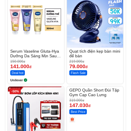
Serum Vaseline Gluta-Hya
Quạt tích điện kẹp bàn mini
Dưỡng Da Sáng Mịn Sau 7
để bàn
Ngày
150.000
219.000
đ
đ
141.000
79.000
đ
đ
Deal hot
Flash Sale
Unilever
Unmute
GEPO Quần Short Đùi Tập
-50%
-53%
Gym Cạp Cao Lưng
319.000
đ
147.030
đ
Best Price