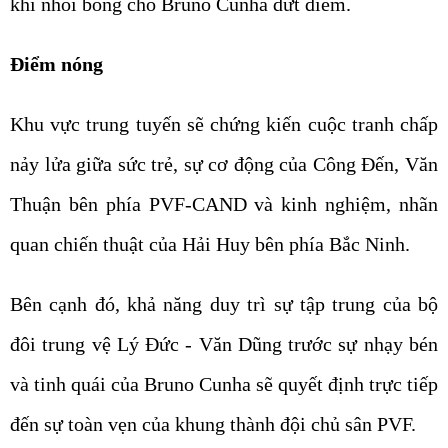
khi nhồi bóng cho Bruno Cunha dứt điểm.
Điểm nóng
Khu vực trung tuyến sẽ chứng kiến cuộc tranh chấp
nảy lửa giữa sức trẻ, sự cơ động của Công Đến, Văn
Thuận bên phía PVF-CAND và kinh nghiệm, nhãn
quan chiến thuật của Hải Huy bên phía Bắc Ninh.
Bên cạnh đó, khả năng duy trì sự tập trung của bộ
đôi trung vệ Lý Đức - Văn Dũng trước sự nhạy bén
và tinh quái của Bruno Cunha sẽ quyết định trực tiếp
đến sự toàn vẹn của khung thành đội chủ sân PVF.