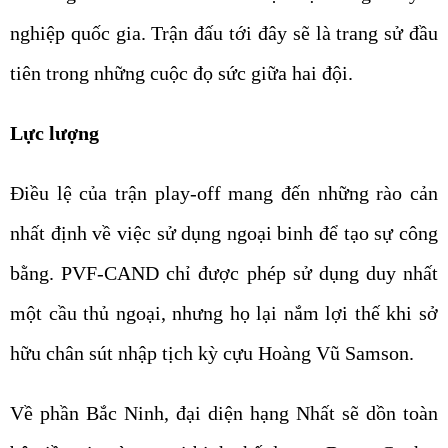
nghiệp quốc gia. Trận đấu tới đây sẽ là trang sử đầu
tiên trong những cuộc đọ sức giữa hai đội.
Lực lượng
Điều lệ của trận play-off mang đến những rào cản
nhất định về việc sử dụng ngoại binh để tạo sự công
bằng. PVF-CAND chỉ được phép sử dụng duy nhất
một cầu thủ ngoại, nhưng họ lại nắm lợi thế khi sở
hữu chân sút nhập tịch kỳ cựu Hoàng Vũ Samson.
Về phần Bắc Ninh, đại diện hạng Nhất sẽ dồn toàn