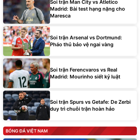
Soi trận Man City vs Atletico
Madrid: Bài test hạng nặng cho
Maresca
Soi trận Arsenal vs Dortmund:
Pháo thủ bảo vệ ngai vàng
Soi trận Ferencvaros vs Real
Madrid: Mourinho siết kỷ luật
Soi trận Spurs vs Getafe: De Zerbi
duy trì chuỗi trận hoàn hảo
BÓNG ĐÁ VIỆT NAM