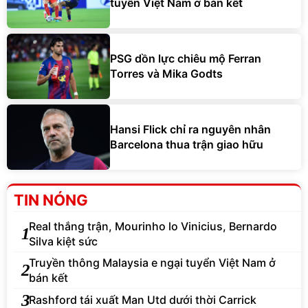
tuyển Việt Nam ở bán kết
PSG dồn lực chiêu mộ Ferran
Torres và Mika Godts
Hansi Flick chỉ ra nguyên nhân
Barcelona thua trận giao hữu
TIN NÓNG
Real thắng trận, Mourinho lo Vinicius, Bernardo
1
Silva kiệt sức
Truyền thông Malaysia e ngại tuyển Việt Nam ở
2
bán kết
3
Rashford tái xuất Man Utd dưới thời Carrick