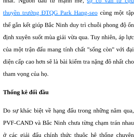
nhất. Nguồn đầu tư mạnh mẽ,
sự cố vấn từ cựu
thuyền trưởng ĐTQG Park Hang-seo
cùng một tập
thể gắn kết giúp Bắc Ninh duy trì chuỗi phong độ ổn
định xuyên suốt mùa giải vừa qua. Tuy nhiên, áp lực
của một trận đấu mang tính chất "sống còn" với đại
diện cấp cao hơn sẽ là bài kiểm tra nặng đô nhất cho
tham vọng của họ.
Thống kê đối đầu
Do sự khác biệt về hạng đấu trong những năm qua,
PVF-CAND và Bắc Ninh chưa từng chạm trán nhau
ở các giải đấu chính thức thuộc hệ thống chuyên