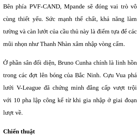
Bên phía PVF-CAND, Mpande sẽ đóng vai trò vô
cùng thiết yếu. Sức mạnh thể chất, khả năng làm
tường và càn lướt của cầu thủ này là điểm tựa để các
mũi nhọn như Thanh Nhàn xâm nhập vòng cấm.
Ở phần sân đối diện, Bruno Cunha chính là linh hồn
trong các đợt lên bóng của Bắc Ninh. Cựu Vua phá
lưới V-League đã chứng minh đẳng cấp vượt trội
với 10 pha lập công kể từ khi gia nhập ở giai đoạn
lượt về.
Chiến thuật