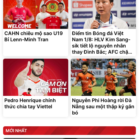
Bạt phủ xe ô tô cao cấp,
Xe đạp điện trợ lực G-
tráng nhôm 03 lớp
Force C14 gấp gọn bỏ cốp
tiện lợi
392.000
9.900.000
đ
đ
325.000
7.092.000
CAHN chiêu mộ sao U19
đ
Điểm tin Bóng đá Việt
đ
Bỉ Lenn-Minh Tran
Nam 1/8: HLV Kim Sang-
Đã bán nhiều
Đang xem nhiều
sik tiết lộ nguyên nhân
G-FORCE VIETNA
thay Đình Bắc; AFC chặn
kế hoạch 20 tỷ USD của
chủ tịch FIFA
Pedro Henrique chính
Nguyễn Phi Hoàng rời Đà
thức chia tay Viettel
Nẵng sau một thập kỷ gắn
bó
MỚI NHẤT