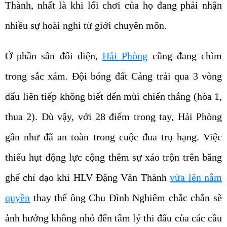
Thành, nhất là khi lối chơi của họ đang phải nhận
nhiều sự hoài nghi từ giới chuyên môn.
Ở phần sân đối diện,
Hải Phòng
cũng đang chìm
trong sắc xám. Đội bóng đất Cảng trải qua 3 vòng
đấu liên tiếp không biết đến mùi chiến thắng (hòa 1,
thua 2). Dù vậy, với 28 điểm trong tay, Hải Phòng
gần như đã an toàn trong cuộc đua trụ hạng. Việc
thiếu hụt động lực cộng thêm sự xáo trộn trên băng
ghế chỉ đạo khi HLV Đặng Văn Thành
vừa lên nắm
quyền
thay thế ông Chu Đình Nghiêm chắc chắn sẽ
ảnh hưởng không nhỏ đến tâm lý thi đấu của các cầu