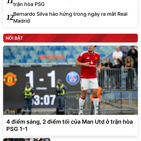
11
trận hòa PSG
Bernardo Silva hào hứng trong ngày ra mắt Real
12
Madrid
NỔI BẬT
4 điểm sáng, 2 điểm tối của Man Utd ở trận hòa
PSG 1-1