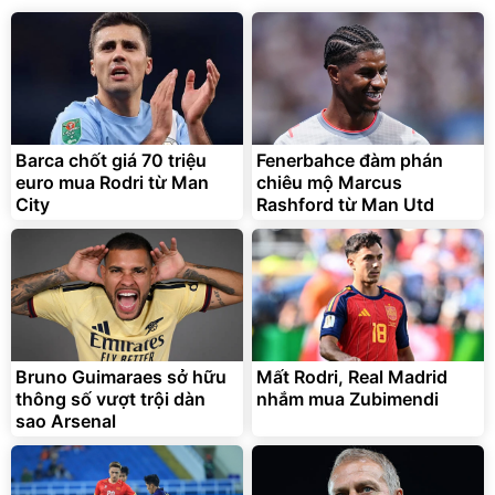
Barca chốt giá 70 triệu
Fenerbahce đàm phán
euro mua Rodri từ Man
chiêu mộ Marcus
City
Rashford từ Man Utd
Bruno Guimaraes sở hữu
Mất Rodri, Real Madrid
thông số vượt trội dàn
nhắm mua Zubimendi
sao Arsenal