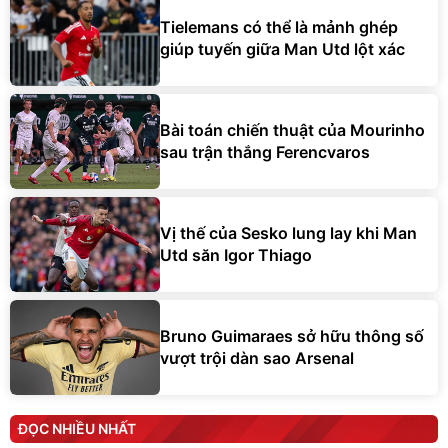
Tielemans có thể là mảnh ghép
giúp tuyến giữa Man Utd lột xác
Bài toán chiến thuật của Mourinho
sau trận thắng Ferencvaros
Vị thế của Sesko lung lay khi Man
Utd săn Igor Thiago
Bruno Guimaraes sở hữu thông số
vượt trội dàn sao Arsenal
ĐỌC NHIỀU NHẤT