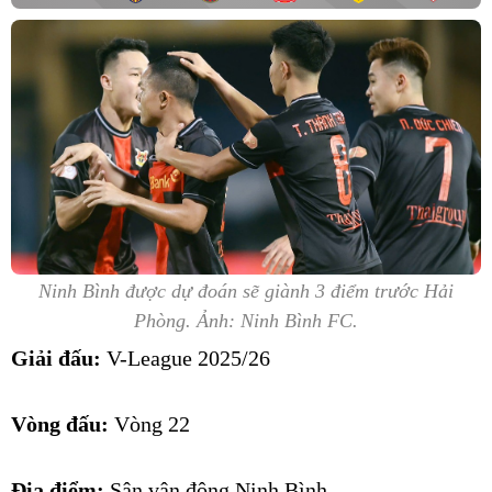
Ninh Bình được dự đoán sẽ giành 3 điểm trước Hải
Phòng. Ảnh: Ninh Bình FC.
Giải đấu:
V-League 2025/26
Vòng đấu:
Vòng 22
Địa điểm:
Sân vận động Ninh Bình