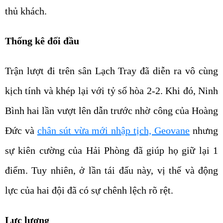
thủ khách.
Thống kê đối đầu
Trận lượt đi trên sân Lạch Tray đã diễn ra vô cùng
kịch tính và khép lại với tỷ số hòa 2-2. Khi đó, Ninh
Bình hai lần vượt lên dẫn trước nhờ công của Hoàng
Đức và
chân sút vừa mới nhập tịch, Geovane
nhưng
sự kiên cường của Hải Phòng đã giúp họ giữ lại 1
điểm. Tuy nhiên, ở lần tái đấu này, vị thế và động
lực của hai đội đã có sự chênh lệch rõ rệt.
Lực lượng