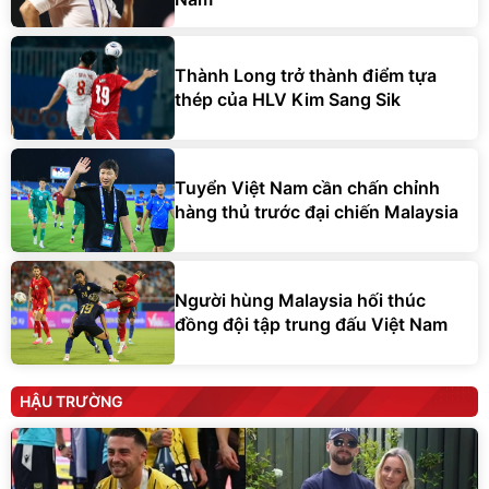
Thành Long trở thành điểm tựa
thép của HLV Kim Sang Sik
Tuyển Việt Nam cần chấn chỉnh
hàng thủ trước đại chiến Malaysia
Người hùng Malaysia hối thúc
đồng đội tập trung đấu Việt Nam
HẬU TRƯỜNG