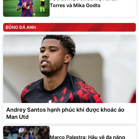
Torres và Mika Godts
BÓNG ĐÁ ANH
Andrey Santos hạnh phúc khi được khoác áo
Man Utd
Marco Palestra: Hậu vệ đa năng