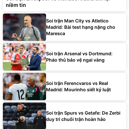
niềm tin
Soi trận Man City vs Atletico
Madrid: Bài test hạng nặng cho
Maresca
Soi trận Arsenal vs Dortmund:
Pháo thủ bảo vệ ngai vàng
Soi trận Ferencvaros vs Real
Madrid: Mourinho siết kỷ luật
Soi trận Spurs vs Getafe: De Zerbi
duy trì chuỗi trận hoàn hảo