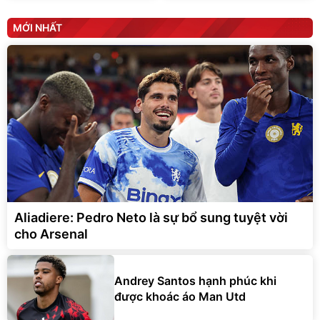
MỚI NHẤT
Aliadiere: Pedro Neto là sự bổ sung tuyệt vời
cho Arsenal
Andrey Santos hạnh phúc khi
được khoác áo Man Utd