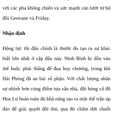
với các pha không chiến và sức mạnh càn lướt từ bộ
đôi Geovane và Friday.
Nhận định
Động lực thi đấu chính là thước đo tạo ra sự khác
biệt lớn nhất ở cặp đấu này. Ninh Bình bị dồn vào
thế buộc phải thắng để đua huy chương, trong khi
Hải Phòng đã an bài số phận. Với chất lượng nhân
sự nhỉnh hơn cùng điểm tựa sân nhà, đội bóng cố đô
Hoa Lư hoàn toàn đủ khả năng tạo ra một thế trận áp
đảo để giải quyết đối thủ, qua đó chấm dứt chuỗi