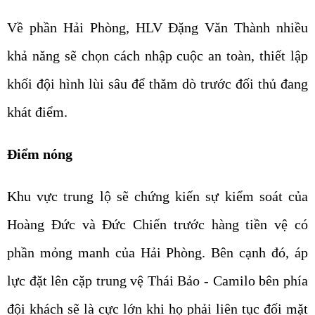
Về phần Hải Phòng, HLV Đặng Văn Thành nhiều
khả năng sẽ chọn cách nhập cuộc an toàn, thiết lập
khối đội hình lùi sâu để thăm dò trước đối thủ đang
khát điểm.
Điểm nóng
Khu vực trung lộ sẽ chứng kiến sự kiểm soát của
Hoàng Đức và Đức Chiến trước hàng tiền vệ có
phần mỏng manh của Hải Phòng. Bên cạnh đó, áp
lực đặt lên cặp trung vệ Thái Bảo - Camilo bên phía
đội khách sẽ là cực lớn khi họ phải liên tục đối mặt