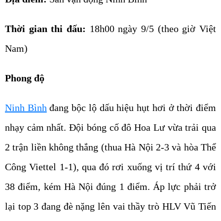
Thời gian thi đấu:
18h00 ngày 9/5 (theo giờ Việt
Nam)
Phong độ
Ninh Bình
đang bộc lộ dấu hiệu hụt hơi ở thời điểm
nhạy cảm nhất. Đội bóng cố đô Hoa Lư vừa trải qua
2 trận liền không thắng (thua Hà Nội 2-3 và hòa Thể
Công Viettel 1-1), qua đó rơi xuống vị trí thứ 4 với
38 điểm, kém Hà Nội đúng 1 điểm. Áp lực phải trở
lại top 3 đang đè nặng lên vai thầy trò HLV Vũ Tiến