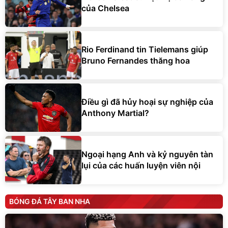
của Chelsea
Rio Ferdinand tin Tielemans giúp
Bruno Fernandes thăng hoa
Điều gì đã hủy hoại sự nghiệp của
Anthony Martial?
Ngoại hạng Anh và kỷ nguyên tàn
lụi của các huấn luyện viên nội
BÓNG ĐÁ TÂY BAN NHA