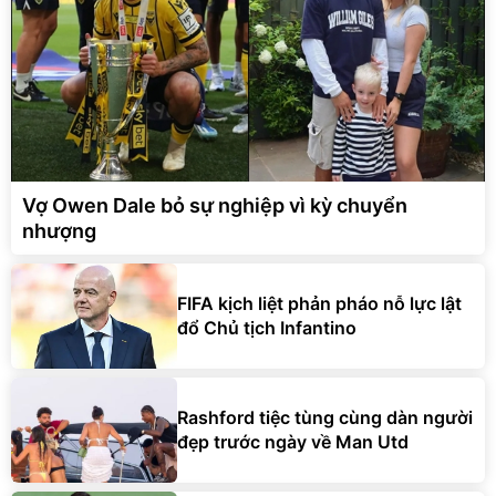
Vợ Owen Dale bỏ sự nghiệp vì kỳ chuyển
nhượng
FIFA kịch liệt phản pháo nỗ lực lật
đổ Chủ tịch Infantino
Rashford tiệc tùng cùng dàn người
đẹp trước ngày về Man Utd