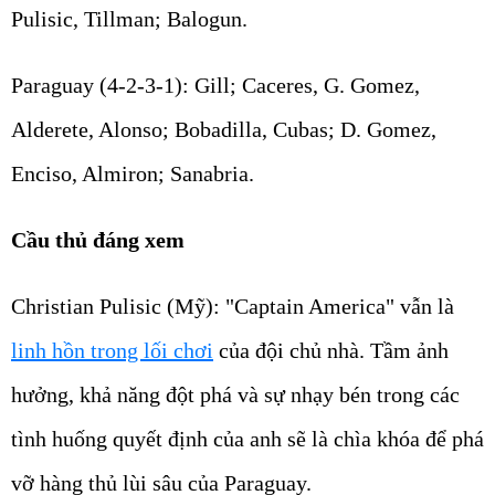
Pulisic, Tillman; Balogun.
Paraguay (4-2-3-1):
Gill; Caceres, G. Gomez,
Alderete, Alonso; Bobadilla, Cubas; D. Gomez,
Enciso, Almiron; Sanabria.
Cầu thủ đáng xem
Christian Pulisic (Mỹ):
"Captain America" vẫn là
linh hồn trong lối chơi
của đội chủ nhà. Tầm ảnh
hưởng, khả năng đột phá và sự nhạy bén trong các
tình huống quyết định của anh sẽ là chìa khóa để phá
vỡ hàng thủ lùi sâu của Paraguay.