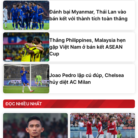
Đánh bại Myanmar, Thái Lan vào
bán kết với thành tích toàn thắng
Thắng Philippines, Malaysia hẹn
gặp Việt Nam ở bán kết ASEAN
Cup
Joao Pedro lập cú đúp, Chelsea
hủy diệt AC Milan
ĐỌC NHIỀU NHẤT