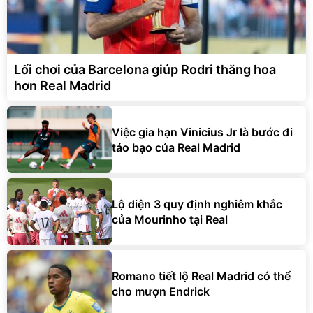
Lối chơi của Barcelona giúp Rodri thăng hoa
hơn Real Madrid
Việc gia hạn Vinicius Jr là bước đi
táo bạo của Real Madrid
Lộ diện 3 quy định nghiêm khắc
của Mourinho tại Real
Romano tiết lộ Real Madrid có thể
cho mượn Endrick