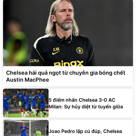
Chelsea hái quả ngọt từ chuyên gia bóng chết
Austin MacPhee
5 điểm nhấn Chelsea 3-0 AC
Milan: Sự hủy diệt từ tuyến giữa
Joao Pedro lập cú đúp, Chelsea