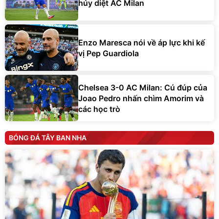
hủy diệt AC Milan
Enzo Maresca nói về áp lực khi kế
vị Pep Guardiola
Chelsea 3-0 AC Milan: Cú đúp của
Joao Pedro nhấn chìm Amorim và
các học trò
BÓNG ĐÁ TÂY BAN NHA