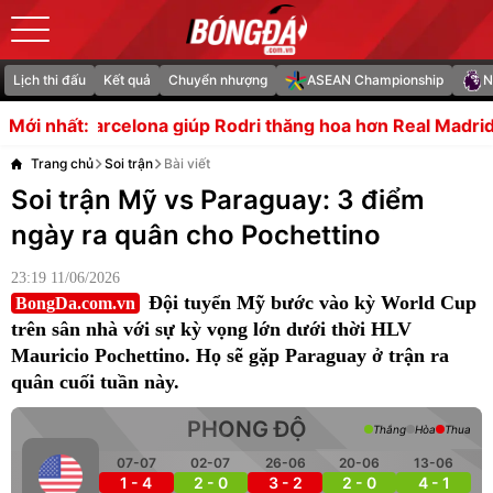
Lịch thi đấu
Kết quả
Chuyển nhượng
ASEAN Championship
N
iúp Rodri thăng hoa hơn Real Madrid
Nottingham Forest 
Mới nhất:
Trang chủ
Soi trận
Bài viết
Soi trận Mỹ vs Paraguay: 3 điểm
ngày ra quân cho Pochettino
23:19 11/06/2026
Đội tuyển Mỹ bước vào kỳ World Cup
BongDa.com.vn
trên sân nhà với sự kỳ vọng lớn dưới thời HLV
Mauricio Pochettino. Họ sẽ gặp Paraguay ở trận ra
quân cuối tuần này.
PHONG ĐỘ
Thắng
Hòa
Thua
07-07
02-07
26-06
20-06
13-06
1 - 4
2 - 0
3 - 2
2 - 0
4 - 1