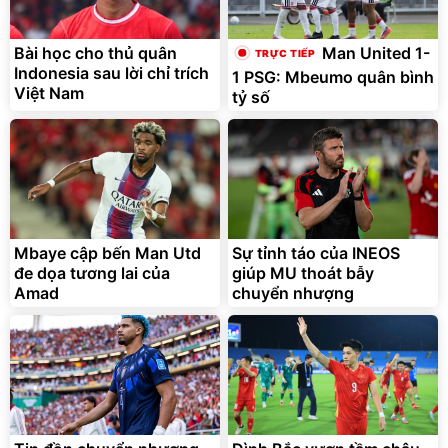
Bài học cho thủ quân
Man United 1-
Indonesia sau lời chỉ trích
1 PSG: Mbeumo quân bình
Việt Nam
tỷ số
Mbaye cập bến Man Utd
Sự tỉnh táo của INEOS
đe dọa tương lai của
giúp MU thoát bẫy
Amad
chuyển nhượng