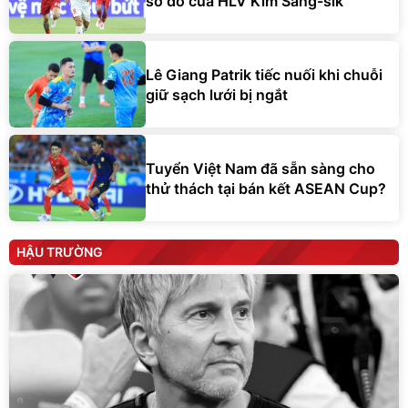
sơ đồ của HLV Kim Sang-sik
Lê Giang Patrik tiếc nuối khi chuỗi
giữ sạch lưới bị ngắt
Tuyển Việt Nam đã sẵn sàng cho
thử thách tại bán kết ASEAN Cup?
HẬU TRƯỜNG