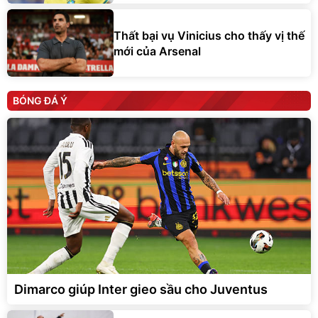
Thất bại vụ Vinicius cho thấy vị thế
mới của Arsenal
BÓNG ĐÁ Ý
Dimarco giúp Inter gieo sầu cho Juventus