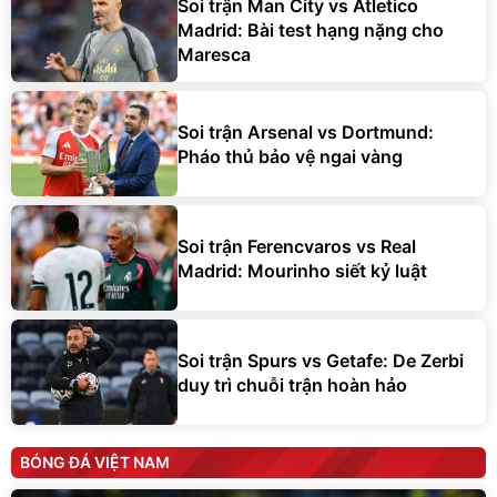
Soi trận Man City vs Atletico
Madrid: Bài test hạng nặng cho
Maresca
Soi trận Arsenal vs Dortmund:
Pháo thủ bảo vệ ngai vàng
Soi trận Ferencvaros vs Real
Madrid: Mourinho siết kỷ luật
Soi trận Spurs vs Getafe: De Zerbi
duy trì chuỗi trận hoàn hảo
BÓNG ĐÁ VIỆT NAM