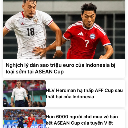
Nghịch lý dàn sao triệu euro của Indonesia bị
loại sớm tại ASEAN Cup
HLV Herdman hạ thấp AFF Cup sau
thất bại của Indonesia
Hơn 6000 người chờ mua vé bán
kết ASEAN Cup của tuyển Việt