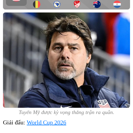
Tuyển Mỹ được kỳ vọng thắng trận ra quân.
Giải đấu:
World Cup 2026