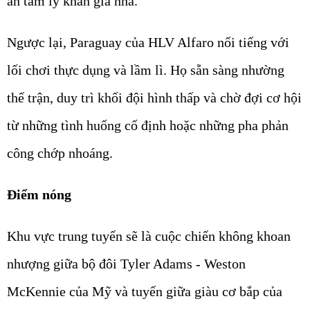
an tâm lý khán giả nhà.
Ngược lại, Paraguay của HLV Alfaro nổi tiếng với
lối chơi thực dụng và lầm lì. Họ sẵn sàng nhường
thế trận, duy trì khối đội hình thấp và chờ đợi cơ hội
từ những tình huống cố định hoặc những pha phản
công chớp nhoáng.
Điểm nóng
Khu vực trung tuyến sẽ là cuộc chiến không khoan
nhượng giữa bộ đôi Tyler Adams - Weston
McKennie của Mỹ và tuyến giữa giàu cơ bắp của