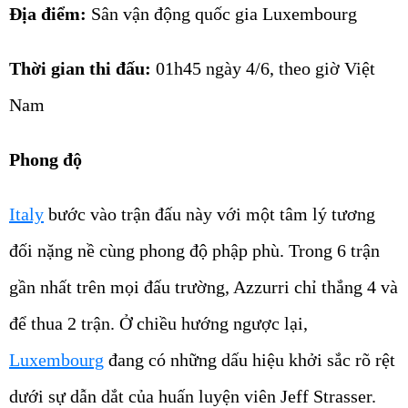
Địa điểm:
Sân vận động quốc gia Luxembourg
Thời gian thi đấu:
01h45 ngày 4/6, theo giờ Việt
Nam
Phong độ
Italy
bước vào trận đấu này với một tâm lý tương
đối nặng nề cùng phong độ phập phù. Trong 6 trận
gần nhất trên mọi đấu trường, Azzurri chỉ thắng 4 và
để thua 2 trận. Ở chiều hướng ngược lại,
Luxembourg
đang có những dấu hiệu khởi sắc rõ rệt
dưới sự dẫn dắt của huấn luyện viên Jeff Strasser.