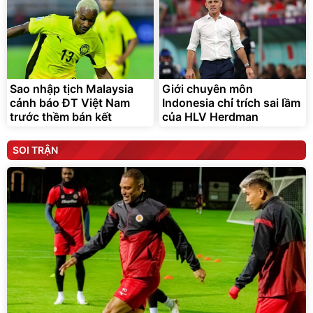
Sao nhập tịch Malaysia
Giới chuyên môn
cảnh báo ĐT Việt Nam
Indonesia chỉ trích sai lầm
trước thềm bán kết
của HLV Herdman
SOI TRẬN