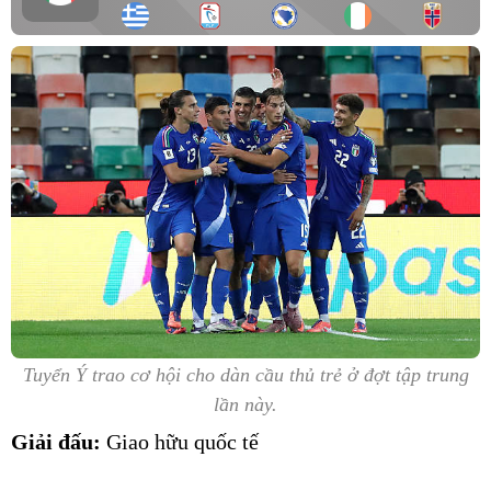
Tuyển Ý trao cơ hội cho dàn cầu thủ trẻ ở đợt tập trung
lần này.
Giải đấu:
Giao hữu quốc tế