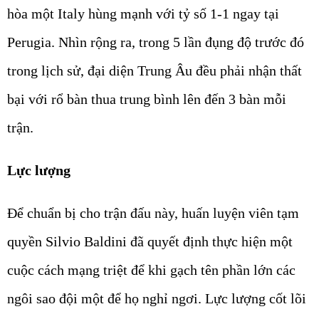
hòa một Italy hùng mạnh với tỷ số 1-1 ngay tại
Perugia. Nhìn rộng ra, trong 5 lần đụng độ trước đó
trong lịch sử, đại diện Trung Âu đều phải nhận thất
bại với rổ bàn thua trung bình lên đến 3 bàn mỗi
trận.
Lực lượng
Để chuẩn bị cho trận đấu này, huấn luyện viên tạm
quyền Silvio Baldini đã quyết định thực hiện một
cuộc cách mạng triệt để khi gạch tên phần lớn các
ngôi sao đội một để họ nghỉ ngơi. Lực lượng cốt lõi