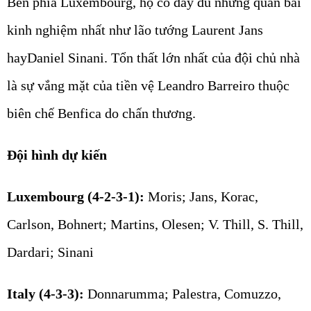
Bên phía Luxembourg, họ có đầy đủ những quân bài
kinh nghiệm nhất như lão tướng Laurent Jans
hayDaniel Sinani. Tổn thất lớn nhất của đội chủ nhà
là sự vắng mặt của tiền vệ Leandro Barreiro thuộc
biên chế Benfica do chấn thương.
Đội hình dự kiến
Luxembourg (4-2-3-1):
Moris; Jans, Korac,
Carlson, Bohnert; Martins, Olesen; V. Thill, S. Thill,
Dardari; Sinani
Italy (4-3-3):
Donnarumma; Palestra, Comuzzo,