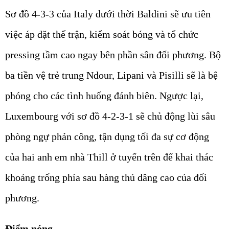
Sơ đồ 4-3-3 của Italy dưới thời Baldini sẽ ưu tiên
việc áp đặt thế trận, kiểm soát bóng và tổ chức
pressing tầm cao ngay bên phần sân đối phương. Bộ
ba tiền vệ trẻ trung Ndour, Lipani và Pisilli sẽ là bệ
phóng cho các tình huống đánh biên. Ngược lại,
Luxembourg với sơ đồ 4-2-3-1 sẽ chủ động lùi sâu
phòng ngự phản công, tận dụng tối đa sự cơ động
của hai anh em nhà Thill ở tuyến trên để khai thác
khoảng trống phía sau hàng thủ dâng cao của đối
phương.
Điểm nóng