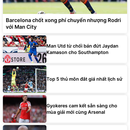
Barcelona chốt xong phí chuyển nhượng Rodri
với Man City
Man Utd từ chối bán đứt Jaydan
Kamason cho Southampton
Top 5 thủ môn đắt giá nhất lịch sử
Gyokeres cam kết sẵn sàng cho
mùa giải mới cùng Arsenal