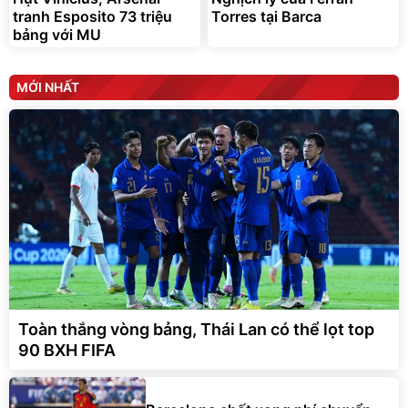
tranh Esposito 73 triệu
Torres tại Barca
bảng với MU
MỚI NHẤT
Toàn thắng vòng bảng, Thái Lan có thể lọt top
90 BXH FIFA