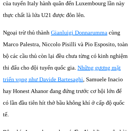
của tuyển Italy hành quân đến Luxembourg lần này
thực chất là lứa U21 được đôn lên.
Ngoại trừ thủ thành
Gianluigi Donnarumma
cùng
Marco Palestra, Niccolo Pisilli và Pio Esposito, toàn
bộ các cầu thủ còn lại đều chưa từng có kinh nghiệm
thi đấu cho đội tuyển quốc gia.
Những gương mặt
triển vọng như Davide Bartesaghi
, Samuele Inacio
hay Honest Ahanor đang đứng trước cơ hội lớn để
có lần đầu tiên hít thở bầu không khí ở cấp độ quốc
tế.