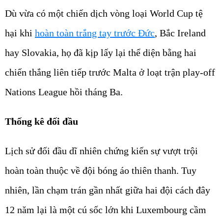
Dù vừa có một chiến dịch vòng loại World Cup tệ
hại khi
hoàn toàn trắng tay trước Đức
, Bắc Ireland
hay Slovakia, họ đã kịp lấy lại thể diện bằng hai
chiến thắng liên tiếp trước Malta ở loạt trận play-off
Nations League hồi tháng Ba.
Thống kê đối đầu
Lịch sử đối đầu dĩ nhiên chứng kiến sự vượt trội
hoàn toàn thuộc về đội bóng áo thiên thanh. Tuy
nhiên, lần chạm trán gần nhất giữa hai đội cách đây
12 năm lại là một cú sốc lớn khi Luxembourg cầm