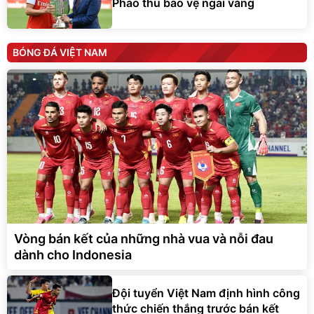
Pháo thủ bảo vệ ngai vàng
BÓNG ĐÁ VIỆT NAM
Vòng bán kết của những nhà vua và nỗi đau
dành cho Indonesia
Đội tuyển Việt Nam định hình công
thức chiến thắng trước bán kết