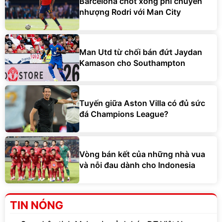
Barcelona chốt xong phí chuyển
nhượng Rodri với Man City
Man Utd từ chối bán đứt Jaydan
Kamason cho Southampton
Tuyến giữa Aston Villa có đủ sức
đá Champions League?
Vòng bán kết của những nhà vua
và nỗi đau dành cho Indonesia
TIN NÓNG