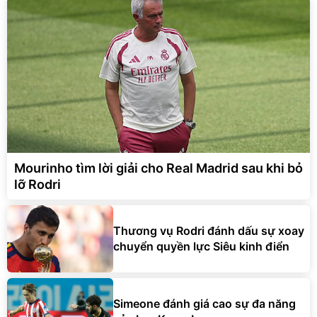
Mourinho tìm lời giải cho Real Madrid sau khi bỏ
lỡ Rodri
Thương vụ Rodri đánh dấu sự xoay
chuyển quyền lực Siêu kinh điển
Simeone đánh giá cao sự đa năng