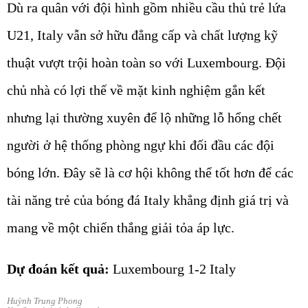
Dù ra quân với đội hình gồm nhiều cầu thủ trẻ lứa
U21, Italy vẫn sở hữu đẳng cấp và chất lượng kỹ
thuật vượt trội hoàn toàn so với Luxembourg. Đội
chủ nhà có lợi thế về mặt kinh nghiệm gắn kết
nhưng lại thường xuyên để lộ những lỗ hổng chết
người ở hệ thống phòng ngự khi đối đầu các đội
bóng lớn. Đây sẽ là cơ hội không thể tốt hơn để các
tài năng trẻ của bóng đá Italy khẳng định giá trị và
mang về một chiến thắng giải tỏa áp lực.
Dự đoán kết quả:
Luxembourg 1-2 Italy
Huỳnh Trung Phong