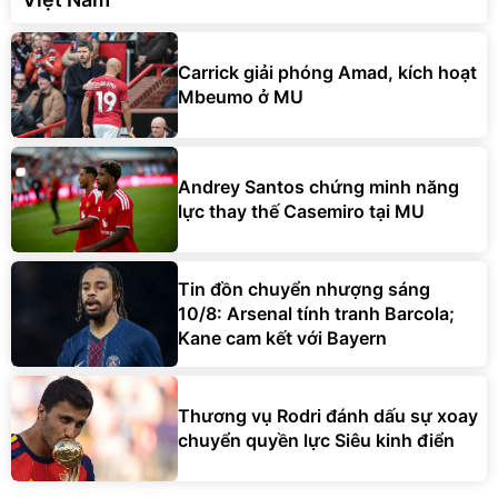
Carrick giải phóng Amad, kích hoạt
Mbeumo ở MU
Andrey Santos chứng minh năng
lực thay thế Casemiro tại MU
Tin đồn chuyển nhượng sáng
10/8: Arsenal tính tranh Barcola;
Kane cam kết với Bayern
Thương vụ Rodri đánh dấu sự xoay
chuyển quyền lực Siêu kinh điển