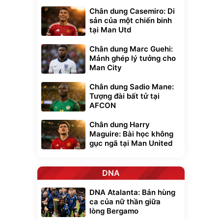
Chân dung Casemiro: Di
sản của một chiến binh
tại Man Utd
Chân dung Marc Guehi:
Mảnh ghép lý tưởng cho
Man City
Chân dung Sadio Mane:
Tượng đài bất tử tại
AFCON
Chân dung Harry
Maguire: Bài học không
gục ngã tại Man United
DNA
DNA Atalanta: Bản hùng
ca của nữ thần giữa
lòng Bergamo