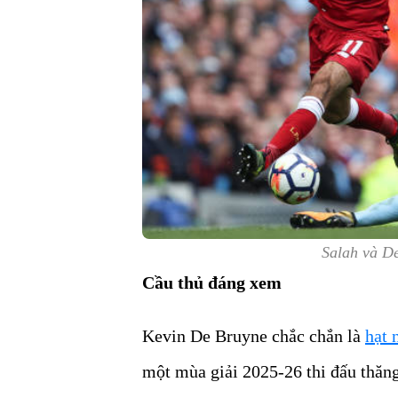
Salah và De
Cầu thủ đáng xem
Kevin De Bruyne chắc chắn là
hạt 
một mùa giải 2025-26 thi đấu thăng