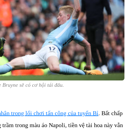
 Bruyne sẽ có cơ hội tái đấu.
nhân trong lối chơi tấn công của tuyển Bỉ
. Bất chấp
 trầm trong màu áo Napoli, tiền vệ tài hoa này vẫn