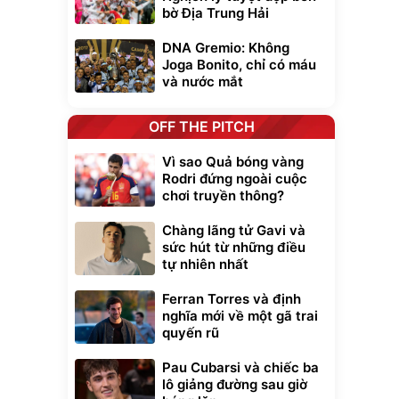
bờ Địa Trung Hải
DNA Gremio: Không
Joga Bonito, chỉ có máu
và nước mắt
OFF THE PITCH
Vì sao Quả bóng vàng
Rodri đứng ngoài cuộc
chơi truyền thông?
Chàng lãng tử Gavi và
sức hút từ những điều
tự nhiên nhất
Ferran Torres và định
nghĩa mới về một gã trai
quyến rũ
Pau Cubarsi và chiếc ba
lô giảng đường sau giờ