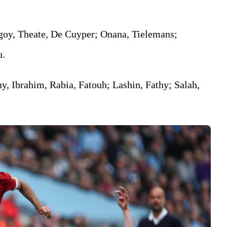
goy, Theate, De Cuyper; Onana, Tielemans;
u.
, Ibrahim, Rabia, Fatouh; Lashin, Fathy; Salah,