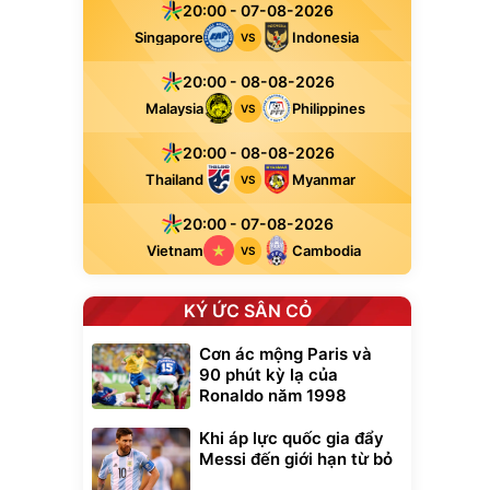
20:00 - 07-08-2026
Singapore
Indonesia
VS
20:00 - 08-08-2026
Malaysia
Philippines
VS
20:00 - 08-08-2026
Thailand
Myanmar
VS
20:00 - 07-08-2026
Vietnam
Cambodia
VS
KÝ ỨC SÂN CỎ
Cơn ác mộng Paris và
90 phút kỳ lạ của
Ronaldo năm 1998
Khi áp lực quốc gia đẩy
Messi đến giới hạn từ bỏ