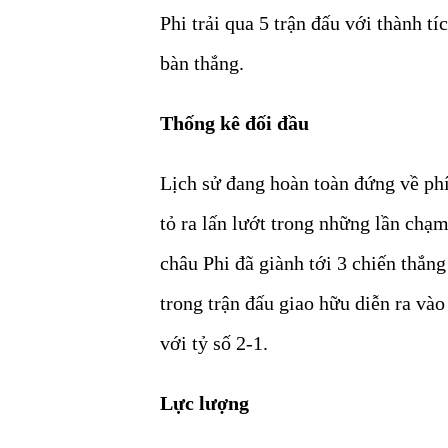
Phi trải qua 5 trận đấu với thành tí
bàn thắng.
Thống kê đối đầu
Lịch sử đang hoàn toàn đứng về phí
tỏ ra lấn lướt trong những lần chạm
châu Phi đã giành tới 3 chiến thắng
trong trận đấu giao hữu diễn ra và
với tỷ số 2-1.
Lực lượng