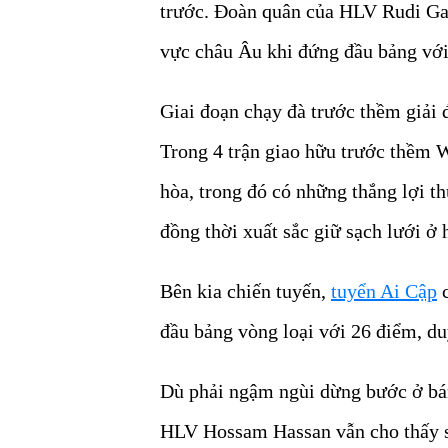
trước. Đoàn quân của HLV Rudi Gar
vực châu Âu khi đứng đầu bảng với 1
Giai đoạn chạy đà trước thềm giải 
Trong 4 trận giao hữu trước thềm W
hòa, trong đó có những thắng lợi t
đồng thời xuất sắc giữ sạch lưới ở 
Bên kia chiến tuyến,
tuyển Ai Cập
c
đầu bảng vòng loại với 26 điểm, duy 
Dù phải ngậm ngùi dừng bước ở bá
HLV Hossam Hassan vẫn cho thấy sự