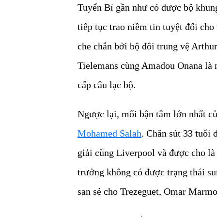
Tuyển Bỉ gần như có được bộ khun
tiếp tục trao niềm tin tuyệt đối ch
che chắn bởi bộ đôi trung vệ Arthu
Tielemans cùng Amadou Onana là n
cấp câu lạc bộ.
Ngược lại, mối bận tâm lớn nhất c
Mohamed Salah
. Chân sút 33 tuổi
giải cùng Liverpool và được cho là
trưởng không có được trạng thái su
san sẻ cho Trezeguet, Omar Marmo