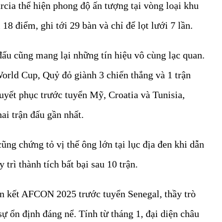
cia thể hiện phong độ ấn tượng tại vòng loại khu
8 điểm, ghi tới 29 bàn và chỉ để lọt lưới 7 lần.
đấu cũng mang lại những tín hiệu vô cùng lạc quan.
orld Cup, Quỷ đỏ giành 3 chiến thắng và 1 trận
huyết phục trước tuyển Mỹ, Croatia và Tunisia,
hai trận đấu gần nhất.
ũng chứng tỏ vị thế ông lớn tại lục địa đen khi dẫn
trì thành tích bất bại sau 10 trận.
n kết AFCON 2025 trước tuyển Senegal, thầy trò
 ổn định đáng nể. Tính từ tháng 1, đại diện châu