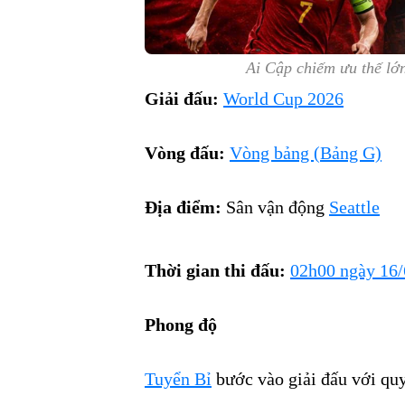
Ai Cập chiếm ưu thế lớn
Giải đấu:
World Cup 2026
Vòng đấu:
Vòng bảng (Bảng G)
Địa điểm:
Sân vận động
Seattle
Thời gian thi đấu:
02h00 ngày 16/
Phong độ
Tuyển Bỉ
bước vào giải đấu với quy