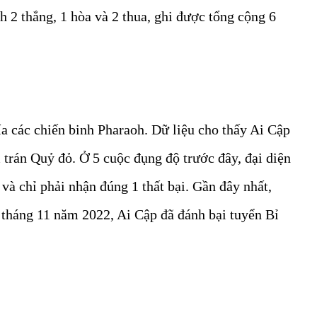
ch 2 thắng, 1 hòa và 2 thua, ghi được tổng cộng 6
a các chiến binh Pharaoh. Dữ liệu cho thấy Ai Cập
 trán Quỷ đỏ. Ở 5 cuộc đụng độ trước đây, đại diện
 và chỉ phải nhận đúng 1 thất bại. Gần đây nhất,
o tháng 11 năm 2022, Ai Cập đã đánh bại tuyển Bỉ