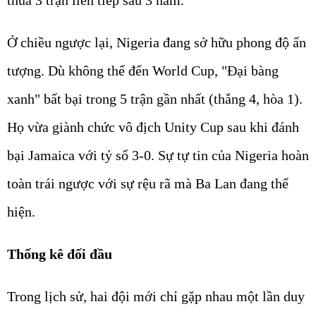
Ở chiều ngược lại, Nigeria đang sở hữu phong độ ấn
tượng. Dù không thể đến World Cup, "Đại bàng
xanh" bất bại trong 5 trận gần nhất (thắng 4, hòa 1).
Họ vừa giành chức vô địch Unity Cup sau khi đánh
bại Jamaica với tỷ số 3-0. Sự tự tin của Nigeria hoàn
toàn trái ngược với sự rệu rã mà Ba Lan đang thể
hiện.
Thống kê đối đầu
Trong lịch sử, hai đội mới chỉ gặp nhau một lần duy