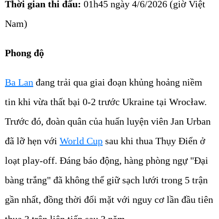
Thời gian thi đấu:
01h45 ngày 4/6/2026 (giờ Việt
Nam)
Phong độ
Ba Lan
đang trải qua giai đoạn khủng hoảng niềm
tin khi vừa thất bại 0-2 trước Ukraine tại Wrocław.
Trước đó, đoàn quân của huấn luyện viên Jan Urban
đã lỡ hẹn với
World Cup
sau khi thua Thụy Điển ở
loạt play-off. Đáng báo động, hàng phòng ngự "Đại
bàng trắng" đã không thể giữ sạch lưới trong 5 trận
gần nhất, đồng thời đối mặt với nguy cơ lần đầu tiên
thua 3 trận liên tiếp sau 3 năm.