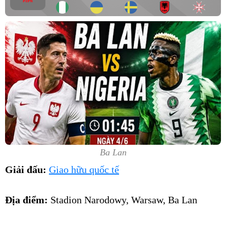
Ba Lan
Giải đấu:
Giao hữu quốc tế
Địa điểm:
Stadion Narodowy, Warsaw, Ba Lan