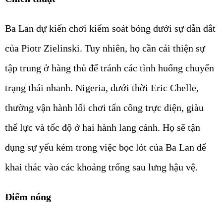
Ba Lan dự kiến chơi kiểm soát bóng dưới sự dẫn dắt
của Piotr Zielinski. Tuy nhiên, họ cần cải thiện sự
tập trung ở hàng thủ để tránh các tình huống chuyển
trạng thái nhanh. Nigeria, dưới thời Eric Chelle,
thường vận hành lối chơi tấn công trực diện, giàu
thể lực và tốc độ ở hai hành lang cánh. Họ sẽ tận
dụng sự yếu kém trong việc bọc lót của Ba Lan để
khai thác vào các khoảng trống sau lưng hậu vệ.
Điểm nóng