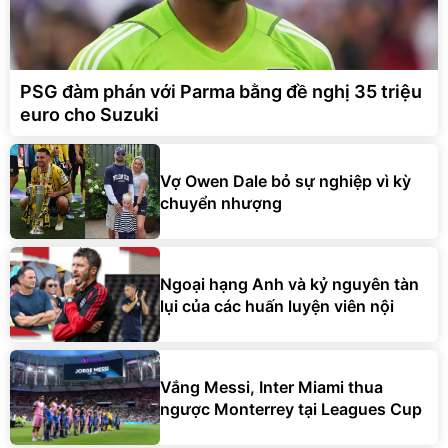
PSG đàm phán với Parma bằng đề nghị 35 triệu
euro cho Suzuki
Vợ Owen Dale bỏ sự nghiệp vì kỳ
chuyển nhượng
Ngoại hạng Anh và kỷ nguyên tàn
lụi của các huấn luyện viên nội
Vắng Messi, Inter Miami thua
ngược Monterrey tại Leagues Cup