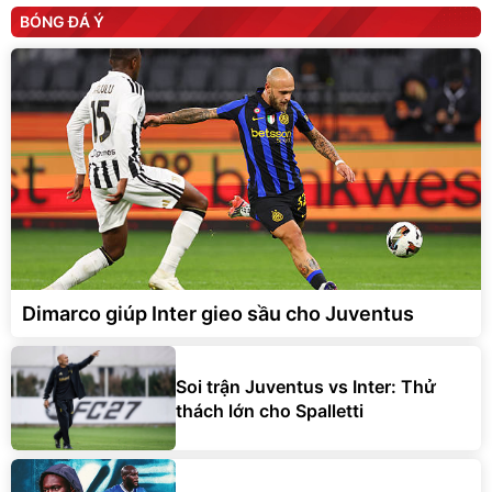
BÓNG ĐÁ Ý
Dimarco giúp Inter gieo sầu cho Juventus
Soi trận Juventus vs Inter: Thử
thách lớn cho Spalletti