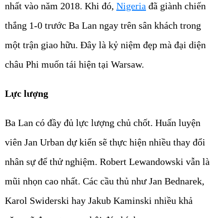
nhất vào năm 2018. Khi đó,
Nigeria
đã giành chiến
thắng 1-0 trước Ba Lan ngay trên sân khách trong
một trận giao hữu. Đây là kỷ niệm đẹp mà đại diện
châu Phi muốn tái hiện tại Warsaw.
Lực lượng
Ba Lan có đầy đủ lực lượng chủ chốt. Huấn luyện
viên Jan Urban dự kiến sẽ thực hiện nhiều thay đổi
nhân sự để thử nghiệm. Robert Lewandowski vẫn là
mũi nhọn cao nhất. Các cầu thủ như Jan Bednarek,
Karol Swiderski hay Jakub Kaminski nhiều khả