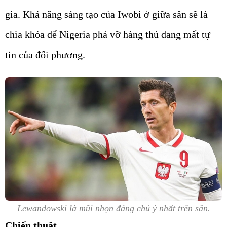
gia. Khả năng sáng tạo của Iwobi ở giữa sân sẽ là
chìa khóa để Nigeria phá vỡ hàng thủ đang mất tự
tin của đối phương.
Lewandowski là mũi nhọn đáng chú ý nhất trên sân.
Chiến thuật