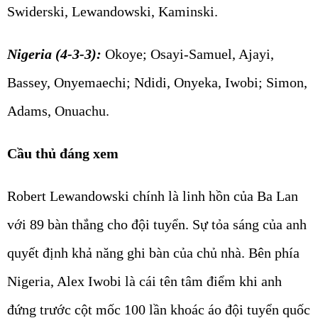
Swiderski, Lewandowski, Kaminski.
Nigeria (4-3-3):
Okoye; Osayi-Samuel, Ajayi,
Bassey, Onyemaechi; Ndidi, Onyeka, Iwobi; Simon,
Adams, Onuachu.
Cầu thủ đáng xem
Robert Lewandowski chính là linh hồn của Ba Lan
với 89 bàn thắng cho đội tuyển. Sự tỏa sáng của anh
quyết định khả năng ghi bàn của chủ nhà. Bên phía
Nigeria, Alex Iwobi là cái tên tâm điểm khi anh
đứng trước cột mốc 100 lần khoác áo đội tuyển quốc