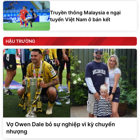
Truyền thông Malaysia e ngại
tuyển Việt Nam ở bán kết
HẬU TRƯỜNG
Vợ Owen Dale bỏ sự nghiệp vì kỳ chuyển
nhượng