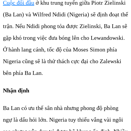
Cuộc đối đầu
ở khu trung tuyến giữa Piotr Zielinski
(Ba Lan) và Wilfred Ndidi (Nigeria) sẽ định đoạt thế
trận. Nếu Ndidi phong tỏa được Zielinski, Ba Lan sẽ
gặp khó trong việc đưa bóng lên cho Lewandowski.
Ở hành lang cánh, tốc độ của Moses Simon phía
Nigeria cũng sẽ là thử thách cực đại cho Zalewski
bên phía Ba Lan.
Nhận định
Ba Lan có ưu thế sân nhà nhưng phong độ phòng
ngự là dấu hỏi lớn. Nigeria tuy thiếu vắng vài ngôi