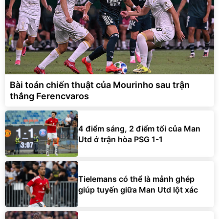
Bài toán chiến thuật của Mourinho sau trận
thắng Ferencvaros
4 điểm sáng, 2 điểm tối của Man
Utd ở trận hòa PSG 1-1
Tielemans có thể là mảnh ghép
giúp tuyến giữa Man Utd lột xác