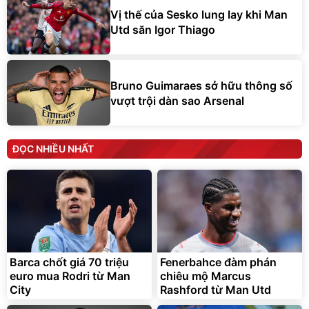
Vị thế của Sesko lung lay khi Man
Utd săn Igor Thiago
Bruno Guimaraes sở hữu thông số
vượt trội dàn sao Arsenal
ĐỌC NHIỀU NHẤT
Barca chốt giá 70 triệu
Fenerbahce đàm phán
euro mua Rodri từ Man
chiêu mộ Marcus
City
Rashford từ Man Utd