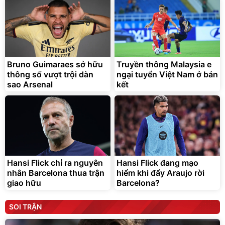
Bruno Guimaraes sở hữu
Truyền thông Malaysia e
thông số vượt trội dàn
ngại tuyển Việt Nam ở bán
sao Arsenal
kết
Hansi Flick chỉ ra nguyên
Hansi Flick đang mạo
nhân Barcelona thua trận
hiểm khi đẩy Araujo rời
giao hữu
Barcelona?
SOI TRẬN