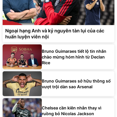
Ngoại hạng Anh và kỷ nguyên tàn lụi của các
huấn luyện viên nội
Bruno Guimaraes tiết lộ tin nhắn
chào mừng hóm hỉnh từ Declan
Rice
Bruno Guimaraes sở hữu thông số
vượt trội dàn sao Arsenal
Chelsea cần kiên nhẫn thay vì
ruồng bỏ Nicolas Jackson