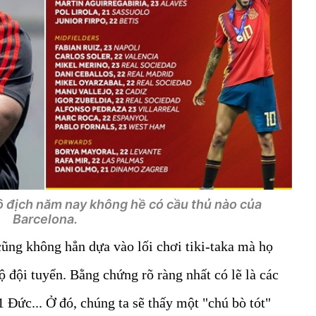
ô địch năm nay không hề có cầu thủ nào của
Barcelona.
ng không hẳn dựa vào lối chơi tiki-taka mà họ
độ đội tuyển. Bằng chứng rõ ràng nhất có lẽ là các
 Đức... Ở đó, chúng ta sẽ thấy một "chú bò tót"