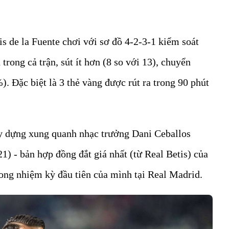
is de la Fuente chơi với sơ đồ 4-2-3-1 kiểm soát
 trong cả trận, sút ít hơn (8 so với 13), chuyển
. Đặc biệt là 3 thẻ vàng được rút ra trong 90 phút
ây dựng xung quanh nhạc trưởng Dani Ceballos
1) - bản hợp đồng đắt giá nhất (từ Real Betis) của
rong nhiệm kỳ đầu tiên của mình tại Real Madrid.