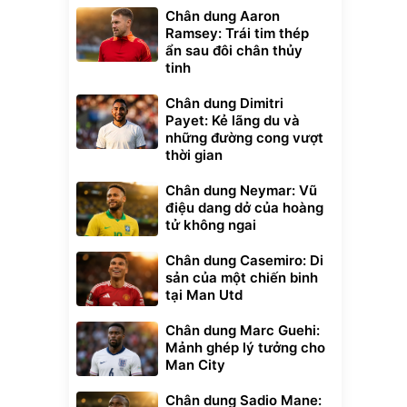
Chân dung Aaron
Ramsey: Trái tim thép
ẩn sau đôi chân thủy
tinh
Chân dung Dimitri
Payet: Kẻ lãng du và
những đường cong vượt
thời gian
Chân dung Neymar: Vũ
điệu dang dở của hoàng
tử không ngai
Chân dung Casemiro: Di
sản của một chiến binh
tại Man Utd
Chân dung Marc Guehi:
Mảnh ghép lý tưởng cho
Man City
Chân dung Sadio Mane: