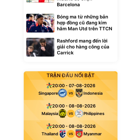
Barcelona
Bóng ma từ những bản
hợp đồng cũ đang kìm
hãm Man Utd trên TTCN
Rashford mang đến lời
giải cho hàng công của
Carrick
TRẬN ĐẤU NỔI BẬT
20:00 - 07-08-2026
Singapore
Indonesia
VS
20:00 - 08-08-2026
Malaysia
Philippines
VS
20:00 - 08-08-2026
Thailand
Myanmar
VS