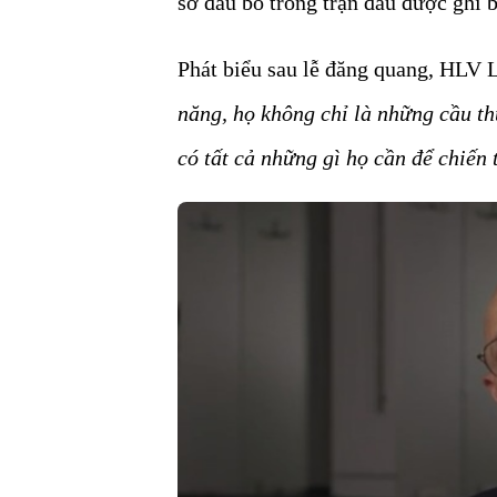
sở đấu bò trong trận đấu được ghi 
Phát biểu sau lễ đăng quang, HLV Lu
năng, họ không chỉ là những cầu th
có tất cả những gì họ cần để chiến