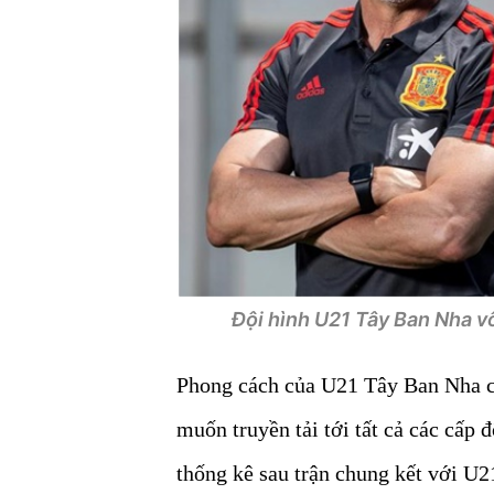
Đội hình U21 Tây Ban Nha v
Phong cách của U21 Tây Ban Nha cũ
muốn truyền tải tới tất cả các cấp 
thống kê sau trận chung kết với U21