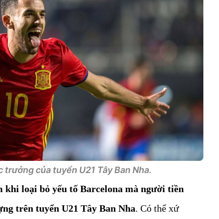
c trưởng của tuyển U21 Tây Ban Nha.
m khi loại bỏ yếu tố Barcelona mà người tiền
ựng trên tuyển U21 Tây Ban Nha
. Có thể xứ