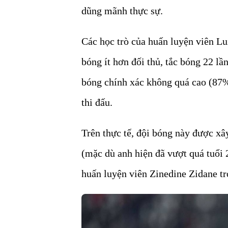
dũng mãnh thực sự.
Các học trò của huấn luyện viên Lu
bóng ít hơn đối thủ, tắc bóng 22 lần
bóng chính xác không quá cao (87%)
thi đấu.
Trên thực tế, đội bóng này được x
(mặc dù anh hiện đã vượt quá tuổi 2
huấn luyện viên Zinedine Zidane t