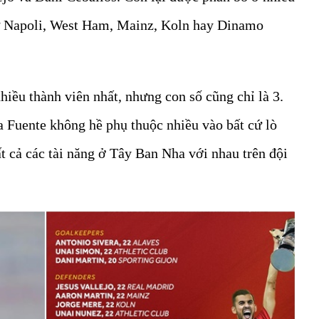
hư Napoli, West Ham, Mainz, Koln hay Dinamo
hiều thành viên nhất, nhưng con số cũng chỉ là 3.
la Fuente không hề phụ thuộc nhiều vào bất cứ lò
t cả các tài năng ở Tây Ban Nha với nhau trên đội