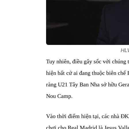
HLV
Tuy nhiên, điều gây sốc với chúng t
hiện bất cứ ai đang thuộc biên chế 
ràng U21 Tây Ban Nha sở hữu Gerar
Nou Camp.
Vào thời điểm hiện tại, các nhà 
chơi cho Real Madrid là Jesus Vall