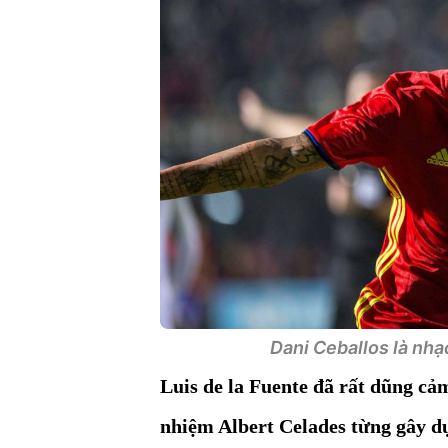
Dani Ceballos là nhạ
Luis de la Fuente đã rất dũng cả
nhiệm Albert Celades từng gây d