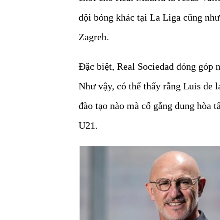
đội bóng khác tại La Liga cũng n
Zagreb.
Đặc biệt, Real Sociedad đóng góp n
Như vậy, có thể thấy rằng Luis de 
đào tạo nào mà cố gắng dung hòa tấ
U21.