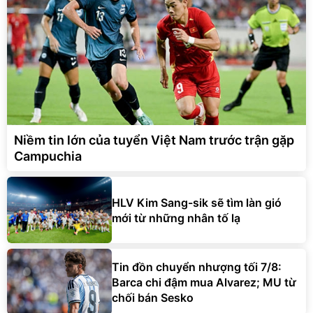
Niềm tin lớn của tuyển Việt Nam trước trận gặp
Campuchia
HLV Kim Sang-sik sẽ tìm làn gió
mới từ những nhân tố lạ
Tin đồn chuyển nhượng tối 7/8:
Barca chi đậm mua Alvarez; MU từ
chối bán Sesko