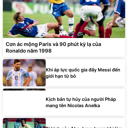
Cơn ác mộng Paris và 90 phút kỳ lạ của
Ronaldo năm 1998
Khi áp lực quốc gia đẩy Messi đến
giới hạn từ bỏ
Kịch bản tự hủy của người Pháp
mang tên Nicolas Anelka