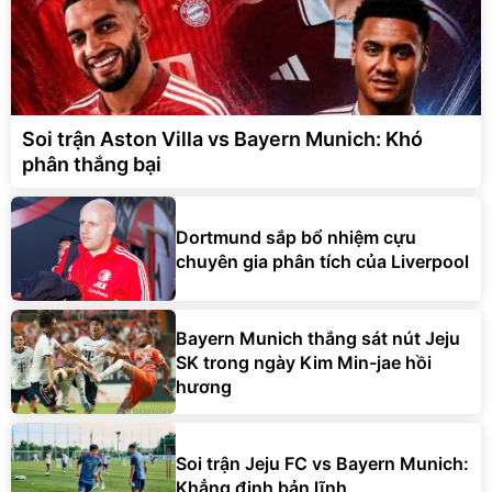
Soi trận Aston Villa vs Bayern Munich: Khó
phân thắng bại
Dortmund sắp bổ nhiệm cựu
chuyên gia phân tích của Liverpool
Bayern Munich thắng sát nút Jeju
SK trong ngày Kim Min-jae hồi
hương
Soi trận Jeju FC vs Bayern Munich:
Khẳng định bản lĩnh