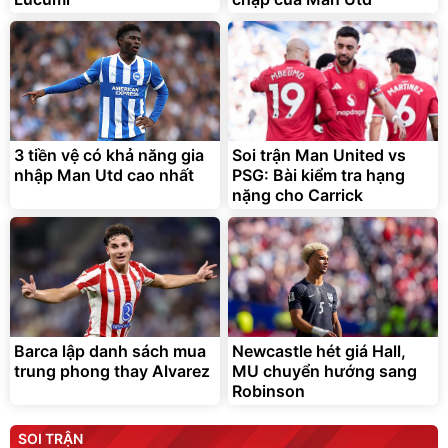
3 tiền vệ có khả năng gia
Soi trận Man United vs
nhập Man Utd cao nhất
PSG: Bài kiểm tra hạng
nặng cho Carrick
Barca lập danh sách mua
Newcastle hét giá Hall,
trung phong thay Alvarez
MU chuyển hướng sang
Robinson
SOI TRẬN