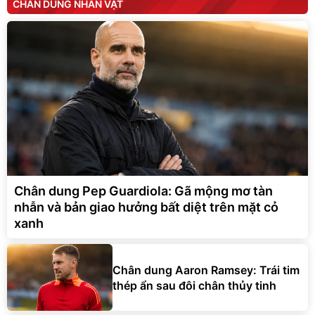
CHÂN DUNG NHÂN VẬT
Chân dung Pep Guardiola: Gã mộng mơ tàn
nhẫn và bản giao hưởng bất diệt trên mặt cỏ
xanh
Chân dung Aaron Ramsey: Trái tim
thép ẩn sau đôi chân thủy tinh