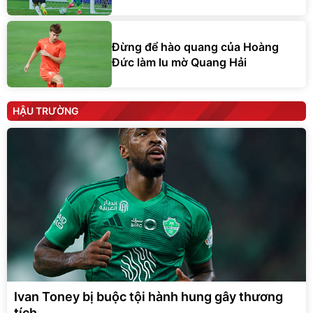
Đừng để hào quang của Hoàng
Đức làm lu mờ Quang Hải
HẬU TRƯỜNG
Ivan Toney bị buộc tội hành hung gây thương
tích