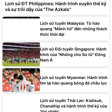
Lịch sử ĐT Philippines: Hành trình xuyên thế kỷ
và sự trỗi dậy của "The Azkals"
Lịch sử tuyển Malaysia: Từ hào
quang "Mãnh hổ" đến những thách
thức thời đại
Lịch sử Đội tuyển Singapore: Hành
trình của "Những chú Sư tử" Đông
Nam Á
Lịch sử tuyển Myanmar: Hành trình
tìm lại hào quang bóng đá châu lục
Lịch sử tuyển Thái Lan: Kiatisuk,
Chanathip và hành trình thế kỷ của
'Voi chiến'