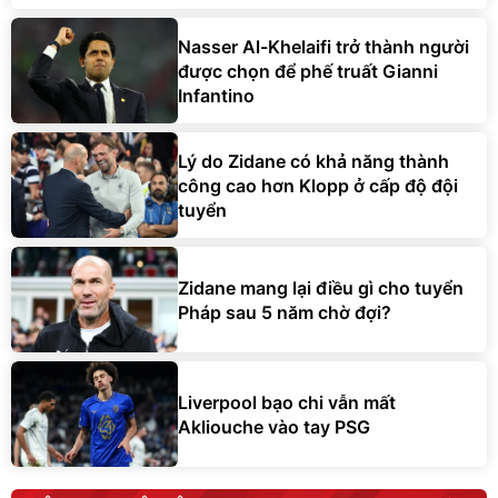
Nasser Al-Khelaifi trở thành người
được chọn để phế truất Gianni
Infantino
Lý do Zidane có khả năng thành
công cao hơn Klopp ở cấp độ đội
tuyển
Zidane mang lại điều gì cho tuyển
Pháp sau 5 năm chờ đợi?
Liverpool bạo chi vẫn mất
Akliouche vào tay PSG