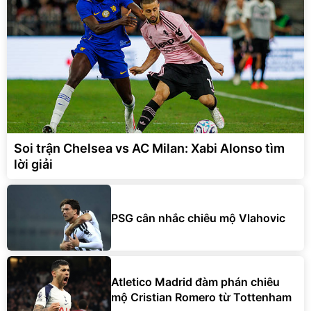
Soi trận Chelsea vs AC Milan: Xabi Alonso tìm
lời giải
PSG cân nhắc chiêu mộ Vlahovic
Atletico Madrid đàm phán chiêu
mộ Cristian Romero từ Tottenham