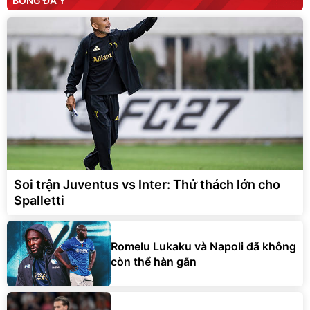
BÓNG ĐÁ Ý
Soi trận Juventus vs Inter: Thử thách lớn cho
Spalletti
Romelu Lukaku và Napoli đã không
còn thể hàn gắn