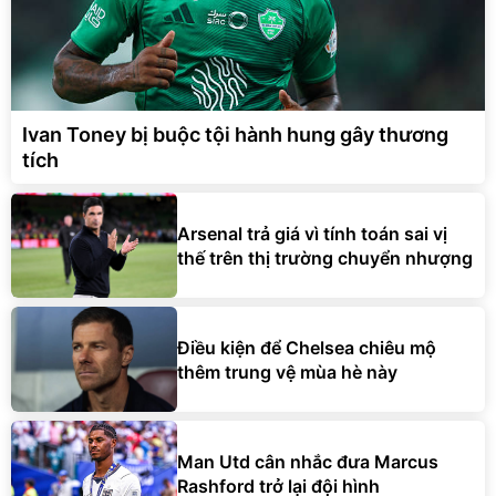
Ivan Toney bị buộc tội hành hung gây thương
tích
Arsenal trả giá vì tính toán sai vị
thế trên thị trường chuyển nhượng
Điều kiện để Chelsea chiêu mộ
thêm trung vệ mùa hè này
Man Utd cân nhắc đưa Marcus
Rashford trở lại đội hình