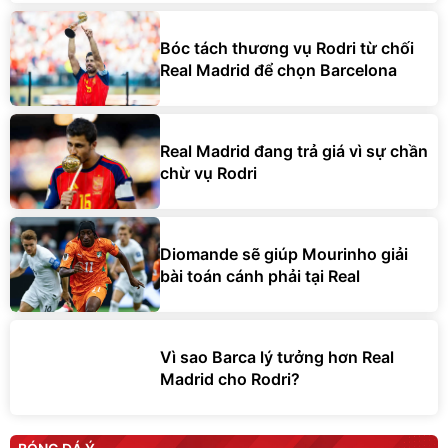
Bóc tách thương vụ Rodri từ chối
Real Madrid để chọn Barcelona
Real Madrid đang trả giá vì sự chần
chừ vụ Rodri
Diomande sẽ giúp Mourinho giải
bài toán cánh phải tại Real
Vì sao Barca lý tưởng hơn Real
Madrid cho Rodri?