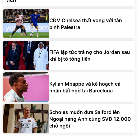
CĐV Chelsea thất vọng với tân
binh Palestra
FIFA lập tức trả nợ cho Jordan sau
khi bị tố tống tiền
Kylian Mbappe và kế hoạch cá
nhân bất ngờ tại Barcelona
Scholes muốn đưa Salford lên
Ngoại hạng Anh cùng SVĐ 12.000
chỗ ngồi