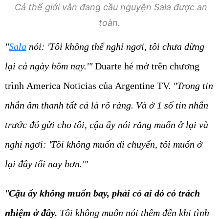
Cả thế giới vẫn đang cầu nguyện Sala được an
toàn.
"
Sala
nói: 'Tôi không thể nghỉ ngơi, tôi chưa dừng
lại cả ngày hôm nay.'"
Duarte hé mở trên chương
trình America Noticias của Argentine TV.
"Trong tin
nhắn âm thanh tất cả là rõ ràng. Và ở 1 số tin nhắn
trước đó gửi cho tôi, cậu ấy nói rằng muốn ở lại và
nghỉ ngơi: 'Tôi không muốn di chuyển, tôi muốn ở
lại đây tối nay hơn.'"
"
Cậu ấy không muốn bay, phải có ai đó có trách
nhiệm ở đây.
Tôi không muốn nói thêm đến khi tình