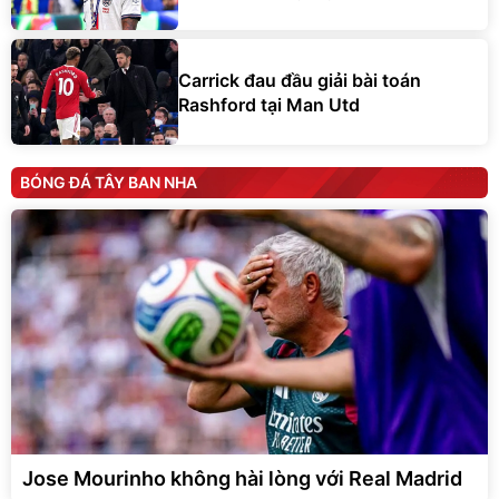
Carrick đau đầu giải bài toán
Rashford tại Man Utd
BÓNG ĐÁ TÂY BAN NHA
Jose Mourinho không hài lòng với Real Madrid