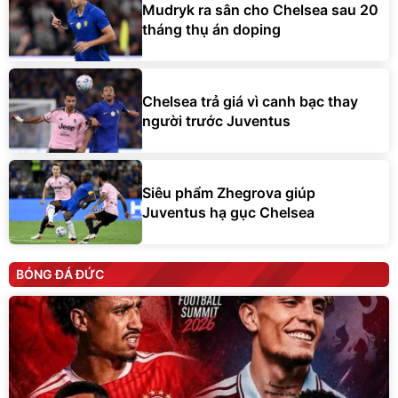
Mudryk ra sân cho Chelsea sau 20
tháng thụ án doping
Chelsea trả giá vì canh bạc thay
người trước Juventus
Siêu phẩm Zhegrova giúp
Juventus hạ gục Chelsea
BÓNG ĐÁ ĐỨC