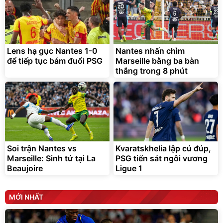
Lens hạ gục Nantes 1-0
Nantes nhấn chìm
để tiếp tục bám đuổi PSG
Marseille bằng ba bàn
thắng trong 8 phút
Soi trận Nantes vs
Kvaratskhelia lập cú đúp,
Marseille: Sinh tử tại La
PSG tiến sát ngôi vương
Beaujoire
Ligue 1
MỚI NHẤT