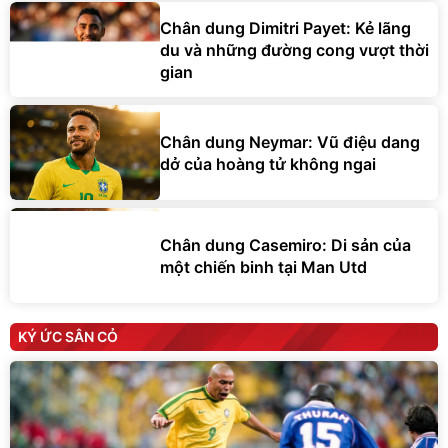
Chân dung Dimitri Payet: Kẻ lãng
du và những đường cong vượt thời
gian
Chân dung Neymar: Vũ điệu dang
dở của hoàng tử không ngai
Chân dung Casemiro: Di sản của
một chiến binh tại Man Utd
KÝ ỨC SÂN CỎ