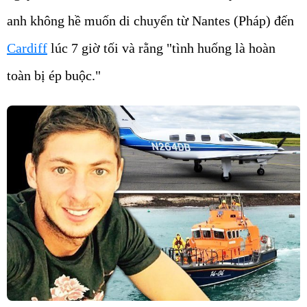
anh không hề muốn di chuyển từ Nantes (Pháp) đến
Cardiff
lúc 7 giờ tối và rằng "tình huống là hoàn
toàn bị ép buộc."