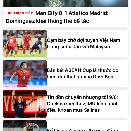
Man City 0-1 Atletico Madrid:
Dominguez khai thông thế bế tắc
Cạm bẫy chờ đợi tuyển Việt Nam
trong cuộc đấu với Malaysia
Bán kết ASEAN Cup là thước đo
bản lĩnh thật sự của Đình Bắc
Tin đồn chuyển nhượng tối 9/8:
Chelsea săn Ruiz; MU kích hoạt
điều khoản mua Salinas
Bế tắc vụ Alvarez, Arsenal đánh