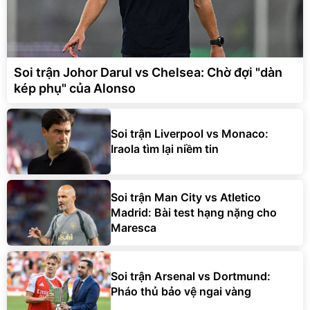
Soi trận Johor Darul vs Chelsea: Chờ đợi "dàn
kép phụ" của Alonso
Soi trận Liverpool vs Monaco:
Iraola tìm lại niềm tin
Soi trận Man City vs Atletico
Madrid: Bài test hạng nặng cho
Maresca
Soi trận Arsenal vs Dortmund:
Pháo thủ bảo vệ ngai vàng