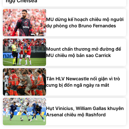
ngự Chelsea
MU dừng kế hoạch chiêu mộ người
dự phòng cho Bruno Fernandes
Mount chấn thương mở đường để
MU chiêu mộ bản sao Carrick
Tân HLV Newcastle nổi giận vì trò
cưng bị đốn ngã ngày ra mắt
Hụt Vinicius, William Gallas khuyên
Arsenal chiêu mộ Rashford