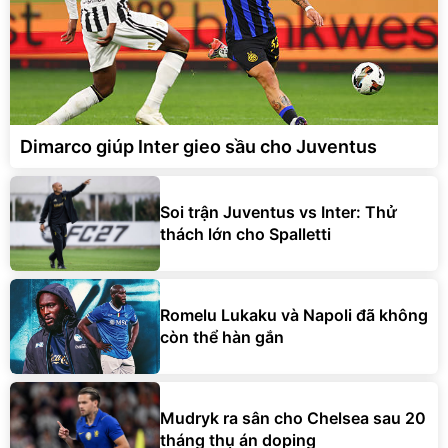
Dimarco giúp Inter gieo sầu cho Juventus
Soi trận Juventus vs Inter: Thử
thách lớn cho Spalletti
Romelu Lukaku và Napoli đã không
còn thể hàn gắn
Mudryk ra sân cho Chelsea sau 20
tháng thụ án doping