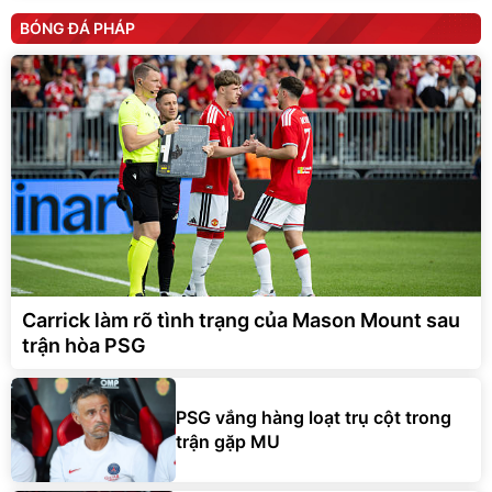
BÓNG ĐÁ PHÁP
Carrick làm rõ tình trạng của Mason Mount sau
trận hòa PSG
PSG vắng hàng loạt trụ cột trong
trận gặp MU