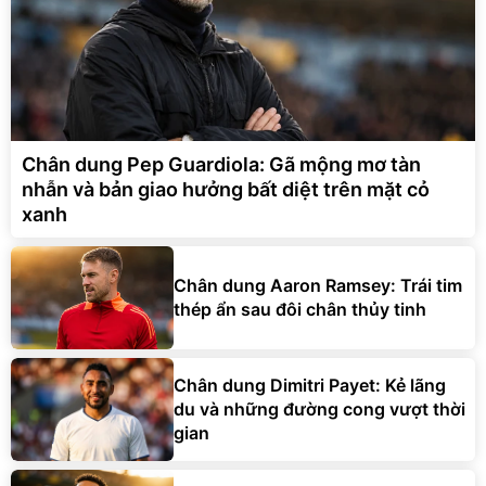
Chân dung Pep Guardiola: Gã mộng mơ tàn
nhẫn và bản giao hưởng bất diệt trên mặt cỏ
xanh
Chân dung Aaron Ramsey: Trái tim
thép ẩn sau đôi chân thủy tinh
Chân dung Dimitri Payet: Kẻ lãng
du và những đường cong vượt thời
gian