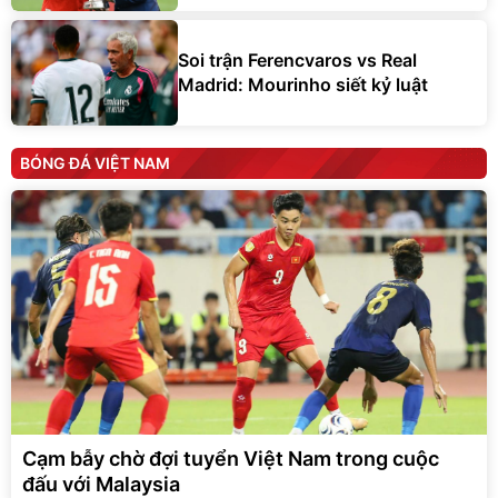
Soi trận Ferencvaros vs Real
Madrid: Mourinho siết kỷ luật
BÓNG ĐÁ VIỆT NAM
Cạm bẫy chờ đợi tuyển Việt Nam trong cuộc
đấu với Malaysia