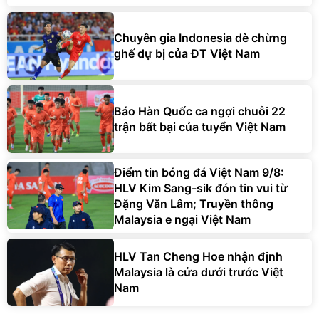
Chuyên gia Indonesia dè chừng
ghế dự bị của ĐT Việt Nam
Báo Hàn Quốc ca ngợi chuỗi 22
trận bất bại của tuyển Việt Nam
Điểm tin bóng đá Việt Nam 9/8:
HLV Kim Sang-sik đón tin vui từ
Đặng Văn Lâm; Truyền thông
Malaysia e ngại Việt Nam
HLV Tan Cheng Hoe nhận định
Malaysia là cửa dưới trước Việt
Nam