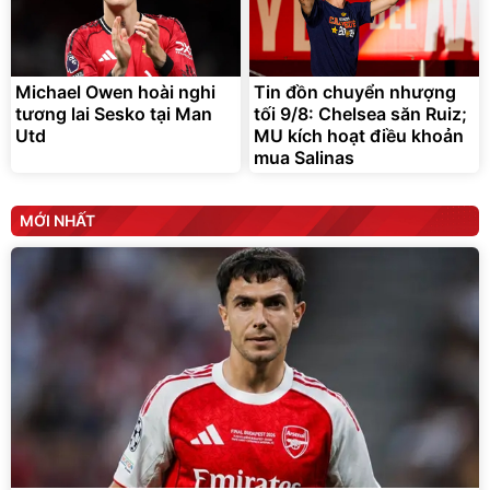
Michael Owen hoài nghi
Tin đồn chuyển nhượng
tương lai Sesko tại Man
tối 9/8: Chelsea săn Ruiz;
Utd
MU kích hoạt điều khoản
mua Salinas
MỚI NHẤT