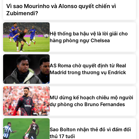
Vì sao Mourinho và Alonso quyết chiến vì
Zubimendi?
Hệ thống ba hậu vệ là lời giải cho
hàng phòng ngự Chelsea
AS Roma chờ quyết định từ Real
Madrid trong thương vụ Endrick
MU dừng kế hoạch chiêu mộ người
dự phòng cho Bruno Fernandes
Sao Bolton nhận thẻ đỏ vì đấm đối
thủ 17 tuổi