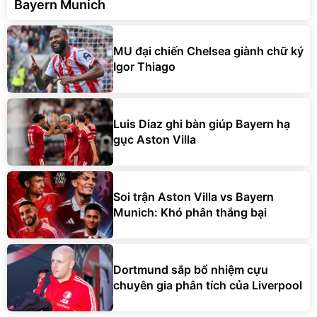
Bayern Munich
MU đại chiến Chelsea giành chữ ký
Igor Thiago
Luis Diaz ghi bàn giúp Bayern hạ
gục Aston Villa
Soi trận Aston Villa vs Bayern
Munich: Khó phân thắng bại
Dortmund sắp bổ nhiệm cựu
chuyên gia phân tích của Liverpool