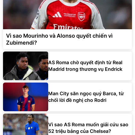
Vì sao Mourinho và Alonso quyết chiến vì
Zubimendi?
AS Roma chờ quyết định từ Real
Madrid trong thương vụ Endrick
Man City săn ngọc quý Barca, từ
chối lời đề nghị cho Rodri
Vì sao AS Roma muốn giải cứu sao
52 triệu bảng của Chelsea?