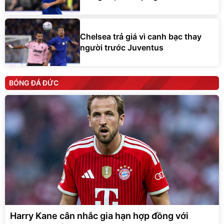
Chelsea trả giá vì canh bạc thay
người trước Juventus
BÓNG ĐÁ ĐỨC
Harry Kane cân nhắc gia hạn hợp đồng với