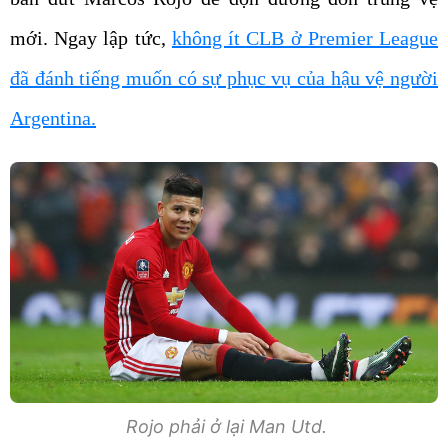
mới. Ngay lập tức,
không ít CLB ở Premier League
đã đánh tiếng muốn có sự phục vụ của hậu vệ người
Argentina.
Rojo phải ở lại Man Utd.