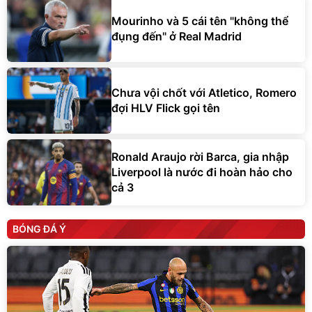
Mourinho và 5 cái tên "không thể
đụng đến" ở Real Madrid
Chưa vội chốt với Atletico, Romero
đợi HLV Flick gọi tên
Ronald Araujo rời Barca, gia nhập
Liverpool là nước đi hoàn hảo cho
cả 3
BÓNG ĐÁ Ý