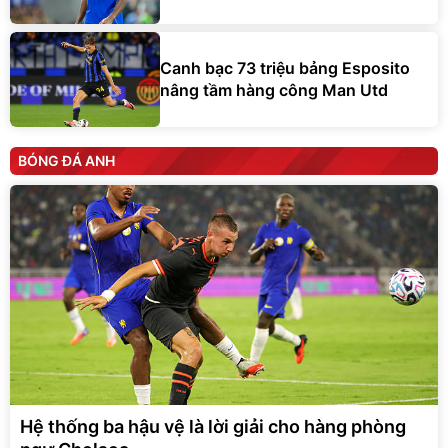
Canh bạc 73 triệu bảng Esposito
nâng tầm hàng công Man Utd
BÓNG ĐÁ ANH
Hệ thống ba hậu vệ là lời giải cho hàng phòng