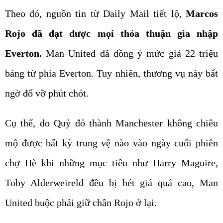
Theo đó, nguồn tin từ Daily Mail tiết lộ,
Marcos
Rojo đã đạt được mọi thỏa thuận gia nhập
Everton.
Man United đã đồng ý mức giá 22 triệu
bảng từ phía Everton. Tuy nhiên, thương vụ này bất
ngờ đổ vỡ phút chót.
Cụ thể, do Quỷ đỏ thành Manchester không chiêu
mộ được bất kỳ trung vệ nào vào ngày cuối phiên
chợ Hè khi những mục tiêu như Harry Maguire,
Toby Alderweireld đều bị hét giá quá cao, Man
United buộc phải giữ chân Rojo ở lại.