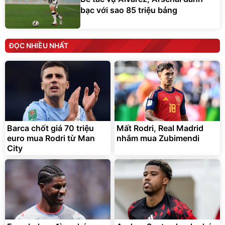
bạc với sao 85 triệu bảng
ĐỌC NHIỀU NHẤT
Barca chốt giá 70 triệu
Mất Rodri, Real Madrid
euro mua Rodri từ Man
nhắm mua Zubimendi
City