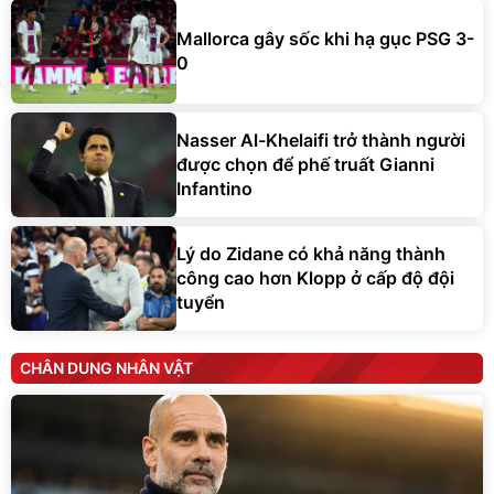
Mallorca gây sốc khi hạ gục PSG 3-
0
Nasser Al-Khelaifi trở thành người
được chọn để phế truất Gianni
Infantino
Lý do Zidane có khả năng thành
công cao hơn Klopp ở cấp độ đội
tuyển
CHÂN DUNG NHÂN VẬT