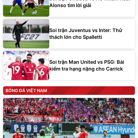
Alonso tìm lời giải
Soi trận Juventus vs Inter: Thử
thách lớn cho Spalletti
Soi trận Man United vs PSG: Bài
kiểm tra hạng nặng cho Carrick
BÓNG ĐÁ VIỆT NAM