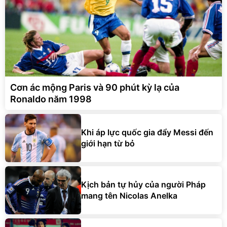
Cơn ác mộng Paris và 90 phút kỳ lạ của
Ronaldo năm 1998
Khi áp lực quốc gia đẩy Messi đến
giới hạn từ bỏ
Kịch bản tự hủy của người Pháp
mang tên Nicolas Anelka