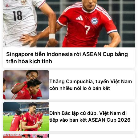
Singapore tiễn Indonesia rời ASEAN Cup bằng
trận hòa kịch tính
Thắng Campuchia, tuyển Việt Nam
còn nhiều nỗi lo ở bán kết
Đình Bắc lập cú đúp, Việt Nam đi
tiếp vào bán kết ASEAN Cup 2026