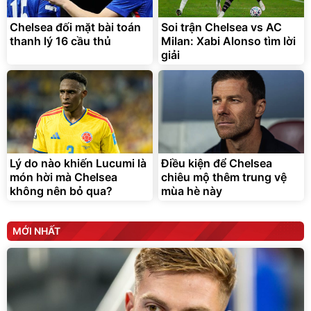
Chelsea đối mặt bài toán
Soi trận Chelsea vs AC
thanh lý 16 cầu thủ
Milan: Xabi Alonso tìm lời
giải
Lý do nào khiến Lucumi là
Điều kiện để Chelsea
món hời mà Chelsea
chiêu mộ thêm trung vệ
không nên bỏ qua?
mùa hè này
MỚI NHẤT