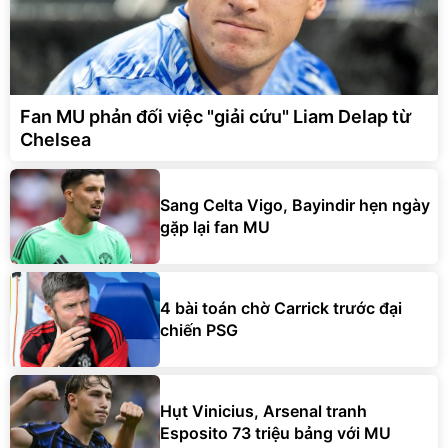
Fan MU phản đối việc "giải cứu" Liam Delap từ
Chelsea
Sang Celta Vigo, Bayindir hẹn ngày
gặp lại fan MU
4 bài toán chờ Carrick trước đại
chiến PSG
Hụt Vinicius, Arsenal tranh
Esposito 73 triệu bảng với MU