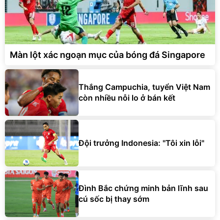
Màn lột xác ngoạn mục của bóng đá Singapore
Thắng Campuchia, tuyển Việt Nam
còn nhiều nỗi lo ở bán kết
Đội trưởng Indonesia: "Tôi xin lỗi"
Đình Bắc chứng minh bản lĩnh sau
cú sốc bị thay sớm