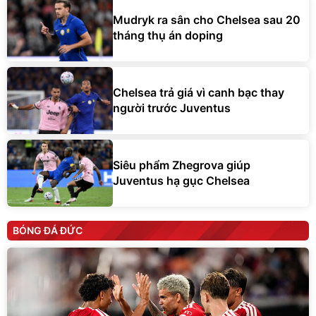
Mudryk ra sân cho Chelsea sau 20
tháng thụ án doping
Chelsea trả giá vì canh bạc thay
người trước Juventus
Siêu phẩm Zhegrova giúp
Juventus hạ gục Chelsea
BÓNG ĐÁ ĐỨC