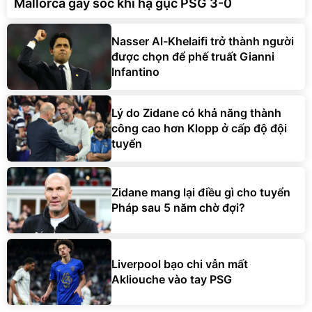
Mallorca gây sốc khi hạ gục PSG 3-0
Nasser Al-Khelaifi trở thành người
được chọn để phế truất Gianni
Infantino
Lý do Zidane có khả năng thành
công cao hơn Klopp ở cấp độ đội
tuyển
Zidane mang lại điều gì cho tuyển
Pháp sau 5 năm chờ đợi?
Liverpool bạo chi vẫn mất
Akliouche vào tay PSG