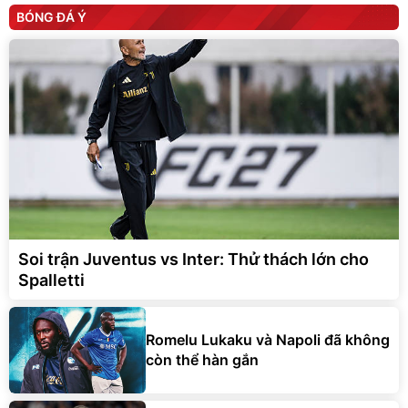
BÓNG ĐÁ Ý
Soi trận Juventus vs Inter: Thử thách lớn cho
Spalletti
Romelu Lukaku và Napoli đã không
còn thể hàn gắn