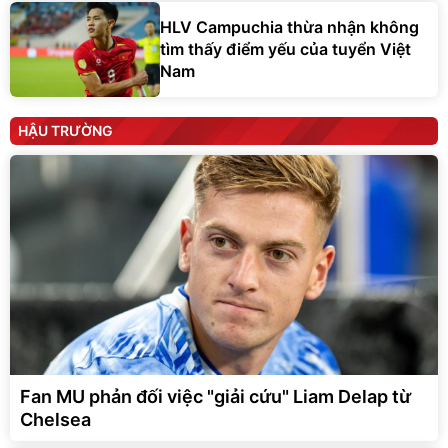
HLV Campuchia thừa nhận không
tìm thấy điểm yếu của tuyển Việt
Nam
HẬU TRƯỜNG
Fan MU phản đối việc "giải cứu" Liam Delap từ
Chelsea