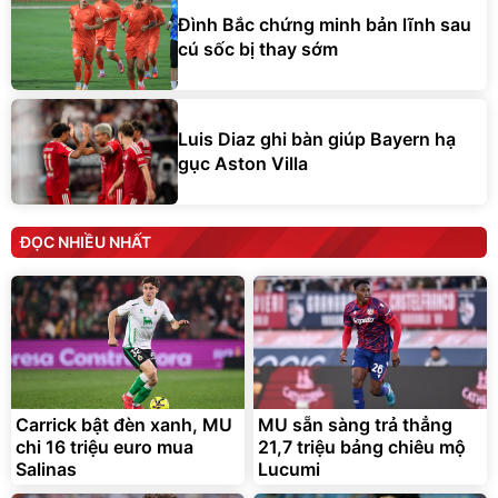
Đình Bắc chứng minh bản lĩnh sau
cú sốc bị thay sớm
Luis Diaz ghi bàn giúp Bayern hạ
gục Aston Villa
ĐỌC NHIỀU NHẤT
Carrick bật đèn xanh, MU
MU sẵn sàng trả thẳng
chi 16 triệu euro mua
21,7 triệu bảng chiêu mộ
Salinas
Lucumi