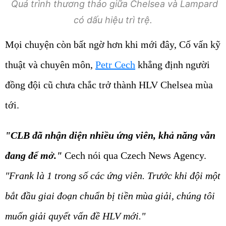
Quá trình thương thảo giữa Chelsea và Lampard
có dấu hiệu trì trệ.
Mọi chuyện còn bất ngờ hơn khi mới đây, Cố vấn kỹ
thuật và chuyên môn,
Petr Cech
khẳng định người
đồng đội cũ chưa chắc trở thành HLV Chelsea mùa
tới.
"CLB đã nhận diện nhiều ứng viên, khả năng vẫn
đang để mở."
Cech nói qua Czech News Agency.
"Frank là 1 trong số các ứng viên. Trước khi đội một
bắt đầu giai đoạn chuẩn bị tiền mùa giải, chúng tôi
muốn giải quyết vấn đề HLV mới."