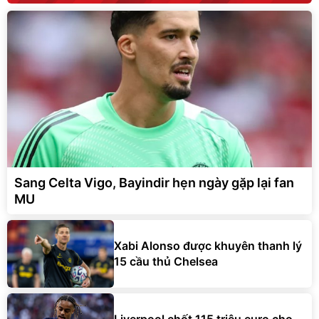
Sang Celta Vigo, Bayindir hẹn ngày gặp lại fan
MU
Xabi Alonso được khuyên thanh lý
15 cầu thủ Chelsea