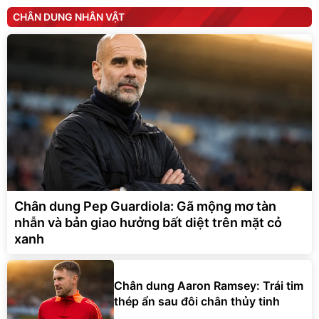
CHÂN DUNG NHÂN VẬT
Chân dung Pep Guardiola: Gã mộng mơ tàn
nhẫn và bản giao hưởng bất diệt trên mặt cỏ
xanh
Chân dung Aaron Ramsey: Trái tim
thép ẩn sau đôi chân thủy tinh