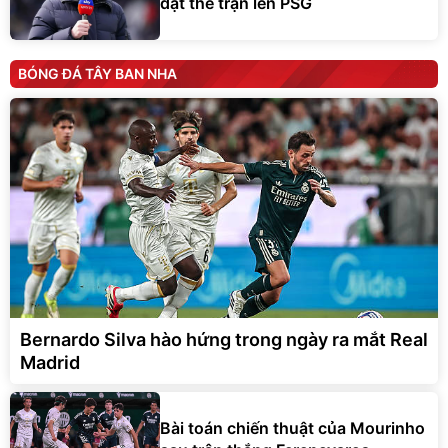
BÓNG ĐÁ TÂY BAN NHA
Bernardo Silva hào hứng trong ngày ra mắt Real
Madrid
Bài toán chiến thuật của Mourinho
sau trận thắng Ferencvaros