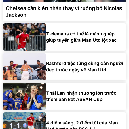
Jackson
Tielemans có thể là mảnh ghép
giúp tuyến giữa Man Utd lột xác
Rashford tiệc tùng cùng dàn người
đẹp trước ngày về Man Utd
Thái Lan nhận thưởng lớn trước
thềm bán kết ASEAN Cup
4 điểm sáng, 2 điểm tối của Man
Utd ở trận hòa PSG 1-1