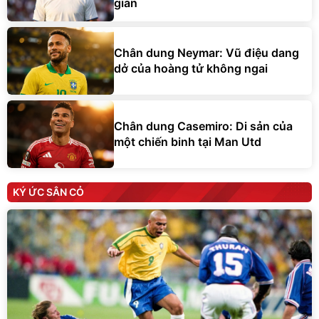
Chân dung Neymar: Vũ điệu dang
dở của hoàng tử không ngai
Chân dung Casemiro: Di sản của
một chiến binh tại Man Utd
KÝ ỨC SÂN CỎ