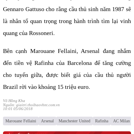
là nhân tố quan trọng trong hành trình tìm lại vinh
quang của Rossoneri.
Bên cạnh Marouane Fellaini, Arsenal đang nhắm
đến tiền vệ Rafinha của Barcelona để tăng cường
cho tuyến giữa, được biết giá của cầu thủ người
Brazil rời vào khoảng 15 triệu euro.
Võ Hồng Kha
Nguồn: giaitri.thoibaovhnt.com.vn
10:01 05/06/2018
Marouane Fellaini
Arsenal
Manchester United
Rafinha
AC Milan
BÀI VIẾT LIÊN QUAN