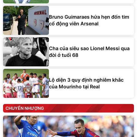
Bruno Guimaraes hứa hẹn đốn tim
cổ động viên Arsenal
Cha của siêu sao Lionel Messi qua
đời ở tuổi 68
Lộ diện 3 quy định nghiêm khắc
của Mourinho tại Real
CHUYỂN NHƯỢNG