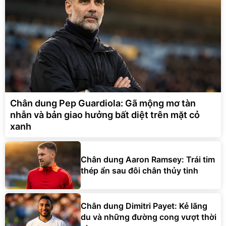
Chân dung Pep Guardiola: Gã mộng mơ tàn
nhẫn và bản giao hưởng bất diệt trên mặt cỏ
xanh
Chân dung Aaron Ramsey: Trái tim
thép ẩn sau đôi chân thủy tinh
Chân dung Dimitri Payet: Kẻ lãng
du và những đường cong vượt thời
gian