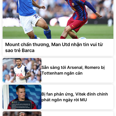
Mount chấn thương, Man Utd nhận tin vui từ
sao trẻ Barca
Sẵn sàng tới Arsenal, Romero bị
Tottenham ngăn cản
Bị fan phản ứng, Vitek đính chính
phát ngôn ngày rời MU
Rào cản khiến thương vụ Jesus gia