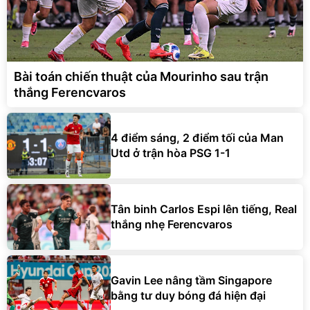
Bài toán chiến thuật của Mourinho sau trận
thắng Ferencvaros
4 điểm sáng, 2 điểm tối của Man
Utd ở trận hòa PSG 1-1
Tân binh Carlos Espi lên tiếng, Real
thắng nhẹ Ferencvaros
Gavin Lee nâng tầm Singapore
bằng tư duy bóng đá hiện đại