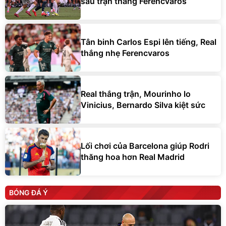
Tân binh Carlos Espi lên tiếng, Real
thắng nhẹ Ferencvaros
Real thắng trận, Mourinho lo
Vinicius, Bernardo Silva kiệt sức
Lối chơi của Barcelona giúp Rodri
thăng hoa hơn Real Madrid
BÓNG ĐÁ Ý