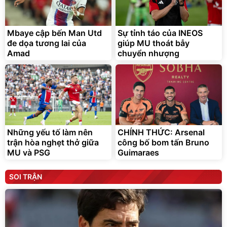
Mbaye cập bến Man Utd
Sự tỉnh táo của INEOS
đe dọa tương lai của
giúp MU thoát bẫy
Amad
chuyển nhượng
Những yếu tố làm nên
CHÍNH THỨC: Arsenal
trận hòa nghẹt thở giữa
công bố bom tấn Bruno
MU và PSG
Guimaraes
SOI TRẬN