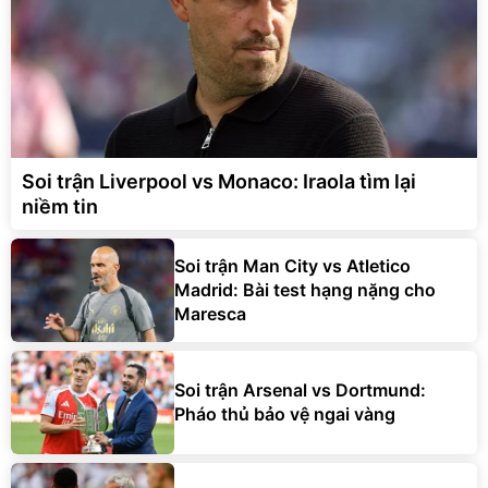
Soi trận Liverpool vs Monaco: Iraola tìm lại
niềm tin
Soi trận Man City vs Atletico
Madrid: Bài test hạng nặng cho
Maresca
Soi trận Arsenal vs Dortmund:
Pháo thủ bảo vệ ngai vàng
Soi trận Ferencvaros vs Real