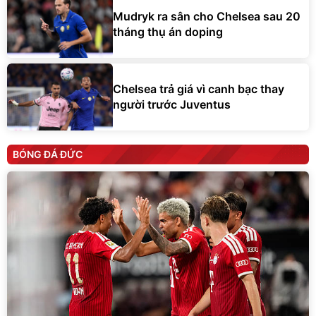
tháng thụ án doping
Chelsea trả giá vì canh bạc thay
người trước Juventus
BÓNG ĐÁ ĐỨC