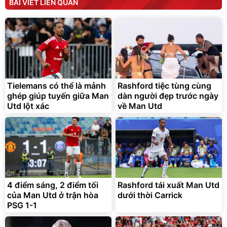
Tielemans có thể là mảnh
Rashford tiệc tùng cùng
ghép giúp tuyến giữa Man
dàn người đẹp trước ngày
Utd lột xác
về Man Utd
4 điểm sáng, 2 điểm tối
Rashford tái xuất Man Utd
của Man Utd ở trận hòa
dưới thời Carrick
PSG 1-1