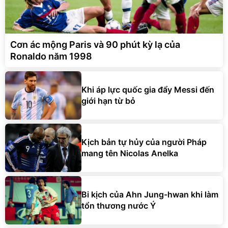
Cơn ác mộng Paris và 90 phút kỳ lạ của
Ronaldo năm 1998
Khi áp lực quốc gia đẩy Messi đến
giới hạn từ bỏ
Kịch bản tự hủy của người Pháp
mang tên Nicolas Anelka
Bi kịch của Ahn Jung-hwan khi làm
tổn thương nước Ý