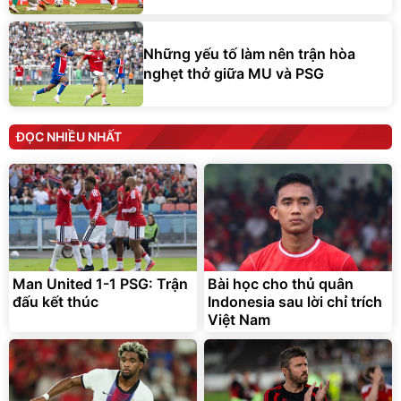
Những yếu tố làm nên trận hòa
nghẹt thở giữa MU và PSG
ĐỌC NHIỀU NHẤT
Man United 1-1 PSG: Trận
Bài học cho thủ quân
đấu kết thúc
Indonesia sau lời chỉ trích
Việt Nam