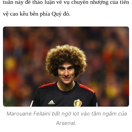
vệ cao kều bên phía Quỷ đỏ.
Marouane Fellaini bất ngờ lọt vào tầm ngắm của
Arsenal.
Hợp đồng giữa Marouane Fellaini và
Manchester