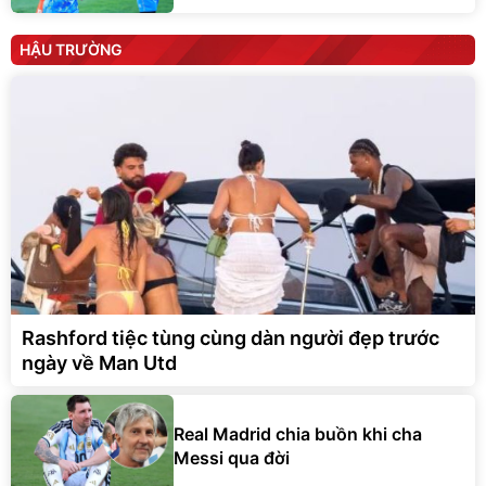
HẬU TRƯỜNG
Rashford tiệc tùng cùng dàn người đẹp trước
ngày về Man Utd
Real Madrid chia buồn khi cha
Messi qua đời