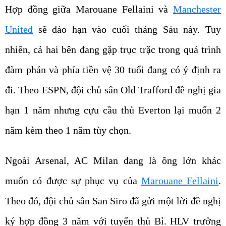
United
sẽ đáo hạn vào cuối tháng Sáu này. Tuy
nhiên, cả hai bên đang gặp trục trặc trong quá trình
đàm phán và phía tiền vệ 30 tuổi đang có ý định ra
đi. Theo ESPN, đội chủ sân Old Trafford đề nghị gia
hạn 1 năm nhưng cựu cầu thủ Everton lại muốn 2
năm kèm theo 1 năm tùy chọn.
Ngoài Arsenal, AC Milan đang là ông lớn khác
muốn có được sự phục vụ của
Marouane Fellaini
.
Theo đó, đội chủ sân San Siro đã gửi một lời đề nghị
ký hợp đồng 3 năm với tuyển thủ Bỉ. HLV trưởng
Gennaro Gattuso cho rằng cầu thủ sinh năm 1987 sẽ