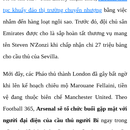
nhắm đến hàng loạt ngôi sao. Trước đó, đội chủ sân
Emirates được cho là sắp hoàn tất thương vụ mang
tên Steven N'Zonzi khi chấp nhận chi 27 triệu bảng
cho cầu thủ của Sevilla.
Mới đây, các Pháo thủ thành London đã gây bất ngờ
khi lên kế hoạch chiêu mộ Marouane Fellaini, tiền
vệ đang thuộc biên chế Manchester United. Theo
Football 365,
Arsenal sẽ tổ chức buổi gặp mặt với
người đại diện của cầu thủ người Bỉ
ngay trong
tuần này để thảo luận về vụ chuyển nhượng của tiền