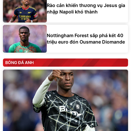
nhập Napoli khó thành
Nottingham Forest sắp phá két 40
triệu euro đón Ousmane Diomande
BÓNG ĐÁ ANH
Chelsea cần kiên nhẫn thay vì ruồng bỏ Nicolas