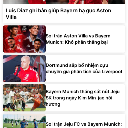
Luis Diaz ghi bàn giúp Bayern hạ gục Aston
Villa
Soi trận Aston Villa vs Bayern
Munich: Khó phân thắng bại
Dortmund sắp bổ nhiệm cựu
chuyên gia phân tích của Liverpool
Bayern Munich thắng sát nút Jeju
SK trong ngày Kim Min-jae hồi
hương
Soi trận Jeju FC vs Bayern Munich:
Khẳng định bản lĩnh