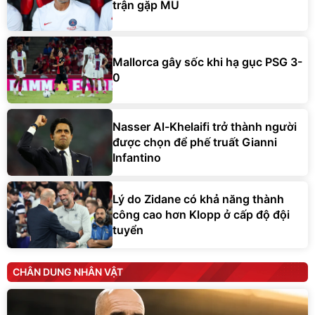
Mallorca gây sốc khi hạ gục PSG 3-
0
Nasser Al-Khelaifi trở thành người
được chọn để phế truất Gianni
Infantino
Lý do Zidane có khả năng thành
công cao hơn Klopp ở cấp độ đội
tuyển
CHÂN DUNG NHÂN VẬT