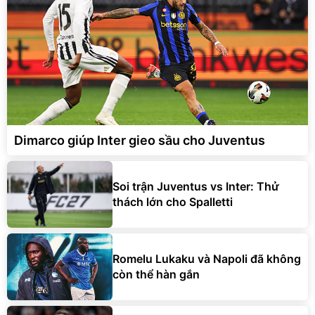
Dimarco giúp Inter gieo sầu cho Juventus
Soi trận Juventus vs Inter: Thử
thách lớn cho Spalletti
Romelu Lukaku và Napoli đã không
còn thể hàn gắn
Mudryk ra sân cho Chelsea sau 20