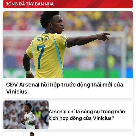
BÓNG ĐÁ TÂY BAN NHA
CĐV Arsenal hồi hộp trước động thái mới của
Vinicius
Arsenal chỉ là công cụ trong màn
kịch hợp đồng của Vinicius?