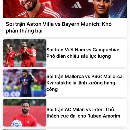
Soi trận Aston Villa vs Bayern Munich: Khó
phân thắng bại
Soi trận Việt Nam vs Campuchia:
Phô diễn chiều sâu lực lượng
Soi trận Mallorca vs PSG: Mallorca:
Kvaratskhelia lãnh xướng hàng
công
Soi trận AC Milan vs Inter: Thử
thách cực đại cho Ruben Amorim