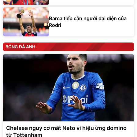
Barca tiếp cận người đại diện của
Rodri
BÓNG ĐÁ ANH
Chelsea nguy cơ mất Neto vì hiệu ứng domino
từ Tottenham