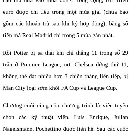
cầu thủ nữa vào mùa đông. Tổng cộng, 611 triệu
euro được chi tiêu trong một mùa giải (chưa bao
gồm các khoản trả sau khi ký hợp đồng), bằng số
tiền mà Real Madrid chi trong 5 mùa gần nhất.
Rồi Potter bị sa thải khi chỉ thắng 11 trong số 29
trận ở Premier League, nơi Chelsea đứng thứ 11,
không thể đạt nhiều hơn 3 chiến thắng liên tiếp, bị
Man City loại sớm khỏi FA Cup và League Cup.
Chương cuối cùng của chương trình là việc tuyển
chọn các kỹ thuật viên. Luis Enrique, Julian
Nagelsmann, Pochettino được liên hệ. Sau các cuộc