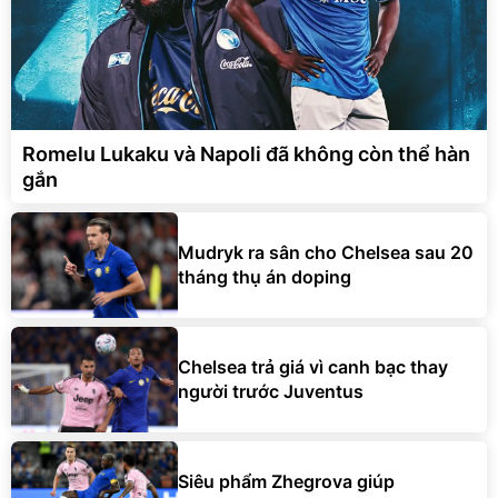
Romelu Lukaku và Napoli đã không còn thể hàn
gắn
Mudryk ra sân cho Chelsea sau 20
tháng thụ án doping
Chelsea trả giá vì canh bạc thay
người trước Juventus
Siêu phẩm Zhegrova giúp