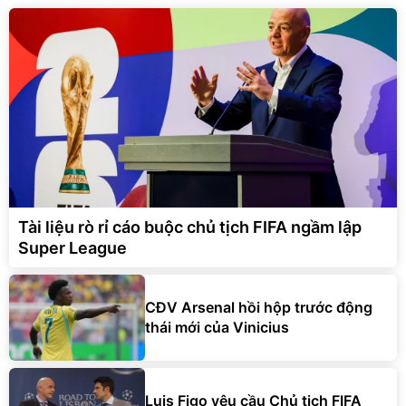
Tài liệu rò rỉ cáo buộc chủ tịch FIFA ngầm lập
Super League
CĐV Arsenal hồi hộp trước động
thái mới của Vinicius
Luis Figo yêu cầu Chủ tịch FIFA