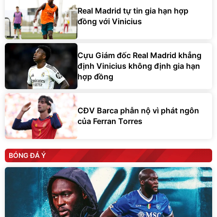
Real Madrid tự tin gia hạn hợp
đồng với Vinicius
Cựu Giám đốc Real Madrid khẳng
định Vinicius không định gia hạn
hợp đồng
CĐV Barca phẫn nộ vì phát ngôn
của Ferran Torres
BÓNG ĐÁ Ý