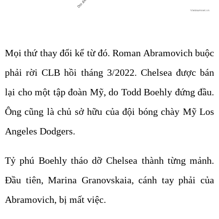
Mọi thứ thay đổi kể từ đó. Roman Abramovich buộc
phải rời CLB hồi tháng 3/2022. Chelsea được bán
lại cho một tập đoàn Mỹ, do Todd Boehly đứng đầu.
Ông cũng là chủ sở hữu của đội bóng chày Mỹ Los
Angeles Dodgers.
Tỷ phú Boehly tháo dỡ Chelsea thành từng mảnh.
Đầu tiên, Marina Granovskaia, cánh tay phải của
Abramovich, bị mất việc.