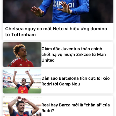
Chelsea nguy cơ mất Neto vì hiệu ứng domino
từ Tottenham
Giám đốc Juventus thân chinh
chốt hạ vụ mượn Zirkzee từ Man
United
Dàn sao Barcelona tích cực lôi kéo
Rodri tới Camp Nou
Real hay Barca mới là ''chân ái'' của
Rodri?