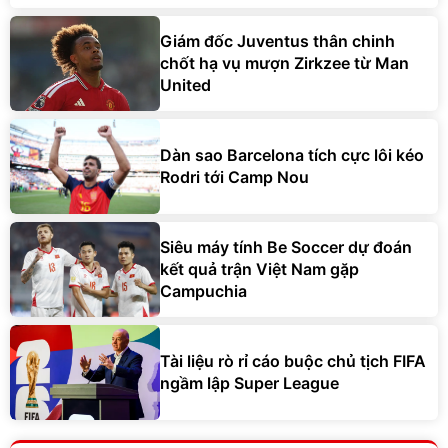
Giám đốc Juventus thân chinh
chốt hạ vụ mượn Zirkzee từ Man
United
Dàn sao Barcelona tích cực lôi kéo
Rodri tới Camp Nou
Siêu máy tính Be Soccer dự đoán
kết quả trận Việt Nam gặp
Campuchia
Tài liệu rò rỉ cáo buộc chủ tịch FIFA
ngầm lập Super League