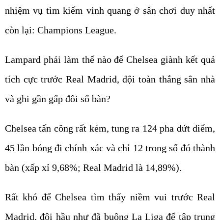
nhiệm vụ tìm kiếm vinh quang ở sân chơi duy nhất
còn lại: Champions League.
Lampard phải làm thế nào để Chelsea giành kết quả
tích cực trước Real Madrid, đội toàn thắng sân nhà
và ghi gần gấp đôi số bàn?
Chelsea tấn công rất kém, tung ra 124 pha dứt điểm,
45 lần bóng đi chính xác và chỉ 12 trong số đó thành
bàn (xấp xỉ 9,68%; Real Madrid là 14,89%).
Rất khó để Chelsea tìm thấy niềm vui trước Real
Madrid, đội hầu như đã buông La Liga để tập trung