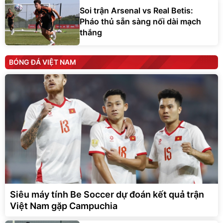
Soi trận Arsenal vs Real Betis:
Pháo thủ sẵn sàng nối dài mạch
thắng
BÓNG ĐÁ VIỆT NAM
Siêu máy tính Be Soccer dự đoán kết quả trận
Việt Nam gặp Campuchia