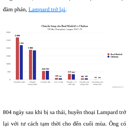
đàm phán,
Lampard trở lại
.
804 ngày sau khi bị sa thải, huyền thoại Lampard trở
lại với tư cách tạm thời cho đến cuối mùa. Ông có