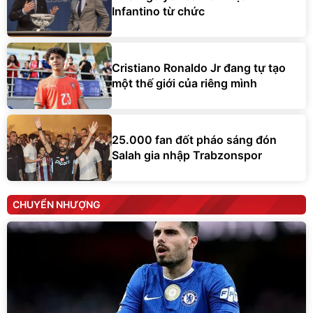
Infantino từ chức
Cristiano Ronaldo Jr đang tự tạo
một thế giới của riêng mình
25.000 fan đốt pháo sáng đón
Salah gia nhập Trabzonspor
CHUYỂN NHƯỢNG