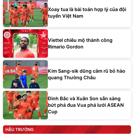
Xoay tua là bài toán hợp lý của đội
tuyển Việt Nam
Viettel chiêu mộ thành công
Rimario Gordon
Kim Sang-sik dũng cảm rũ bỏ hào
quang Thường Châu
Đình Bắc và Xuân Son sẵn sàng
bứt phá đua Vua phá lưới ASEAN
Cup
HẬU TRƯỜNG