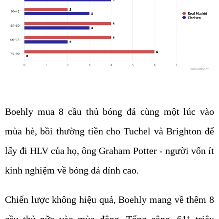
Boehly mua 8 cầu thủ bóng đá cùng một lúc vào
mùa hè, bồi thường tiền cho Tuchel và Brighton để
lấy đi HLV của họ, ông Graham Potter - người vốn ít
kinh nghiệm về bóng đá đỉnh cao.
Chiến lược không hiệu quả, Boehly mang về thêm 8