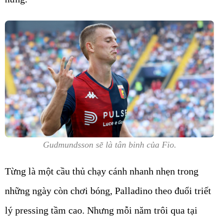
Gudmundsson sẽ là tân binh của Fio.
Từng là một cầu thủ chạy cánh nhanh nhẹn trong
những ngày còn chơi bóng, Palladino theo đuổi triết
lý pressing tầm cao. Nhưng mỗi năm trôi qua tại