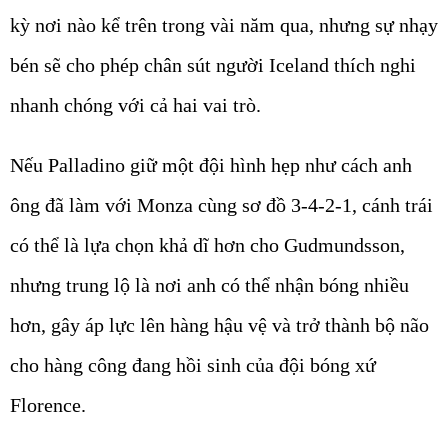
kỳ nơi nào kể trên trong vài năm qua, nhưng sự nhạy
bén sẽ cho phép chân sút người Iceland thích nghi
nhanh chóng với cả hai vai trò.
Nếu Palladino giữ một đội hình hẹp như cách anh
ông đã làm với Monza cùng sơ đồ 3-4-2-1, cánh trái
có thể là lựa chọn khả dĩ hơn cho Gudmundsson,
nhưng trung lộ là nơi anh có thể nhận bóng nhiều
hơn, gây áp lực lên hàng hậu vệ và trở thành bộ não
cho hàng công đang hồi sinh của đội bóng xứ
Florence.