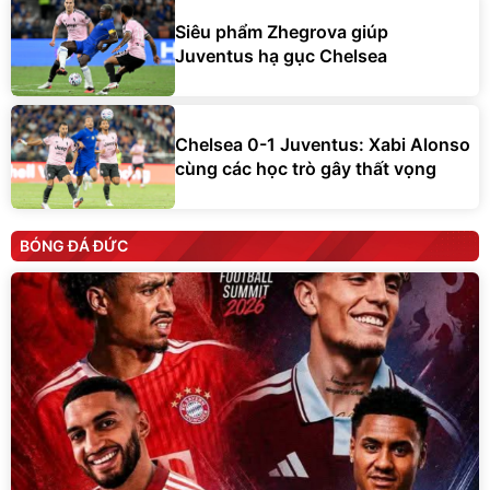
Siêu phẩm Zhegrova giúp
Juventus hạ gục Chelsea
Chelsea 0-1 Juventus: Xabi Alonso
cùng các học trò gây thất vọng
BÓNG ĐÁ ĐỨC