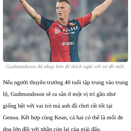
Gudmundsson đủ nhạy bén để thích nghi với sơ đồ mới.
Nếu người thuyền trưởng 40 tuổi tập trung vào trung
lộ, Gudmundsson sẽ ra sân ở một vị trí gần như
giống hệt với vai trò mà anh đã chơi rất tốt tại
Genoa. Kết hợp cùng Kean, cả hai có thể là mối đe
dọa lớn đối với phần còn lại của giải đấu.