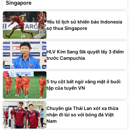
Singapore
Yếu tố lịch sử khiến báo Indonesia
sợ thua Singapore
HLV Kim Sang Sik quyết lấy 3 điểm
trước Campuchia
5 trụ cột bất ngờ vắng mặt ở buổi
tập của tuyển VN
Chuyên gia Thái Lan xót xa thừa
nhận đi lùi so với bóng đá Việt
Nam