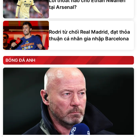
Lối thoát nào cho Ethan Nwaneri
tại Arsenal?
Rodri từ chối Real Madrid, đạt thỏa
thuận cá nhân gia nhập Barcelona
BÓNG ĐÁ ANH