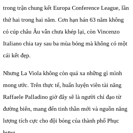
trong trận chung kết Europa Conference League, lần
thứ hai trong hai năm. Cơn hạn hán 63 năm không
có cúp châu Âu vẫn chưa khép lại, còn Vincenzo
Italiano chia tay sau ba mùa bóng mà không có một
cái kết đẹp.
Nhưng La Viola không còn quá xa những gì mình
mong ước. Trên thực tế, huấn luyện viên tài năng
Raffaele Palladino giờ đây sẽ là người chỉ đạo từ
đường biên, mang đến tinh thần mới và nguồn năng
lượng tích cực cho đội bóng của thành phố Phục
hưng.