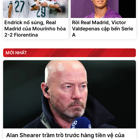
Endrick nổ súng, Real
Rời Real Madrid, Victor
Madrid của Mourinho hòa
Valdepenas cập bến Serie
2-2 Fiorentina
A
MỚI NHẤT
Alan Shearer trầm trồ trước hàng tiền vệ của