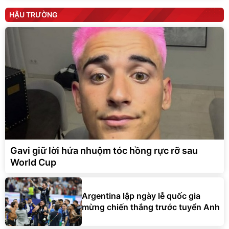
HẬU TRƯỜNG
Gavi giữ lời hứa nhuộm tóc hồng rực rỡ sau
World Cup
Argentina lập ngày lễ quốc gia
mừng chiến thắng trước tuyển Anh