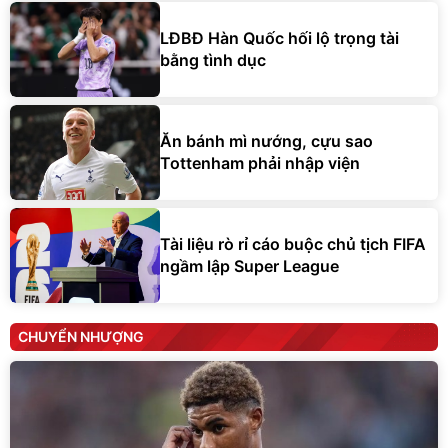
LĐBĐ Hàn Quốc hối lộ trọng tài
bằng tình dục
Ăn bánh mì nướng, cựu sao
Tottenham phải nhập viện
Tài liệu rò rỉ cáo buộc chủ tịch FIFA
ngầm lập Super League
CHUYỂN NHƯỢNG