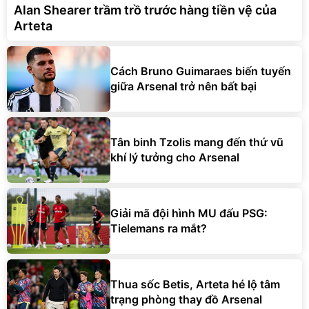
Alan Shearer trầm trồ trước hàng tiền vệ của
Arteta
Cách Bruno Guimaraes biến tuyến
giữa Arsenal trở nên bất bại
Tân binh Tzolis mang đến thứ vũ
khí lý tưởng cho Arsenal
Giải mã đội hình MU đấu PSG:
Tielemans ra mắt?
Thua sốc Betis, Arteta hé lộ tâm
trạng phòng thay đồ Arsenal