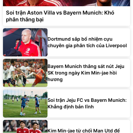
Soi trận Aston Villa vs Bayern Munich: Khó
phân thắng bại
Dortmund sắp bổ nhiệm cựu
chuyên gia phân tích của Liverpool
Bayern Munich thắng sát nút Jeju
SK trong ngày Kim Min-jae hồi
hương
Soi trận Jeju FC vs Bayern Munich:
Khẳng định bản lĩnh
Kim Min-jae từ chối Man Utd để