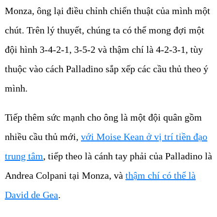
Monza, ông lại điều chỉnh chiến thuật của mình một
chút. Trên lý thuyết, chúng ta có thể mong đợi một
đội hình 3-4-2-1, 3-5-2 và thậm chí là 4-2-3-1, tùy
thuộc vào cách Palladino sắp xếp các cầu thủ theo ý
mình.
Tiếp thêm sức mạnh cho ông là một đội quân gồm
nhiều cầu thủ mới,
với Moise Kean ở vị trí tiền đạo
trung tâm
, tiếp theo là cánh tay phải của Palladino là
Andrea Colpani tại Monza, và
thậm chí có thể là
David de Gea
.