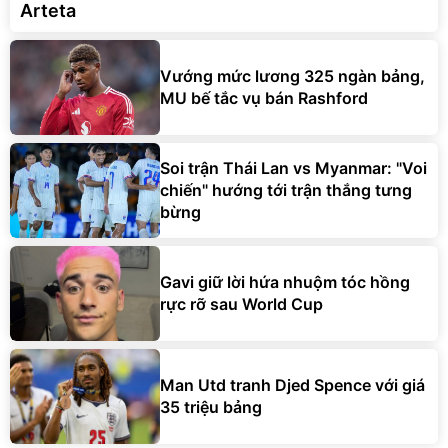
Arteta
Vướng mức lương 325 ngàn bảng,
MU bế tắc vụ bán Rashford
Soi trận Thái Lan vs Myanmar: "Voi
chiến" hướng tới trận thắng tưng
bừng
Gavi giữ lời hứa nhuộm tóc hồng
rực rỡ sau World Cup
Man Utd tranh Djed Spence với giá
35 triệu bảng