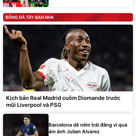
BÓNG ĐÁ TÂY BAN NHA
Kịch bản Real Madrid cuỗm Diomande trước
mũi Liverpool và PSG
Barcelona dễ nếm trái đắng vì quá
ám ảnh Julian Alvarez