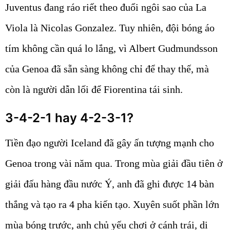
Juventus đang ráo riết theo đuổi ngôi sao của La
Viola là Nicolas Gonzalez. Tuy nhiên, đội bóng áo
tím không cần quá lo lắng, vì Albert Gudmundsson
của Genoa đã sẵn sàng không chỉ để thay thế, mà
còn là người dẫn lối để Fiorentina tái sinh.
3-4-2-1 hay 4-2-3-1?
Tiền đạo người Iceland đã gây ấn tượng mạnh cho
Genoa trong vài năm qua. Trong mùa giải đầu tiên ở
giải đấu hàng đầu nước Ý, anh đã ghi được 14 bàn
thắng và tạo ra 4 pha kiến ​​tạo. Xuyên suốt phần lớn
mùa bóng trước, anh chủ yếu chơi ở cánh trái, di