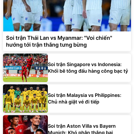
Soi trận Thái Lan vs Myanmar: "Voi chiến"
hướng tới trận thắng tưng bừng
Soi trận Singapore vs Indonesia:
Khối bê tông đấu hàng công bạc tỷ
Soi trận Malaysia vs Philippines:
Chủ nhà giật vé đi tiếp
Soi trận Aston Villa vs Bayern
Munich: Khó phân thắng bại