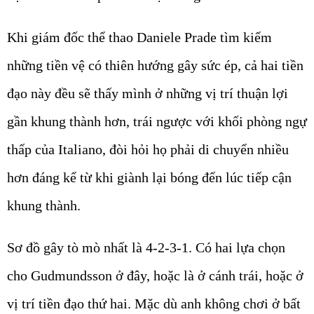
Khi giám đốc thể thao Daniele Prade tìm kiếm
những tiền vệ có thiên hướng gây sức ép, cả hai tiền
đạo này đều sẽ thấy mình ở những vị trí thuận lợi
gần khung thành hơn, trái ngược với khối phòng ngự
thấp của Italiano, đòi hỏi họ phải di chuyển nhiều
hơn đáng kể từ khi giành lại bóng đến lúc tiếp cận
khung thành.
Sơ đồ gây tò mò nhất là 4-2-3-1. Có hai lựa chọn
cho Gudmundsson ở đây, hoặc là ở cánh trái, hoặc ở
vị trí tiền đạo thứ hai. Mặc dù anh không chơi ở bất