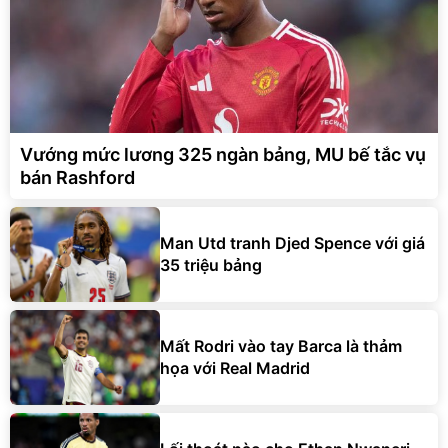
Vướng mức lương 325 ngàn bảng, MU bế tắc vụ
bán Rashford
Man Utd tranh Djed Spence với giá
35 triệu bảng
Mất Rodri vào tay Barca là thảm
họa với Real Madrid