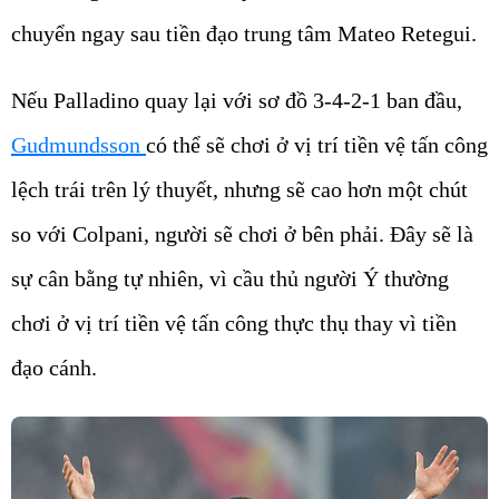
chuyển ngay sau tiền đạo trung tâm Mateo Retegui.
Nếu Palladino quay lại với sơ đồ 3-4-2-1 ban đầu,
Gudmundsson
có thể sẽ chơi ở vị trí tiền vệ tấn công
lệch trái trên lý thuyết, nhưng sẽ cao hơn một chút
so với Colpani, người sẽ chơi ở bên phải. Đây sẽ là
sự cân bằng tự nhiên, vì cầu thủ người Ý thường
chơi ở vị trí tiền vệ tấn công thực thụ thay vì tiền
đạo cánh.