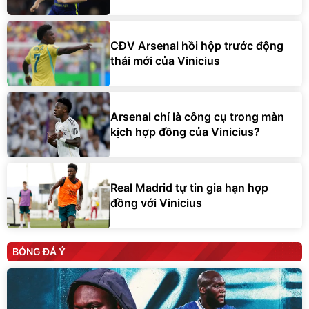
CĐV Arsenal hồi hộp trước động
thái mới của Vinicius
Arsenal chỉ là công cụ trong màn
kịch hợp đồng của Vinicius?
Real Madrid tự tin gia hạn hợp
đồng với Vinicius
BÓNG ĐÁ Ý