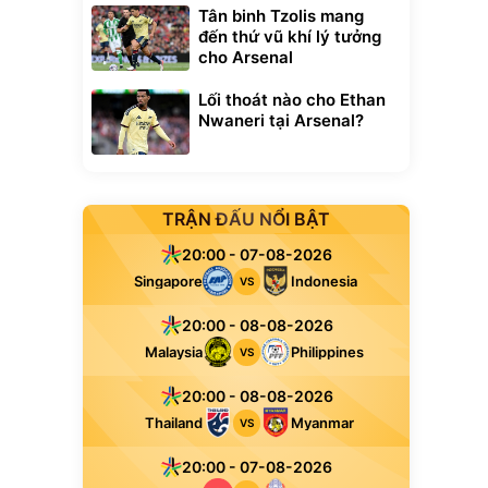
Tân binh Tzolis mang
đến thứ vũ khí lý tưởng
cho Arsenal
Lối thoát nào cho Ethan
Nwaneri tại Arsenal?
TRẬN ĐẤU NỔI BẬT
20:00 - 07-08-2026
Singapore
Indonesia
VS
20:00 - 08-08-2026
Malaysia
Philippines
VS
20:00 - 08-08-2026
Thailand
Myanmar
VS
20:00 - 07-08-2026