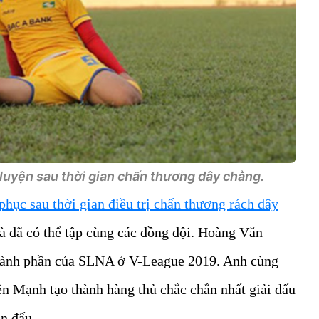
 luyện sau thời gian chấn thương dây chằng.
 phục sau thời gian điều trị chấn thương rách dây
à đã có thể tập cùng các đồng đội. Hoàng Văn
thành phần của SLNA ở V-League 2019. Anh cùng
 Mạnh tạo thành hàng thủ chắc chắn nhất giải đấu
ận đấu.