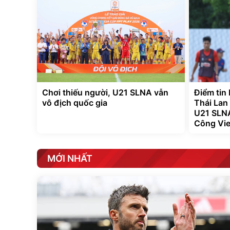
Chơi thiếu người, U21 SLNA vẫn
Điểm tin
vô địch quốc gia
Thái Lan
U21 SLNA
Công Vie
MỚI NHẤT