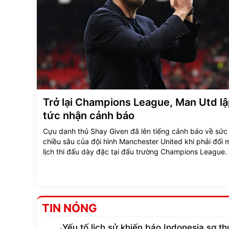
Trở lại Champions League, Man Utd l
tức nhận cảnh báo
Cựu danh thủ Shay Given đã lên tiếng cảnh báo về sứ
chiều sâu của đội hình Manchester United khi phải đối 
lịch thi đấu dày đặc tại đấu trường Champions League.
TIN NÓNG
Yếu tố lịch sử khiến báo Indonesia sợ th