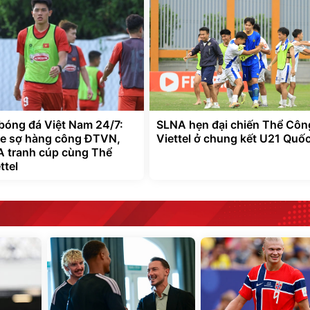
 bóng đá Việt Nam 24/7:
SLNA hẹn đại chiến Thể Côn
 e sợ hàng công ĐTVN,
Viettel ở chung kết U21 Quốc
 tranh cúp cùng Thể
ttel