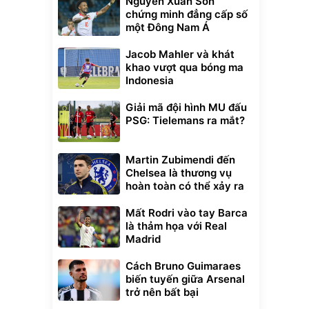
Nguyễn Xuân Son
chứng minh đẳng cấp số
một Đông Nam Á
Jacob Mahler và khát
khao vượt qua bóng ma
Indonesia
Giải mã đội hình MU đấu
PSG: Tielemans ra mắt?
Martin Zubimendi đến
Chelsea là thương vụ
hoàn toàn có thể xảy ra
Mất Rodri vào tay Barca
là thảm họa với Real
Madrid
Cách Bruno Guimaraes
biến tuyến giữa Arsenal
trở nên bất bại