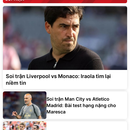
Soi trận Liverpool vs Monaco: Iraola tìm lại
niềm tin
Soi trận Man City vs Atletico
Madrid: Bài test hạng nặng cho
Maresca