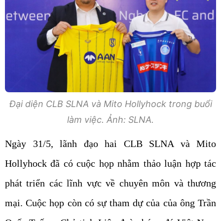
Đại diện CLB SLNA và Mito Hollyhock trong buổi
làm việc. Ảnh: SLNA.
Ngày 31/5, lãnh đạo hai CLB SLNA và Mito
Hollyhock đã có cuộc họp nhằm thảo luận hợp tác
phát triển các lĩnh vực về chuyên môn và thương
mại. Cuộc họp còn có sự tham dự của của ông Trần