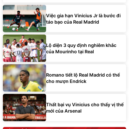
Việc gia hạn Vinicius Jr là bước đi
táo bạo của Real Madrid
Lộ diện 3 quy định nghiêm khắc
của Mourinho tại Real
Romano tiết lộ Real Madrid có thể
cho mượn Endrick
Thất bại vụ Vinicius cho thấy vị thế
mới của Arsenal