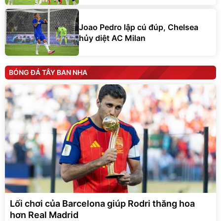
Joao Pedro lập cú đúp, Chelsea
hủy diệt AC Milan
BÓNG ĐÁ TÂY BAN NHA
Lối chơi của Barcelona giúp Rodri thăng hoa
hơn Real Madrid