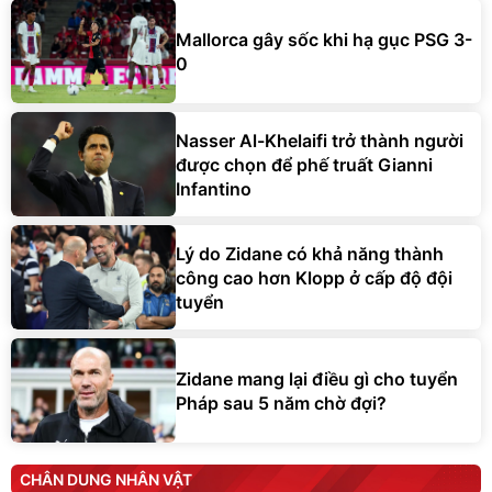
Mallorca gây sốc khi hạ gục PSG 3-
0
Nasser Al-Khelaifi trở thành người
được chọn để phế truất Gianni
Infantino
Lý do Zidane có khả năng thành
công cao hơn Klopp ở cấp độ đội
tuyển
Zidane mang lại điều gì cho tuyển
Pháp sau 5 năm chờ đợi?
CHÂN DUNG NHÂN VẬT