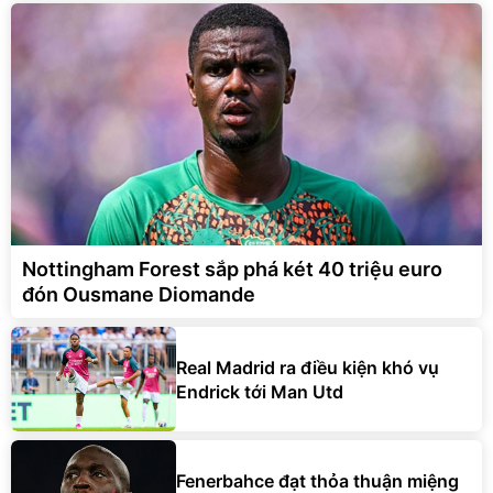
Nottingham Forest sắp phá két 40 triệu euro
đón Ousmane Diomande
Real Madrid ra điều kiện khó vụ
Endrick tới Man Utd
Fenerbahce đạt thỏa thuận miệng