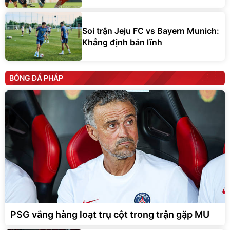
Soi trận Jeju FC vs Bayern Munich:
Khẳng định bản lĩnh
BÓNG ĐÁ PHÁP
PSG vắng hàng loạt trụ cột trong trận gặp MU