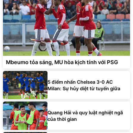
Mbeumo tỏa sáng, MU hòa kịch tính với PSG
5 điểm nhấn Chelsea 3-0 AC
Milan: Sự hủy diệt từ tuyến giữa
Quang Hải và quy luật nghiệt ngã
của thời gian