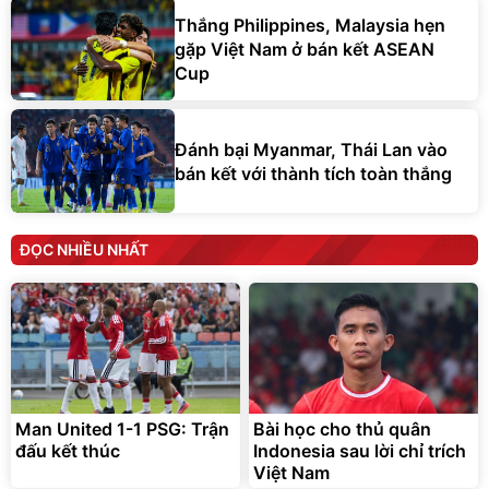
Thắng Philippines, Malaysia hẹn
gặp Việt Nam ở bán kết ASEAN
Cup
Đánh bại Myanmar, Thái Lan vào
bán kết với thành tích toàn thắng
ĐỌC NHIỀU NHẤT
Man United 1-1 PSG: Trận
Bài học cho thủ quân
đấu kết thúc
Indonesia sau lời chỉ trích
Việt Nam