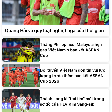
Quang Hải và quy luật nghiệt ngã của thời gian
Thắng Philippines, Malaysia hẹn
gặp Việt Nam ở bán kết ASEAN
Cup
Đội tuyển Việt Nam đón tin vui lực
lượng trước thềm bán kết ASEAN
Cup 2026
Thành Long là "trái tim" mới trong
sơ đồ của HLV Kim Sang-sik