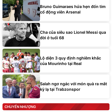
Bruno Guimaraes hứa hẹn đốn tim
cổ động viên Arsenal
Cha của siêu sao Lionel Messi qua
đời ở tuổi 68
Lộ diện 3 quy định nghiêm khắc
của Mourinho tại Real
Salah ngơ ngác với món quà ra mắt
kỳ lạ tại Trabzonspor
CHUYỂN NHƯỢNG