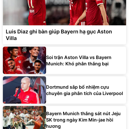
Luis Diaz ghi bàn giúp Bayern hạ gục Aston
Villa
Soi trận Aston Villa vs Bayern
Munich: Khó phân thắng bại
Dortmund sắp bổ nhiệm cựu
chuyên gia phân tích của Liverpool
Bayern Munich thắng sát nút Jeju
SK trong ngày Kim Min-jae hồi
hương