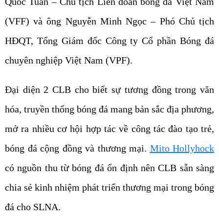
Quốc Tuấn – Chủ tịch Liên đoàn bóng đá Việt Nam
(VFF) và ông Nguyễn Minh Ngọc – Phó Chủ tịch
HĐQT, Tổng Giám đốc Công ty Cổ phần Bóng đá
chuyên nghiệp Việt Nam (VPF).
Đại diện 2 CLB cho biết sự tương đồng trong văn
hóa, truyền thống bóng đá mang bản sắc địa phương,
mở ra nhiều cơ hội hợp tác về công tác đào tạo trẻ,
bóng đá cộng đồng và thương mại.
Mito Hollyhock
có nguồn thu từ bóng đá ổn định nên CLB sẵn sàng
chia sẻ kinh nhiệm phát triển thương mại trong bóng
đá cho SLNA.