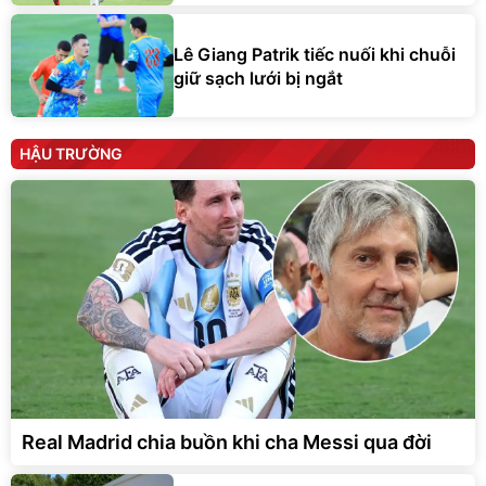
Lê Giang Patrik tiếc nuối khi chuỗi
giữ sạch lưới bị ngắt
HẬU TRƯỜNG
Real Madrid chia buồn khi cha Messi qua đời