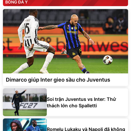
BÓNG ĐÁ Ý
Dimarco giúp Inter gieo sầu cho Juventus
Soi trận Juventus vs Inter: Thử
thách lớn cho Spalletti
Romelu Lukaku và Napoli đã không