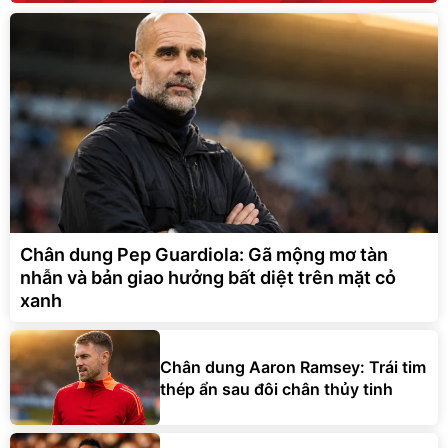
Chân dung Pep Guardiola: Gã mộng mơ tàn
nhẫn và bản giao hưởng bất diệt trên mặt cỏ
xanh
Chân dung Aaron Ramsey: Trái tim
thép ẩn sau đôi chân thủy tinh