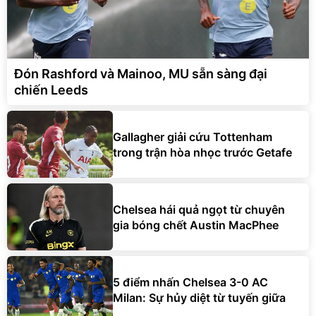
Đón Rashford và Mainoo, MU sẵn sàng đại
chiến Leeds
Gallagher giải cứu Tottenham
trong trận hòa nhọc trước Getafe
Chelsea hái quả ngọt từ chuyên
gia bóng chết Austin MacPhee
5 điểm nhấn Chelsea 3-0 AC
Milan: Sự hủy diệt từ tuyến giữa