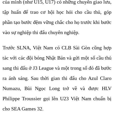
của mình (như U15, U17) có những chuyến giao lưu,
tập huấn để trao cơ hội học hỏi cho cầu thủ, góp
phần tạo bước đệm vững chắc cho họ trước khi bước
vào sự nghiệp thi đấu chuyên nghiệp.
Trước SLNA, Việt Nam có CLB Sài Gòn cũng hợp
tác với các đội bóng Nhật Bản và gửi một số cầu thủ
sang thi đấu ở J3 League và một trong số đó đã bước
ra ánh sáng. Sau thời gian thi đấu cho Azul Claro
Numazu, Bùi Ngọc Long trở về và được HLV
Philippe Troussier gọi lên U23 Việt Nam chuẩn bị
cho SEA Games 32.