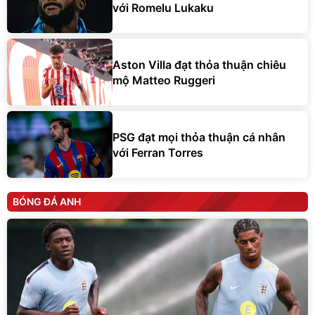
với Romelu Lukaku
Aston Villa đạt thỏa thuận chiêu
mộ Matteo Ruggeri
PSG đạt mọi thỏa thuận cá nhân
với Ferran Torres
BÓNG ĐÁ ANH