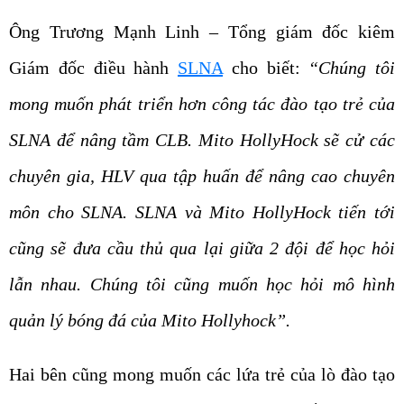
Ông Trương Mạnh Linh – Tổng giám đốc kiêm
Giám đốc điều hành
SLNA
cho biết:
“Chúng tôi
mong muốn phát triển hơn công tác đào tạo trẻ của
SLNA để nâng tầm CLB. Mito HollyHock sẽ cử các
chuyên gia, HLV qua tập huấn để nâng cao chuyên
môn cho SLNA. SLNA và Mito HollyHock tiến tới
cũng sẽ đưa cầu thủ qua lại giữa 2 đội để học hỏi
lẫn nhau. Chúng tôi cũng muốn học hỏi mô hình
quản lý bóng đá của Mito Hollyhock”.
Hai bên cũng mong muốn các lứa trẻ của lò đào tạo