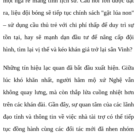
một ngã rẽ mang tính lịch sử. Câu hỏi lớn được đặt
ra, liệu đội bóng sẽ tiếp tục chính sách "gặt lúa non"
– sử dụng cầu thủ trẻ với chi phí thấp để duy trì sự
tồn tại, hay sẽ mạnh dạn đầu tư để nâng cấp đội
hình, tìm lại vị thế và kéo khán giả trở lại sân Vinh?
Những tín hiệu lạc quan đã bắt đầu xuất hiện. Giữa
lúc khó khăn nhất, người hâm mộ xứ Nghệ vẫn
không quay lưng, mà còn thắp lửa cuồng nhiệt hơn
trên các khán đài. Gần đây, sự quan tâm của các lãnh
đạo tỉnh và thông tin về việc nhà tài trợ có thể tiếp
tục đồng hành cùng các đối tác mới đã nhen nhóm