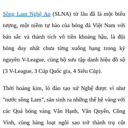
Sông Lam Nghệ An
(SLNA) từ lâu đã là một biểu
tượng, một niềm tự hào của bóng đá Việt Nam với
bản sắc và thành tích vô tiền khoáng hậu, là đội
bóng duy nhất chưa từng xuống hạng trong kỷ
nguyên V-League, cùng bộ sưu tập danh hiệu đồ sộ
(3 V-League, 3 Cúp Quốc gia, 4 Siêu Cúp).
Thời hoàng kim, lò đào tạo xứ Nghệ được ví như
"nước sông Lam", sản sinh ra những thế hệ vàng với
các Quả bóng vàng Văn Hạnh, Văn Quyến, Công
Vinh, cùng hàng loạt ngôi sao trở thành trụ cột