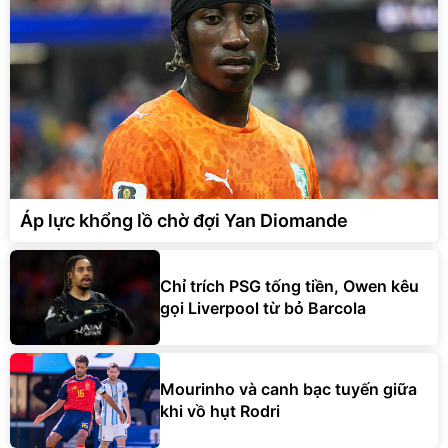
Áp lực khổng lồ chờ đợi Yan Diomande
Chỉ trích PSG tống tiền, Owen kêu
gọi Liverpool từ bỏ Barcola
Mourinho và canh bạc tuyến giữa
khi vồ hụt Rodri