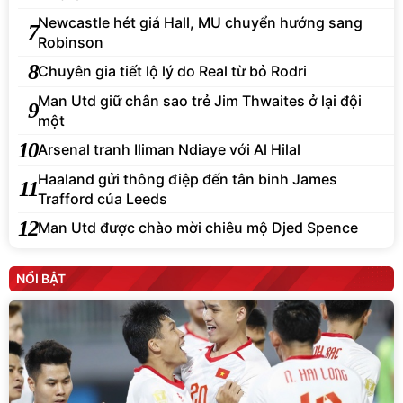
Newcastle hét giá Hall, MU chuyển hướng sang
7
Robinson
8
Chuyên gia tiết lộ lý do Real từ bỏ Rodri
Man Utd giữ chân sao trẻ Jim Thwaites ở lại đội
9
một
10
Arsenal tranh Iliman Ndiaye với Al Hilal
Haaland gửi thông điệp đến tân binh James
11
Trafford của Leeds
12
Man Utd được chào mời chiêu mộ Djed Spence
NỔI BẬT