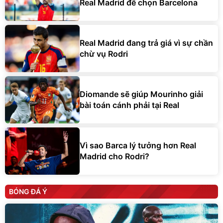
Real Madrid để chọn Barcelona
Real Madrid đang trả giá vì sự chần
chừ vụ Rodri
Diomande sẽ giúp Mourinho giải
bài toán cánh phải tại Real
Vì sao Barca lý tưởng hơn Real
Madrid cho Rodri?
BÓNG ĐÁ Ý