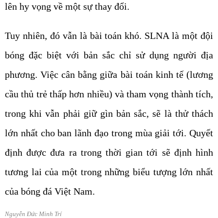
lên hy vọng về một sự thay đổi.
Tuy nhiên, đó vẫn là bài toán khó. SLNA là một đội
bóng đặc biệt với bản sắc chỉ sử dụng người địa
phương. Việc cân bằng giữa bài toán kinh tế (lương
cầu thủ trẻ thấp hơn nhiều) và tham vọng thành tích,
trong khi vẫn phải giữ gìn bản sắc, sẽ là thử thách
lớn nhất cho ban lãnh đạo trong mùa giải tới. Quyết
định được đưa ra trong thời gian tới sẽ định hình
tương lai của một trong những biểu tượng lớn nhất
của bóng đá Việt Nam.
Nguyễn Đức Minh Trí