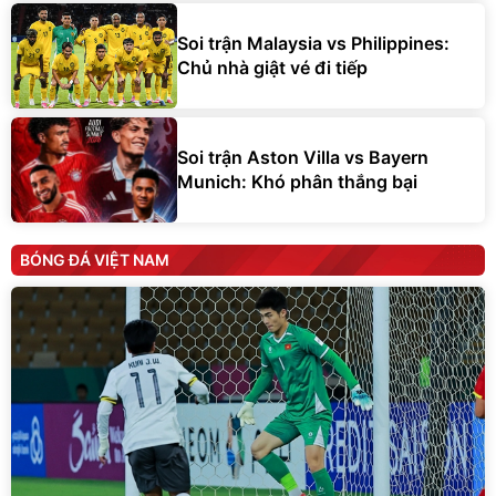
Soi trận Malaysia vs Philippines:
Chủ nhà giật vé đi tiếp
Soi trận Aston Villa vs Bayern
Munich: Khó phân thắng bại
BÓNG ĐÁ VIỆT NAM