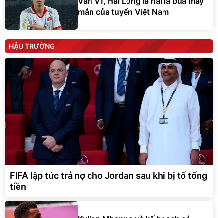
Văn Vĩ, Hai Long là hai lá bùa may
mắn của tuyển Việt Nam
HẬU TRƯỜNG
FIFA lập tức trả nợ cho Jordan sau khi bị tố tống
tiền