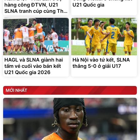
hàng công ĐTVN, U21
U21 Quốc gia
SLNA tranh cúp cùng Thể
Công Viettel
HAGL và SLNA giành hai
Hà Nội vào tứ kết, SLNA
tấm vé cuối vào bán kết
thắng 5-0 ở giải U17
U21 Quốc gia 2026
MỚI NHẤT