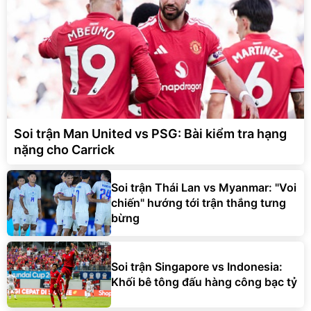
Soi trận Man United vs PSG: Bài kiểm tra hạng
nặng cho Carrick
Soi trận Thái Lan vs Myanmar: "Voi
chiến" hướng tới trận thắng tưng
bừng
Soi trận Singapore vs Indonesia:
Khối bê tông đấu hàng công bạc tỷ