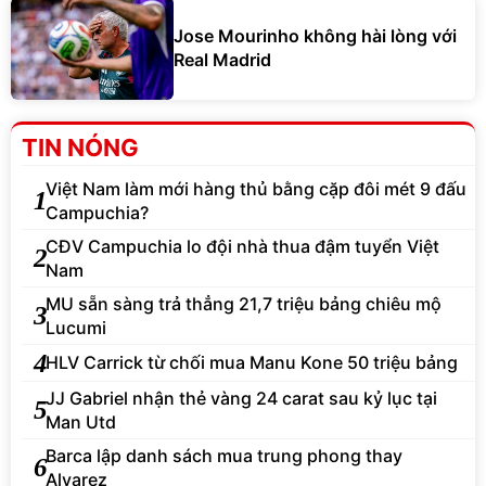
Jose Mourinho không hài lòng với
Real Madrid
TIN NÓNG
Việt Nam làm mới hàng thủ bằng cặp đôi mét 9 đấu
1
Campuchia?
CĐV Campuchia lo đội nhà thua đậm tuyển Việt
2
Nam
MU sẵn sàng trả thẳng 21,7 triệu bảng chiêu mộ
3
Lucumi
4
HLV Carrick từ chối mua Manu Kone 50 triệu bảng
JJ Gabriel nhận thẻ vàng 24 carat sau kỷ lục tại
5
Man Utd
Barca lập danh sách mua trung phong thay
6
Alvarez