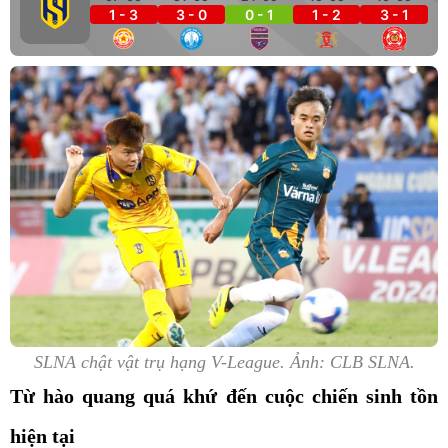
1 - 3
3 - 0
0 - 1
1 - 2
3 - 1
SLNA chật vật trụ hạng V-League. Ảnh: CLB SLNA.
Từ hào quang quá khứ đến cuộc chiến sinh tồn
hiện tại