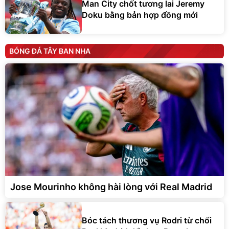
Man City chốt tương lai Jeremy
Doku bằng bản hợp đồng mới
BÓNG ĐÁ TÂY BAN NHA
Jose Mourinho không hài lòng với Real Madrid
Bóc tách thương vụ Rodri từ chối