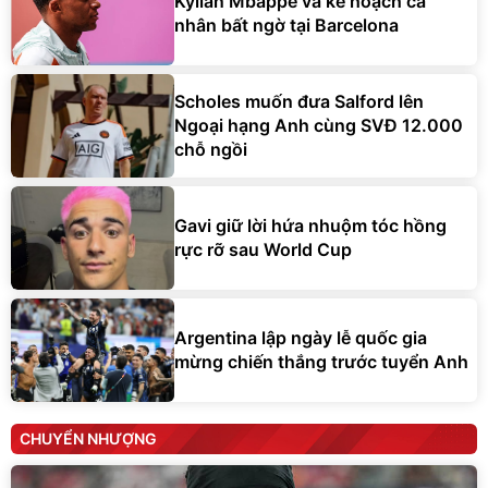
Kylian Mbappe và kế hoạch cá
nhân bất ngờ tại Barcelona
Scholes muốn đưa Salford lên
Ngoại hạng Anh cùng SVĐ 12.000
chỗ ngồi
Gavi giữ lời hứa nhuộm tóc hồng
rực rỡ sau World Cup
Argentina lập ngày lễ quốc gia
mừng chiến thắng trước tuyển Anh
CHUYỂN NHƯỢNG