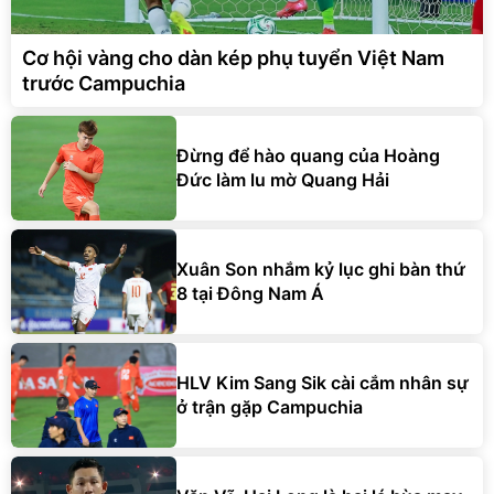
Cơ hội vàng cho dàn kép phụ tuyển Việt Nam
trước Campuchia
Đừng để hào quang của Hoàng
Đức làm lu mờ Quang Hải
Xuân Son nhắm kỷ lục ghi bàn thứ
8 tại Đông Nam Á
HLV Kim Sang Sik cài cắm nhân sự
ở trận gặp Campuchia