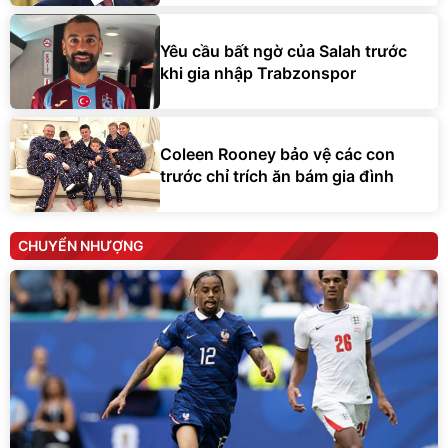
Yêu cầu bất ngờ của Salah trước
khi gia nhập Trabzonspor
Coleen Rooney bảo vệ các con
trước chỉ trích ăn bám gia đình
CHUYỂN NHƯỢNG