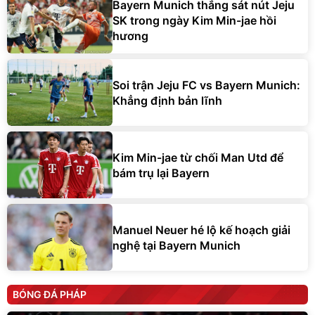
Bayern Munich thắng sát nút Jeju
SK trong ngày Kim Min-jae hồi
hương
Soi trận Jeju FC vs Bayern Munich:
Khẳng định bản lĩnh
Kim Min-jae từ chối Man Utd để
bám trụ lại Bayern
Manuel Neuer hé lộ kế hoạch giải
nghệ tại Bayern Munich
BÓNG ĐÁ PHÁP