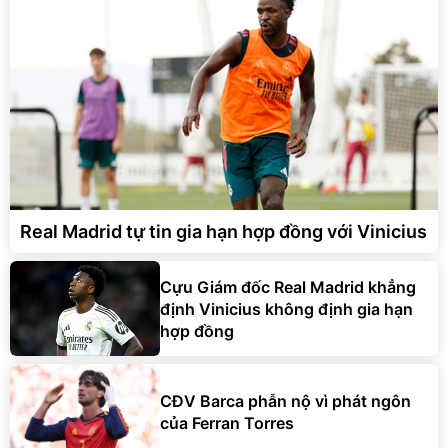
Real Madrid tự tin gia hạn hợp đồng với Vinicius
Cựu Giám đốc Real Madrid khẳng
định Vinicius không định gia hạn
hợp đồng
CĐV Barca phẫn nộ vì phát ngôn
của Ferran Torres