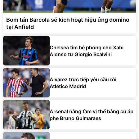
Bom tấn Barcola sẽ kích hoạt hiệu ứng domino
tại Anfield
Chelsea tìm bệ phóng cho Xabi
Alonso từ Giorgio Scalvini
Alvarez trực tiếp yêu cầu rời
Atletico Madrid
Arsenal nâng tầm vị thế bằng cú áp
phe Bruno Guimaraes