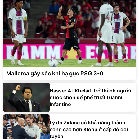
Mallorca gây sốc khi hạ gục PSG 3-0
Nasser Al-Khelaifi trở thành người
được chọn để phế truất Gianni
Infantino
Lý do Zidane có khả năng thành
công cao hơn Klopp ở cấp độ đội
tuyển