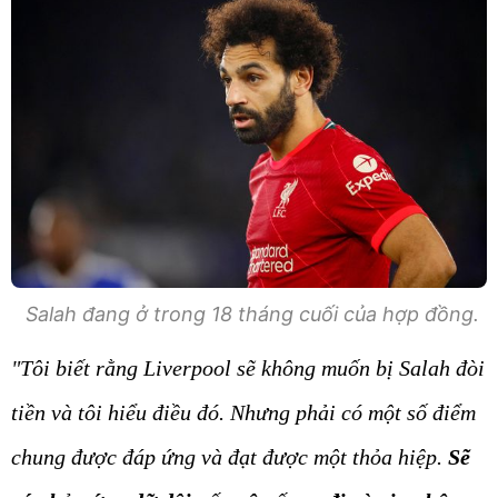
Salah đang ở trong 18 tháng cuối của hợp đồng.
"Tôi biết rằng Liverpool sẽ không muốn bị Salah đòi
tiền và tôi hiểu điều đó. Nhưng phải có một số điểm
chung được đáp ứng và đạt được một thỏa hiệp.
Sẽ