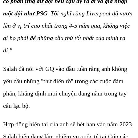
có phản ứng dữ dội nếu cậu ấy ra đi và gia nhập
một đội như PSG
. Tôi nghĩ rằng Liverpool đã vươn
lên ở vị trí cao nhất trong 4-5 năm qua, không việc
gì họ phải để những cầu thủ tốt nhất của mình ra
đi."
Salah đã nói với GQ vào đầu tuần rằng anh không
yêu cầu những "thứ điên rồ" trong các cuộc đàm
phán, khẳng định mọi chuyện đang nằm trong tay
câu lạc bộ.
Hợp đồng hiện tại của anh sẽ hết hạn vào năm 2023.
Salah hiện đang làm nhiệm vụ quốc tế tại Cúp các