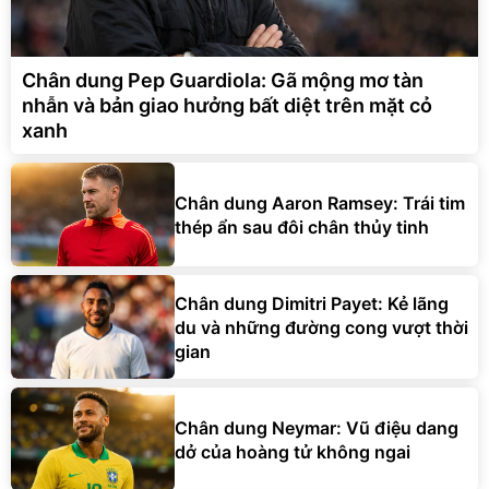
Chân dung Pep Guardiola: Gã mộng mơ tàn
nhẫn và bản giao hưởng bất diệt trên mặt cỏ
xanh
Chân dung Aaron Ramsey: Trái tim
thép ẩn sau đôi chân thủy tinh
Chân dung Dimitri Payet: Kẻ lãng
du và những đường cong vượt thời
gian
Chân dung Neymar: Vũ điệu dang
dở của hoàng tử không ngai