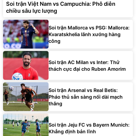
Soi trận Việt Nam vs Campuchia: Phô diễn
chiều sâu lực lượng
Soi trận Mallorca vs PSG: Mallorca:
Kvaratskhelia lãnh xướng hàng
công
Soi trận AC Milan vs Inter: Thử
thách cực đại cho Ruben Amorim
Soi trận Arsenal vs Real Betis:
Pháo thủ sẵn sàng nối dài mạch
thắng
Soi trận Jeju FC vs Bayern Munich:
Khẳng định bản lĩnh