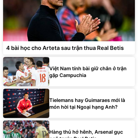
4 bài học cho Arteta sau trận thua Real Betis
Việt Nam tính bài giữ chân ở trận
gặp Campuchia
Tielemans hay Guimaraes mới là
món hời tại Ngoại hạng Anh?
Hàng thủ hớ hênh, Arsenal gục