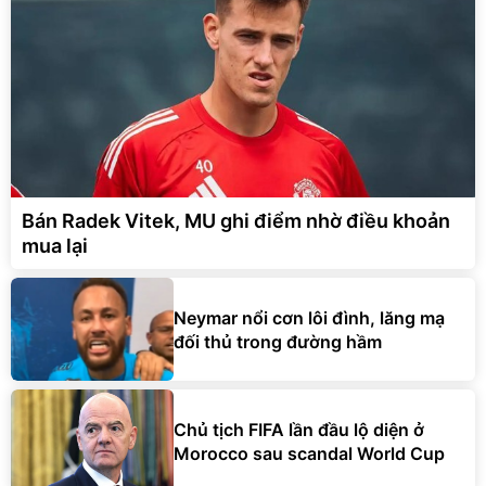
Bán Radek Vitek, MU ghi điểm nhờ điều khoản
mua lại
Neymar nổi cơn lôi đình, lăng mạ
đối thủ trong đường hầm
Chủ tịch FIFA lần đầu lộ diện ở
Morocco sau scandal World Cup