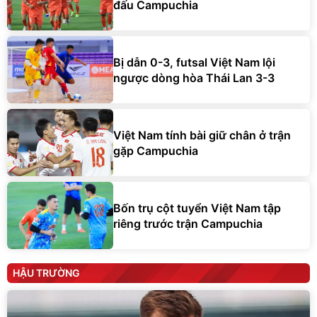
đấu Campuchia
Bị dẫn 0-3, futsal Việt Nam lội
ngược dòng hòa Thái Lan 3-3
Việt Nam tính bài giữ chân ở trận
gặp Campuchia
Bốn trụ cột tuyển Việt Nam tập
riêng trước trận Campuchia
HẬU TRƯỜNG