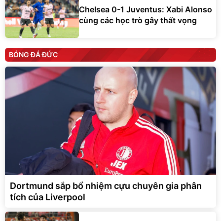
Chelsea 0-1 Juventus: Xabi Alonso
cùng các học trò gây thất vọng
BÓNG ĐÁ ĐỨC
Dortmund sắp bổ nhiệm cựu chuyên gia phân
tích của Liverpool