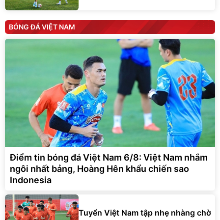
BÓNG ĐÁ VIỆT NAM
Điểm tin bóng đá Việt Nam 6/8: Việt Nam nhắm
ngôi nhất bảng, Hoàng Hên khẩu chiến sao
Indonesia
Tuyển Việt Nam tập nhẹ nhàng chờ