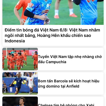
Điểm tin bóng đá Việt Nam 6/8: Việt Nam nhắm
ngôi nhất bảng, Hoàng Hên khẩu chiến sao
Indonesia
Tuyển Việt Nam tập nhẹ nhàng chờ
đấu Campuchia
Bom tấn Barcola sẽ kích hoạt hiệu
ứng domino tại Anfield
Chelsea tìm bệ phóng cho Xabi