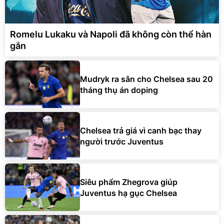
Romelu Lukaku và Napoli đã không còn thể hàn
gắn
Mudryk ra sân cho Chelsea sau 20
tháng thụ án doping
Chelsea trả giá vì canh bạc thay
người trước Juventus
Siêu phẩm Zhegrova giúp
Juventus hạ gục Chelsea