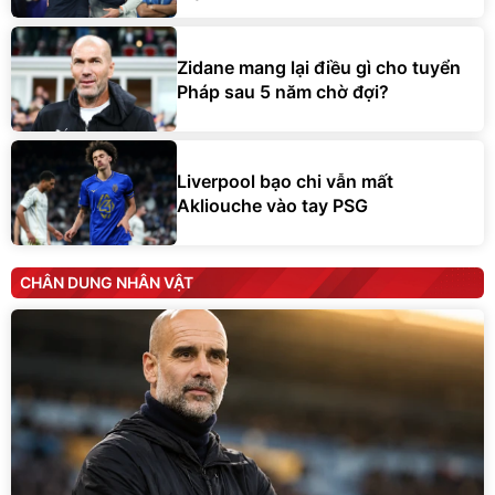
Zidane mang lại điều gì cho tuyển
Pháp sau 5 năm chờ đợi?
Liverpool bạo chi vẫn mất
Akliouche vào tay PSG
CHÂN DUNG NHÂN VẬT