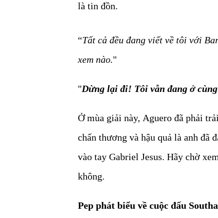
là tin đồn.
“
Tất cả đều đang viết về tôi với Ba
xem nào.
"
"
Dừng lại đi! Tôi vẫn đang ở cùng
Ở mùa giải này, Aguero đã phải trả
chấn thương và hậu quả là anh đã đ
vào tay Gabriel Jesus. Hãy chờ xem
không.
Pep phát biểu về cuộc đấu Sout