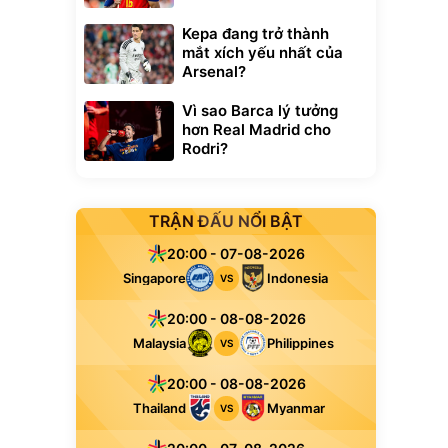
Kepa đang trở thành
mắt xích yếu nhất của
Arsenal?
Vì sao Barca lý tưởng
hơn Real Madrid cho
Rodri?
TRẬN ĐẤU NỔI BẬT
20:00 - 07-08-2026
Singapore
Indonesia
VS
20:00 - 08-08-2026
Malaysia
Philippines
VS
20:00 - 08-08-2026
Thailand
Myanmar
VS