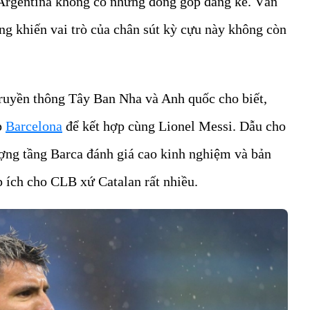
Argentina không có những đóng góp đáng kể. Vấn
ng khiến vai trò của chân sút kỳ cựu này không còn
 truyền thông Tây Ban Nha và Anh quốc cho biết,
p
Barcelona
để kết hợp cùng Lionel Messi. Dẫu cho
ợng tầng Barca đánh giá cao kinh nghiệm và bản
p ích cho CLB xứ Catalan rất nhiều.