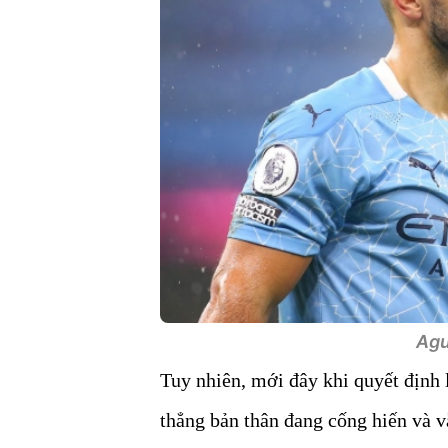
Agu
Tuy nhiên, mới đây khi quyết định l
thẳng bản thân đang cống hiến và v