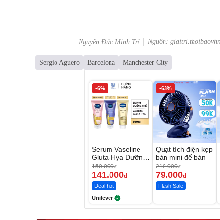
Nguồn: giaitri.thoibaovh
Nguyễn Đức Minh Trí
Sergio Aguero
Barcelona
Manchester City
-6%
-63%
Serum Vaseline
Quạt tích điện kẹp
Gluta-Hya Dưỡng
bàn mini để bàn
Da Sáng Mịn Sau
150.000
219.000
đ
đ
7 Ngày
141.000
79.000
đ
đ
Deal hot
Flash Sale
Unilever