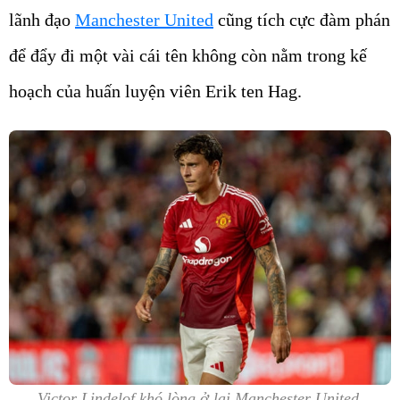
lãnh đạo
Manchester United
cũng tích cực đàm phán
để đẩy đi một vài cái tên không còn nằm trong kế
hoạch của huấn luyện viên Erik ten Hag.
Victor Lindelof khó lòng ở lại Manchester United.