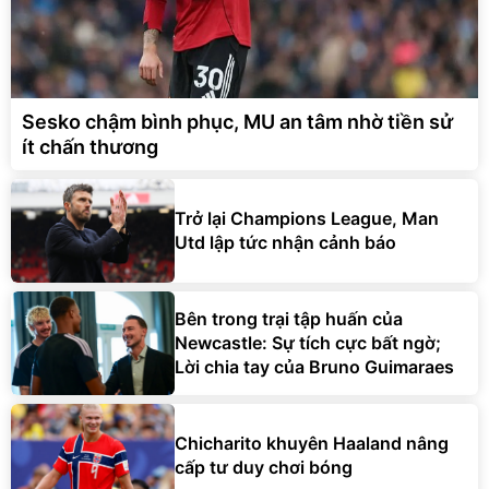
Sesko chậm bình phục, MU an tâm nhờ tiền sử
ít chấn thương
Trở lại Champions League, Man
Utd lập tức nhận cảnh báo
Bên trong trại tập huấn của
Newcastle: Sự tích cực bất ngờ;
Lời chia tay của Bruno Guimaraes
Chicharito khuyên Haaland nâng
cấp tư duy chơi bóng