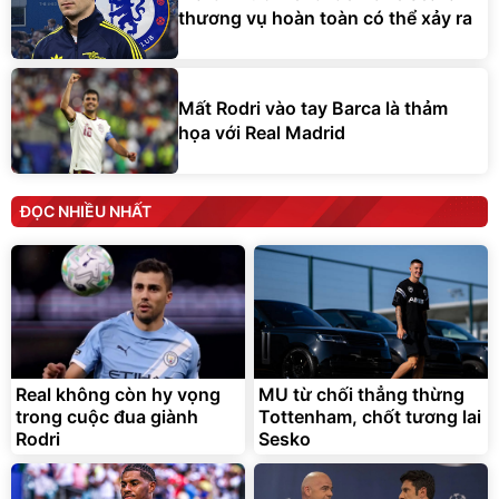
thương vụ hoàn toàn có thể xảy ra
Mất Rodri vào tay Barca là thảm
họa với Real Madrid
ĐỌC NHIỀU NHẤT
Real không còn hy vọng
MU từ chối thẳng thừng
trong cuộc đua giành
Tottenham, chốt tương lai
Rodri
Sesko