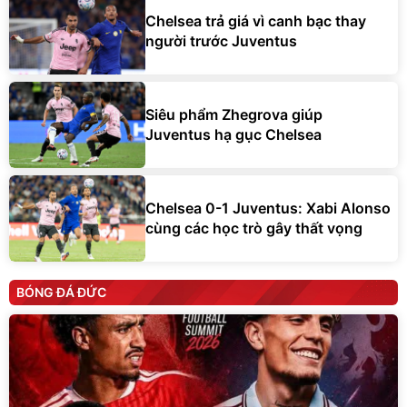
Chelsea trả giá vì canh bạc thay
người trước Juventus
Siêu phẩm Zhegrova giúp
Juventus hạ gục Chelsea
Chelsea 0-1 Juventus: Xabi Alonso
cùng các học trò gây thất vọng
BÓNG ĐÁ ĐỨC