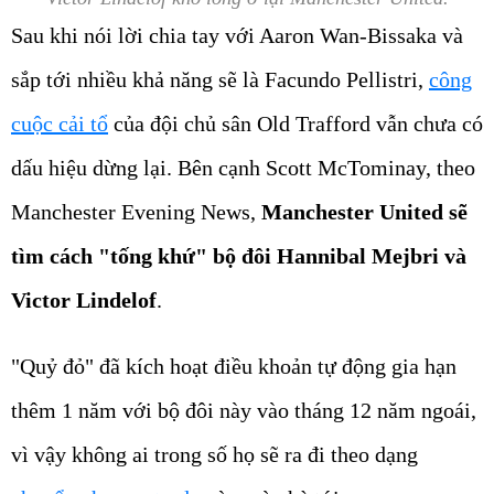
Sau khi nói lời chia tay với Aaron Wan-Bissaka và
sắp tới nhiều khả năng sẽ là Facundo Pellistri,
công
cuộc cải tổ
của đội chủ sân Old Trafford vẫn chưa có
dấu hiệu dừng lại. Bên cạnh Scott McTominay, theo
Manchester Evening News,
Manchester United sẽ
tìm cách "tống khứ" bộ đôi Hannibal Mejbri và
Victor Lindelof
.
"Quỷ đỏ" đã kích hoạt điều khoản tự động gia hạn
thêm 1 năm với bộ đôi này vào tháng 12 năm ngoái,
vì vậy không ai trong số họ sẽ ra đi theo dạng