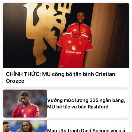
CHÍNH THỨC: MU công bố tân binh Cristian
Orozco
Vướng mức lương 325 ngàn bảng,
MU bế tắc vụ bán Rashford
Man Utd tranh Djed Spence với giá