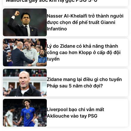
Nasser Al-Khelaifi trở thành người
được chọn để phế truất Gianni
Infantino
Lý do Zidane có khả năng thành
công cao hơn Klopp ở cấp độ đội
tuyển
Zidane mang lại điều gì cho tuyển
Pháp sau 5 năm chờ đợi?
Liverpool bạo chi vẫn mất
Akliouche vào tay PSG