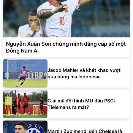
Nguyễn Xuân Son chứng minh đẳng cấp số một
Đông Nam Á
Jacob Mahler và khát khao vượt
qua bóng ma Indonesia
Giải mã đội hình MU đấu PSG:
Tielemans ra mắt?
Martin Zubimendi đến Chelsea là