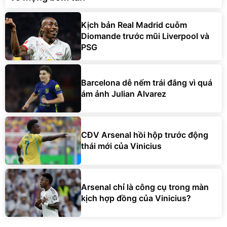
Kịch bản Real Madrid cuỗm
Diomande trước mũi Liverpool và
PSG
Barcelona dễ nếm trái đắng vì quá
ám ảnh Julian Alvarez
CĐV Arsenal hồi hộp trước động
thái mới của Vinicius
Arsenal chỉ là công cụ trong màn
kịch hợp đồng của Vinicius?