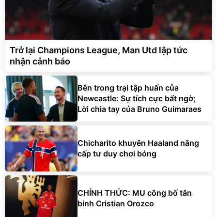
Trở lại Champions League, Man Utd lập tức
nhận cảnh báo
Bên trong trại tập huấn của
Newcastle: Sự tích cực bất ngờ;
Lời chia tay của Bruno Guimaraes
Chicharito khuyên Haaland nâng
cấp tư duy chơi bóng
CHÍNH THỨC: MU công bố tân
binh Cristian Orozco