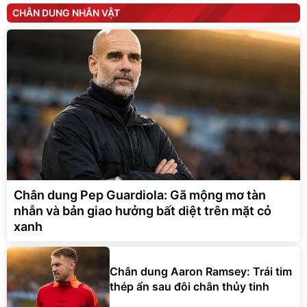
CHÂN DUNG NHÂN VẬT
Chân dung Pep Guardiola: Gã mộng mơ tàn
nhẫn và bản giao hưởng bất diệt trên mặt cỏ
xanh
Chân dung Aaron Ramsey: Trái tim
thép ẩn sau đôi chân thủy tinh