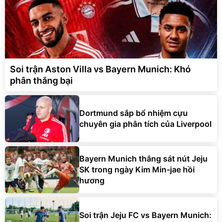
Soi trận Aston Villa vs Bayern Munich: Khó
phân thắng bại
Dortmund sắp bổ nhiệm cựu
chuyên gia phân tích của Liverpool
Bayern Munich thắng sát nút Jeju
SK trong ngày Kim Min-jae hồi
hương
Soi trận Jeju FC vs Bayern Munich: