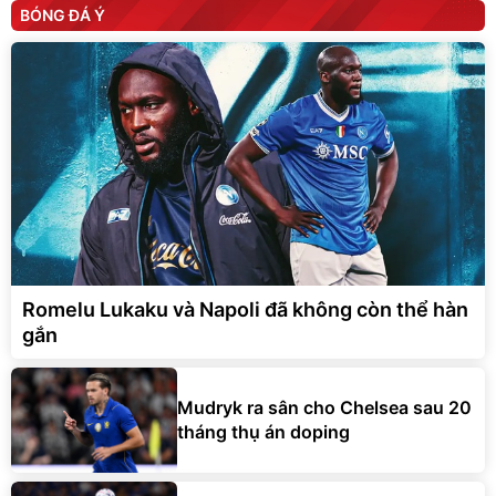
BÓNG ĐÁ Ý
Romelu Lukaku và Napoli đã không còn thể hàn
gắn
Mudryk ra sân cho Chelsea sau 20
tháng thụ án doping