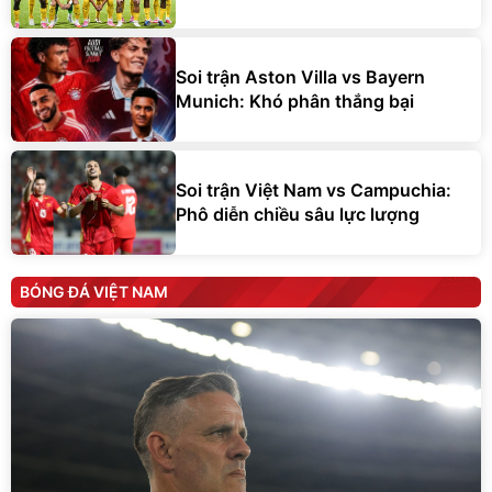
Soi trận Aston Villa vs Bayern
Munich: Khó phân thắng bại
Soi trận Việt Nam vs Campuchia:
Phô diễn chiều sâu lực lượng
BÓNG ĐÁ VIỆT NAM