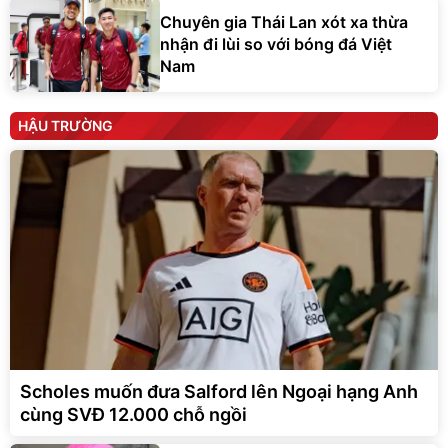
Chuyên gia Thái Lan xót xa thừa
nhận đi lùi so với bóng đá Việt
Nam
HẬU TRƯỜNG
Scholes muốn đưa Salford lên Ngoại hạng Anh
cùng SVĐ 12.000 chỗ ngồi