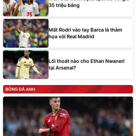
35 triệu bảng
Mất Rodri vào tay Barca là thảm
họa với Real Madrid
Lối thoát nào cho Ethan Nwaneri
tại Arsenal?
BÓNG ĐÁ ANH