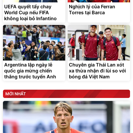
UEFA quyết tẩy chay
Nghịch lý của Ferran
World Cup nếu FIFA
Torres tại Barca
không loại bỏ Infantino
Argentina lập ngày lễ
Chuyên gia Thái Lan xót
quốc gia mừng chiến
xa thừa nhận đi lùi so với
thắng trước tuyển Anh
bóng đá Việt Nam
MỚI NHẤT