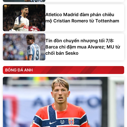
Atletico Madrid đàm phán chiêu
mộ Cristian Romero từ Tottenham
Tin đồn chuyển nhượng tối 7/8:
Barca chi đậm mua Alvarez; MU từ
chối bán Sesko
BÓNG ĐÁ ANH