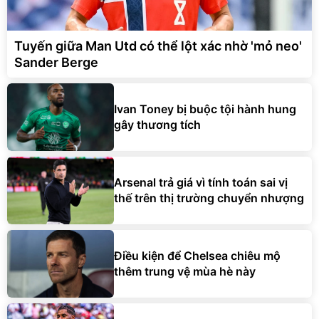
Tuyến giữa Man Utd có thể lột xác nhờ 'mỏ neo'
Sander Berge
Ivan Toney bị buộc tội hành hung
gây thương tích
Arsenal trả giá vì tính toán sai vị
thế trên thị trường chuyển nhượng
Điều kiện để Chelsea chiêu mộ
thêm trung vệ mùa hè này