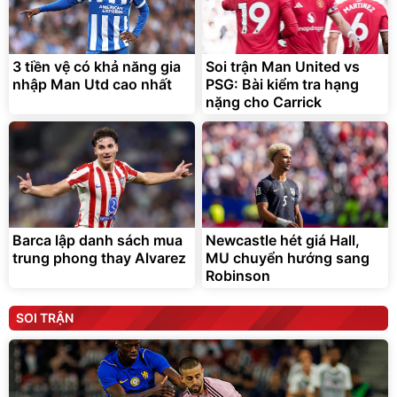
3 tiền vệ có khả năng gia
Soi trận Man United vs
nhập Man Utd cao nhất
PSG: Bài kiểm tra hạng
nặng cho Carrick
Barca lập danh sách mua
Newcastle hét giá Hall,
trung phong thay Alvarez
MU chuyển hướng sang
Robinson
SOI TRẬN