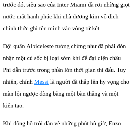
trước đó, siêu sao của Inter Miami đã rơi những giọt
nước mắt hạnh phúc khi nhà đương kim vô địch
chính thức ghi tên mình vào vòng tứ kết.
Đội quân
Albiceleste
tưởng chừng như đã phải đón
nhận một cú sốc bị loại sớm khi để đại diện châu
Phi dẫn trước trong phần lớn thời gian thi đấu. Tuy
nhiên, chính
Messi
là người đã thắp lên hy vọng cho
màn lội ngược dòng bằng một bàn thắng và một
kiến tạo.
Khi đồng hồ trôi dần về những phút bù giờ, Enzo