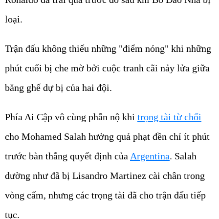
loại.
Trận đấu không thiếu những "điểm nóng" khi những
phút cuối bị che mờ bởi cuộc tranh cãi nảy lửa giữa
băng ghế dự bị của hai đội.
Phía Ai Cập vô cùng phẫn nộ khi
trọng tài từ chối
cho Mohamed Salah hưởng quả phạt đền chỉ ít phút
trước bàn thắng quyết định của
Argentina
. Salah
dường như đã bị Lisandro Martinez cài chân trong
vòng cấm, nhưng các trọng tài đã cho trận đấu tiếp
tục.