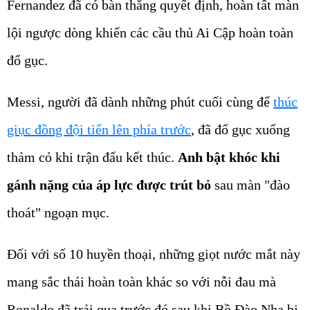
Fernandez đã có bàn thằng quyết định, hoàn tất màn
lội ngược dòng khiến các cầu thủ Ai Cập hoàn toàn
đổ gục.
Messi, người đã dành những phút cuối cùng để
thúc
giục đồng đội tiến lên phía trước
, đã đổ gục xuống
thảm cỏ khi trận đấu kết thúc.
Anh bật khóc khi
gánh nặng của áp lực được trút bỏ
sau màn "đào
thoát" ngoạn mục.
Đối với số 10 huyền thoại, những giọt nước mắt này
mang sắc thái hoàn toàn khác so với nỗi đau mà
Ronaldo đã trải qua trước đó sau khi Bồ Đào Nha bị