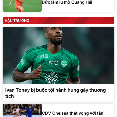
Đức làm lu mờ Quang Hải
HẬU TRƯỜNG
Ivan Toney bị buộc tội hành hung gây thương
tích
CĐV Chelsea thất vọng với tân