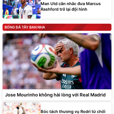
Man Utd cân nhắc đưa Marcus
Rashford trở lại đội hình
BÓNG ĐÁ TÂY BAN NHA
Jose Mourinho không hài lòng với Real Madrid
Bóc tách thương vụ Rodri từ chối