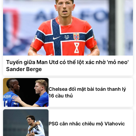
Tuyến giữa Man Utd có thể lột xác nhờ 'mỏ neo'
Sander Berge
Chelsea đối mặt bài toán thanh lý
16 cầu thủ
PSG cân nhắc chiêu mộ Vlahovic