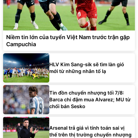
Niềm tin lớn của tuyển Việt Nam trước trận gặp
Campuchia
HLV Kim Sang-sik sẽ tìm làn gió
mới từ những nhân tố lạ
Tin đồn chuyển nhượng tối 7/8:
Barca chi đậm mua Alvarez; MU từ
chối bán Sesko
Arsenal trả giá vì tính toán sai vị
thế trên thị trường chuyển nhượng