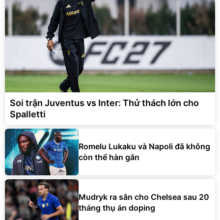
Soi trận Juventus vs Inter: Thử thách lớn cho
Spalletti
Romelu Lukaku và Napoli đã không
còn thể hàn gắn
Mudryk ra sân cho Chelsea sau 20
tháng thụ án doping