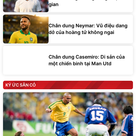
gian
Chân dung Neymar: Vũ điệu dang
dở của hoàng tử không ngai
Chân dung Casemiro: Di sản của
một chiến binh tại Man Utd
KÝ ỨC SÂN CỎ