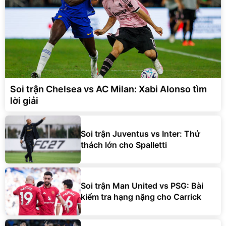
Soi trận Chelsea vs AC Milan: Xabi Alonso tìm
lời giải
Soi trận Juventus vs Inter: Thử
thách lớn cho Spalletti
Soi trận Man United vs PSG: Bài
kiểm tra hạng nặng cho Carrick