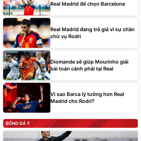
Real Madrid để chọn Barcelona
Real Madrid đang trả giá vì sự chần
chừ vụ Rodri
Diomande sẽ giúp Mourinho giải
bài toán cánh phải tại Real
Vì sao Barca lý tưởng hơn Real
Madrid cho Rodri?
BÓNG ĐÁ Ý