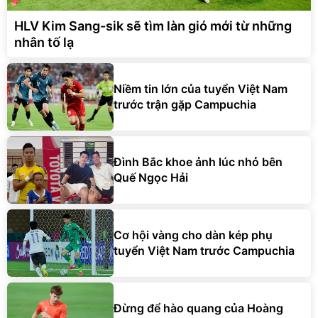
HLV Kim Sang-sik sẽ tìm làn gió mới từ những
nhân tố lạ
Niềm tin lớn của tuyển Việt Nam
trước trận gặp Campuchia
Đình Bắc khoe ảnh lúc nhỏ bên
Quế Ngọc Hải
Cơ hội vàng cho dàn kép phụ
tuyển Việt Nam trước Campuchia
Đừng để hào quang của Hoàng