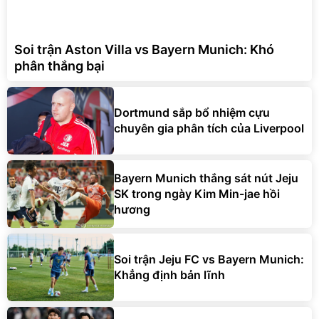
Soi trận Aston Villa vs Bayern Munich: Khó
phân thắng bại
Dortmund sắp bổ nhiệm cựu
chuyên gia phân tích của Liverpool
Bayern Munich thắng sát nút Jeju
SK trong ngày Kim Min-jae hồi
hương
Soi trận Jeju FC vs Bayern Munich:
Khẳng định bản lĩnh