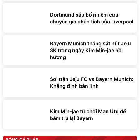
Dortmund sắp bổ nhiệm cựu
chuyên gia phân tích của Liverpool
Bayern Munich thắng sát nút Jeju
SK trong ngày Kim Min-jae hồi
hương
Soi trận Jeju FC vs Bayern Munich:
Khẳng định bản lĩnh
Kim Min-jae từ chối Man Utd để
bám trụ lại Bayern
BÓNG ĐÁ PHÁP