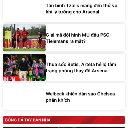
Tân binh Tzolis mang đến thứ vũ
khí lý tưởng cho Arsenal
Giải mã đội hình MU đấu PSG:
Tielemans ra mắt?
Thua sốc Betis, Arteta hé lộ tâm
trạng phòng thay đồ Arsenal
Welbeck khiến dàn sao Chelsea
phấn khích
BÓNG ĐÁ TÂY BAN NHA