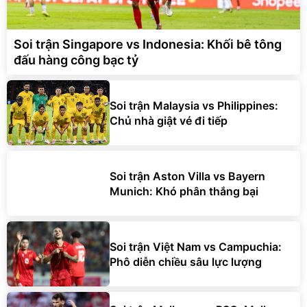
Soi trận Singapore vs Indonesia: Khối bê tông
đấu hàng công bạc tỷ
Soi trận Malaysia vs Philippines:
Chủ nhà giật vé đi tiếp
Soi trận Aston Villa vs Bayern
Munich: Khó phân thắng bại
Soi trận Việt Nam vs Campuchia:
Phô diễn chiều sâu lực lượng