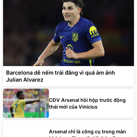
Barcelona dễ nếm trái đắng vì quá ám ảnh
Julian Alvarez
CĐV Arsenal hồi hộp trước động
thái mới của Vinicius
Arsenal chỉ là công cụ trong màn