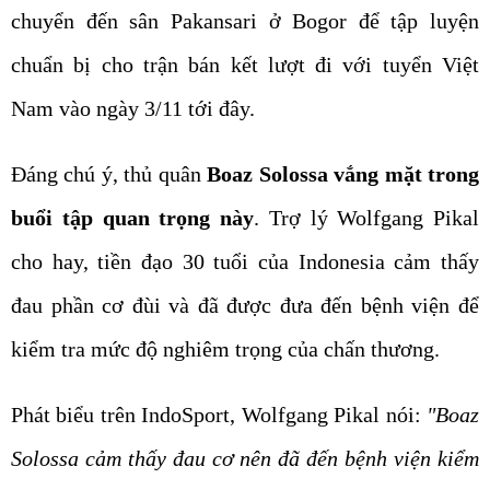
chuyển đến sân Pakansari ở Bogor để tập luyện
chuẩn bị cho trận bán kết lượt đi với tuyển Việt
Nam vào ngày 3/11 tới đây.
Đáng chú ý, thủ quân
Boaz Solossa vắng mặt trong
buổi tập quan trọng này
. Trợ lý Wolfgang Pikal
cho hay, tiền đạo 30 tuổi của Indonesia cảm thấy
đau phần cơ đùi và đã được đưa đến bệnh viện để
kiểm tra mức độ nghiêm trọng của chấn thương.
Phát biểu trên IndoSport, Wolfgang Pikal nói:
"Boaz
Solossa cảm thấy đau cơ nên đã đến bệnh viện kiểm