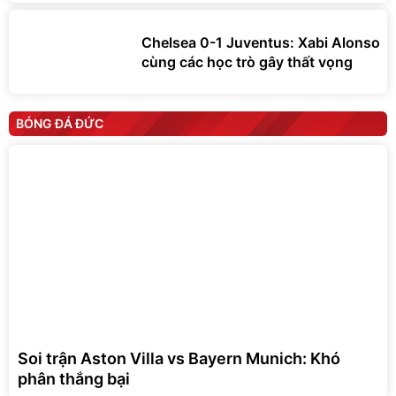
Chelsea 0-1 Juventus: Xabi Alonso
cùng các học trò gây thất vọng
BÓNG ĐÁ ĐỨC
Soi trận Aston Villa vs Bayern Munich: Khó
phân thắng bại