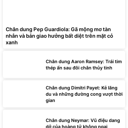
Chân dung Pep Guardiola: Gã mộng mơ tàn
nhẫn và bản giao hưởng bất diệt trên mặt cỏ
xanh
Chân dung Aaron Ramsey: Trái tim
thép ẩn sau đôi chân thủy tinh
Chân dung Dimitri Payet: Kẻ lãng
du và những đường cong vượt thời
gian
Chân dung Neymar: Vũ điệu dang
dở của hoàng tử không ngai