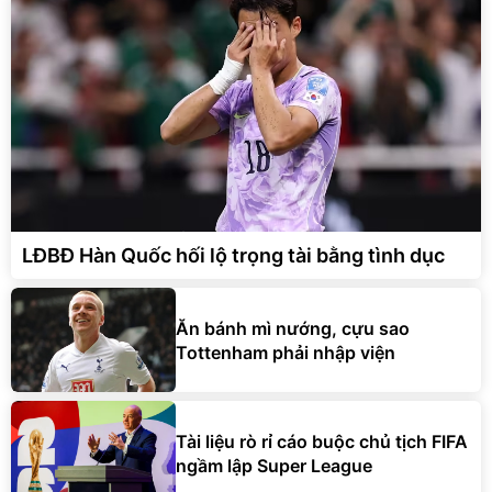
LĐBĐ Hàn Quốc hối lộ trọng tài bằng tình dục
Ăn bánh mì nướng, cựu sao
Tottenham phải nhập viện
Tài liệu rò rỉ cáo buộc chủ tịch FIFA
ngầm lập Super League