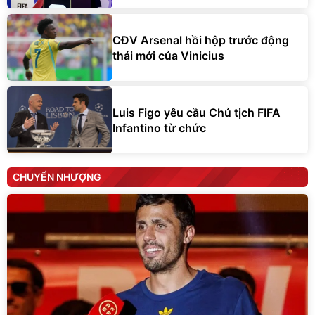
CĐV Arsenal hồi hộp trước động
thái mới của Vinicius
Luis Figo yêu cầu Chủ tịch FIFA
Infantino từ chức
CHUYỂN NHƯỢNG