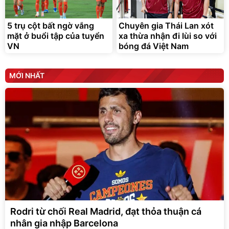
5 trụ cột bất ngờ vắng
Chuyên gia Thái Lan xót
mặt ở buổi tập của tuyển
xa thừa nhận đi lùi so với
VN
bóng đá Việt Nam
MỚI NHẤT
Rodri từ chối Real Madrid, đạt thỏa thuận cá
nhân gia nhập Barcelona