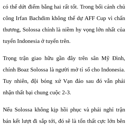
có thể dứt điểm bằng hai rất tốt. Trong bối cảnh chủ
công Irfan Bachdim không thể dự AFF Cup vì chấn
thương, Solossa chính là niềm hy vọng lớn nhất của
tuyển Indonesia ở tuyến trên.
Trọng trận giao hữu gần đây trên sân Mỹ Đình,
chính Boaz Solossa là người mở tỉ số cho Indonesia.
Tuy nhiên, đội bóng xứ Vạn đảo sau đó vẫn phải
nhận thất bại chung cuộc 2-3.
Nếu Solossa không kịp hồi phục và phải nghỉ trận
bán kết lượt đi sắp tới, đó sẽ là tổn thất cực lớn bên