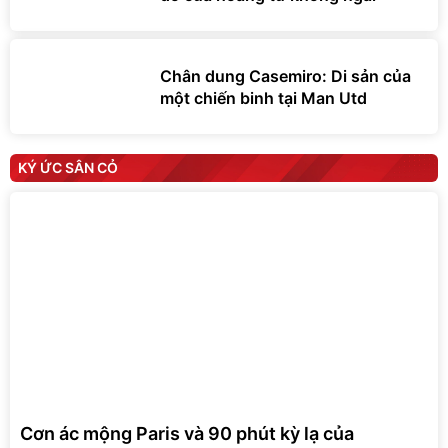
Chân dung Casemiro: Di sản của
một chiến binh tại Man Utd
KÝ ỨC SÂN CỎ
Cơn ác mộng Paris và 90 phút kỳ lạ của