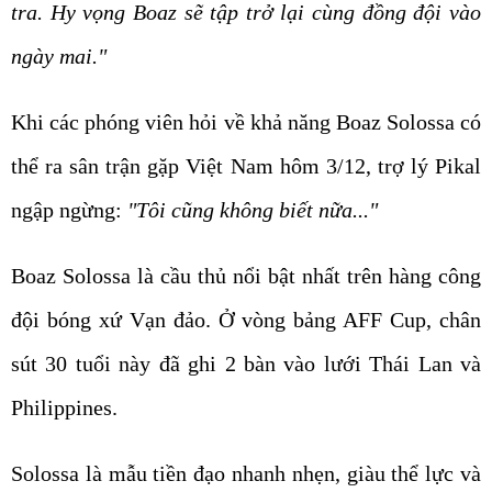
tra. Hy vọng Boaz sẽ tập trở lại cùng đồng đội vào
ngày mai."
Khi các phóng viên hỏi về khả năng Boaz Solossa có
thể ra sân trận gặp Việt Nam hôm 3/12, trợ lý Pikal
ngập ngừng:
"Tôi cũng không biết nữa..."
Boaz Solossa là cầu thủ nổi bật nhất trên hàng công
đội bóng xứ Vạn đảo. Ở vòng bảng AFF Cup, chân
sút 30 tuổi này đã ghi 2 bàn vào lưới Thái Lan và
Philippines.
Solossa là mẫu tiền đạo nhanh nhẹn, giàu thể lực và