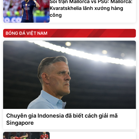
Soi trận Mallorca vs PSG: Mallorca:
Kvaratskhelia lãnh xướng hàng
công
BÓNG ĐÁ VIỆT NAM
Chuyên gia Indonesia đã biết cách giải mã
Singapore