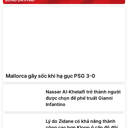
Mallorca gây sốc khi hạ gục PSG 3-0
Nasser Al-Khelaifi trở thành người
được chọn để phế truất Gianni
Infantino
Lý do Zidane có khả năng thành
công cao hơn Klopp ở cấp độ đội