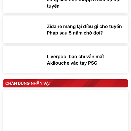
tuyển
Zidane mang lại điều gì cho tuyển
Pháp sau 5 năm chờ đợi?
Liverpool bạo chi vẫn mất
Akliouche vào tay PSG
CHÂN DUNG NHÂN VẬT