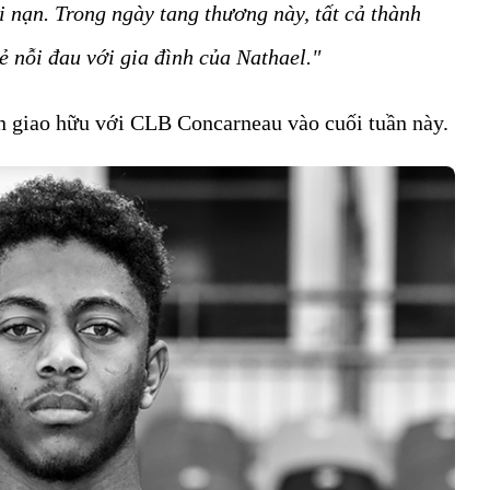
i nạn. Trong ngày tang thương này, tất cả thành
ẻ nỗi đau với gia đình của Nathael."
ận giao hữu với CLB Concarneau vào cuối tuần này.