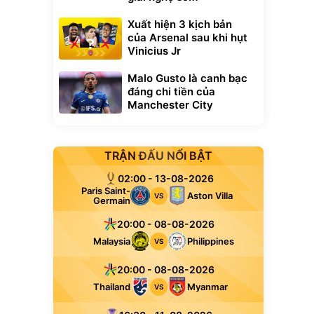
Xuất hiện 3 kịch bản
của Arsenal sau khi hụt
Vinicius Jr
Malo Gusto là canh bạc
đáng chi tiền của
Manchester City
TRẬN ĐẤU NỔI BẬT
02:00 - 13-08-2026
Paris Saint-
Aston Villa
VS
Germain
20:00 - 08-08-2026
Malaysia
Philippines
VS
20:00 - 08-08-2026
Thailand
Myanmar
VS