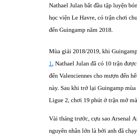
Nathael Julan bắt đầu tập luyện bó
học viện Le Havre, có trận chơi ch
đến Guingamp năm 2018.
Mùa giải 2018/2019, khi Guingamp 
1
, Nathael Julan đã có 10 trận đượ
đến Valenciennes cho mượn đến hết 
này. Sau khi trở lại Guingamp mùa 
Ligue 2, chơi 19 phút ở trận mở m
Vài tháng trước, cựu sao Arsenal 
nguyên nhân lớn là bởi anh đã chạy