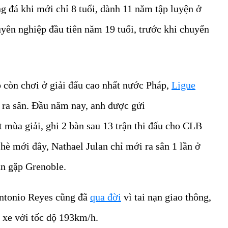
ng đá khi mới chỉ 8 tuổi, dành 11 năm tập luyện ở
uyên nghiệp đầu tiên năm 19 tuổi, trước khi chuyển
còn chơi ở giải đấu cao nhất nước Pháp,
Ligue
c ra sân. Đầu năm nay, anh được gửi
mùa giải, ghi 2 bàn sau 13 trận thi đấu cho CLB
hè mới đây, Nathael Julan chỉ mới ra sân 1 lần ở
àn gặp Grenoble.
Antonio Reyes cũng đã
qua đời
vì tai nạn giao thông,
 xe với tốc độ 193km/h.