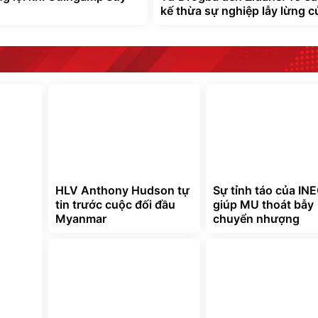
kế thừa sự nghiệp lẫy lừng c
HLV Anthony Hudson tự
Sự tỉnh táo của IN
tin trước cuộc đối đầu
giúp MU thoát bẫy
Myanmar
chuyển nhượng