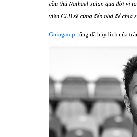
cầu thủ Nathael Julan qua đời vì ta
viên CLB sẽ cùng đến nhà để chia s
Guingamp
cũng đã hủy lịch của tr