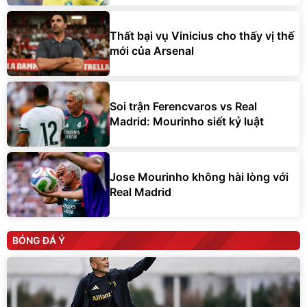
Thất bại vụ Vinicius cho thấy vị thế
mới của Arsenal
Soi trận Ferencvaros vs Real
Madrid: Mourinho siết kỷ luật
Jose Mourinho không hài lòng với
Real Madrid
BÓNG ĐÁ Ý