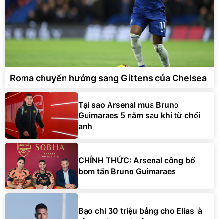
Roma chuyển hướng sang Gittens của Chelsea
Tại sao Arsenal mua Bruno
Guimaraes 5 năm sau khi từ chối
anh
CHÍNH THỨC: Arsenal công bố
bom tấn Bruno Guimaraes
Bạo chi 30 triệu bảng cho Elias là