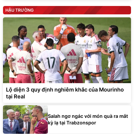
HẬU TRƯỜNG
Lộ diện 3 quy định nghiêm khắc của Mourinho
tại Real
Salah ngơ ngác với món quà ra mắt
kỳ lạ tại Trabzonspor