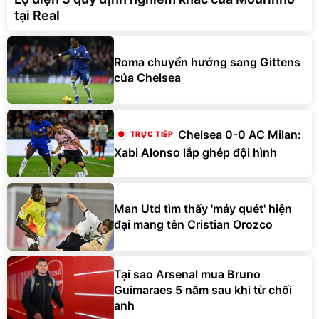
tại Real
Roma chuyển hướng sang Gittens
của Chelsea
Chelsea 0-0 AC Milan:
Xabi Alonso lắp ghép đội hình
Man Utd tìm thấy 'máy quét' hiện
đại mang tên Cristian Orozco
Tại sao Arsenal mua Bruno
Guimaraes 5 năm sau khi từ chối
anh