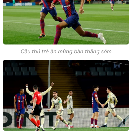
Cầu thủ trẻ ăn mừng bàn thắng sớm.