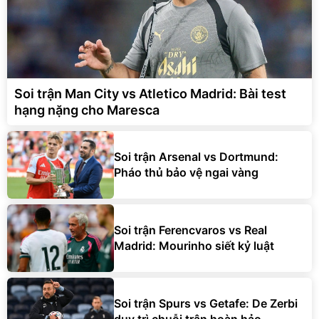
Soi trận Man City vs Atletico Madrid: Bài test
hạng nặng cho Maresca
Soi trận Arsenal vs Dortmund:
Pháo thủ bảo vệ ngai vàng
Soi trận Ferencvaros vs Real
Madrid: Mourinho siết kỷ luật
Soi trận Spurs vs Getafe: De Zerbi