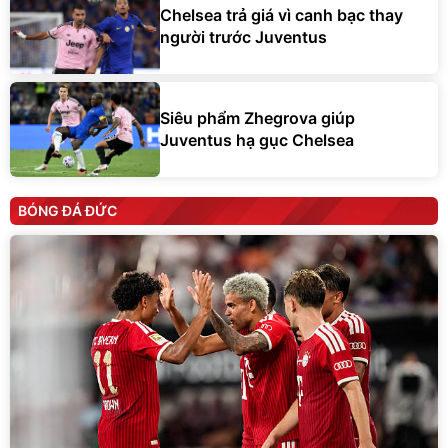
Chelsea trả giá vì canh bạc thay
người trước Juventus
Siêu phẩm Zhegrova giúp
Juventus hạ gục Chelsea
BÓNG ĐÁ ĐỨC