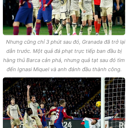
Nhưng cũng chỉ 3 phút sau đó, Granada đã trở lại
dẫn trước. Một quả đá phạt trực tiếp ban đầu bị
hàng thủ Barca cản phá, nhưng quả tạt sau đó tìm
đến Ignasi Miquel và anh đánh đầu thành công.