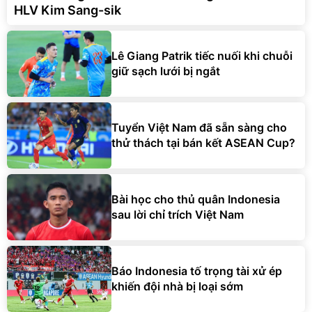
HLV Kim Sang-sik
Lê Giang Patrik tiếc nuối khi chuỗi
giữ sạch lưới bị ngắt
Tuyển Việt Nam đã sẵn sàng cho
thử thách tại bán kết ASEAN Cup?
Bài học cho thủ quân Indonesia
sau lời chỉ trích Việt Nam
Báo Indonesia tố trọng tài xử ép
khiến đội nhà bị loại sớm