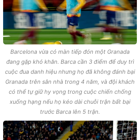
Barcelona vừa có màn tiếp đón một Granada
đang gặp khó khăn. Barca cần 3 điểm để duy trì
cuộc đua danh hiệu nhưng họ đã không đánh bại
Granada trên sân nhà trong 4 năm, và đội khách
có thể tự giữ hy vọng trong cuộc chiến chống
xuống hạng nếu họ kéo dài chuỗi trận bất bại
trước Barca lên 5 trận.