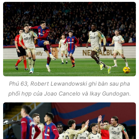
Phú 63, Robert Lewandowski ghi bàn sau pha
phối hợp của Joao Cancelo và Ikay Gundogan.