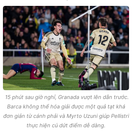
15 phút sau giờ nghỉ, Granada vượt lên dẫn trước.
Barca không thể hóa giải được một quả tạt khá
đơn giản từ cánh phải và Myrto Uzuni giúp Pellistri
thực hiện cú dứt điểm dễ dàng.