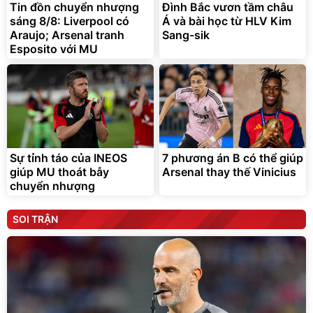
Tin đồn chuyển nhượng
Đình Bắc vươn tầm châu
sáng 8/8: Liverpool có
Á và bài học từ HLV Kim
Araujo; Arsenal tranh
Sang-sik
Esposito với MU
Sự tỉnh táo của INEOS
7 phương án B có thể giúp
giúp MU thoát bẫy
Arsenal thay thế Vinicius
chuyển nhượng
SOI TRẬN